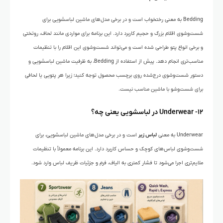
Bedding به معنی رختخواب است و در برخی مدل‌های ماشین لباسشویی برای
شست‌وشوی اقلام بزرگ و حجیم کاربرد دارد. این برنامه برای مواردی مانند لحاف، روتختی
و برخی انواع پتو طراحی شده است و می‌تواند شست‌وشوی این اقلام را با تنظیمات
مناسب‌تری انجام دهد. پیش از استفاده از Bedding، به ظرفیت ماشین لباسشویی و
دستور شست‌وشوی درج‌شده روی برچسب محصول توجه کنید؛ زیرا هر پتویی یا لحافی
برای شست‌وشو با ماشین مناسب نیست.
۱۲- Underwear در لباسشویی یعنی چه؟
Underwear به معنی
لباس زیر
است و در برخی مدل‌های ماشین لباسشویی، برای
شست‌وشوی لباس‌های کوچک و حساس کاربرد دارد. این برنامه معمولاً با تنظیمات
ملایم‌تری اجرا می‌شود تا فشار کمتری به الیاف، فرم و جزئیات ظریف لباس وارد شود.