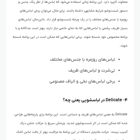
متفاوت کاربرد دارد. این برنامه زمانی استفاده می‌شود که لباس‌ها از نظر رنگ، جنس و
دستور شست‌وشو شرایط مشابهی داشته باشند.
برای مثال، می‌توان برخی لباس‌های
روزمره با جنس‌های مختلف را در یک چرخه شست‌وشو قرار داد. بااین‌حال، لباس‌های
بسیار ظریف، پشمی یا لباس‌هایی که به دمای خاصی نیاز دارند، بهتر است جداگانه و با
برنامه مخصوص خود شسته شوند. برخی لباس‌هایی که ممکن است در این برنامه شسته
شوند:
لباس‌های روزمره با جنس‌های مختلف
تی‌شرت و لباس‌های ظریف
برخی لباس‌های نخی و الیاف مصنوعی
۴- Delicate در لباسشویی یعنی چه؟
Delicate به معنی لباس‌های ظریف و حساس است. این برنامه برای پارچه‌هایی طراحی
شده که ممکن است در اثر شست‌وشوی شدید، چرخش سریع یا حرکات خشن دیگ
آسیب ببینند. حرکت ملایم‌تر دستگاه در این برنامه به مراقبت بهتر از بافت لباس کمک