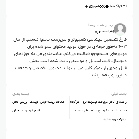
اشتراک‌ها:
ارسال شده توسط
زهرا حسین پور
فارغ‌التحصیل مهندسی کامپیوتر و سرپرست محتوا هستم. از سال
۱۴۰۳ به‌طور حرفه‌ای در حوزه تولید محتوای سئو شده برای
موتورهای جست‌وجو فعالیت می‌کنم. علاقه‌مندی من به حوزه‌های
دیجیتال، لایف استایل و موسیقی باعث شده است بخش
قابل‌توجهی از تمرکز کاری من بر تولید محتوای تخصصی و هدفمند
در این زمینه‌ها باشد.
پست قبلی
پست بعدی
راهنمای کامل دریافت اینترنت پرو | هرآنچه
محافظ ریشه فرش چیست؟ بررسی کامل
باید درباره سیمکارت پرو، ثبت نام و خرید
انواع کاور ریشه فرش
اینترنت پرو بدانید