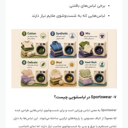
برخی لباس‌های بافتنی
لباس‌هایی که به شست‌وشوی ملایم نیاز دارند
۷- Sportswear در لباسشویی چیست؟
Sportswear به معنی لباس ورزشی است و برای شست‌وشوی لباس‌هایی طراحی شده
که معمولاً از الیاف مصنوعی یا پارچه‌های ترکیبی ساخته می‌شوند. این لباس‌ها به دلیل
تماس مستقیم با عرق و بدن، به شست‌وشوی مناسب نیاز دارند؛ اما دمای نامناسب