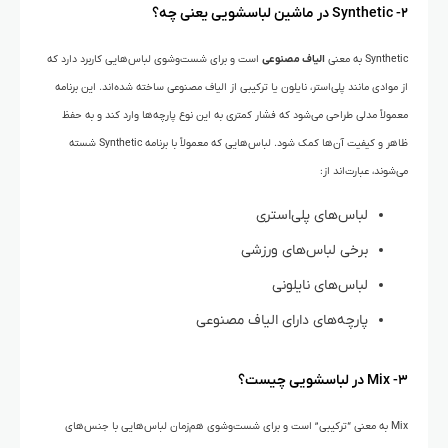
۲- Synthetic در ماشین لباسشویی یعنی چه؟
Synthetic به معنی
الیاف مصنوعی
است و برای شست‌وشوی لباس‌هایی کاربرد دارد که
از موادی مانند پلی‌استر، نایلون یا ترکیبی از الیاف مصنوعی ساخته شده‌اند. این برنامه
معمولاً مدلی طراحی می‌شود که فشار کمتری به این نوع پارچه‌ها وارد کند و به حفظ
ظاهر و کیفیت آن‌ها کمک شود. لباس‌هایی که معمولاً با برنامه Synthetic شسته
می‌شوند، عبارت‌اند از:
لباس‌های پلی‌استری
برخی لباس‌های ورزشی
لباس‌های نایلونی
پارچه‌های دارای الیاف مصنوعی
۳- Mix در لباسشویی چیست؟
Mix به معنی “ترکیبی” است و برای شست‌وشوی هم‌زمان لباس‌هایی با جنس‌های