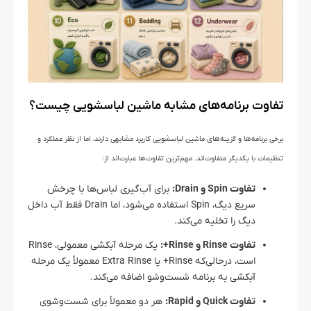
تفاوت برنامه‌های مشابه ماشین لباسشویی چیست؟
برخی برنامه‌ها و گزینه‌های ماشین لباسشویی کاربرد مشابهی دارند، اما از نظر عملکرد و
تنظیمات با یکدیگر متفاوت‌اند. مهم‌ترین تفاوت‌ها عبارت‌اند از:
تفاوت Spin و Drain:
برای آب‌گیری لباس‌ها با چرخش
سریع دیگ، Spin استفاده می‌شود، اما Drain فقط آب داخل
دیگ را تخلیه می‌کند.
تفاوت Rinse و Rinse+:
یک مرحله آبکشی معمولی، Rinse
است، درحالی‌که Rinse+ یا Extra Rinse معمولاً یک مرحله
آبکشی به برنامه شست‌وشو اضافه می‌کند.
تفاوت Quick و Rapid:
هر دو معمولاً برای شست‌وشوی