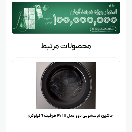
محصولات مرتبط
ماشین لباسشویی دوو مدل 991s ظرفیت ۹ کیلوگرم