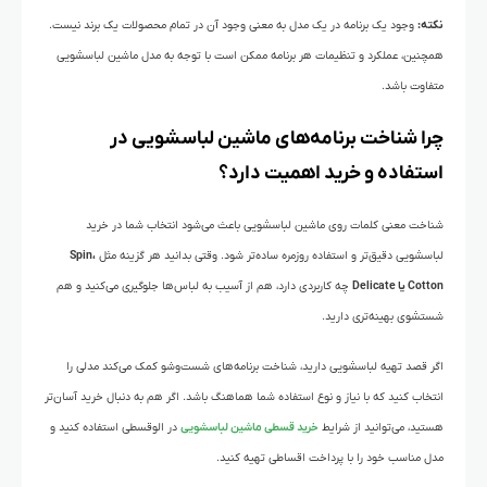
نکته:
وجود یک برنامه در یک مدل به معنی وجود آن در تمام محصولات یک برند نیست.
همچنین، عملکرد و تنظیمات هر برنامه ممکن است با توجه به مدل ماشین لباسشویی
متفاوت باشد.
چرا شناخت برنامه‌های ماشین لباسشویی در
استفاده و خرید اهمیت دارد؟
شناخت معنی کلمات روی ماشین لباسشویی باعث می‌شود انتخاب شما در خرید
لباسشویی دقیق‌تر و استفاده روزمره ساده‌تر شود. وقتی بدانید هر گزینه مثل
Spin،
Cotton یا Delicate
چه کاربردی دارد، هم از آسیب به لباس‌ها جلوگیری می‌کنید و هم
شستشوی بهینه‌تری دارید.
اگر قصد تهیه لباسشویی دارید، شناخت برنامه‌های شست‌وشو کمک می‌کند مدلی را
انتخاب کنید که با نیاز و نوع استفاده شما هماهنگ باشد. اگر هم به دنبال خرید آسان‌تر
هستید، می‌توانید از شرایط
خرید قسطی ماشین لباسشویی
در الوقسطی استفاده کنید و
مدل مناسب خود را با پرداخت اقساطی تهیه کنید.