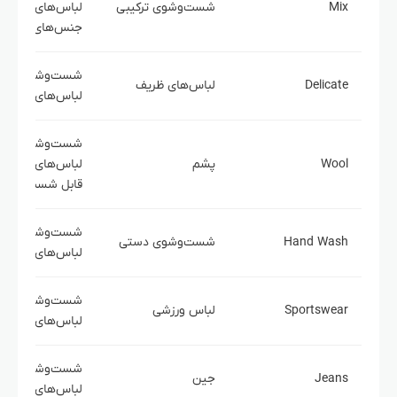
Mix
شست‌وشوی ترکیبی
لباس‌های مشابه 
جنس‌های مختلف
شست‌وشوی ملای
Delicate
لباس‌های ظریف
لباس‌های حساس
شست‌وشوی
Wool
پشم
لباس‌های پشمی
قابل شست‌وشو
شست‌وشوی ملای
Hand Wash
شست‌وشوی دستی
لباس‌های حساس
شست‌وشوی
Sportswear
لباس ورزشی
لباس‌های ورزشی
شست‌وشوی
Jeans
جین
لباس‌های جین