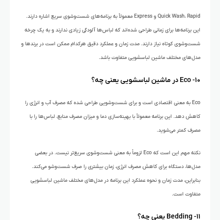
Quick Wash، Rapid و Express معمولاً به برنامه‌های شست‌وشوی سریع اشاره دارند.
این برنامه‌ها برای زمانی طراحی شده‌اند که لباس‌ها آلودگی زیادی ندارند و به یک چرخه
شست‌وشوی کوتاه نیاز دارند. مدت زمان و عملکرد دقیق هرکدام ممکن است در برندها و
مدل‌های مختلف ماشین لباسشویی متفاوت باشد.
۱۰- Eco در ماشین لباسشویی یعنی چه؟
Eco به معنی اقتصادی است و برای شست‌وشویی طراحی شده که مصرف آب و انرژی را
کاهش دهد. این برنامه معمولاً با بهینه‌سازی دما و میزان مصرف منابع، لباس‌ها را با
مصرف کمتر می‌شوید.
نکته مهم این است که Eco لزوماً به معنی شست‌وشوی سریع‌تر نیست. در بعضی
مدل‌ها، دستگاه برای کاهش مصرف انرژی، زمان بیشتری را صرف شست‌وشو می‌کند.
بنابراین، مدت زمان و نحوه عملکرد این برنامه در مدل‌های مختلف ماشین لباسشویی
متفاوت است.
۱۱- Bedding یعنی چه؟