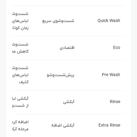
شست‌وشوی
Quick Wash
شست‌وشوی سریع
لباس‌های کم‌کثی
زمان کوتاه
شست‌وشو با تمرک
Eco
اقتصادی
کاهش مصرف منا
شست‌وشوی اولی
Pre Wash
پیش‌شست‌وشو
لباس‌های بسیار
کثیف
آبکشی لباس‌ها 
Rinse
آبکشی
از شست‌وشو
اضافه کردن یک
Extra Rinse
آبکشی اضافه
مرحله آبکشی