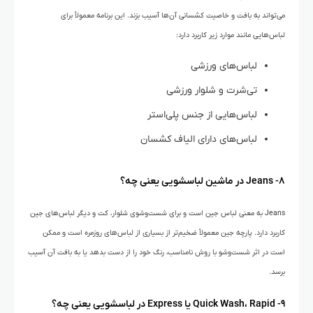
می‌تواند به بافت و خاصیت کشسانی آن‌ها آسیب بزند. این برنامه معمولاً برای
لباس‌هایی مانند موارد زیر کاربرد دارد:
لباس‌های ورزشی
تی‌شرت و شلوار ورزشی
لباس‌هایی از جنس پلی‌استر
لباس‌های دارای الیاف کشسان
۸- Jeans در ماشین لباسشویی یعنی چه؟
Jeans به معنی لباس جین است و برای شست‌وشوی شلوار، کت و دیگر لباس‌های جین
کاربرد دارد. پارچه جین معمولاً ضخیم‌تر از بسیاری از لباس‌های روزمره است و ممکن
است در اثر شست‌وشو با روش نامناسب، رنگ خود را از دست بدهد یا به بافت آن آسیب
برسد.
۹- Quick Wash، Rapid یا Express در لباسشویی یعنی چه؟