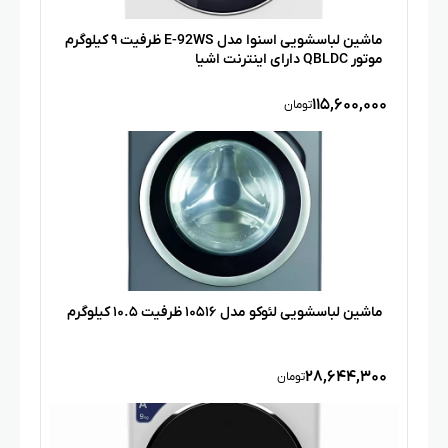
ماشین لباسشویی اسنوا مدل E-92WS ظرفیت ۹ کیلوگرم
موتور QBLDC دارای اینترنت اشیا
۱۱۵,۶۰۰,۰۰۰
تومان
ماشین لباسشویی لئوکو مدل ۱۰۵۱۶ ظرفیت ۱۰.۵ کیلوگرم
۲۸,۶۴۴,۳۰۰
تومان