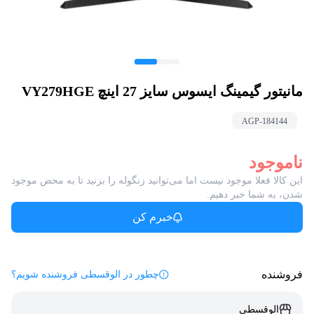
مانیتور گیمینگ ایسوس سایز 27 اینچ VY279HGE
AGP-
184144
ناموجود
این کالا فعلا موجود نیست اما می‌توانید زنگوله را بزنید تا به محض موجود
شدن، به شما خبر دهیم.
خبرم کن
فروشنده
چطور در الوقسطی فروشنده شویم؟
الوقسطی