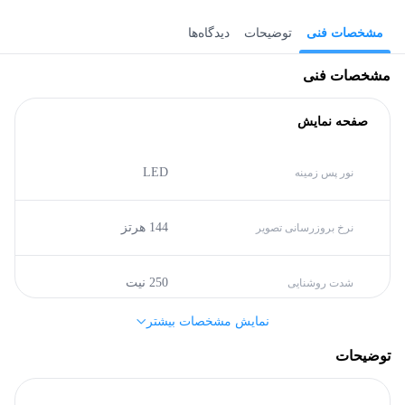
مشخصات فنی
توضیحات
دیدگاه‌ها
مشخصات فنی
صفحه نمایش
LED
نور پس زمینه
144 هرتز
نرخ بروزرسانی تصویر
250 نیت
شدت روشنایی
نمایش مشخصات بیشتر
27 اینچ
سایز
توضیحات
IPS
نوع پنل صفحه نمایش