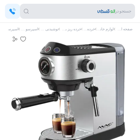
جستجو در
صفحه اصلی
لوازم خانگی
خرده ریز
خرده ریز برقی
نوشیدنی ساز
اسپرسو ساز