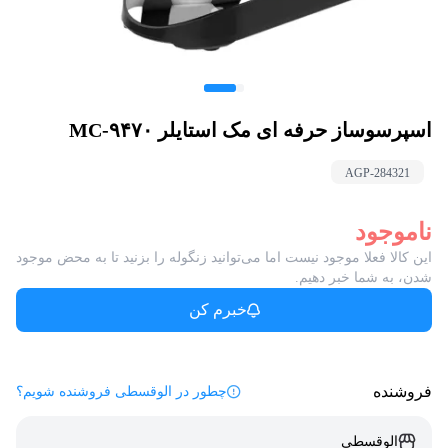
اسپرسوساز حرفه ای مک استایلر MC-۹۴۷۰
AGP-
284321
ناموجود
این کالا فعلا موجود نیست اما می‌توانید زنگوله را بزنید تا به محض موجود
شدن، به شما خبر دهیم.
خبرم کن
فروشنده
چطور در الوقسطی فروشنده شویم؟
الوقسطی