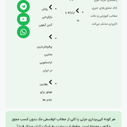
راهنمای خرید انواع
کالا، تحلیل‌های خبری،
روش
ارتباط با
مطالب آموزشی و نکات
بازگردانی
ما
کاربردی منتشر می‌کند.
آنتن آیفون
پرفروش‌ترین
ماشین
لباسشویی
در ایران
بهترین
موتور برای
خانم ها
هر گونه کپی‌برداری جزئی یا کلی از مطالب
بدون کسب مجوز
الوقسطی مگ
مکتوب ممنوع است. حقوق این سایت به شرکت کیان مبتکر فردا (