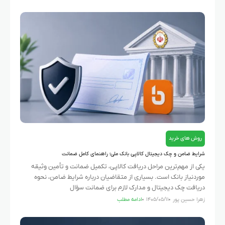
روش های خرید
شرایط ضامن و چک دیجیتال کالاپی بانک ملی؛ راهنمای کامل ضمانت
یکی از مهم‌ترین مراحل دریافت کالاپی، تکمیل ضمانت و تأمین وثیقه
موردنیاز بانک است. بسیاری از متقاضیان درباره شرایط ضامن، نحوه
دریافت چک دیجیتال و مدارک لازم برای ضمانت سؤال
زهرا حسین پور
۱۴۰۵/۰۵/۱۱
ادامه مطلب