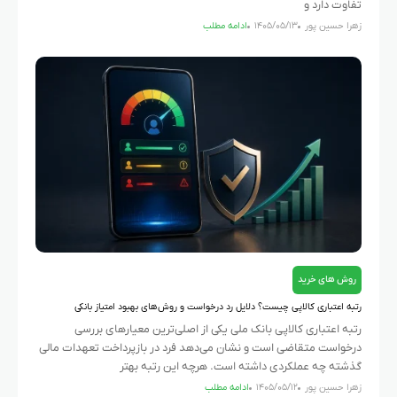
تفاوت دارد و
زهرا حسین پور
۱۴۰۵/۰۵/۱۳
ادامه مطلب
روش های خرید
رتبه اعتباری کالاپی چیست؟ دلایل رد درخواست و روش‌های بهبود امتیاز بانکی
رتبه اعتباری کالاپی بانک ملی یکی از اصلی‌ترین معیارهای بررسی
درخواست متقاضی است و نشان می‌دهد فرد در بازپرداخت تعهدات مالی
گذشته چه عملکردی داشته است. هرچه این رتبه بهتر
زهرا حسین پور
۱۴۰۵/۰۵/۱۲
ادامه مطلب