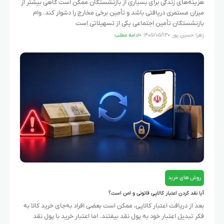
هزینه‌های زندگی برای بسیاری از بازنشستگان ممکن است گاهی بیشتر از
میزان مستمری دریافتی باشد و تأمین برخی مخارج را دشوار کند. وام
بازنشستگان تأمین اجتماعی یکی از تسهیلاتی است
زهرا حسین پور
۱۴۰۵/۰۵/۱۳
ادامه مطلب
روش های خرید
آیا نقد کردن اعتبار کالاپی قانونی و امن است؟
بعد از دریافت اعتبار کالاپی، ممکن است بعضی افراد به‌جای خرید کالا به
فکر تبدیل اعتبار خود به پول نقد بیفتند. اما اعتبار خرید با پول نقد