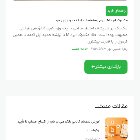
راهنمای خرید
مک بوک ایر M5؛ بررسی مشخصات، امکانات و ارزش خرید
مک‌بوک ایر همیشه به‌خاطر طراحی باریک، وزن کم و شارژدهی طولانی
محبوب بوده است. حالا مک‌بوک ایر M5 با تراشه جدید اپل آمده تا همین
فرمول را با قدرت بیشتری
زهرا حسین پور
۱۴۰۵/۰۵/۰۶
ادامه مطلب
بارگذاری بیشتر
مقالات منتخب
آموزش ثبت‌نام کالاپی بانک ملی در بام؛ از افتتاح حساب تا تأیید
درخواست
۱۴۰۵/۰۵/۱۸