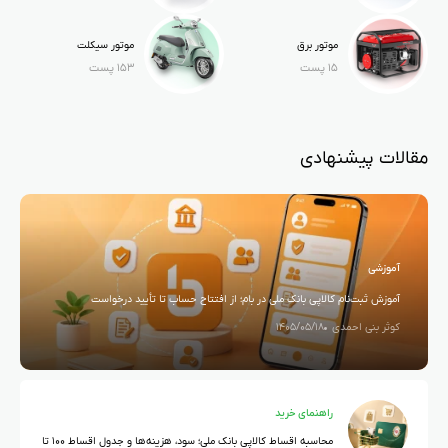
موتور برق
موتور سیکلت
۱۵ پست
۱۵۳ پست
مقالات پیشنهادی
آموزشی
آموزش ثبت‌نام کالاپی بانک ملی در بام؛ از افتتاح حساب تا تأیید درخواست
کوثر بنی احمدی
۱۴۰۵/۰۵/۱۸
راهنمای خرید
محاسبه اقساط کالاپی بانک ملی؛ سود، هزینه‌ها و جدول اقساط ۱۰۰ تا