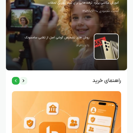
آموزش عکاسی پرتره: ترفندهایی برای ثبت بهترین لحظات
حدیث محمودی
۱۴۰۳/۰۹/۲۸
روش های تشخیص گوشی اصل از تقلبی سامسونگ
۱۴۰۴/۰۷/۱۱
راهنمای خرید