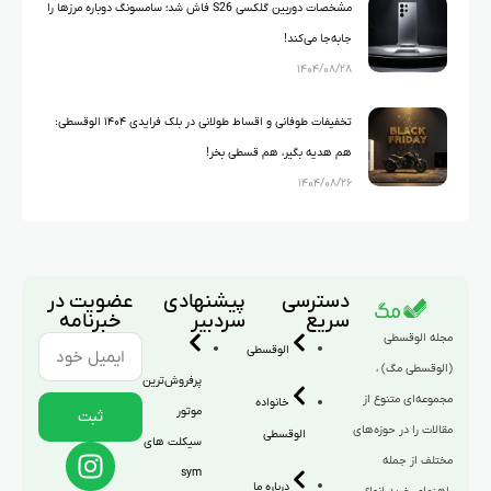
مشخصات دوربین گلکسی S26 فاش شد؛ سامسونگ دوباره مرزها را
جابه‌جا می‌کند!
۱۴۰۴/۰۸/۲۸
تخفیفات طوفانی و اقساط طولانی در بلک فرایدی ۱۴۰۴ الوقسطی:
هم هدیه بگیر، هم قسطی بخر!
۱۴۰۴/۰۸/۲۶
دسترسی
پیشنهادی
عضویت در
سریع
سردبیر
خبرنامه
مجله الوقسطی
الوقسطی
(الوقسطی مگ) ،
پرفروش‌ترین
مجموعه‌ای متنوع از
خانواده
موتور
ثبت
مقالات را در حوزه‌های
الوقسطی
سیکلت های
مختلف از جمله
sym
درباره ما