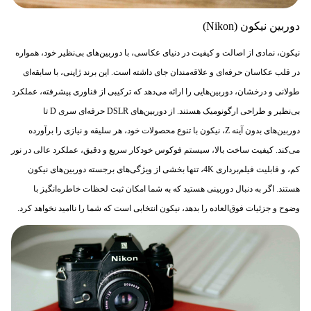
دوربین نیکون (Nikon)
نیکون، نمادی از اصالت و کیفیت در دنیای عکاسی، با دوربین‌های بی‌نظیر خود، همواره
در قلب عکاسان حرفه‌ای و علاقه‌مندان جای داشته است. این برند ژاپنی، با سابقه‌ای
طولانی و درخشان، دوربین‌هایی را ارائه می‌دهد که ترکیبی از فناوری پیشرفته، عملکرد
بی‌نظیر و طراحی ارگونومیک هستند. از دوربین‌های DSLR حرفه‌ای سری D تا
دوربین‌های بدون آینه Z، نیکون با تنوع محصولات خود، هر سلیقه و نیازی را برآورده
می‌کند. کیفیت ساخت بالا، سیستم فوکوس خودکار سریع و دقیق، عملکرد عالی در نور
کم، و قابلیت فیلم‌برداری 4K، تنها بخشی از ویژگی‌های برجسته دوربین‌های نیکون
هستند. اگر به دنبال دوربینی هستید که به شما امکان ثبت لحظات خاطره‌انگیز با
وضوح و جزئیات فوق‌العاده را بدهد، نیکون انتخابی است که شما را ناامید نخواهد کرد.