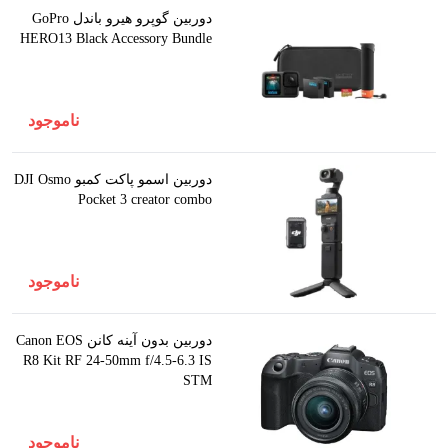
دوربین گوپرو هیرو باندل GoPro
HERO13 Black Accessory Bundle
ناموجود
دوربین اسمو پاکت کمبو DJI Osmo
Pocket 3 creator combo
ناموجود
دوربین بدون آینه کانن Canon EOS
R8 Kit RF 24-50mm f/4.5-6.3 IS
STM
ناموجود