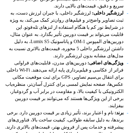
سریع و دقیق، قیمت‌های بالایی دارند.
لرزشگیر داخلی:
لرزشگیر داخلی، با جبران لرزش دست، به
ثبت تصاویر واضح‌تر و فیلم‌های روان‌تر کمک می‌کند، به ویژه
در شرایط نور کم یا هنگام استفاده از لنزهای تله‌فوتو. این
قابلیت می‌تواند بر قیمت دوربین تأثیر بگذارد. به عنوان مثال،
دوربین‌های المپوس OM-1 و پاناسونیک Lumix S5، به دلیل
داشتن لرزشگیر داخلی 5 محوره، قیمت‌های بالاتری نسبت به
مدل‌های مشابه بدون لرزشگیر دارند.
ویژگی‌های اضافی:
دوربین‌های مدرن، قابلیت‌های فراوانی
فراتر از عکاسی و فیلم‌برداری پایه ارائه می‌دهند. Wi-Fi داخلی
برای انتقال بی‌سیم تصاویر، GPS برای ثبت موقعیت مکانی
عکس‌ها، صفحه نمایش لمسی برای کنترل آسان‌تر، منظره‌یاب
الکترونیکی با کیفیت بالا، و مقاومت در برابر آب و گردوغبار،
برخی از این ویژگی‌ها هستند که می‌توانند بر قیمت دوربین
بیفزایند.
برند:
نام و اعتبار برند، تأثیر زیادی بر قیمت دوربین دارد. برخی
برندها، به دلیل سابقه طولانی، کیفیت ساخت بالا، فناوری‌های
پیشرفته و خدمات پس از فروش بهتر، قیمت‌های بالاتری دارند.