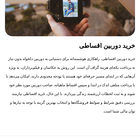
خرید دوربین اقساطی
خرید دوربین اقساطی، راهکاری هوشمندانه برای دستیابی به دوربین دلخواه بدون نیاز
به پرداخت یکجای هزینه گزاف آن است. این روش به عکاسان و فیلم‌برداران، به ویژه
آن‌هایی که در ابتدای مسیر حرفه‌ای خود هستند یا بودجه محدودی دارند، امکان می‌دهد تا
با پرداخت مبلغی اندک در ابتدا و سپس اقساط ماهیانه، صاحب دوربین مورد نظر خود
شوند و به ثبت لحظات ارزشمند زندگی بپردازند. با این حال، خرید اقساطی نیازمند
بررسی دقیق شرایط و ضوابط فروشگاه‌ها و انتخاب بهترین گزینه با توجه به نیازها و
توان مالی شما است.