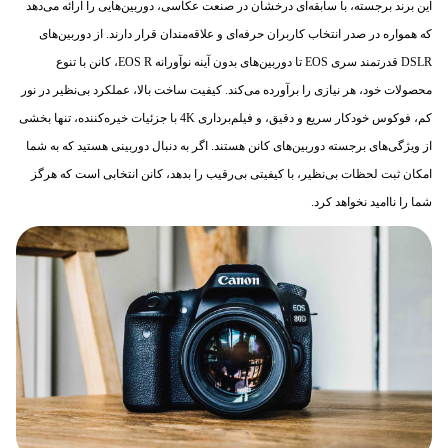
این برند برجسته، با سابقه‌ای درخشان در صنعت عکاسی، دوربین‌هایی را ارائه می‌دهد
که همواره در صدر انتخاب‌ کاربران حرفه‌ای‌ و علاقه‌مندان قرار دارند. از دوربین‌های
DSLR قدرتمند سری EOS تا دوربین‌های بدون آینه نوآورانه EOS R، کانن با تنوع
محصولات خود، هر نیازی را برآورده می‌کند. کیفیت ساخت بالا، عملکرد بی‌نظیر در نور
کم، فوکوس خودکار سریع و دقیق، و فیلم‌برداری 4K با جزئیات خیره‌کننده، تنها بخشی
از ویژگی‌های برجسته دوربین‌های کانن هستند. اگر به دنبال دوربینی هستید که به شما
امکان ثبت لحظات بی‌نظیر، با کیفیتی بی‌رقیب را بدهد، کانن انتخابی است که هرگز
شما را ناامید نخواهد کرد.