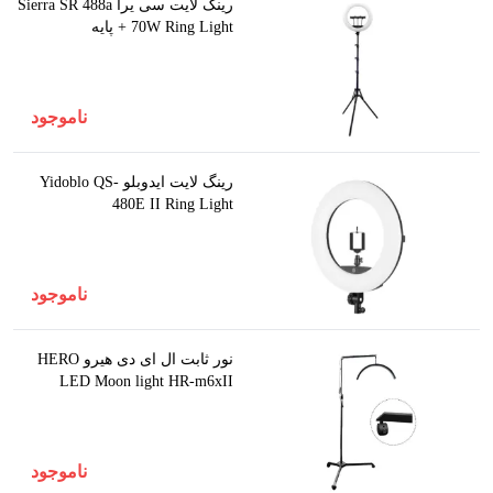
رینگ لایت سی یرا Sierra SR 488a
70W Ring Light + پایه
ناموجود
رینگ لایت ایدوبلو Yidoblo QS-
480E II Ring Light
ناموجود
نور ثابت ال ای دی هیرو HERO
LED Moon light HR-m6xII
ناموجود