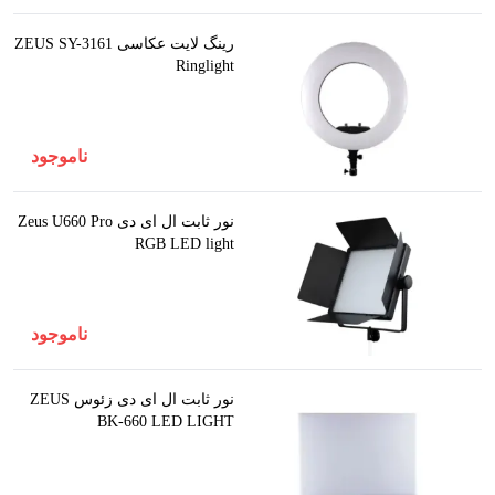
رینگ لایت عکاسی ZEUS SY-3161
Ringlight
ناموجود
نور ثابت ال ای دی Zeus U660 Pro
RGB LED light
ناموجود
نور ثابت ال ای دی زئوس ZEUS
BK-660 LED LIGHT