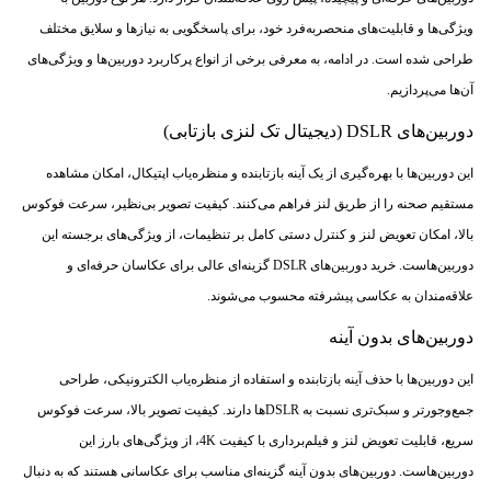
ویژگی‌ها و قابلیت‌های منحصربه‌فرد خود، برای پاسخگویی به نیازها و سلایق مختلف
طراحی شده است. در ادامه، به معرفی برخی از انواع پرکاربرد دوربین‌ها و ویژگی‌های
آن‌ها می‌پردازیم.
دوربین‌های DSLR (دیجیتال تک لنزی بازتابی)
این دوربین‌ها با بهره‌گیری از یک آینه بازتابنده و منظره‌یاب اپتیکال، امکان مشاهده
مستقیم صحنه را از طریق لنز فراهم می‌کنند. کیفیت تصویر بی‌نظیر، سرعت فوکوس
بالا، امکان تعویض لنز و کنترل دستی کامل بر تنظیمات، از ویژگی‌های برجسته این
دوربین‌هاست. خرید دوربین‌های DSLR گزینه‌ای عالی برای عکاسان حرفه‌ای و
علاقه‌مندان به عکاسی پیشرفته محسوب می‌شوند.
دوربین‌های بدون آینه
این دوربین‌ها با حذف آینه بازتابنده و استفاده از منظره‌یاب الکترونیکی، طراحی
جمع‌وجورتر و سبک‌تری نسبت به DSLRها دارند. کیفیت تصویر بالا، سرعت فوکوس
سریع، قابلیت تعویض لنز و فیلم‌برداری با کیفیت 4K، از ویژگی‌های بارز این
دوربین‌هاست. دوربین‌های بدون آینه گزینه‌ای مناسب برای عکاسانی هستند که به دنبال