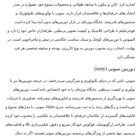
اشاره کرد. کانن و نیکون با سابقه طولانی و محصولات متنوع خود، همواره در صدر
انتخاب‌های حرفه‌ای‌ها و علاقه‌مندان قرار دارند. سونی با نوآوری‌های تکنولوژیک و
سنسورهای قدرتمند، جایگاه ویژه‌ای در بازار دوربین‌های بدون آینه پیدا کرده است.
فوجی‌فیلم با طراحی کلاسیک و کیفیت تصویر بی‌نظیر، طرفداران خاص خود را دارد و
المپوس با دوربین‌های کوچک و سبک، مناسب عکاسی در سفر و ماجراجویی است. در
نهایت، انتخاب برند محبوب دوربین به نوع کاربری، بودجه و سلیقه شخصی هر فرد
بستگی دارد.
دوربین سونی (sony)
سونی، نامی که در دنیای تکنولوژی و سرگرمی می‌درخشد، در عرصه دوربین‌ها نیز با
نوآوری و کیفیت بی‌نظیر، جایگاه ویژه‌ای را به خود اختصاص داده است. دوربین‌های
سونی با بهره‌گیری از سنسورهای قدرتمند و فناوری‌های پیشرفته، تصاویری با جزئیات
خیره‌کننده و رنگ‌های زنده را به ثبت می‌رسانند. سری Alpha سونی، با مدل‌های متنوع و
قابلیت‌های گسترده، از عکاسان حرفه‌ای تا علاقه‌مندان به عکاسی را مجذوب خود کرده
است. طراحی ارگونومیک، فوکوس خودکار سریع و دقیق، فیلم‌برداری 4K و قابلیت‌های
بی‌سیم، تنها بخشی از ویژگی‌های برجسته دوربین‌های سونی هستند. اگر به دنبال