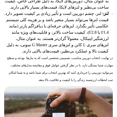
به عنوان مثال، دوربین‌های لایکا، به دلیل طراحی خاص، کیفیت
ساخت بی‌نظیر و لنزهای لایکا، قیمت‌های بسیار بالایی دارند.
لنز:
لنز، چشم دوربین است و تأثیر زیادی بر کیفیت تصویر دارد.
قیمت لنزها می‌تواند بسیار متغیر باشد و بر هزینه کلی سیستم
عکاسی تأثیر بگذارد. لنزهای حرفه‌ای با دیافراگم بازتر (مانند
f/1.4 یا f/2.8)، کیفیت ساخت بالاتر، و قابلیت‌های ویژه مانند
لرزشگیر اپتیکال، معمولاً گران‌تر هستند. به عنوان مثال،
لنزهای سری L کانن و لنزهای سری G Master سونی، به دلیل
کیفیت بالا و عملکرد بی‌نظیر، قیمت‌های بالایی دارند.
در نهایت، انتخاب دوربین مناسب، تصمیمی شخصی است که به نیازها، بودجه و سطح
مهارت شما بستگی دارد. با در نظر گرفتن عوامل فوق و مقایسه مدل‌های مختلف،
می‌توانید دوربینی را خریداری کنید که بهترین انتخاب برای شما باشد و به شما امکان
ثبت لحظات ارزشمند زندگی را با کیفیت و خلاقیت بالا بدهد.