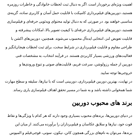
اهمیت ویژه‌ای برخوردار است. اگر به دنبال ثبت لحظات خانوادگی و خاطرات روزمره
هستید، دوربین‌های فیلم‌برداری کامپکت با قابلیت حمل آسان و کاربری ساده، گزینه‌ی
مناسبی خواهند بود. در صورتی که به دنبال تولید محتوای ویدئویی حرفه‌ای و فیلم‌سازی
هستید، دوربین‌های فیلم‌برداری حرفه‌ای با کیفیت تصویر بالا، امکانات پیشرفته و
قابلیت تعویض لنز، انتخابی ایده‌آل محسوب می‌شوند. همچنین، دوربین‌های اکشن با
طراحی مقاوم و قابلیت فیلم‌برداری در شرایط سخت، برای ثبت لحظات هیجان‌انگیز و
فعالیت‌های ورزشی بسیار کاربردی هستند. در فرآیند انتخاب، به مشخصات فنی
دوربین از جمله رزولوشن، سرعت فریم، قابلیت‌های صوتی و تنوع ورودی‌ها و
خروجی‌ها توجه نمایید.
در نهایت، بهترین دوربین فیلم‌برداری، دوربینی است که با نیازها، سلیقه و سطح مهارت
شما همخوانی داشته باشد و به شما در مسیر تحقق اهداف فیلم‌سازی یاری رساند.
برند های محبوب دوربین
در دنیای دوربین‌ها، برندهای محبوب بسیاری وجود دارند که هر کدام با ویژگی‌ها و نقاط
قوت خود، نیازها و سلایق عکاسان و فیلم‌برداران را برآورده می‌کنند. از میان این
برندها، می‌توان به نام‌های بزرگی همچون کانن، نیکون، سونی، فوجی‌فیلم و المپوس