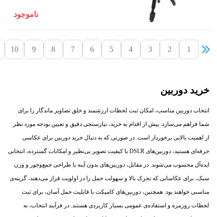
ناموجود
10
9
8
7
6
5
4
3
2
1
خرید دوربین
انتخاب دوربین مناسب، امکان ثبت لحظات ارزشمند و خلق تصاویر ماندگار را برای
شما فراهم می‌سازد. پیش از اقدام به خرید، نیازسنجی دقیق و تعیین بودجه مورد نظر
از اهمیت بالایی برخوردار است. در صورتی که به دنبال خرید دوربین برای عکاسی
حرفه‌ای هستید، دوربین‌های DSLR با کیفیت تصویر بی‌نظیر و امکانات گسترده، انتخابی
ایده‌آل محسوب می‌شوند. در مقابل، دوربین‌های بدون آینه با طراحی جمع‌وجور و وزن
سبک، برای عکاسانی که تحرک بالا و سهولت حمل را در اولویت قرار می‌دهند، گزینه‌ی
مناسبی خواهند بود. همچنین، دوربین‌های کامپکت با قابلیت حمل آسان، برای ثبت
لحظات روزمره و استفاده‌ی عمومی بسیار کاربردی هستند. در فرآیند انتخاب، به