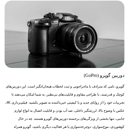
دوربین گوپرو (
GoPro
)
گوپرو، نامی که مترادف با ماجراجویی و ثبت لحظات هیجان‌انگیز است. این دوربین‌های
کوچک و قدرتمند، با طراحی مقاوم و قابلیت‌های بی‌نظیر، به شما امکان می‌دهند تا
تجربیات خود را از زوایای جدید و با کیفیتی خیره‌کننده به تصویر بکشید. فیلم‌برداری 4K،
عکس‌ با وضوح بالا، لرزشگیر داخلی، ضد آب بودن و قابلیت اتصال به انواع لوازم
جانبی، تنها بخشی از ویژگی‌های برجسته دوربین‌های گوپرو هستند. چه در حال
کوهنوردی، موج‌سواری، دوچرخه‌سواری یا هر فعالیت دیگری باشید، گوپرو همراه