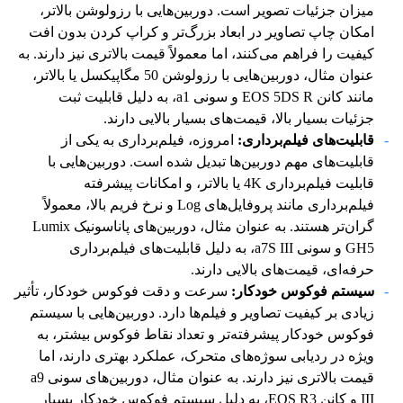
میزان جزئیات تصویر است. دوربین‌هایی با رزولوشن بالاتر،
امکان چاپ تصاویر در ابعاد بزرگ‌تر و کراپ کردن بدون افت
کیفیت را فراهم می‌کنند، اما معمولاً قیمت بالاتری نیز دارند. به
عنوان مثال، دوربین‌هایی با رزولوشن 50 مگاپیکسل یا بالاتر،
مانند کانن EOS 5DS R و سونی a1، به دلیل قابلیت ثبت
جزئیات بسیار بالا، قیمت‌های بسیار بالایی دارند.
قابلیت‌های فیلم‌برداری:
امروزه، فیلم‌برداری به یکی از
قابلیت‌های مهم دوربین‌ها تبدیل شده است. دوربین‌هایی با
قابلیت فیلم‌برداری 4K یا بالاتر، و امکانات پیشرفته
فیلم‌برداری مانند پروفایل‌های Log و نرخ فریم بالا، معمولاً
گران‌تر هستند. به عنوان مثال، دوربین‌های پاناسونیک Lumix
GH5 و سونی a7S III، به دلیل قابلیت‌های فیلم‌برداری
حرفه‌ای، قیمت‌های بالایی دارند.
سیستم فوکوس خودکار:
سرعت و دقت فوکوس خودکار، تأثیر
زیادی بر کیفیت تصاویر و فیلم‌ها دارد. دوربین‌هایی با سیستم
فوکوس خودکار پیشرفته‌تر و تعداد نقاط فوکوس بیشتر، به
ویژه در ردیابی سوژه‌های متحرک، عملکرد بهتری دارند، اما
قیمت بالاتری نیز دارند. به عنوان مثال، دوربین‌های سونی a9
III و کانن EOS R3، به دلیل سیستم فوکوس خودکار بسیار