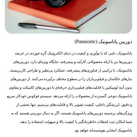
دوربین پاناسونیک (Panasonic)
پاناسونیک، نامی که با نوآوری و کیفیت در دنیای الکترونیک گره خورده، در عرصه
دوربین‌ها نیز با ارائه محصولاتی کارآمد و پیشرفته، جایگاه ویژه‌ای دارد. دوربین‌های
پاناسونیک، با ترکیبی از فناوری‌های پیشرفته، عملکرد بی‌نظیر و طراحی کاربرپسند،
نیازهای عکاسان و فیلم‌برداران را در سطوح مختلف برآورده می‌کنند. از دوربین‌های
بدون آینه لومیکس با قابلیت‌های فیلم‌برداری حرفه‌ای تا دوربین‌های کامپکت و مقاوم،
پاناسونیک تنوعی گسترده از محصولات را ارائه می‌دهد. سیستم فوکوس خودکار سریع
و دقیق، لرزشگیر داخلی، کیفیت تصویر بالا و قابلیت‌های بی‌سیم، تنها بخشی از
ویژگی‌های برجسته دوربین‌های پاناسونیک هستند. اگر به دنبال دوربینی هستید که به
شما امکان ثبت لحظات خاطره‌انگیز با کیفیت بالا و سهولت استفاده را بدهد،
پاناسونیک انتخابی هوشمندانه خواهد بود.