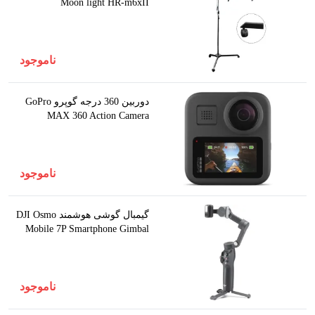
Moon light HR-m6xII
ناموجود
دوربین 360 درجه گوپرو GoPro
MAX 360 Action Camera
ناموجود
گیمبال گوشی هوشمند DJI Osmo
Mobile 7P Smartphone Gimbal
ناموجود