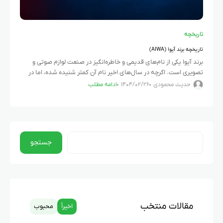
تاریخچه
تاریخچه برند آیوا (AIWA)
برند آیوا یکی از نام‌های قدیمی و خاطره‌انگیز در صنعت لوازم صوتی و
تصویری است. اگرچه در سال‌های اخیر نام آن کمتر شنیده شده، اما در
دهه‌های گذشته نقش قابل‌توجهی
حدیث محمودی
۱۴۰۴/۰۲/۲۶
ادامه مطلب
جستجو
مقالات منتخب
اخیراً
محبوب