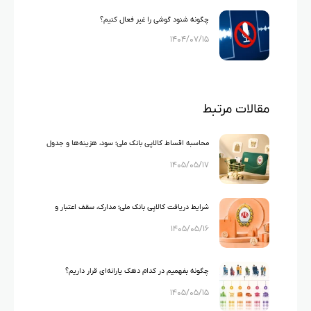
چگونه شنود گوشی را غیر فعال کنیم؟
۱۴۰۴/۰۷/۱۵
مقالات مرتبط
محاسبه اقساط کالاپی بانک ملی؛ سود، هزینه‌ها و جدول
۱۴۰۵/۰۵/۱۷
اقساط ۱۰۰ تا ۳۰۰ میلیون تومان
شرایط دریافت کالاپی بانک ملی؛ مدارک، سقف اعتبار و
۱۴۰۵/۰۵/۱۶
شرایط متقاضی
چگونه بفهمیم در کدام دهک یارانه‌ای قرار داریم؟
۱۴۰۵/۰۵/۱۵
راهنمای کامل استعلام دهک بندی یارانه