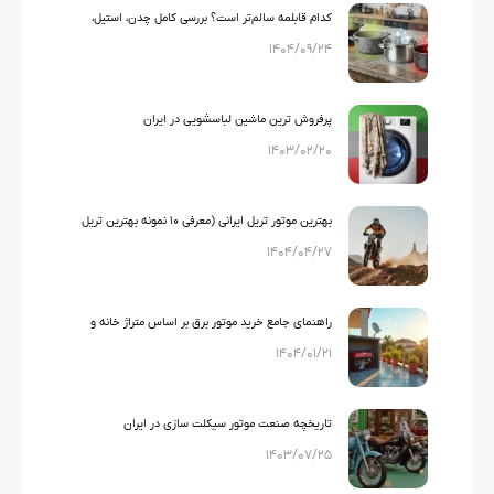
کدام قابلمه سالم‌تر است؟ بررسی کامل چدن، استیل،
۱۴۰۴/۰۹/۲۴
گرانیت و تفلون
پرفروش ترین ماشین لباسشویی در ایران
۱۴۰۳/۰۲/۲۰
بهترین موتور تریل ایرانی (معرفی ۱۰ نمونه بهترین تریل
۱۴۰۴/۰۴/۲۷
های ایرانی)
راهنمای جامع خرید موتور برق بر اساس متراژ خانه و
۱۴۰۴/۰۱/۲۱
لوازم خانگی
تاریخچه صنعت موتور سیکلت سازی در ایران
۱۴۰۳/۰۷/۲۵