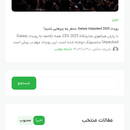
اخبار
رویداد Galaxy Unpacked 2025: منتظر چه چیزهایی باشیم؟
با پایان هیاهوی نمایشگاه CES 2025، همه نگاه‌ها به رویداد Galaxy
Unpacked سامسونگ دوخته شده است. این رویداد مهم در پیش است
و سامسونگ قرار است جدیدترین محصولات خود را
علیرضا شائمی
۱۴۰۳/۱۰/۳۰
ادامه مطلب
جستجو
مقالات منتخب
اخیراً
محبوب