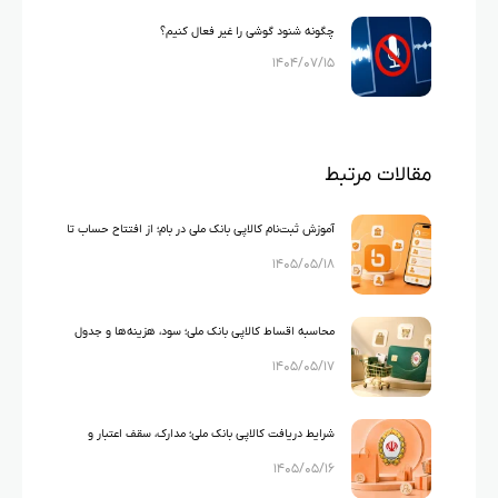
چگونه شنود گوشی را غیر فعال کنیم؟
۱۴۰۴/۰۷/۱۵
مقالات مرتبط
آموزش ثبت‌نام کالاپی بانک ملی در بام؛ از افتتاح حساب تا
۱۴۰۵/۰۵/۱۸
تأیید درخواست
محاسبه اقساط کالاپی بانک ملی؛ سود، هزینه‌ها و جدول
۱۴۰۵/۰۵/۱۷
اقساط ۱۰۰ تا ۳۰۰ میلیون تومان
شرایط دریافت کالاپی بانک ملی؛ مدارک، سقف اعتبار و
۱۴۰۵/۰۵/۱۶
شرایط متقاضی