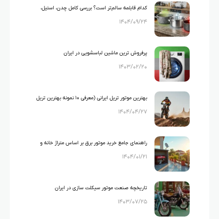
کدام قابلمه سالم‌تر است؟ بررسی کامل چدن، استیل،
۱۴۰۴/۰۹/۲۴
گرانیت و تفلون
پرفروش ترین ماشین لباسشویی در ایران
۱۴۰۳/۰۲/۲۰
بهترین موتور تریل ایرانی (معرفی ۱۰ نمونه بهترین تریل
۱۴۰۴/۰۴/۲۷
های ایرانی)
راهنمای جامع خرید موتور برق بر اساس متراژ خانه و
۱۴۰۴/۰۱/۲۱
لوازم خانگی
تاریخچه صنعت موتور سیکلت سازی در ایران
۱۴۰۳/۰۷/۲۵