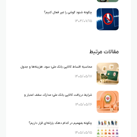
چگونه شنود گوشی را غیر فعال کنیم؟
۱۴۰۴/۰۷/۱۵
مقالات مرتبط
محاسبه اقساط کالاپی بانک ملی؛ سود، هزینه‌ها و جدول
۱۴۰۵/۰۵/۱۷
اقساط ۱۰۰ تا ۳۰۰ میلیون تومان
شرایط دریافت کالاپی بانک ملی؛ مدارک، سقف اعتبار و
۱۴۰۵/۰۵/۱۶
شرایط متقاضی
چگونه بفهمیم در کدام دهک یارانه‌ای قرار داریم؟
۱۴۰۵/۰۵/۱۵
راهنمای کامل استعلام دهک بندی یارانه