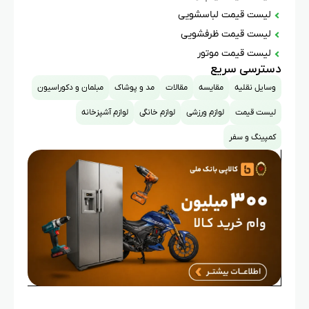
لیست قیمت لباسشویی
لیست قیمت ظرفشویی
لیست قیمت موتور
دسترسی سریع
وسایل نقلیه
مقایسه
مقالات
مد و پوشاک
مبلمان و دکوراسیون
لیست قیمت
لوازم ورزشی
لوازم خانگی
لوازم آشپزخانه
کمپینگ و سفر