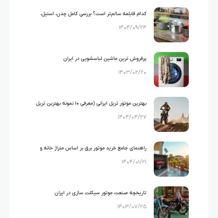
کدام قابلمه سالم‌تر است؟ بررسی کامل چدن، استیل،
۱۴۰۴/۰۹/۲۴
گرانیت و تفلون
پرفروش ترین ماشین لباسشویی در ایران
۱۴۰۳/۰۲/۲۰
بهترین موتور تریل ایرانی (معرفی ۱۰ نمونه بهترین تریل
۱۴۰۴/۰۴/۲۷
های ایرانی)
راهنمای جامع خرید موتور برق بر اساس متراژ خانه و
۱۴۰۴/۰۱/۲۱
لوازم خانگی
تاریخچه صنعت موتور سیکلت سازی در ایران
۱۴۰۳/۰۷/۲۵