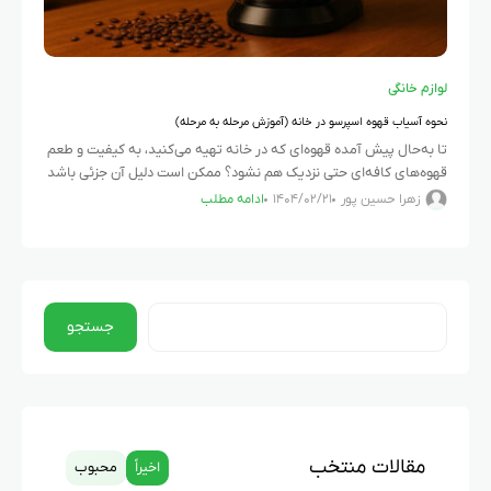
لوازم خانگی
نحوه آسیاب قهوه اسپرسو در خانه (آموزش مرحله به مرحله)
تا به‌حال پیش آمده قهوه‌ای که در خانه تهیه می‌کنید، به کیفیت و طعم
قهوه‌های کافه‌ای حتی نزدیک هم نشود؟ ممکن است دلیل آن جزئی باشد
اما تأثیر زیادی داشته
زهرا حسین پور
۱۴۰۴/۰۲/۲۱
ادامه مطلب
جستجو
مقالات منتخب
اخیراً
محبوب