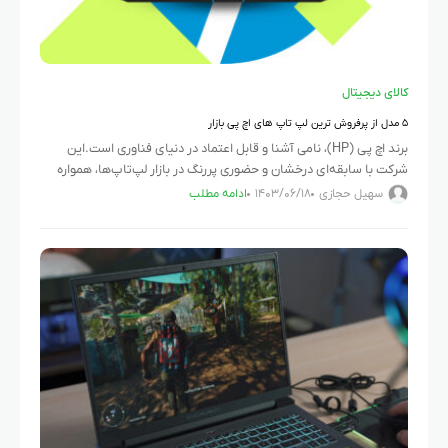
کالای دیجیتال
۵ مدل از پرفروش ترین لپ تاپ های اچ پی بازار
برند اچ پی (HP)، نامی آشنا و قابل اعتماد در دنیای فناوری است.این
شرکت با سابقه‌ای درخشان و حضوری پررنگ در بازار لپ‌تاپ‌ها، همواره
یکی از محبوب ترین برند ها
سهیل حجازی
۱۴۰۳/۰۶/۱۸
ادامه مطلب