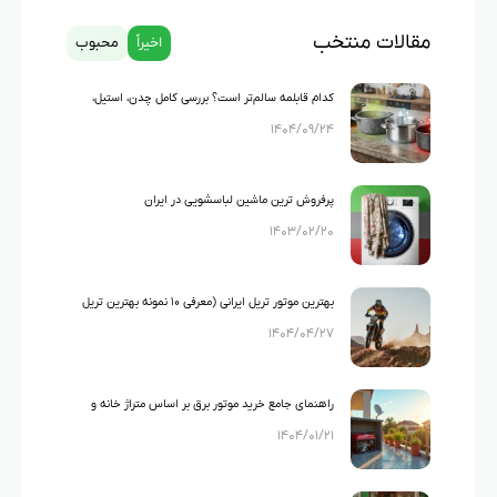
مقالات منتخب
اخیراً
محبوب
کدام قابلمه سالم‌تر است؟ بررسی کامل چدن، استیل،
۱۴۰۴/۰۹/۲۴
گرانیت و تفلون
پرفروش ترین ماشین لباسشویی در ایران
۱۴۰۳/۰۲/۲۰
بهترین موتور تریل ایرانی (معرفی ۱۰ نمونه بهترین تریل
۱۴۰۴/۰۴/۲۷
های ایرانی)
راهنمای جامع خرید موتور برق بر اساس متراژ خانه و
۱۴۰۴/۰۱/۲۱
لوازم خانگی