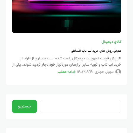
کالای دیجیتال
معرفی روش های خرید لپ تاپ اقساطی
افزایش قیمت تجهیزات دیجیتال باعث شده است بسیاری از افراد در
خرید لپ تاپ و تهیه سایر ابزارهای موردنیاز خود دچار تردید شوند. یکی از
راه‌حل‌ها برای مدیریت این شرایط،
سهیل حجازی
۱۴۰۲/۰۹/۱۹
ادامه مطلب
جستجو