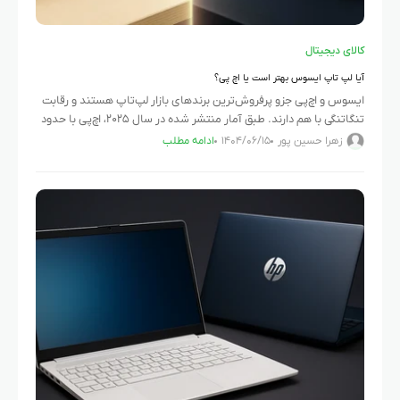
کالای دیجیتال
آیا لپ تاپ ایسوس بهتر است یا اچ پی؟
ایسوس و اچ‌پی جزو پرفروش‌ترین برندهای بازار لپ‌تاپ هستند و رقابت
تنگاتنگی با هم دارند. طبق آمار منتشر شده در سال ۲۰۲۵، اچ‌پی با حدود
۲۰.۱٪ از سهم بازار جهانی،
زهرا حسین پور
۱۴۰۴/۰۶/۱۵
ادامه مطلب