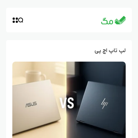
لپ تاپ اچ پی