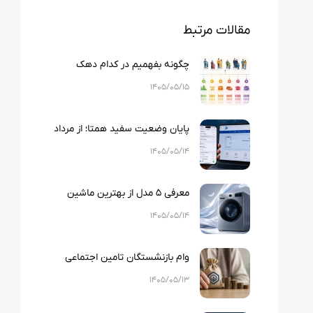
مقالات مرتبط
چگونه بفهمیم در کدام دهک
یارانه‌ای قرار داریم؟ راهنمای کامل
۱۴۰۵/۰۵/۱۵
استعلام دهک بندی یارانه
پایان وضعیت سفید همتا؛ از مرداد
۱۴۰۵ ثبت هر دو IMEI گوشی‌های
۱۴۰۵/۰۵/۱۴
دو سیم‌کارته الزامی شد
معرفی ۵ مدل از بهترین ماشین
لباسشویی‌های اسنوا
۱۴۰۵/۰۵/۱۴
وام بازنشستگان تامین اجتماعی
۱۴۰۵چیست؟
۱۴۰۵/۰۵/۱۳