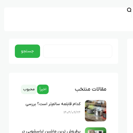
جستجو
مقالات منتخب
اخیراً
محبوب
کدام قابلمه سالم‌تر است؟ بررسی
کامل چدن، استیل، گرانیت و تفلون
۱۴۰۴/۰۹/۲۴
پرفروش ترین ماشین لباسشویی در