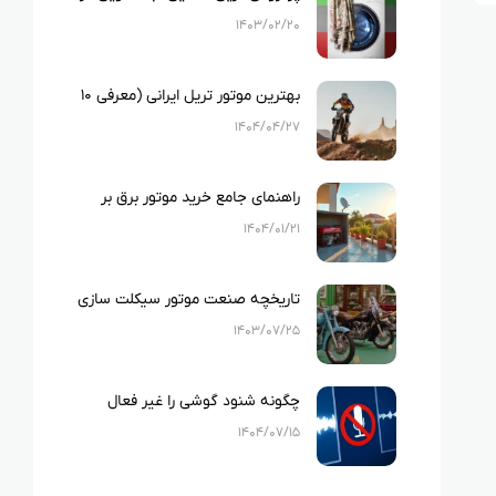
ایران
۱۴۰۳/۰۲/۲۰
بهترین موتور تریل ایرانی (معرفی ۱۰
نمونه بهترین تریل های ایرانی)
۱۴۰۴/۰۴/۲۷
راهنمای جامع خرید موتور برق بر
اساس متراژ خانه و لوازم خانگی
۱۴۰۴/۰۱/۲۱
تاریخچه صنعت موتور سیکلت سازی
در ایران
۱۴۰۳/۰۷/۲۵
چگونه شنود گوشی را غیر فعال
کنیم؟
۱۴۰۴/۰۷/۱۵