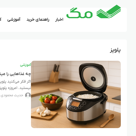
اخبار
راهنمای خرید
آموزشی
ک
پلوپز
آموزشی
چه غذاهایی را میت
اگر فکر می‌کنید پلوپز
نیستید. امروزه پلوپزه
حدیث محمودی