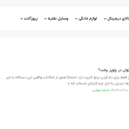
الای دیجیتال
لوازم خانگی
وسایل نقلیه
زیورآلات
وان در پلوپز پخت؟
 فقط برای دم کردن برنج کاربرد دارد، احتمالاً هنوز از امکانات واقعی این دستگاه با خبر
ا تبدیل به ابزار چندکاره‌ای شده‌اند که با
۱۴۰۴/۰۳/۱۰
ادامه مطلب