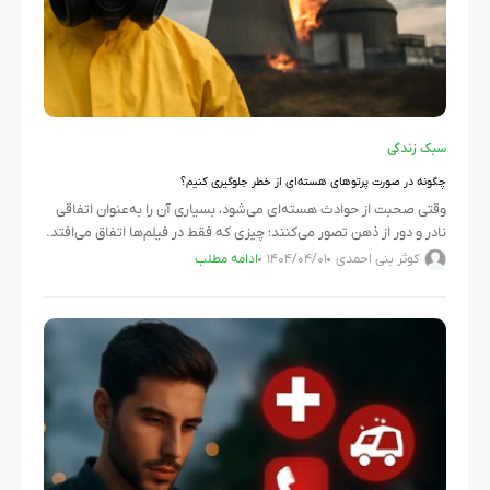
سبک زندگی
چگونه در صورت پرتوهای هسته‌ای از خطر جلوگیری کنیم؟
وقتی صحبت از حوادث هسته‌ای می‌شود، بسیاری آن را به‌عنوان اتفاقی
نادر و دور از ذهن تصور می‌کنند؛ چیزی که فقط در فیلم‌ها اتفاق می‌افتد.
اما اگر احتمال چنین حوادثی
کوثر بنی احمدی
۱۴۰۴/۰۴/۰۱
ادامه مطلب