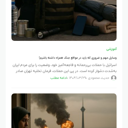
آموزشی
وسایل مهم و ضروری که باید در مواقع جنگ همراه داشته باشیم!
اسرائیل با حملات بی‌رحمانه و فاجعه‌آمیز خود، وضعیت را برای مردم ایران
به‌شدت دشوار کرده است. در پی این حملات، فرمان تخلیه تهران صادر
شده و بسیاری از ساکنان این
حدیث محمودی
۱۴۰۴/۰۳/۲۹
ادامه مطلب