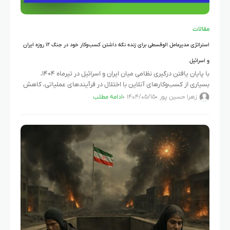
مقالات
استراتژی مدیرعامل الوقسطی برای زنده نگه داشتن کسب‌وکار خود در جنگ ۱۲ روزه ایران
و اسرائیل
با پایان یافتن درگیری نظامی میان ایران و اسرائیل در تیرماه ۱۴۰۴،
بسیاری از کسب‌وکارهای آنلاین با اختلال در فرآیندهای عملیاتی، کاهش
تقاضا و موجی از نااطمینانی مواجه شدند. یکی
زهرا حسین پور
۱۴۰۴/۰۵/۱۵
ادامه مطلب