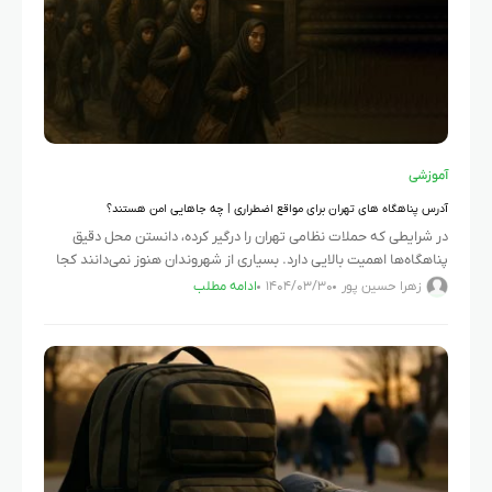
آموزشی
آدرس پناهگاه‌ های تهران برای مواقع اضطراری | چه جاهایی امن هستند؟
در شرایطی که حملات نظامی تهران را درگیر کرده، دانستن محل دقیق
پناهگاه‌ها اهمیت بالایی دارد. بسیاری از شهروندان هنوز نمی‌دانند کجا
باید پناه بگیرند یا چه مکانی برای حفظ
زهرا حسین پور
۱۴۰۴/۰۳/۳۰
ادامه مطلب