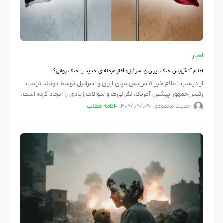
اخبار
اعلام آتش‌بس جنگ ایران و اسرائیل: آغاز مرحله‌ای جدید یا جنگ روانی؟
از دیشب، اعلام خبر آتش‌بس میان ایران و اسرائیل توسط دونالد ترامپ،
رئیس‌جمهور پیشین آمریکا، نگرانی‌ها و سوالات زیادی را ایجاد کرده است.
ترامپ در پیامی از یک آتش‌بس ۱۲
حدیث محمودی
۱۴۰۴/۰۴/۰۳
ادامه مطلب