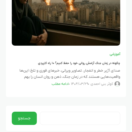
آموزشی
چگونه در زمان جنگ آرامش روانی خود را حفظ کنیم؟ ۱۰ راه کاربردی
صدای آژیر خطر و انفجار، تصاویر ویرانی، خبرهای فوری و تلخ؛ این‌ها
واقعیت‌هایی هستند که در زمان جنگ، ذهن و روان انسان را بهم
میریزند. در چنین روزهایی که ترس،
کوثر بنی احمدی
۱۴۰۴/۰۳/۲۹
ادامه مطلب
جستجو