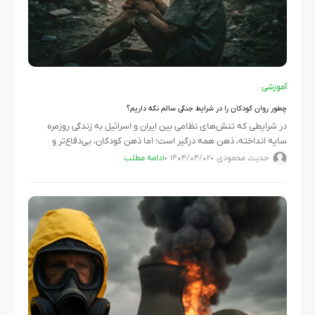
آموزشی
چطور روان کودکان را در شرایط جنگی سالم نگه داریم؟
در شرایطی که تنش‌های نظامی بین ایران و اسرائیل به زندگی روزمره
سایه انداخته، ذهن همه درگیر است؛ اما ذهن کودکان، بی‌دفاع‌تر و
حساس‌تر از همیشه شده. آن‌ها شاید مفهوم
حدیث محمودی
۱۴۰۴/۰۴/۰۲
ادامه مطلب