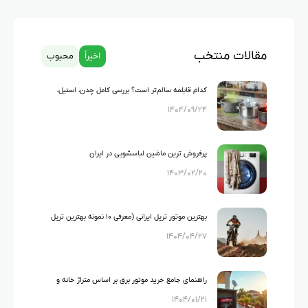
مقالات منتخب
اخیراً
محبوب
کدام قابلمه سالم‌تر است؟ بررسی کامل چدن، استیل،
۱۴۰۴/۰۹/۲۴
گرانیت و تفلون
پرفروش ترین ماشین لباسشویی در ایران
۱۴۰۳/۰۲/۲۰
بهترین موتور تریل ایرانی (معرفی ۱۰ نمونه بهترین تریل
۱۴۰۴/۰۴/۲۷
های ایرانی)
راهنمای جامع خرید موتور برق بر اساس متراژ خانه و
۱۴۰۴/۰۱/۲۱
لوازم خانگی