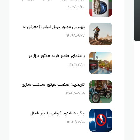
ایران
۱۴۰۳/۰۲/۲۰
بهترین موتور تریل ایرانی (معرفی ۱۰
نمونه بهترین تریل های ایرانی)
۱۴۰۴/۰۴/۲۷
راهنمای جامع خرید موتور برق بر
اساس متراژ خانه و لوازم خانگی
۱۴۰۴/۰۱/۲۱
تاریخچه صنعت موتور سیکلت سازی
در ایران
۱۴۰۳/۰۷/۲۵
چگونه شنود گوشی را غیر فعال
کنیم؟
۱۴۰۴/۰۷/۱۵