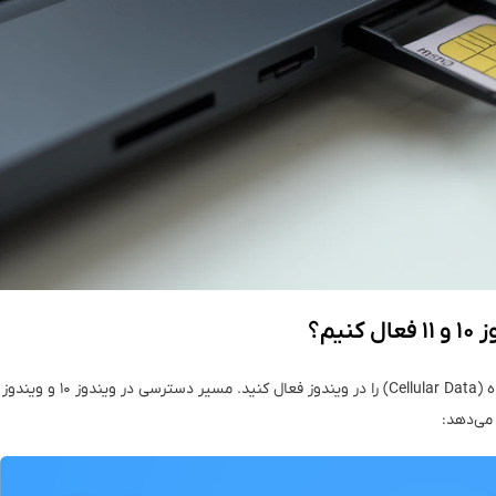
یم؟
پس از قرار دادن سیم‌کارت در لپ‌تاپ، لازم است اینترنت همراه (Cellular Data) را در ویندوز فعال کنید. مسیر دسترسی در ویندوز ۱۰ و ویندوز