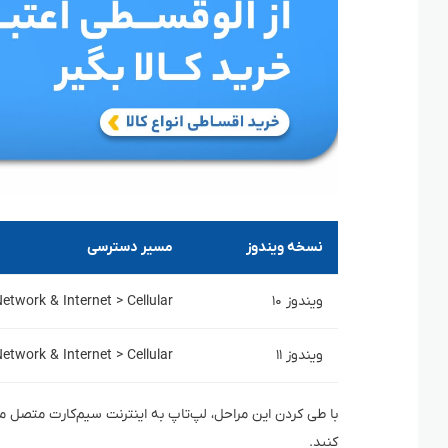
نسخه ویندوز
مسیر دسترسی
ویندوز ۱۰
Network & Internet > Cellular
ویندوز ۱۱
Network & Internet > Cellular
با طی کردن این مراحل، لپ‌تاپ به اینترنت سیم‌کارت متصل می
کنید.