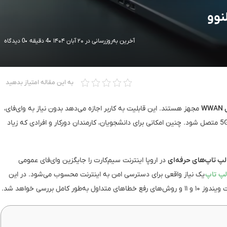
نوو
آخرین به‌روزرسانی در ۲۰ آبان ۱۴۰۴
4 دقیقه
0 دیدگاه
به این مقاله امتیاز بدهید
WW
مجهز هستند. این قابلیت به کاربر اجازه می‌دهد بدون نیاز به وای‌فای،
تنها با قرار دادن یک سیم‌کارت Nano-SIM به اینترنت 4G یا 5G متصل شود. چنین امکانی برای دانشجویان، کارمندان دورکار و افرادی که زیاد
لپ‌ تاپ‌های حرفه‌ای
در اروپا اینترنت سیم‌کارت را جایگزین وای‌فای عمومی
لپ‌ تاپ
یک نیاز واقعی برای دسترسی امن به اینترنت محسوب می‌شود. در این
خطاهای متداول به‌طور کامل بررسی خواهد شد.