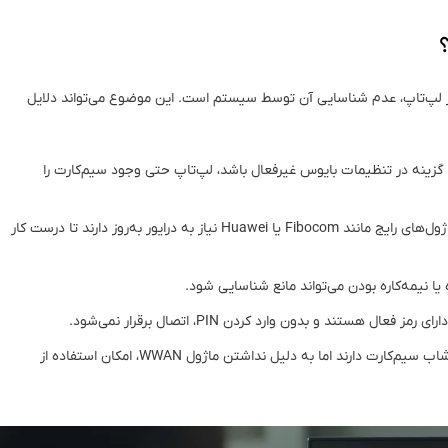
 در لپ‌تاپ، عدم شناسایی آن توسط سیستم است. این موضوع می‌تواند دلایل
ن گزینه در تنظیمات بایوس غیرفعال باشد، لپ‌تاپ حتی وجود سیم‌کارت را
: ماژول‌های رایج مانند Fibocom یا Huawei نیاز به درایور به‌روز دارند تا درست کار
 یا نیمه‌کاره بودن می‌تواند مانع شناسایی شود.
 فعال هستند و بدون وارد کردن PIN، اتصال برقرار نمی‌شود.
: بعضی مدل‌ها فقط خشاب سیم‌کارت دارند اما به دلیل نداشتن ماژول WWAN، امکان استفاده از