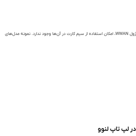
برخی مدل‌ها تنها خشاب سیم کارت دارند اما به دلیل نبود ماژول WWAN، امکان استفاده از سیم کارت در آن‌ها وجود ندارد. نمونه مدل‌های
در لپ تاپ لنوو