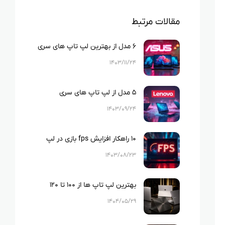
مقالات مرتبط
۶ مدل از بهترین لپ تاپ های سری
زنبوک ایسوس
۱۴۰۳/۱۱/۲۴
۵ مدل از لپ تاپ های سری
Ideapad لنوو که باید بشناسید!
۱۴۰۳/۰۹/۲۴
۱۰ راهکار افزایش fps بازی در لپ
تاپ
۱۴۰۳/۰۸/۲۳
بهترین لپ تاپ ها از ۱۰۰ تا ۱۲۰
میلیون تومان
۱۴۰۴/۰۵/۲۹