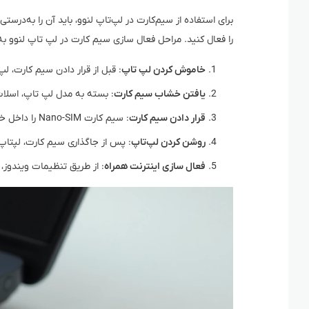
برای استفاده از سیم‌کارت در لپ‌تاپ لنوو، باید آن را به‌
را فعال کنید. مراحل فعال سازی سیم کارت در لپ تاپ لنوو ب
خاموش کردن لپ‌ تاپ
: قبل از قرار دادن سیم کارت، ل
یافتن خشاب سیم کارت
: بسته به مدل لپ‌ تاپ، اسلات
قرار دادن سیم کارت
: سیم کارت Nano-SIM را داخل خشاب بگذارید. دقت کنید که جهت قرارگیری صحیح باشد.
روشن کردن لپ‌تاپ
: پس از جاگذاری سیم کارت، لپتاپ 
فعال‌ سازی اینترنت همراه
: از طریق تنظیمات ویندوز، وارد بخش Cellular شوید و اینترنت