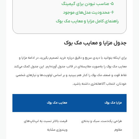
۵- مناسب نبودن برای گیمینگ
۶- محدودیت مدل‌های موجود
راهنمای کامل مزایا و معایب مک بوک
جدول مزایا و معایب مک بوک
برای اینکه بتوانید با دیدی سریع و دقیق درباره خرید تصمیم بگیرید، در ادامه مزایا و
معایب مک بوک را به‌صورت مقایسه‌ای در قالب جدول آورده‌ایم. این جدول کمک می‌کند
نقاط قوت و ضعف مک بوک را کنار هم ببینید و بر اساس اولویت‌ها و نیازهای شخصی
خودتان، انتخاب آگاهانه‌تری داشته باشید.
مزایا مک بوک
معایب مک بوک
طراحی یک‌دست، سبک و بدنه‌ی
قیمت بالاتر نسبت به لپ‌تاپ‌های
مقاوم
ویندوزی مشابه