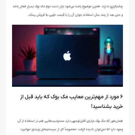
چشم‌گیری ندارند. همین موضوع باعث می‌شود بازار دست دوم مک بوک بسیار فعال باشد
و حتی بعد از چند سال استفاده، بتوان آن را با قیمت خوبی به فروش رساند.
۶ مورد از مهم‌ترین معایب مک بوک که باید قبل از
خرید بشناسید!
همان‌طور که مک بوک مزایای قابل‌توجهی دارد، محدودیت‌هایی هم در استفاده از آن
وجود دارد که نمی‌توان نادیده گرفت. مخصوصاً اگر از سیستم‌عامل ویندوز مهاجرت