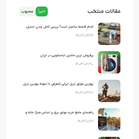
مقالات منتخب
اخیراً
محبوب
کدام قابلمه سالم‌تر است؟ بررسی کامل چدن، استیل،
۱۴۰۴/۰۹/۲۴
گرانیت و تفلون
پرفروش ترین ماشین لباسشویی در ایران
۱۴۰۳/۰۲/۲۰
بهترین موتور تریل ایرانی (معرفی ۱۰ نمونه بهترین تریل
۱۴۰۴/۰۴/۲۷
های ایرانی)
راهنمای جامع خرید موتور برق بر اساس متراژ خانه و
۱۴۰۴/۰۱/۲۱
لوازم خانگی