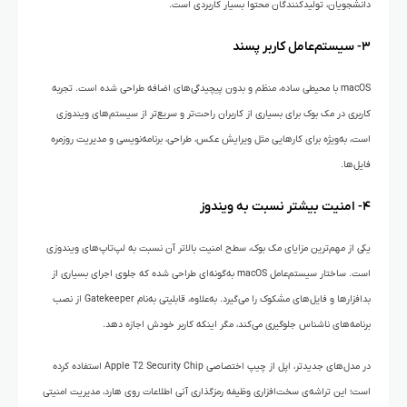
دانشجویان، تولیدکنندگان محتوا بسیار کاربردی است.
۳- سیستم‌عامل کاربر پسند
macOS با محیطی ساده، منظم و بدون پیچیدگی‌های اضافه طراحی شده است. تجربه
کاربری در مک بوک برای بسیاری از کاربران راحت‌تر و سریع‌تر از سیستم‌های ویندوزی
است، به‌ویژه برای کارهایی مثل ویرایش عکس، طراحی، برنامه‌نویسی و مدیریت روزمره
فایل‌ها.
۴- امنیت بیشتر نسبت به ویندوز
یکی از مهم‌ترین مزایای مک بوک، سطح امنیت بالاتر آن نسبت به لپ‌تاپ‌های ویندوزی
است. ساختار سیستم‌عامل macOS به‌گونه‌ای طراحی شده که جلوی اجرای بسیاری از
بدافزارها و فایل‌های مشکوک را می‌گیرد. به‌علاوه، قابلیتی به‌نام Gatekeeper از نصب
برنامه‌های ناشناس جلوگیری می‌کند، مگر اینکه کاربر خودش اجازه دهد.
در مدل‌های جدیدتر، اپل از چیپ اختصاصی Apple T2 Security Chip استفاده کرده
است؛ این تراشه‌ی سخت‌افزاری وظیفه رمزگذاری آنی اطلاعات روی هارد، مدیریت امنیتی