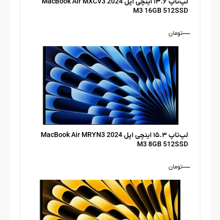
لپ‌تاپ ۱۳.۶ اینچی اپل MacBook Air MXCV3 2024
M3 16GB 512SSD
—
تومان
لپ‌تاپ ۱۵.۳ اینچی اپل MacBook Air MRYN3 2024
M3 8GB 512SSD
—
تومان