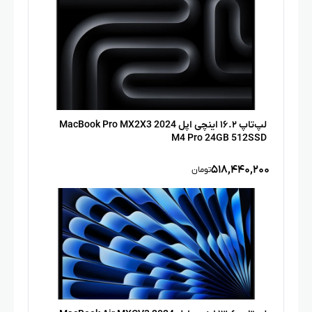
لپ‌تاپ ۱۶.۲ اینچی اپل MacBook Pro MX2X3 2024
M4 Pro 24GB 512SSD
۵۱۸,۴۴۰,۲۰۰
تومان