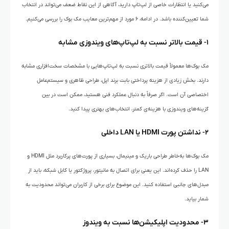
می‌کنید یا انتظارات خاصی از لپ‌تاپ دارید، آگاهی از این نقاط ضعف می‌تواند در انتخاب
شما تعیین‌کننده باشد. در ادامه، ۶ مورد از مهم‌ترین معایب مک بوک را بررسی می‌کنیم.
۱- قیمت بالاتر نسبت به لپ‌تاپ‌های ویندوزی مشابه
مک بوک‌ها معمولاً قیمت بالاتری نسبت به لپ‌تاپ‌هایی با مشخصات سخت‌افزاری مشابه
دارند. بخش زیادی از هزینه پرداختی بابت برند اپل، طراحی ظاهری و سیستم‌عامل
اختصاصی آن است. اگر صرفاً به دنبال عملکرد فنی هستید، ممکن است در بین
گزینه‌های ویندوزی با هزینه‌ی کمتر، انتخاب‌های بهتری پیدا کنید.
۲- نداشتن پورت HDMI یا LAN داخلی
مک بوک‌ها به‌خاطر طراحی باریک و مینیمال، بسیاری از پورت‌های پرکاربرد مثل HDMI و
LAN را حذف کرده‌اند. این یعنی برای اتصال به مانیتور، پروژکتور یا کابل شبکه، باید از
مبدل‌های جانبی استفاده کنید. این موضوع برای برخی از کاربران می‌تواند محدودیت به
شمار بیاید.
۳- محدودیت اپلیکیشن‌ها نسبت به ویندوز