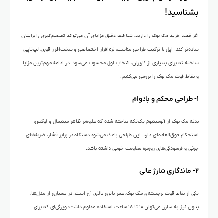
بشناسید!
اگر قصد خرید مک بوک را دارید، شناخت دقیق مزایای آن می‌تواند تصمیم‌گیری را برایتان
ساده‌تر کند. اپل با ترکیب طراحی مناسب، نرم‌افزار اختصاصی و سخت‌افزار قوی، لپ‌تاپی
ساخته که برای بسیاری از کاربران، انتخاب اول محسوب می‌شود. در ادامه مهم‌ترین مزایا
و نقاط قوت مک بوک را بررسی می‌کنیم:
۱- طراحی محکم و بادوام
بدنه مک بوک از آلومینیوم یک‌تکه ساخته شده که علاوه‌بر ظاهر مینیمال و لوکس،
استحکام فوق‌العاده‌ای دارد. این طراحی باعث می‌شود دستگاه در برابر فشار، ضربه‌های
جزئی و فرسودگی‌های روزمره مقاومت خوبی داشته باشد.
۲- ماندگاری شارژ عالی
یکی از نقاط قوت برجسته‌ی مک بوک، عمر باتری بالای آن است. در بسیاری از مدل‌ها،
بدون نیاز به شارژر می‌توان ۱۰ تا ۱۸ ساعت استفاده مداوم داشت؛ ویژگی‌ای که برای