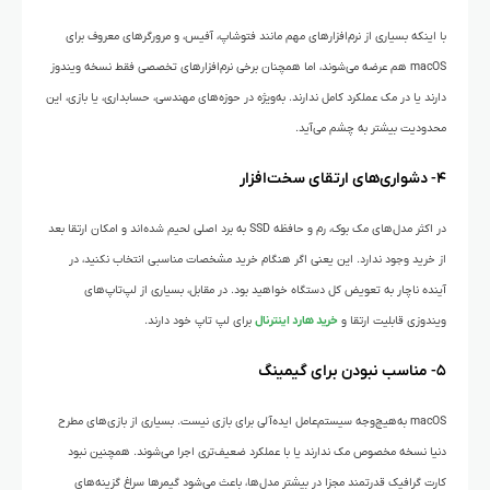
با اینکه بسیاری از نرم‌افزارهای مهم مانند فتوشاپ، آفیس، و مرورگرهای معروف برای
macOS هم عرضه می‌شوند، اما همچنان برخی نرم‌افزارهای تخصصی فقط نسخه ویندوز
دارند یا در مک عملکرد کامل ندارند. به‌ویژه در حوزه‌های مهندسی، حسابداری، یا بازی، این
محدودیت بیشتر به چشم می‌آید.
۴- دشواری‌های ارتقای سخت‌افزار
در اکثر مدل‌های مک بوک، رم و حافظه SSD به برد اصلی لحیم شده‌اند و امکان ارتقا بعد
از خرید وجود ندارد. این یعنی اگر هنگام خرید مشخصات مناسبی انتخاب نکنید، در
آینده ناچار به تعویض کل دستگاه خواهید بود. در مقابل، بسیاری از لپ‌تاپ‌های
ویندوزی قابلیت ارتقا و
خرید هارد اینترنال
برای لپ تاپ خود دارند.
۵- مناسب نبودن برای گیمینگ
macOS به‌هیچ‌وجه سیستم‌عامل ایده‌آلی برای بازی نیست. بسیاری از بازی‌های مطرح
دنیا نسخه مخصوص مک ندارند یا با عملکرد ضعیف‌تری اجرا می‌شوند. همچنین نبود
کارت گرافیک قدرتمند مجزا در بیشتر مدل‌ها، باعث می‌شود گیمرها سراغ گزینه‌های