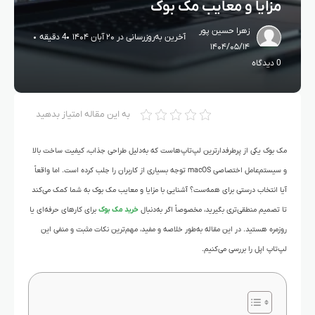
مزایا و معایب مک بوک
زهرا حسین پور
آخرین به‌روزرسانی در ۲۰ آبان ۱۴۰۴
4 دقیقه
۱۴۰۴/۰۵/۱۴
0 دیدگاه
به این مقاله امتیاز بدهید
مک بوک یکی از پرطرفدارترین لپ‌تاپ‌هاست که به‌دلیل طراحی جذاب، کیفیت ساخت بالا
و سیستم‌عامل اختصاصی macOS توجه بسیاری از کاربران را جلب کرده است. اما واقعاً
آیا انتخاب درستی برای همه‌ست؟ آشنایی با مزایا و معایب مک بوک به شما کمک می‌کند
تا تصمیم منطقی‌تری بگیرید، مخصوصاً اگر به‌دنبال
خرید مک بوک
برای کارهای حرفه‌ای یا
روزمره هستید. در این مقاله به‌طور خلاصه و مفید، مهم‌ترین نکات مثبت و منفی این
لپ‌تاپ اپل را بررسی می‌کنیم.