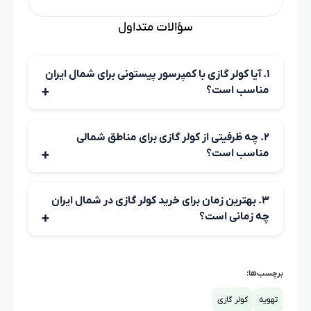
سؤالات متداول
۱. آیا کولر گازی با کمپرسور پیستونی برای شمال ایران
مناسب است؟
خیر. کمپرسورهای پیستونی بیشتر برای مناطق گرم و خشک
کاربرد دارند و در مناطق مرطوب کارایی کمتری دارند. مصرف برق
۲. چه ظرفیتی از کولر گازی برای مناطق شمالی
آن‌ها نیز بیشتر است.
مناسب است؟
این موضوع به متراژ فضا، تعداد پنجره‌ها و میزان تابش نور
بستگی دارد. اما به‌طور میانگین، برای یک اتاق ۱۲ تا ۲۰ متری،
۳. بهترین زمان برای خرید کولر گازی در شمال ایران
کولر ۹۰۰۰ یا ۱۲۰۰۰ BTU کفایت می‌کند.
چه زمانی است؟
خرید کولر گازی در فصل‌های پاییز و زمستان به دلیل کاهش
تقاضا، معمولاً با قیمت‌های مناسبتری همراه است.
برچسب‌ها:
تهویه
کولر گازی