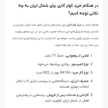
در هنگام خرید کولر گازی برای شمال ایران به چه
نکاتی توجه کنیم؟
هنگام انتخاب و
خرید کولر گازی
برای استان‌های شمالی کشور مانند گیلان، مازندران و
گلستان، توجه به ویژگی‌های فنی دستگاه اهمیت بالایی دارد. در این مناطق، رطوبت
بالاست، بنابراین کولری مناسب خواهد بود که متناسب با این شرایط طراحی شده باشد.
پس نکات زیر باید حتماً در نظر گرفته شوند:
کلاس آب‌وهوایی
: حتماً T1 باشد.
نوع کمپرسور
: روتاری پیشنهاد می‌شود.
نوع گاز مبرد
: R410A بهتر از R22 است.
مصرف انرژی
: دستگاه‌هایی با برچسب انرژی A یا بالاتر
انتخاب بهتری هستند.
گارانتی و خدمات پس از فروش
: برندهایی با پشتیبانی
فعال در شمال ایران اولویت دارند.