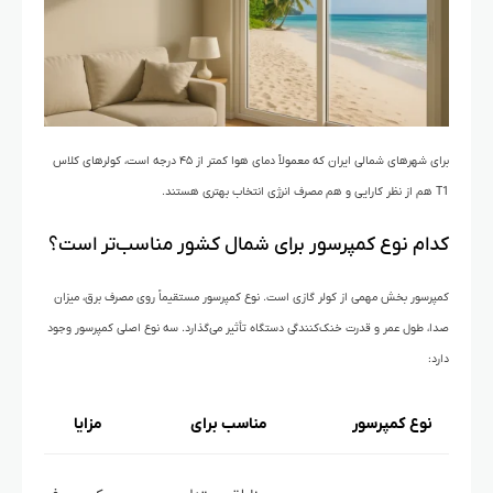
برای شهرهای شمالی ایران که معمولاً دمای هوا کمتر از ۴۵ درجه است، کولرهای کلاس
T1 هم از نظر کارایی و هم مصرف انرژی انتخاب بهتری هستند.
کدام نوع کمپرسور برای شمال کشور مناسب‌تر است؟
کمپرسور بخش مهمی از کولر گازی است. نوع کمپرسور مستقیماً روی مصرف برق، میزان
صدا، طول عمر و قدرت خنک‌کنندگی دستگاه تأثیر می‌گذارد. سه نوع اصلی کمپرسور وجود
دارد:
نوع کمپرسور
مناسب برای
مزایا