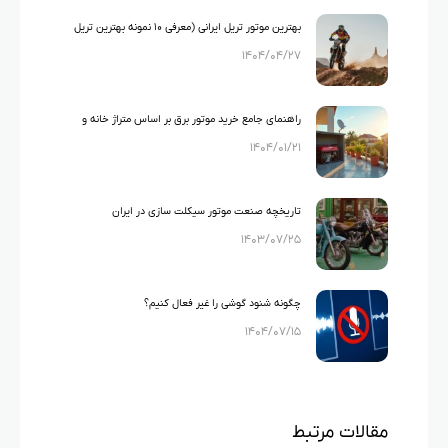
بهترین موتور تریل ایرانی (معرفی ۱۰ نمونه بهترین تریل
۱۴۰۴/۰۴/۲۷
های ایرانی)
راهنمای جامع خرید موتور برق بر اساس متراژ خانه و
۱۴۰۴/۰۱/۲۱
لوازم خانگی
تاریخچه صنعت موتور سیکلت سازی در ایران
۱۴۰۳/۰۷/۲۵
چگونه شنود گوشی را غیر فعال کنیم؟
۱۴۰۴/۰۷/۱۵
مقالات مرتبط