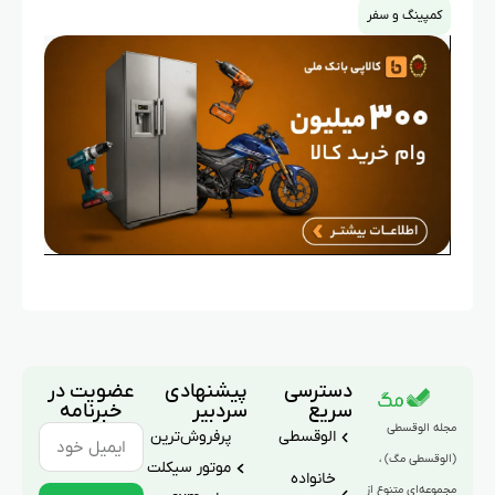
کمپینگ و سفر
دسترسی
پیشنهادی
عضویت در
سریع
سردبیر
خبرنامه
مجله الوقسطی
الوقسطی
پرفروش‌ترین
(الوقسطی مگ) ،
موتور سیکلت
خانواده
مجموعه‌ای متنوع از