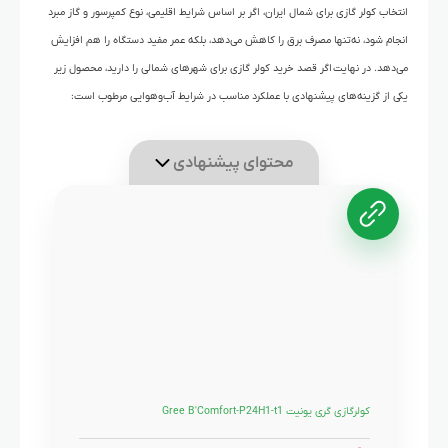
انتخاب کولر گازی برای شمال ایران، اگر بر اساس شرایط اقلیمی، نوع کمپرسور و گاز مبرد
انجام شود، نه‌تنها مصرف برق را کاهش می‌دهد، بلکه عمر مفید دستگاه را هم افزایش
می‌دهد. در نهایت اگر قصد خرید کولر گازی برای شهرهای شمالی را دارید، محصول زیر
یکی از گزینه‌های پیشنهادی با عملکرد مناسب در شرایط آب‌وهوایی مرطوب است:
محتوای پیشنهادی
کولرگازی گری یونیت Gree B'Comfort-P24H1-t1