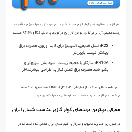
نوع گاز مبرد به‌کاررفته در کولر گازی، مستقیماً بر میزان سرمایش، مصرف انرژی و تأثیرات
زیست‌محیطی آن اثر می‌گذارد. دو نوع گاز رایج در کولرهای خانگی R22 و R410A هستند:
R22
: نسل قدیمی، آسیب‌زا برای لایه اوزون، مصرف برق
بیشتر، قیمت پایین‌تر
R410A
: سازگار با محیط زیست، سرمایش سریع‌تر و
یکنواخت، مصرف برق کمتر، نیاز به طراحی پیشرفته‌تر
برای اقلیم شمالی، استفاده از کولرهایی که از
گاز R410A
استفاده می‌کنند توصیه
می‌شود. این گاز در دما و رطوبت بالا عملکرد عالی و مصرف کمتری دارد.
معرفی بهترین برندهای کولر گازی مناسب شمال ایران
در جدول زیر چند برند محبوب و سازگار با اقلیم شمال ایران معرفی شده است که در