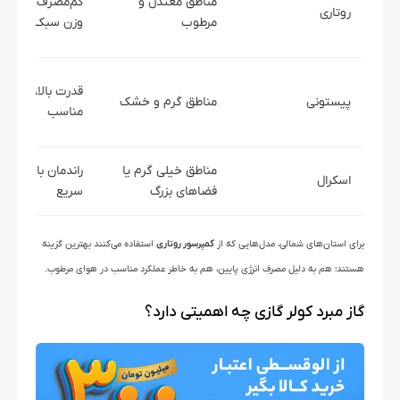
مناطق معتدل و
کم‌مصرف، کم‌صدا
روتاری
مرطوب
وزن سبک
قدرت بالا، دوام
پیستونی
مناطق گرم و خشک
مناسب
مناطق خیلی گرم یا
راندمان بالا، سر
اسکرال
فضاهای بزرگ
سریع
برای استان‌های شمالی، مدل‌هایی که از
کمپرسور روتاری
استفاده می‌کنند بهترین گزینه
هستند؛ هم به دلیل مصرف انرژی پایین، هم به خاطر عملکرد مناسب در هوای مرطوب.
گاز مبرد کولر گازی چه اهمیتی دارد؟