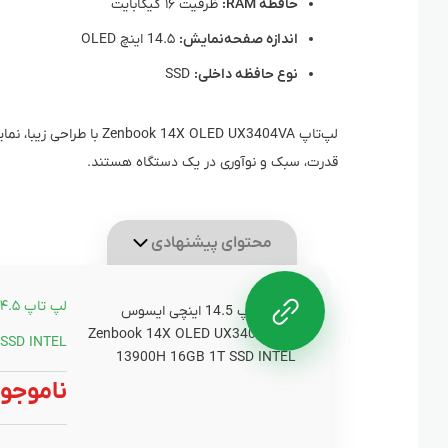
حافظه RAM:
ظرفیت ۱۶ گیگابایت
اندازه صفحه‌نمایش:
14.۵ اینچ OLED
نوع حافظه داخلی:
SSD
لپ‌تاپ 14X OLED UX3404VA
قدرت، سبک و نوآوری در یک دستگاه هستند.
محتوای پیشنهادی
SSD INTEL
ناموجو