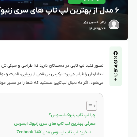
۶ مدل از بهترین لپ تاپ های سری زنبوک ایسوس
زهرا حسین پور
۱۴۰۳/۱۱/۲۴
تصور کنید لپ‌ تاپی در دست‌تان دارید که طراحی و سبکی‌اش
انتظارتان را فراتر می‌برد؛ ترکیبی بی‌نقص از زیبایی، قدرت و ن
می‌شود. اگر به دنبال لپ‌تاپی هستید که شما را در مسیر م
چرا لپ‌ تاپ زنبوک ایسوس؟
معرفی بهترین لپ تاپ های سری زنبوک ایسوس
۱- خرید لپ تاپ ایسوس مدل Zenbook 14X