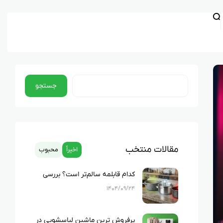
جستجو
مقالات منتخب
اخیراً
محبوب
کدام قابلمه سالم‌تر است؟ بررسی
کامل چدن، استیل، گرانیت و تفلون
۱۴۰۴/۰۹/۲۴
پرفروش ترین ماشین لباسشویی در