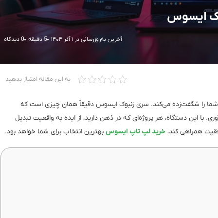
آخرین به‌روزرسانی در ۱ آذر ۱۴۰۴
5 دقیقه
0 دیدگاه
به این مقاله امتیاز بدهید
 شما را شگفت‌زده می‌کند. سری زنبوک ایسوس دقیقاً همان چیزی است که
وآوری. با این دستگاه، هر پروژه‌ای که در ذهن دارید، از ایده به واقعیت تبدیل
وفقیت همراهی کند،
خرید لپ‌ تاپ ایسوس
بهترین انتخاب برای شما خواهد بود.