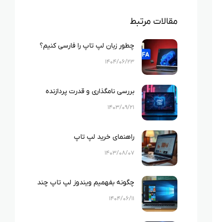
مقالات مرتبط
چطور زبان لپ تاپ را فارسی کنیم؟
۱۴۰۴/۰۶/۲۳
بررسی نامگذاری و قدرت پردازنده
های اینتل
۱۴۰۳/۰۹/۲۱
راهنمای خرید لپ تاپ
۱۴۰۳/۰۸/۰۷
چگونه بفهمیم ویندوز لپ‌ تاپ چند
است؟
۱۴۰۴/۰۶/۱۱