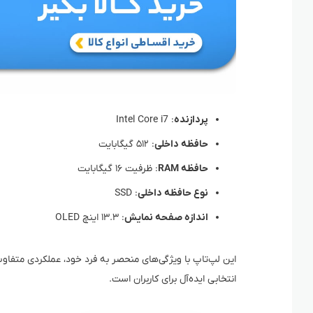
پردازنده
: Intel Core i7
حافظه داخلی
: ۵۱۲ گیگابایت
حافظه RAM
: ظرفیت ۱۶ گیگابایت
نوع حافظه داخلی
: SSD
اندازه صفحه نمایش
: ۱۳.۳ اینچ OLED
این لپ‌تاپ با ویژگی‌های منحصر به فرد خود، عملکردی متفاو
انتخابی ایده‌آل برای کاربران است.