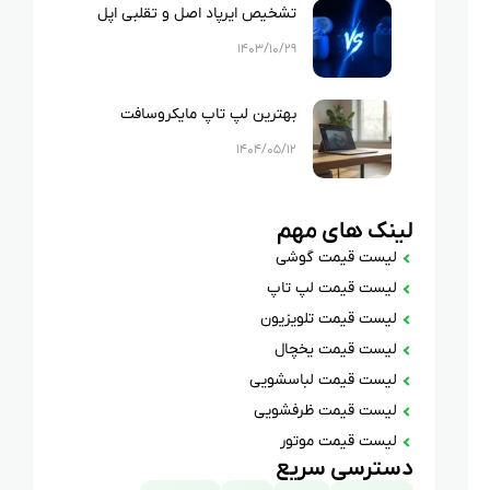
تشخیص ایرپاد اصل و تقلبی اپل
۱۴۰۳/۱۰/۲۹
بهترین لپ تاپ مایکروسافت
سرفیس | ۳ مدل که ارزش خرید
۱۴۰۴/۰۵/۱۲
دارند!
لینک های مهم
لیست قیمت گوشی
لیست قیمت لپ تاپ
لیست قیمت تلویزیون
لیست قیمت یخچال
لیست قیمت لباسشویی
لیست قیمت ظرفشویی
لیست قیمت موتور
دسترسی سریع