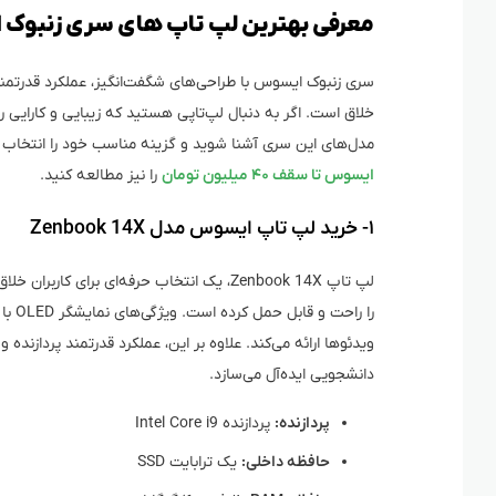
معرفی بهترین لپ تاپ های سری زنبوک
سری زنبوک ایسوس با طراحی‌های شگفت‌انگیز، عملکرد قدرتمند و
خلاق است. اگر به دنبال لپ‌تاپی هستید که زیبایی و کارایی را
مدل‌های این سری آشنا شوید و گزینه مناسب خود را انتخاب 
ایسوس تا سقف ۴۰ میلیون تومان
را نیز مطالعه کنید.
۱- خرید لپ تاپ ایسوس مدل Zenbook 14X
لپ‌ تاپ‌ Zenbook 14X، یک انتخاب حرفه‌ای ب
ویدئوها ارائه می‌کند. علاوه بر این، عملکرد قدرتمند پردازنده
دانشجویی ایده‌آل می‌سازد.
پردازنده:
پردازنده Intel Core i9
حافظه داخلی:
یک ترابایت SSD