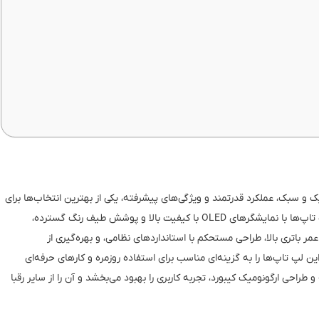
 و سبک، عملکرد قدرتمند و ویژگی‌های پیشرفته، یکی از بهترین انتخاب‌ها برای
کاربران حرفه‌ای و دانشجویان محسوب می‌شوند. این سری لپ‌ تاپ‌ها با نمایشگرهای OLED با کیفیت بالا و پوشش طیف رنگ گسترده،
 عمر باتری بالا، طراحی مستحکم با استانداردهای نظامی، و بهره‌گیری از
ازنده‌های قدرتمند مانند سری AMD Ryzen یا Intel Core، این لپ‌ تاپ‌ها را به گزینه‌ای مناسب برای استفاده روزمره و کارهای حرفه‌ای
حی ارگونومیک کیبورد، تجربه کاربری را بهبود می‌بخشد و آن را از سایر رقبا