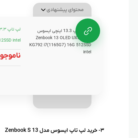
محتوای پیشنهادی
2SSD intel
ناموجو
۳- خرید لپ تاپ ایسوس مدل Zenbook S 13