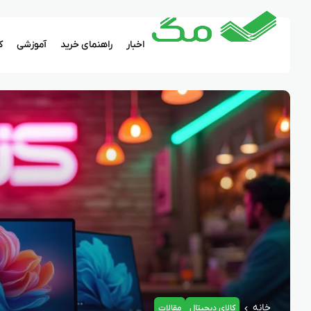
اخبار
راهنمای خرید
آموزشی
ک
خانه
کالای دیجیتال
مقالات