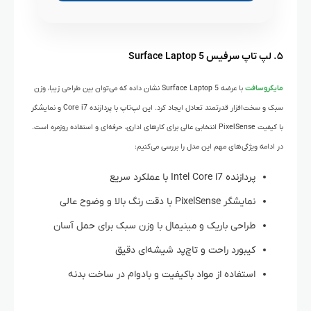
۵. لپ تاپ سرفیس Surface Laptop 5
مایکروسافت
با عرضه Surface Laptop 5 نشان داده که می‌توان بین طراحی زیبا، وزن
سبک و سخت‌افزار قدرتمند تعادل ایجاد کرد. این لپ‌تاپ با پردازنده Core i7 و نمایشگر
با کیفیت PixelSense انتخابی عالی برای کارهای اداری، حرفه‌ای و استفاده روزمره است.
در ادامه ویژگی‌های مهم این مدل را بررسی می‌کنیم:
پردازنده Intel Core i7 با عملکرد سریع
نمایشگر PixelSense با دقت رنگ بالا و وضوح عالی
طراحی باریک و مینیمال با وزن سبک برای حمل آسان
کیبورد راحت و تاچ‌پد شیشه‌ای دقیق
استفاده از مواد باکیفیت و بادوام در ساخت بدنه