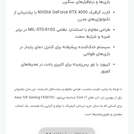
بازی‌ها و نرم‌افزارهای سنگین
کارت گرافیک NVIDIA GeForce RTX 4050 با پشتیبانی از
تکنولوژی‌های مدرن
طراحی مقاوم با استاندارد نظامی MIL-STD-810G در برابر
ضربه و شرایط سخت
سیستم خنک‌کننده پیشرفته برای کنترل دمای پایدار در
بازی‌های طولانی
کیبورد با نور پس‌زمینه برای کاربری راحت در محیط‌های
کم‌نور
با توجه به ترکیب قیمت مناسب، طراحی مقاوم و سخت‌افزار قدرتمند، این مدل به‌عنوان
یکی از بهترین لپ‌ تاپ‌ های Core i7 شناخته می‌شود. Asus TUF Gaming FX507VU
برای کسانی که به دنبال خرید لپ‌تاپ گیمینگ با دوام و کارایی بالا هستند، یک انتخاب
مطمئن و مقرون‌به‌صرفه است.