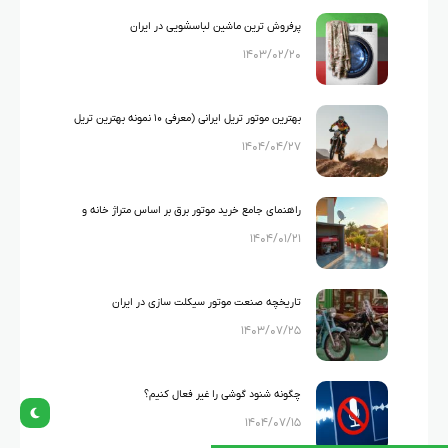
پرفروش ترین ماشین لباسشویی در ایران
۱۴۰۳/۰۲/۲۰
بهترین موتور تریل ایرانی (معرفی ۱۰ نمونه بهترین تریل
۱۴۰۴/۰۴/۲۷
های ایرانی)
راهنمای جامع خرید موتور برق بر اساس متراژ خانه و
۱۴۰۴/۰۱/۲۱
لوازم خانگی
تاریخچه صنعت موتور سیکلت سازی در ایران
۱۴۰۳/۰۷/۲۵
چگونه شنود گوشی را غیر فعال کنیم؟
۱۴۰۴/۰۷/۱۵