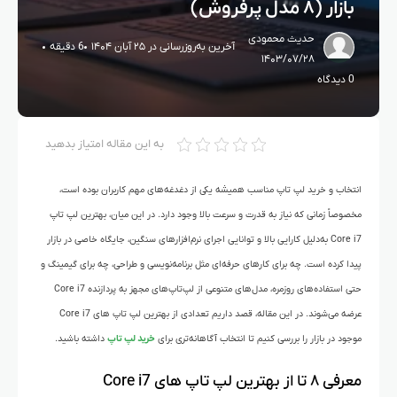
بازار (۸ مدل پرفروش)
حدیث محمودی
آخرین به‌روزرسانی در ۲۵ آبان ۱۴۰۴
6 دقیقه
۱۴۰۳/۰۷/۲۸
0 دیدگاه
به این مقاله امتیاز بدهید
انتخاب و خرید لپ تاپ مناسب همیشه یکی از دغدغه‌های مهم کاربران بوده است،
مخصوصاً زمانی‌ که نیاز به قدرت و سرعت بالا وجود دارد. در این میان، بهترین لپ‌ تاپ‌
Core i7 به‌دلیل کارایی بالا و توانایی اجرای نرم‌افزارهای سنگین، جایگاه خاصی در بازار
پیدا کرده است. چه برای کارهای حرفه‌ای مثل برنامه‌نویسی و طراحی، چه برای گیمینگ و
حتی استفاده‌های روزمره، مدل‌های متنوعی از لپ‌تاپ‌های مجهز به پردازنده Core i7
عرضه می‌شوند. در این مقاله، قصد داریم تعدادی از بهترین لپ‌ تاپ‌ های Core i7
موجود در بازار را بررسی کنیم تا انتخاب آگاهانه‌تری برای
خرید لپ تاپ
داشته باشید.
معرفی ۸ تا از بهترین لپ‌ تاپ‌ های Core i7