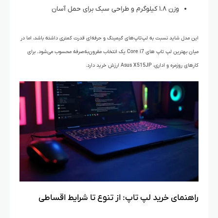
وزن ۱.۸ کیلوگرم و طراحی سبک برای حمل آسان
این مدل شاید نسبت به لپ‌تاپ‌های گیمینگ و حرفه‌ای قدرت کمتری داشته باشد، اما در
میان بهترین لپ‌ تاپ‌ های Core i7 یک انتخاب مقرون‌به‌صرفه محسوب می‌شود. برای
کارهای روزمره و اداری، Asus X515JP ارزش خرید دارد.
راهنمای خرید لپ تاپ: از تنوع تا شرایط اقساطی