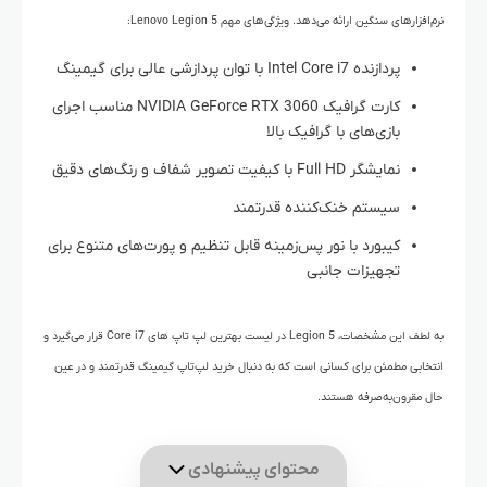
نرم‌افزارهای سنگین ارائه می‌دهد. ویژگی‌های مهم Lenovo Legion 5:
پردازنده Intel Core i7 با توان پردازشی عالی برای گیمینگ
کارت گرافیک NVIDIA GeForce RTX 3060 مناسب اجرای
بازی‌های با گرافیک بالا
نمایشگر Full HD با کیفیت تصویر شفاف و رنگ‌های دقیق
سیستم خنک‌کننده قدرتمند
کیبورد با نور پس‌زمینه قابل تنظیم و پورت‌های متنوع برای
تجهیزات جانبی
به لطف این مشخصات، Legion 5 در لیست بهترین لپ‌ تاپ‌ های Core i7 قرار می‌گیرد و
انتخابی مطمئن برای کسانی است که به دنبال خرید لپ‌تاپ گیمینگ قدرتمند و در عین
حال مقرون‌به‌صرفه هستند.
محتوای پیشنهادی