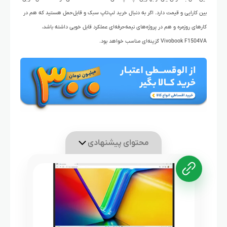
بین کارایی و قیمت دارد. اگر به دنبال خرید لپ‌تاپ سبک و قابل‌حمل هستید که هم در
کارهای روزمره و هم در پروژه‌های نیمه‌حرفه‌ای عملکرد قابل خوبی داشته باشد،
Vivobook F1504VA گزینه‌ای مناسب خواهد بود.
محتوای پیشنهادی