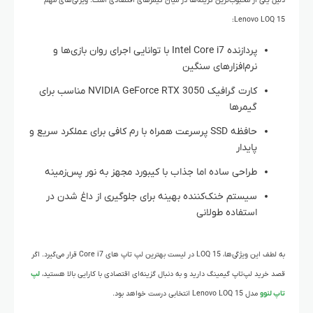
دلیل یکی از محبوب‌ترین گزینه‌ها در میان گیمرهای اقتصادی است. ویژگی‌های مهم
Lenovo LOQ 15:
پردازنده Intel Core i7 با توانایی اجرای روان بازی‌ها و
نرم‌افزارهای سنگین
کارت گرافیک NVIDIA GeForce RTX 3050 مناسب برای
گیمرها
حافظه SSD پرسرعت همراه با رم کافی برای عملکرد سریع و
پایدار
طراحی ساده اما جذاب با کیبورد مجهز به نور پس‌زمینه
سیستم خنک‌کننده بهینه برای جلوگیری از داغ شدن در
استفاده طولانی
به لطف این ویژگی‌ها، LOQ 15 در لیست بهترین لپ‌ تاپ‌ های Core i7 قرار می‌گیرد. اگر
قصد خرید لپ‌تاپ گیمینگ دارید و به دنبال گزینه‌ای اقتصادی با کارایی بالا هستید،
لپ
تاپ لنوو
مدل Lenovo LOQ 15 انتخابی درست خواهد بود.