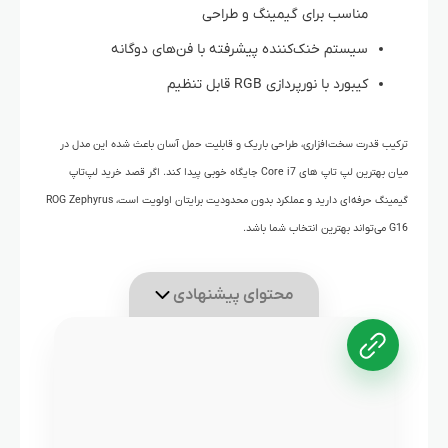
مناسب برای گیمینگ و طراحی
سیستم خنک‌کننده پیشرفته با فن‌های دوگانه
کیبورد با نورپردازی RGB قابل تنظیم
ترکیب قدرت سخت‌افزاری، طراحی باریک و قابلیت حمل آسان باعث شده این مدل در
میان بهترین لپ‌ تاپ‌ های Core i7 جایگاه خوبی پیدا کند. اگر قصد خرید لپ‌تاپ
گیمینگ حرفه‌ای دارید و عملکرد بدون محدودیت برایتان اولویت است، ROG Zephyrus
G16 می‌تواند بهترین انتخاب شما باشد.
محتوای پیشنهادی