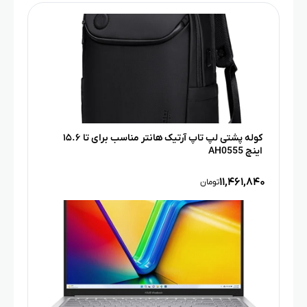
کوله پشتی لپ‌ تاپ آرتیک هانتر مناسب برای تا ۱۵.۶
اینچ AH0555
۱۱,۴۶۱,۸۴۰
تومان