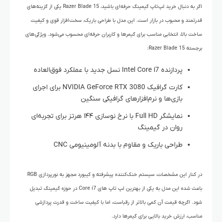
اگر به دنبال خرید لپ‌تاپ گیمینگ حرفه‌ای باشید، Razer Blade 15 یکی از گزینه‌های
قدرتمند و محبوب در بازار است. این مدل با طراحی باریک، سخت‌افزار قوی و کیفیت
ساخت بالا، انتخابی مناسب برای گیمرها و کاربران حرفه‌ای محسوب می‌شود. ویژگی‌های
برجسته Razer Blade 15:
پردازنده Intel Core i7 نسل جدید با عملکرد فوق‌العاده
کارت گرافیک NVIDIA GeForce RTX 3080 برای اجرای
بازی‌ها و نرم‌افزارهای گرافیکی سنگین
نمایشگر Full HD با نرخ نوسازی ۱۴۴ هرتز برای تجربه‌ای
روان در گیمینگ
طراحی باریک و مقاوم با بدنه آلومینیومی CNC
در کنار این مشخصات، سیستم خنک‌کننده پیشرفته و کیبورد مجهز به نورپردازی RGB
باعث شده این مدل به یکی از بهترین لپ‌ تاپ‌ های Core i7 در حوزه گیمینگ تبدیل
شود. اگرچه قیمت آن کمی بالاتر از رقباست، اما با کیفیت ساخت و قدرت پردازشی
مناسب، ارزش خرید بالایی برای گیمرها دارد.