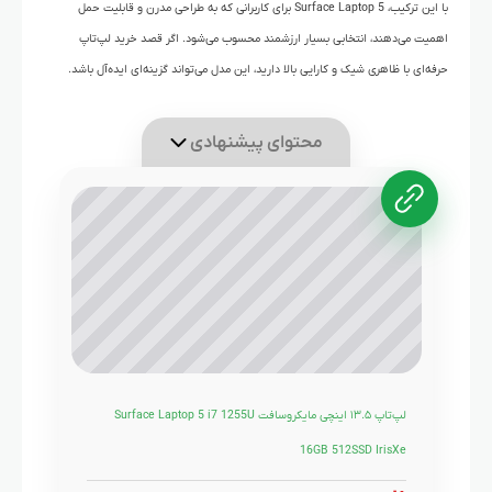
با این ترکیب، Surface Laptop 5 برای کاربرانی که به طراحی مدرن و قابلیت حمل
اهمیت می‌دهند، انتخابی بسیار ارزشمند محسوب می‌شود. اگر قصد خرید لپ‌تاپ
حرفه‌ای با ظاهری شیک و کارایی بالا دارید، این مدل می‌تواند گزینه‌ای ایده‌آل باشد.
محتوای پیشنهادی
لپ‌تاپ ۱۳.۵ اینچی مایکروسافت Surface Laptop 5 i7 1255U
16GB 512SSD Iris‌Xe