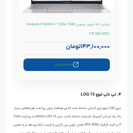
لپ‌تاپ ۱۵.۶ اینچی ایسوس Vivobook F1504VA i7 1355u 16GB
1TB SSD INTEL
۱۴۳,۱۰۰,۰۰۰
تومان
مشاهده بیشتر
۴. لپ تاپ لنوو LOQ 15
سری LOQ لنوو برای کسانی ساخته شده که می‌خواهند بدون پرداخت هزینه‌های بسیار
بالا، یک لپ‌تاپ گیمینگ قدرتمند داشته باشند. مدل Lenovo LOQ 15 با پردازنده Core
i7 و کارت گرافیک RTX 3050 تعادل خوبی بین کارایی و قیمت ارائه می‌دهد و به همین