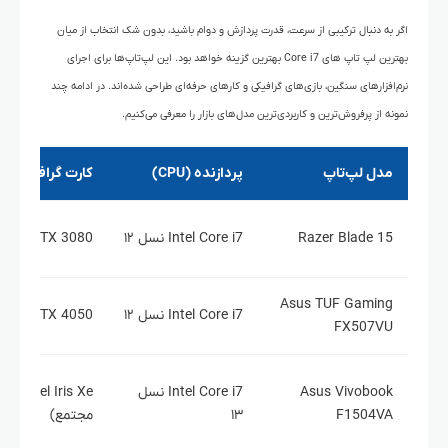
اگر به دنبال ترکیبی از سرعت، قدرت پردازش و دوام باشید، بدون شک انتخاب از میان
بهترین لپ‌ تاپ‌ های Core i7 بهترین گزینه خواهد بود. این لپ‌تاپ‌ها برای اجرای
نرم‌افزارهای سنگین، بازی‌های گرافیکی و کارهای حرفه‌ای طراحی شده‌اند. در ادامه چند
نمونه از پرفروش‌ترین و کاربردی‌ترین مدل‌های بازار را معرفی می‌کنیم.
مدل لپ‌تاپ
پردازنده (CPU)
کارت گرافیک (GPU)
Razer Blade 15
Intel Core i7 نسل ۱۲
IDIA RTX 3080
Asus TUF Gaming
Intel Core i7 نسل ۱۲
IDIA RTX 4050
FX507VU
Asus Vivobook
Intel Core i7 نسل
el Iris Xe
F1504VA
۱۳
مجتمع)