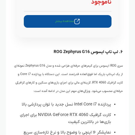
ناموجود
مشاهده بیشتر
۶. لپ تاپ ایسوس ROG Zephyrus G16
سری ROG ایسوس برای گیمرهای حرفه‌ای طراحی شده و مدل Zephyrus G16 نمونه‌ای
از یک لپ‌تاپ باریک اما فوق‌العاده قدرتمند است. این دستگاه با پردازنده Core i7 و
کارت گرافیک RTX 4060، گزینه‌ای عالی برای اجرای بازی‌های سنگین و کارهای گرافیکی
حرفه‌ای محسوب می‌شود. ویژگی‌های مهم این مدل در ادامه آمده است:
پردازنده Intel Core i7 نسل جدید با توان پردازشی بالا
کارت گرافیک NVIDIA GeForce RTX 4060 برای اجرای
بازی‌ها در بالاترین کیفیت
نمایشگر ۱۶ اینچی با وضوح بالا و نرخ تازه‌سازی سریع