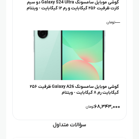
گوشی موبایل سامسونگ Galaxy S24 Ultra دو سیم
کارت ظرفیت ۲۵۶ گیگابایت و رم ۱۲ گیگابایت - ویتنام
—
تومان
گوشی موبایل سامسونگ Galaxy A26 ظرفیت ۲۵۶
گیگابایت رم ۸ گیگابایت­ - ویتنام
۶۸,۳۴۳,۰۰۰
تومان
سؤالات متداول