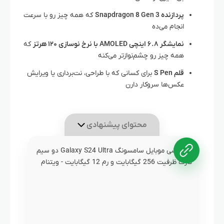
پردازنده Snapdragon 8 Gen 3
که همه چیز رو با سرعت
انجام می‌ده
نمایشگر ۶.۸ اینچی AMOLED با نرخ نوسازی ۱۲۰ هرتز
که
همه چیز رو چشم‌نوازتر می‌کنه
قلم S Pen
برای کسانی که با طراحی، نت‌برداری یا ویرایش
عکس‌ها سروکار دارن
محتوای پیشنهادی