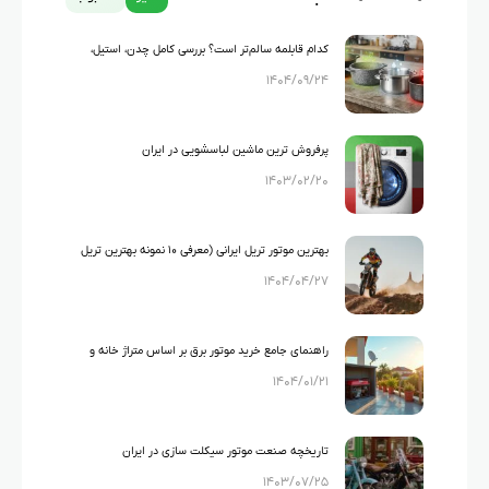
کدام قابلمه سالم‌تر است؟ بررسی کامل چدن، استیل،
۱۴۰۴/۰۹/۲۴
گرانیت و تفلون
پرفروش ترین ماشین لباسشویی در ایران
۱۴۰۳/۰۲/۲۰
بهترین موتور تریل ایرانی (معرفی ۱۰ نمونه بهترین تریل
۱۴۰۴/۰۴/۲۷
های ایرانی)
راهنمای جامع خرید موتور برق بر اساس متراژ خانه و
۱۴۰۴/۰۱/۲۱
لوازم خانگی
تاریخچه صنعت موتور سیکلت سازی در ایران
۱۴۰۳/۰۷/۲۵