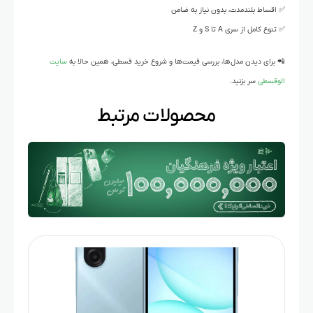
✅ اقساط بلندمدت، بدون نیاز به ضامن
✅ تنوع کامل از سری A تا S و Z
📲 برای دیدن مدل‌ها، بررسی قیمت‌ها و شروع خرید قسطی، همین حالا به
سایت
الو‌قسطی
سر بزنید.
محصولات مرتبط