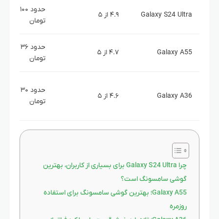
حدود ۱۰۰ میلیو
Galaxy S24 Ultra
۴.۹ از ۵
تومان
حدود ۳۶ میلیون
Galaxy A55
۴.۷ از ۵
تومان
حدود ۳۰ میلیون
Galaxy A36
۴.۶ از ۵
تومان
چرا Galaxy S24 Ultra برای بسیاری از کاربران، بهترین
گوشی سامسونگ است؟
Galaxy A55؛ بهترین گوشی سامسونگ برای استفاده
روزمره