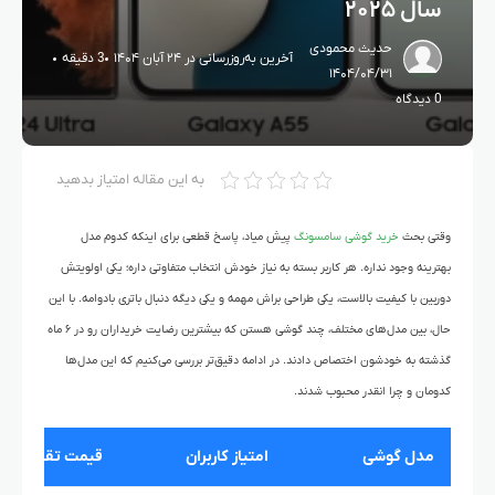
سال ۲۰۲۵
حدیث محمودی
آخرین به‌روزرسانی در ۲۴ آبان ۱۴۰۴
3 دقیقه
۱۴۰۴/۰۴/۳۱
0 دیدگاه
به این مقاله امتیاز بدهید
وقتی بحث
خرید گوشی سامسونگ
پیش میاد، پاسخ قطعی برای اینکه کدوم مدل
بهترینه وجود نداره. هر کاربر بسته به نیاز خودش انتخاب متفاوتی داره؛ یکی اولویتش
دوربین با کیفیت بالاست، یکی طراحی براش مهمه و یکی دیگه دنبال باتری بادوامه. با این
حال، بین مدل‌های مختلف، چند گوشی هستن که بیشترین رضایت خریداران رو در ۶ ماه
گذشته به خودشون اختصاص دادند. در ادامه دقیق‌تر بررسی می‌کنیم که این مدل‌ها
کدومان و چرا انقدر محبوب شدند.
مدل گوشی
امتیاز کاربران
قیمت تقریبی