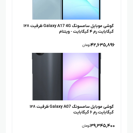
گوشی موبایل سامسونگ Galaxy A17 4G ظرفیت ۱۲۸
گیگابایت رم ۴ گیگابایت - ویتنام
۴۲,۶۳۵,۸۹۶
تومان
گوشی موبایل سامسونگ Galaxy A07 ظرفیت ۱۲۸
گیگابایت رم ۶ گیگابایت
۳۹,۳۴۵,۴۰۰
تومان