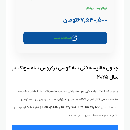
گیگابایت - ویتنام
۶۷,۵۳۰,۵۰۰
تومان
مشاهده بیشتر
جدول مقایسه فنی سه گوشی پرفروش سامسونگ در
سال ۲۰۲۵
برای اینکه انتخاب راحت‌تری بین مدل‌های محبوب سامسونگ داشته باشید، مقایسه
مشخصات فنی کنار هم می‌تونه دید خیلی دقیق‌تری بده. در جدول زیر، سه گوشی
پرطرفدار یعنی
Galaxy A55
،
Galaxy S24 Ultra
و
Galaxy A36
از نظر نمایشگر، دوربین،
باتری و سایر مشخصات فنی بررسی شده‌اند: