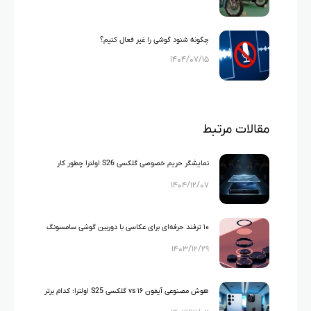
چگونه شنود گوشی را غیر فعال کنیم؟
۱۴۰۴/۰۷/۱۵
مقالات مرتبط
نمایشگر حریم خصوصی گلکسی S26 اولترا چطور کار
۱۴۰۴/۱۲/۰۷
می‌کند؟
۱۰ ترفند حرفه‌ای برای عکاسی با دوربین گوشی سامسونگ
۱۴۰۳/۱۲/۲۹
S25 Ultra
هوش مصنوعی آیفون ۱۶ vs گلکسی S25 اولترا: کدام برتر