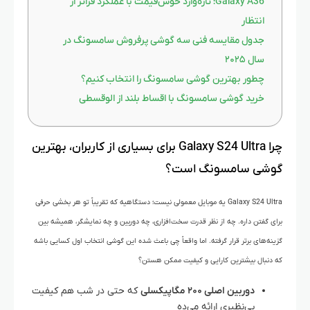
Galaxy A36؛ تازه‌وارد خوش‌قیمت با عملکرد فراتر از
انتظار
جدول مقایسه فنی سه گوشی پرفروش سامسونگ در
سال ۲۰۲۵
چطور بهترین گوشی سامسونگ را انتخاب کنیم؟
خرید گوشی سامسونگ با اقساط بلند از الو‌قسطی
چرا Galaxy S24 Ultra برای بسیاری از کاربران، بهترین
گوشی سامسونگ است؟
Galaxy S24 Ultra یه موبایل معمولی نیست؛ دستگاهیه که تقریباً تو هر بخشی حرفی
برای گفتن داره. چه از نظر قدرت سخت‌افزاری، چه دوربین و چه نمایشگر، همیشه بین
گزینه‌های برتر قرار گرفته. اما واقعاً چی باعث شده این گوشی انتخاب اول کسایی باشه
که دنبال بیشترین کارایی و کیفیت ممکن‌ هستن؟
دوربین اصلی ۲۰۰ مگاپیکسلی
که حتی در شب هم کیفیت
بی‌نظیری ارائه می‌ده