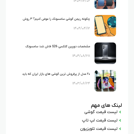
۱۴۰۳/۱۲/۰۲
است؟
چگونه ریجن گوشی سامسونگ را عوض کنیم؟ ۳ روش
۱۴۰۴/۰۴/۱۲
اصلی
مشخصات دوربین گلکسی S26 فاش شد؛ سامسونگ
۱۴۰۴/۰۸/۲۸
دوباره مرزها را جابه‌جا می‌کند!
۲۰ مدل از پرفروش ترین گوشی های بازار ایران که باید
۱۴۰۳/۰۶/۲۴
بشناسید!
لینک های مهم
لیست قیمت گوشی
لیست قیمت لپ تاپ
لیست قیمت تلویزیون