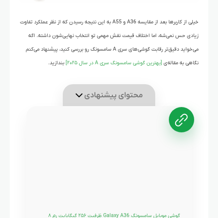
خیلی از کاربرها بعد از مقایسه A36 و A55 به این نتیجه رسیدن که از نظر عملکرد تفاوت
زیادی حس نمی‌شه، اما اختلاف قیمت نقش مهمی تو انتخاب نهایی‌شون داشته. اگه
می‌خواید دقیق‌تر رقابت گوشی‌های سری A سامسونگ رو بررسی کنید، پیشنهاد می‌کنم
نگاهی به مقاله‌ی
[بهترین گوشی سامسونگ سری A در سال ۲۰۲۵]
بندازید.
محتوای پیشنهادی
گوشی موبایل سامسونگ Galaxy A36 ظرفیت ۲۵۶ گیگابایت رم ۸