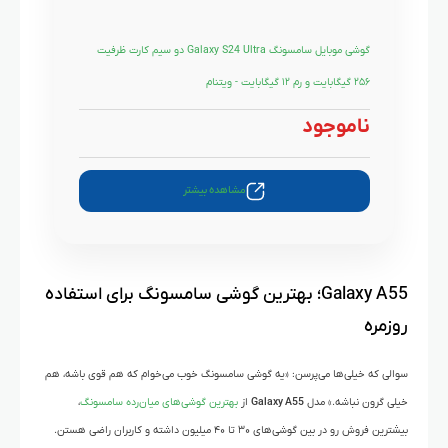
گوشی موبایل سامسونگ Galaxy S24 Ultra دو سیم کارت ظرفیت
۲۵۶ گیگابایت و رم ۱۲ گیگابایت - ویتنام
ناموجود
مشاهده بیشتر
Galaxy A55؛ بهترین گوشی سامسونگ برای استفاده
روزمره
سوالی که خیلی‌ها می‌پرسن: «یه گوشی سامسونگ خوب می‌خوام که هم قوی باشه، هم
خیلی گرون نباشه.» مدل
Galaxy A55
از
بهترین گوشی‌های میان‌رده‌ سامسونگ
،
بیشترین فروش رو در بین گوشی‌های ۳۰ تا ۴۰ میلیون داشته و کاربران راضی‌ هستن.