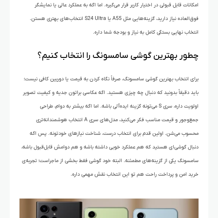
امکانات قابل قبولی در اختیار کاربر قرار می‌گیره. اما اگه به عملکرد عالی یا نمایشگر
فوق‌العاده نیاز دارید، گزینه‌هایی مثل A55 یا S24 Ultra انتخاب‌های بهتری هستن.
انتخاب نهایی بستگی کامل به نیاز و بودجه شما داره.
چطور بهترین گوشی سامسونگ را انتخاب کنیم؟
برای انتخاب بهترین گوشی سامسونگ، صرفاً نگاه کردن به قیمت یا دوربین کافی نیست؛
باید دقیقاً بدونید که دنبال چه چیزی هستید. اگه عکاسی براتون جدیه و کیفیت تصویر
اولویت داره، سری S می‌تونه گزینه‌ ایده‌آلی باشه. اما اگه بیشتر به دوام، طراحی
جمع‌وجور و قیمت مناسب فکر می‌کنید، مدل‌های سری A انتخاب هوشمندانه‌تری
محسوب می‌شن. اولین قدم برای انتخاب درست، شناخت نیازهای خودتونه. پس اگه
دنبال گوشی‌ای هستید که هم عملکرد خوبی داشته باشه و هم دوامش قابل‌قبول باشه،
سامسونگ یکی از گزینه‌های مطمئنه. البته خود گوشی فقط بخشی از ماجراست؛ تجربه‌ی
خرید امن و پرداخت راحت هم تو این انتخاب نقش مهمی داره.