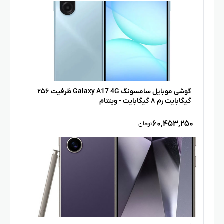
گوشی موبایل سامسونگ Galaxy A17 4G ظرفیت ۲۵۶
گیگابایت رم ۸ گیگابایت - ویتنام
۶۰,۴۵۳,۲۵۰
تومان