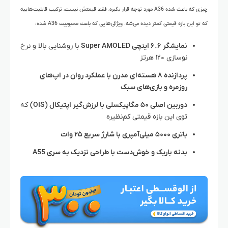
چیزی که باعث شده A36 مورد توجه قرار بگیره، فقط قیمتش نیست، ترکیب قابلیت‌هاییه
که تو این بازه قیمتی کمتر دیده می‌شه. ویژگی‌هایی که باعث محبوبیت A36 شده:
نمایشگر ۶.۶ اینچی Super AMOLED
با روشنایی بالا و نرخ
نوسازی ۱۲۰ هرتز
پردازنده ۸ هسته‌ای مدرن با عملکرد روان در اپ‌های
روزمره و بازی‌های سبک
دوربین اصلی ۵۰ مگاپیکسلی با لرزش‌گیر اپتیکال (OIS)
که
توی این بازه قیمتی کم‌نظیره
باتری ۵۰۰۰ میلی‌آمپری با شارژ سریع ۲۵ وات
بدنه باریک و خوش‌دست با طراحی نزدیک به سری A55