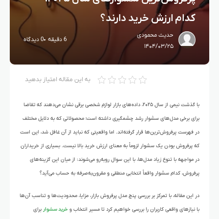
کدام ارزش خرید دارند؟
حدیث محمودی
6 دقیقه
0 دیدگاه
۱۴۰۴/۰۳/۲۵
به این مقاله امتیاز بدهید
با گذشت نیمی از سال ۲۰۲۵، داده‌های بازار لوازم شخصی برقی نشان می‌دهند که تقاضا
برای برخی مدل‌های سشوار رشد چشمگیری داشته است؛ محصولاتی که به دلایل مختلف
در فهرست پرفروش‌ترین‌ها قرار گرفته‌اند. اما واقعیتی که نباید از آن غافل شد، این است
که پرفروش بودن یک سشوار لزوماً به معنای ارزش خرید بالا نیست. بسیاری از خریداران
در مواجهه با تنوع زیاد مدل‌ها، با این سوال روبه‌رو می‌شوند: از میان این گزینه‌های
پرفروش، کدام سشوار واقعاً انتخابی منطقی و مقرون‌به‌صرفه به حساب می‌آید؟
در این مقاله، با تمرکز بر بررسی پنج مدل پرفروش بازار، مزایا، محدودیت‌ها و تناسب آن‌ها
با نیازهای واقعی کاربران را بررسی خواهیم کرد تا مسیر انتخاب و
خرید سشوار
برای