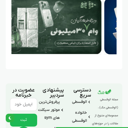
دسترسی
پیشنهادی
عضویت در
سریع
سردبیر
خبرنامه
مجله الوقسطی
الوقسطی
پرفروش‌ترین
(الوقسطی مگ) ،
موتور سیکلت
خانواده
مجموعه‌ای متنوع از
های sym
ثبت
الوقسطی
مقالات را در حوزه‌های