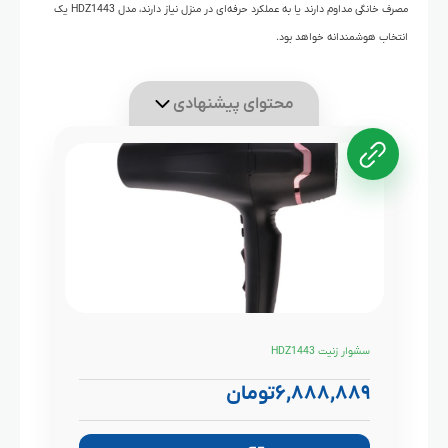
مصرف خانگی مداوم دارند یا به عملکرد حرفه‌ای در منزل نیاز دارند، مدل HDZ1443 یک
انتخاب هوشمندانه خواهد بود.
محتوای پیشنهادی
سشوار زنیت HDZ1443
۶,۸۸۸,۸۸۹
تومان