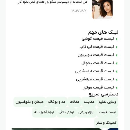
طرز استفاده از دیسپانسر سشوار؛ راهنمای کامل نحوه کار
۱۴۰۴/۰۴/۲۱
با دیسپانسر
لینک های مهم
لیست قیمت گوشی
لیست قیمت لپ تاپ
لیست قیمت تلویزیون
لیست قیمت یخچال
لیست قیمت لباسشویی
لیست قیمت ظرفشویی
لیست قیمت موتور
دسترسی سریع
وسایل نقلیه
مقایسه
مقالات
مد و پوشاک
مبلمان و دکوراسیون
لیست قیمت
لوازم ورزشی
لوازم خانگی
لوازم آشپزخانه
کمپینگ و سفر