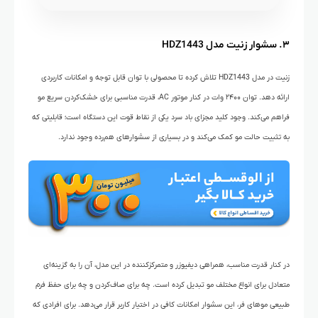
۳. سشوار زنیت مدل HDZ1443
زنیت در مدل HDZ1443 تلاش کرده تا محصولی با توان قابل توجه و امکانات کاربردی
ارائه دهد. توان ۲۴۰۰ وات در کنار موتور AC، قدرت مناسبی برای خشک‌کردن سریع مو
فراهم می‌کند. وجود کلید مجزای باد سرد یکی از نقاط قوت این دستگاه است؛ قابلیتی که
به تثبیت حالت مو کمک می‌کند و در بسیاری از سشوارهای هم‌رده وجود ندارد.
در کنار قدرت مناسب، همراهی دیفیوزر و متمرکزکننده در این مدل، آن را به گزینه‌ای
متعادل برای انواع مختلف مو تبدیل کرده است. چه برای صاف‌کردن و چه برای حفظ فرم
طبیعی موهای فر، این سشوار امکانات کافی در اختیار کاربر قرار می‌دهد. برای افرادی که