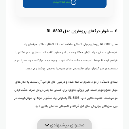
مشاهده بیشتر
۴. سشوار حرفه‌ای پرومارون مدل RL-8803
مدل RL-8803 پرومارون برای کسانی ساخته شده که انتظار عملکرد حرفه‌ای را با
هزینه‌ای منطقی دارند. توان ۲۴۰۰ وات، در کنار موتور AC و المنت فلزی، این امکان را
فراهم کرده تا موها با سرعت و دقت خشک شوند. وجود دو متمرکزکننده و دیسپانسر در
بسته‌بندی، نیاز کاربران برای حالت‌دهی‌های متنوع را به‌خوبی پوشش می‌دهد.
بدنه‌ی دستگاه از مواد مقاوم ساخته شده و در عین حال طراحی آن نسبت به مدل‌های
دیگر جمع‌وجورتر است. این ویژگی، به‌ویژه برای کسانی که زمان زیادی صرف خشک‌کردن
مو می‌کنند، اهمیت بالایی دارد. RL-8803 به‌عنوان یک سشوار حرفه‌ای خوش‌قیمت، در
بین مدل‌های پرفروش سال قرار گرفته و همچنان تقاضای بالایی دارد.
محتوای پیشنهادی