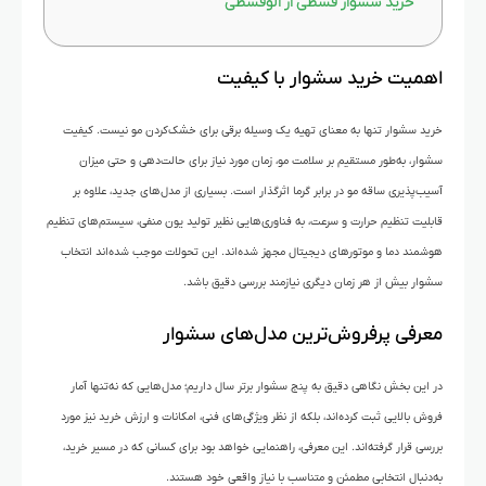
خرید سشوار قسطی از الوقسطی
اهمیت خرید سشوار با کیفیت
خرید سشوار تنها به معنای تهیه یک وسیله برقی برای خشک‌کردن مو نیست. کیفیت
سشوار، به‌طور مستقیم بر سلامت مو، زمان مورد نیاز برای حالت‌دهی و حتی میزان
آسیب‌پذیری ساقه مو در برابر گرما اثرگذار است. بسیاری از مدل‌های جدید، علاوه بر
قابلیت تنظیم حرارت و سرعت، به فناوری‌هایی نظیر تولید یون منفی، سیستم‌های تنظیم
هوشمند دما و موتورهای دیجیتال مجهز شده‌اند. این تحولات موجب شده‌اند انتخاب
سشوار بیش از هر زمان دیگری نیازمند بررسی دقیق باشد.
معرفی پرفروش‌ترین مدل‌های سشوار
در این بخش نگاهی دقیق‌ به پنج سشوار برتر سال داریم؛ مدل‌هایی که نه‌تنها آمار
فروش بالایی ثبت کرده‌اند، بلکه از نظر ویژگی‌های فنی، امکانات و ارزش خرید نیز مورد
بررسی قرار گرفته‌اند. این معرفی، راهنمایی خواهد بود برای کسانی که در مسیر خرید،
به‌دنبال انتخابی مطمئن و متناسب با نیاز واقعی خود هستند.