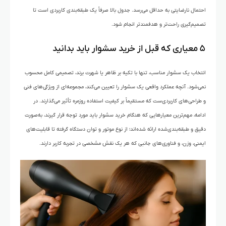
احتمال نارضایتی به حداقل می‌رسد. جدول بالا صرفاً یک طبقه‌بندی کاربردی‌ است تا
تصمیم‌گیری راحت‌تر و هدفمندتر انجام شود.
۵ معیاری که قبل از خرید سشوار باید بدانید
انتخاب یک سشوار مناسب، تنها با تکیه بر ظاهر یا شهرت برند، تصمیمی کامل محسوب
نمی‌شود. آنچه عملکرد واقعی یک سشوار را تعیین می‌کند، مجموعه‌ای از ویژگی‌های فنی
و طراحی‌های کاربردی‌ست که مستقیماً بر کیفیت استفاده روزمره تأثیر می‌گذارند. در
ادامه، مهم‌ترین معیارهایی که هنگام خرید سشوار باید مورد توجه قرار گیرند، به‌صورت
دقیق و طبقه‌بندی‌شده ارائه شده‌اند؛ از نوع موتور و توان دستگاه گرفته تا قابلیت‌های
ایمنی، وزن، و فناوری‌های جانبی که هر یک نقش مشخصی در تجربه کاربر دارند.