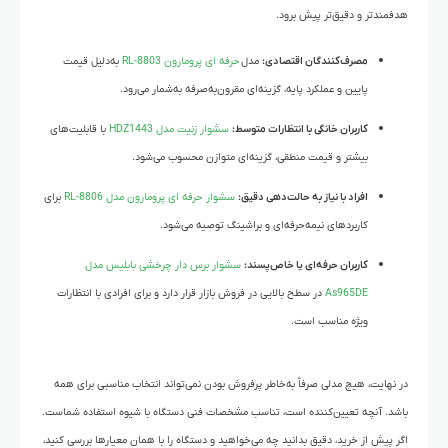
هدفمندتر و دقیق‌تر پیش برود.
مصرف‌کنندگان اقتصادی:
مدل
حرفه ای پرومارون RL-8803
به‌دلیل قیمت
پایین و عملکرد پایه، گزینه‌ای مقرون‌به‌صرفه به‌شمار می‌رود.
کاربران خانگی با انتظارات متوسط:
سشوار زنیت مدل HDZ1443
با قابلیت‌های
بیشتر و قیمت منطقی، گزینه‌ای متوازن محسوب می‌شود.
افراد با نیاز به حالت‌دهی دقیق:
سشوار حرفه ای پرومارون مدل RL-8806
برای
کاربردهای نیمه‌حرفه‌ای و براشینگ توصیه می‌شود.
کاربران حرفه‌ای یا خاص‌پسند:
سشوار برس دار چرخشی بابلیس مدل
As965DE
در سطح بالایی در فروش بازار قرار دارد و برای افرادی با انتظارات
ویژه مناسب است.
در نهایت، هیچ مدلی صرفاً به‌خاطر پرفروش بودن نمی‌تواند انتخاب مناسبی برای همه
باشد. آنچه تعیین‌کننده است، تناسب مشخصات فنی دستگاه با شیوه استفاده شماست.
اگر پیش از خرید، دقیق بدانید چه می‌خواهید و دستگاه را با همان معیارها بررسی کنید،