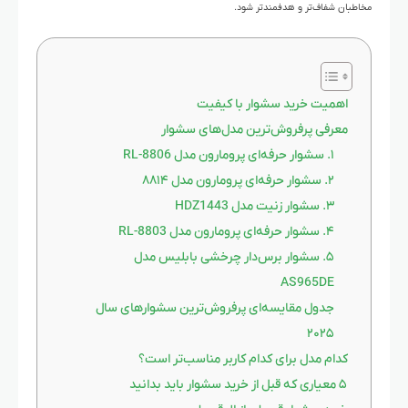
مخاطبان شفاف‌تر و هدفمندتر شود.
اهمیت خرید سشوار با کیفیت
معرفی پرفروش‌ترین مدل‌های سشوار
۱. سشوار حرفه‌ای پرومارون مدل RL-8806
۲. سشوار حرفه‌ای پرومارون مدل ۸۸۱۴
۳. سشوار زنیت مدل HDZ1443
۴. سشوار حرفه‌ای پرومارون مدل RL-8803
۵. سشوار برس‌دار چرخشی بابلیس مدل
AS965DE
جدول مقایسه‌ای پرفروش‌ترین سشوارهای سال
۲۰۲۵
کدام مدل برای کدام کاربر مناسب‌تر است؟
۵ معیاری که قبل از خرید سشوار باید بدانید