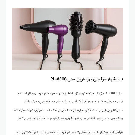
۱. سشوار حرفه‌ای پرومارون مدل RL-8806
مدل RL-8806 یکی از قدرتمندترین گزینه‌ها در بین سشوارهای حرفه‌ای بازار است. با
توان مصرفی ۳۰۰۰ وات و موتور AC، این دستگاه برای محیط‌های پرمصرف مانند
سالن‌های زیبایی یا استفاده‌ی مداوم در خانه طراحی شده است. ترکیب دو متمرکزکننده
و یک سری دیسپانسر، امکان مدل‌دهی دقیق و خشک‌کردن هدفمند را فراهم می‌کند.
طراحی این سشوار با بدنه‌ی مشکی‌رنگ، ظاهر حرفه‌ای و جدی دارد. وزن ۱۵۰۰ گرمی آن