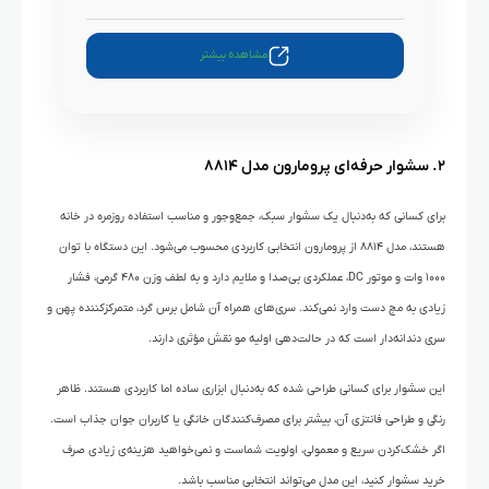
مشاهده بیشتر
۲. سشوار حرفه‌ای پرومارون مدل ۸۸۱۴
برای کسانی که به‌دنبال یک سشوار سبک، جمع‌وجور و مناسب استفاده روزمره در خانه
هستند، مدل ۸۸۱۴ از پرومارون انتخابی کاربردی محسوب می‌شود. این دستگاه با توان
۱۰۰۰ وات و موتور DC، عملکردی بی‌صدا و ملایم دارد و به لطف وزن ۴۸۰ گرمی، فشار
زیادی به مچ دست وارد نمی‌کند. سری‌های همراه آن شامل برس گرد، متمرکزکننده پهن و
سری دندانه‌دار است که در حالت‌دهی اولیه مو نقش مؤثری دارند.
این سشوار برای کسانی طراحی شده که به‌دنبال ابزاری ساده اما کاربردی هستند. ظاهر
رنگی و طراحی فانتزی آن، بیشتر برای مصرف‌کنندگان خانگی یا کاربران جوان جذاب است.
اگر خشک‌کردن سریع و معمولی، اولویت شماست و نمی‌خواهید هزینه‌ی زیادی صرف
خرید سشوار کنید، این مدل می‌تواند انتخابی مناسب باشد.