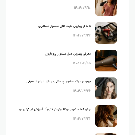
۱۴۰۴/۰۴/۱۰
۵ تا از بهترین مارک های سشوار مسافرتی
۱۴۰۴/۰۴/۲۲
معرفی بهترین مدل سشوار پرومارون
۱۴۰۴/۰۴/۲۵
بهترین مارک سشوار چرخشی در بازار ایران + معرفی
۱۴۰۴/۰۴/۲۶
مدل‌های پرفروش
چگونه با سشوار موهامونو فر کنیم؟ | آموزش فر کردن مو
۱۴۰۴/۰۴/۲۶
با سشوار در ۵ گام