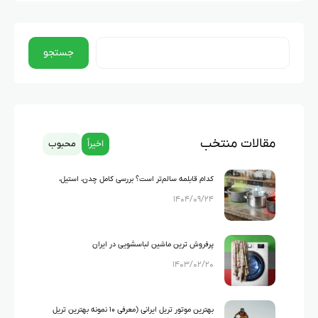
جستجو
مقالات منتخب
اخیراً
محبوب
کدام قابلمه سالم‌تر است؟ بررسی کامل چدن، استیل،
۱۴۰۴/۰۹/۲۴
گرانیت و تفلون
پرفروش ترین ماشین لباسشویی در ایران
۱۴۰۳/۰۲/۲۰
بهترین موتور تریل ایرانی (معرفی ۱۰ نمونه بهترین تریل