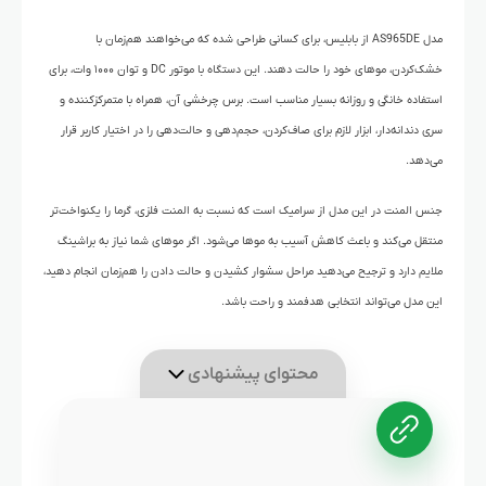
مدل AS965DE از بابلیس، برای کسانی طراحی شده که می‌خواهند هم‌زمان با
خشک‌کردن، موهای خود را حالت دهند. این دستگاه با موتور DC و توان ۱۰۰۰ وات، برای
استفاده خانگی و روزانه بسیار مناسب است. برس چرخشی آن، همراه با متمرکزکننده و
سری دندانه‌دار، ابزار لازم برای صاف‌کردن، حجم‌دهی و حالت‌دهی را در اختیار کاربر قرار
می‌دهد.
جنس المنت در این مدل از سرامیک است که نسبت به المنت فلزی، گرما را یکنواخت‌تر
منتقل می‌کند و باعث کاهش آسیب به موها می‌شود. اگر موهای شما نیاز به براشینگ
ملایم دارد و ترجیح می‌دهید مراحل سشوار کشیدن و حالت دادن را هم‌زمان انجام دهید،
این مدل می‌تواند انتخابی هدفمند و راحت باشد.
محتوای پیشنهادی