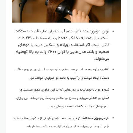
توان موتور:
عدد توان مصرفی، معیار اصلی قدرت دستگاه
است. برای مصارف خانگی معمول، بازه ۱۰۰۰ تا ۲۳۰۰ وات
کافی است. اگر استفاده روزانه و سنگین دارید یا موهای
ضخیم و بلند، مدل‌هایی با توان ۲۴۰۰ وات به بالا توصیه
می‌شوند.
تنظیم دما و سرعت:
داشتن چند سطح دما و سرعت، کنترل بهتری روی عملکرد
دستگاه ایجاد می‌کند و از آسیب به بافت مو جلوگیری خواهد کرد.
فناوری یون یا تورمالین:
در مدل‌هایی که به این فناوری مجهز هستند، وز
شدگی مو کاهش می‌یابد و سطح مو صاف‌تر و درخشان‌تر می‌ماند. این ویژگی
برای موهای مجعد یا خشک اهمیت ویژه‌ای دارد.
طراحی و وزن دستگاه:
اگر قرار است مدت زمان طولانی از سشوار استفاده شود،
وزن بالا و طراحی غیراستاندارد می‌تواند آزاردهنده باشد. سشوار باید