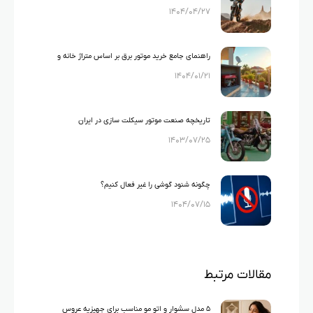
۱۴۰۴/۰۴/۲۷
های ایرانی)
راهنمای جامع خرید موتور برق بر اساس متراژ خانه و
۱۴۰۴/۰۱/۲۱
لوازم خانگی
تاریخچه صنعت موتور سیکلت سازی در ایران
۱۴۰۳/۰۷/۲۵
چگونه شنود گوشی را غیر فعال کنیم؟
۱۴۰۴/۰۷/۱۵
مقالات مرتبط
۵ مدل سشوار و اتو مو مناسب برای جهیزیه عروس