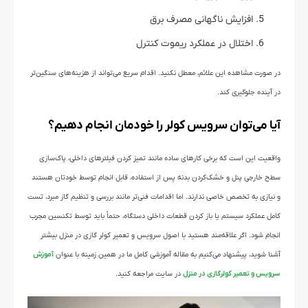
افزایش ناگهانی مصرف برق
اختلال در عملکرد ریموت کنترل
در صورت مشاهده این علائم، معطل نکنید. اقدام سریع می‌تواند از هزینه‌های سنگین‌تر
در آینده جلوگیری کند.
آیا می‌توان سرویس کولر را خودمان انجام دهیم؟
واقعیت این است که برخی کارهای ساده مانند تمیز کردن فیلترهای داخلی، پاک‌سازی
سطح خارجی پنل و خشک‌کردن بدنه پس از استفاده، قابل انجام توسط خودتان هستند
و نیازی به تخصص خاصی ندارند. اما اقدامات فنی‌تر مانند بررسی و تنظیم گاز مبرد، تست
کامل عملکرد سیستم یا باز کردن قطعات داخلی دستگاه، حتماً باید توسط تکنسین مجرب
انجام شود. اگر علاقه‌مند هستید با اصول سرویس و تعمیر کولر گازی در منزل بیشتر
آشنا شوید، پیشنهاد می‌کنیم به مقاله آموزشی کامل ما در همین زمینه با عنوان
آموزش
سرویس و تعمیر کولرگازی در منزل
در سایت مراجعه کنید.