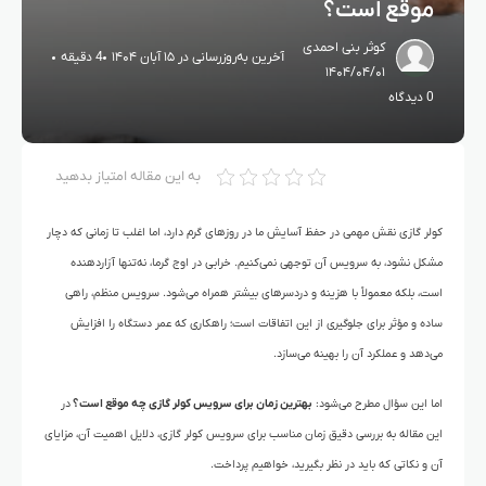
موقع است؟
کوثر بنی احمدی
آخرین به‌روزرسانی در ۱۵ آبان ۱۴۰۴
4 دقیقه
۱۴۰۴/۰۴/۰۱
0 دیدگاه
به این مقاله امتیاز بدهید
کولر گازی نقش مهمی در حفظ آسایش ما در روزهای گرم دارد، اما اغلب تا زمانی که دچار
مشکل نشود، به سرویس آن توجهی نمی‌کنیم. خرابی در اوج گرما، نه‌تنها آزاردهنده
است، بلکه معمولاً با هزینه‌ و دردسرهای بیشتر همراه می‌شود. سرویس منظم، راهی
ساده و مؤثر برای جلوگیری از این اتفاقات است؛ راهکاری که عمر دستگاه را افزایش
می‌دهد و عملکرد آن را بهینه می‌سازد.
اما این سؤال مطرح می‌شود:
بهترین زمان برای سرویس کولر گازی چه موقع است؟
در
این مقاله به بررسی دقیق زمان مناسب برای سرویس کولر گازی، دلایل اهمیت آن، مزایای
آن و نکاتی که باید در نظر بگیرید، خواهیم پرداخت.