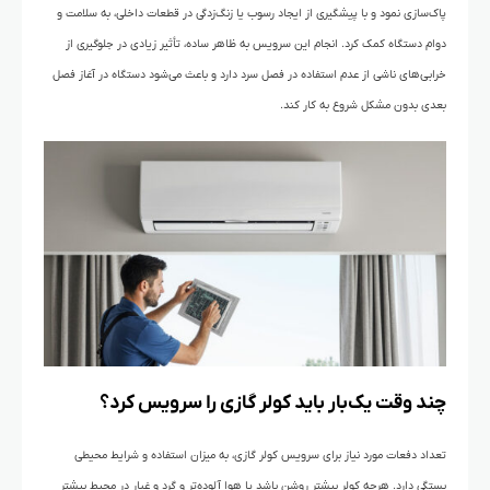
پاک‌سازی نمود و با پیشگیری از ایجاد رسوب یا زنگ‌زدگی در قطعات داخلی، به سلامت و
دوام دستگاه کمک کرد. انجام این سرویس به ظاهر ساده، تأثیر زیادی در جلوگیری از
خرابی‌های ناشی از عدم استفاده در فصل سرد دارد و باعث می‌شود دستگاه در آغاز فصل
بعدی بدون مشکل شروع به کار کند.
چند وقت یک‌بار باید کولر گازی را سرویس کرد؟
تعداد دفعات مورد نیاز برای سرویس کولر گازی، به میزان استفاده و شرایط محیطی
بستگی دارد. هرچه کولر بیشتر روشن باشد یا هوا آلوده‌تر و گرد و غبار در محیط بیشتر