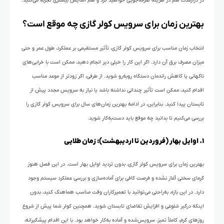
در درازمدت هم در هزینه صرفه‌جویی خواهید کرد و هم آسایش بیشتری تجربه می‌کنید.
بهترین زمان برای سرویس کولر گازی چه موقع است؟
انتخاب زمان مناسب برای سرویس کولر گازی، تأثیر مستقیمی بر عملکرد، طول عمر و حتی
میزان مصرف برق آن دارد. اگر این کار را خیلی دیر انجام دهید، ممکن است با خرابی‌های
ناگهانی یا کاهش راندمان دستگاه روبه‌رو شوید. از طرفی، اگر زودتر از موعد مناسب
اقدام کنید، ممکن است تأثیر چندانی نداشته باشد یا نیاز به سرویس مجدد پیش از
تابستان پیدا کنید. بنابراین، در ادامه بهترین زمان‌های سال برای سرویس کولر گازی را
بررسی می‌کنیم تا بدانید چه موقع باید دست‌به‌کار شوید.
۱. اوایل بهار (فروردین تا اردیبهشت): زمان طلایی
بهترین زمان برای سرویس کولر گازی، بدون تردید اوایل بهار است. در این فصل هنوز
گرمای سختی آغاز نشده و فرصت کافی برای آماده‌سازی و بررسی عملکرد سیستم وجود
دارد. در این بازه، به‌راحتی می‌توانید با تعمیرکاران وقت مناسب هماهنگ کنید، بدون
اینکه درگیر شلوغی و افزایش تقاضای تابستان شوید. همچنین کولر شما پیش از شروع
روزهای گرم، کاملاً تمیز، سرویس‌شده و آماده‌ به‌کار خواهد بود. با این اقدام پیشگیرانه،