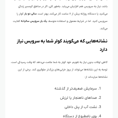
باشد، نیاز به سرویس هم افزایش می‌یابد. به‌طور کلی، اگر در مناطق گرمسیر زندگی
می‌کنید یا دستگاه روزانه بیش از ۸ ساعت کار می‌کند، بهتر است
سالی دو بار
کولر را
سرویس کنید. اما در شرایط معمول و استفاده متوسط،
یک بار سرویس سالیانه
کفایت
می‌کند.
نشانه‌هایی که می‌گویند کولر شما به سرویس نیاز
دارد
گاهی اوقات بدون نیاز به تقویم، خود کولر به شما علامت می‌دهد که وقت رسیدگی است.
توجه به این نشانه‌ها می‌تواند از بروز خرابی‌های بزرگ‌تر جلوگیری کند. برخی از این
نشانه‌ها عبارت‌اند از:
سرمایش ضعیف‌تر از گذشته
صداهای ناهنجار یا لرزش
نشت آب از پنل داخلی
بوی نامطبوع از دستگاه