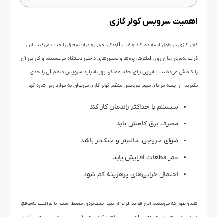
اهمیت سرویس کولر گازی
کولر گازی در طول استفاده، گرد و غبار، آلودگی، چربی و ذرات معلق را جذب می‌کند. این
ذرات به‌مرور زمان روی فیلترها، پره‌ها و بخش‌های داخلی دستگاه می‌نشینند و کارایی آن
را کاهش می‌دهند. بنابراین برای حفظ عملکرد بهینه، باید سرویس منظم آن را جدی
بگیرید. از جمله مزایای مهم سرویس منظم کولر گازی می‌توان به موارد زیر اشاره کرد:
سیستم با حداکثر راندمان کار کند
مصرف برق کاهش یابد
هوای خروجی سالم‌تر و خنک‌تر باشد
عمر قطعات افزایش یابد
احتمال خرابی‌های پرهزینه کم شود
همان‌طور که می‌بینید، این فواید فراتر از تنها خنک‌کردن محیط است. با مراقبت به‌موقع،