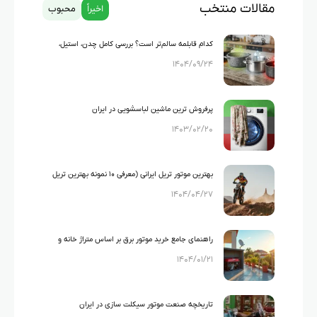
مقالات منتخب
اخیراً
محبوب
کدام قابلمه سالم‌تر است؟ بررسی کامل چدن، استیل،
۱۴۰۴/۰۹/۲۴
گرانیت و تفلون
پرفروش ترین ماشین لباسشویی در ایران
۱۴۰۳/۰۲/۲۰
بهترین موتور تریل ایرانی (معرفی ۱۰ نمونه بهترین تریل
۱۴۰۴/۰۴/۲۷
های ایرانی)
راهنمای جامع خرید موتور برق بر اساس متراژ خانه و
۱۴۰۴/۰۱/۲۱
لوازم خانگی
تاریخچه صنعت موتور سیکلت سازی در ایران