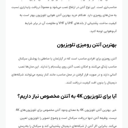
مناسب‌تری است. این نوع آنتن در ارتفاع نصب می‌شود و معمولاً دریافت پایدارتری نسبت
به مدل‌های رومیزی دارد. هنگام خرید بهترین آنتن هوایی تلویزیون بهتر است به
کیفیت ساخت، پشتیبانی از باندهای UHF و VHF و مقاومت آن در برابر شرایط
آب‌وهوایی توجه کنید.
بهترین آنتن رومیزی تلویزیون
آنتن رومیزی برای افرادی مناسب است که در آپارتمان یا مناطقی با پوشش سیگنال
مناسب زندگی می‌کنند و امکان نصب آنتن روی پشت‌بام را ندارند. این مدل‌ها نصب
آسانی دارند و در صورت قرار گرفتن در محل مناسب، مانند کنار پنجره، می‌توانند شبکه‌های
دیجیتال را بدون افت کیفیت دریافت کنند.
آیا برای تلویزیون 4K به آنتن مخصوص نیاز داریم؟
خیر. بهترین آنتن تلویزیون 4K به معنای وجود آنتن مخصوص برای تلویزیون‌های 4K
نیست. وظیفه آنتن تنها دریافت سیگنال است و وضوح تصویر را تلویزیون تعیین
می‌کند. بنابراین اگر آنتن از شبکه‌های دیجیتال پشتیبانی کند و سیگنال را به‌درستی