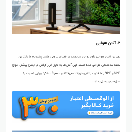
۲. آنتن هوایی
بهترین آنتن هوایی تلویزیون برای نصب در فضای بیرونی، مانند پشت‌بام یا بالاترین
نقطه ساختمان، طراحی شده است. این آنتن‌ها به دلیل قرار گرفتن در ارتفاع بیشتر، امواج
UHF
و
VHF
را با قدرت بالاتری دریافت می‌کنند و معمولاً عملکرد بهتری نسبت به
مدل‌های رومیزی دارند.