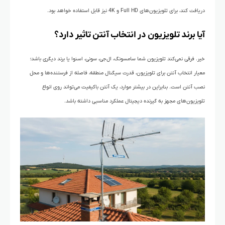
دریافت کند، برای تلویزیون‌های Full HD و 4K نیز قابل استفاده خواهد بود.
آیا برند تلویزیون در انتخاب آنتن تاثیر دارد؟
خیر. فرقی نمی‌کند تلویزیون شما سامسونگ، ال‌جی، سونی، اسنوا یا برند دیگری باشد؛
معیار انتخاب آنتن برای تلویزیون، قدرت سیگنال منطقه، فاصله از فرستنده‌ها و محل
نصب آنتن است. بنابراین در بیشتر موارد، یک آنتن باکیفیت می‌تواند روی انواع
تلویزیون‌های مجهز به گیرنده دیجیتال عملکرد مناسبی داشته باشد.