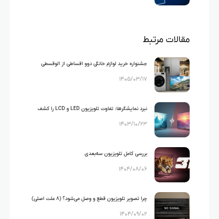
مقالات مرتبط
جشنواره خرید لوازم خانگی دوو اقساطی از الوقسطی
۱۴۰۵/۰۳/۱۷
نبرد نمایشگرها: تفاوت تلویزیون LED و LCD را کشف
۱۴۰۳/۱۰/۲۳
کنید!
بررسی کامل تلویزیون سه‌بعدی
۱۴۰۴/۰۸/۰۶
چرا تصویر تلویزیون قطع و وصل می‌شود؟ (۸ علت اصلی)
۱۴۰۴/۰۹/۰۲