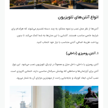
انواع آنتن‌های تلویزیون
آنتن‌ها از نظر محل نصب و نحوه عملکرد به چند دسته تقسیم می‌شوند که هرکدام برای
شرایط خاصی مناسب هستند. آشنایی با این مدل‌ها به شما کمک می‌کند تا بدون
پرداخت هزینه اضافی، آنتنی متناسب با نیاز خود انتخاب کنید.
۱. آنتن رومیزی (داخلی)
آنتن رومیزی یا داخلی، داخل منزل و معمولاً در نزدیکی تلویزیون نصب می‌شود. این نوع
آنتن برای آپارتمان‌ها و مناطقی که پوشش سیگنال مناسبی دارند، انتخابی کاربردی است.
نصب آسان، ابعاد کوچک و جابه‌جایی راحت از مهم‌ترین مزایای آن به شمار می‌رود.