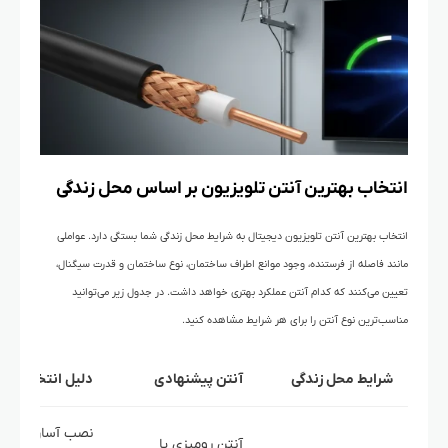
انتخاب بهترین آنتن تلویزیون بر اساس محل زندگی
انتخاب بهترین آنتن تلویزیون دیجیتال به شرایط محل زندگی شما بستگی دارد. عواملی
مانند فاصله از فرستنده، وجود موانع اطراف ساختمان، نوع ساختمان و قدرت سیگنال،
تعیین می‌کنند که کدام آنتن عملکرد بهتری خواهد داشت. در جدول زیر می‌توانید
مناسب‌ترین نوع آنتن را برای هر شرایط مشاهده کنید.
شرایط محل زندگی
آنتن پیشنهادی
دلیل انتخاب
نصب آسان و من
آنتن رومیزی یا