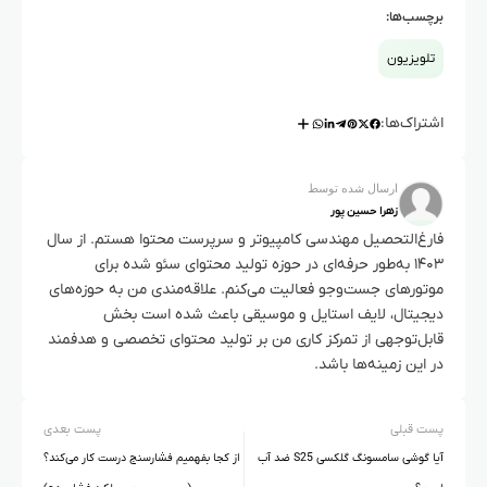
برچسب‌ها:
داشته باشد و در مناطق با پوشش مناسب، سیگنال را بدون
افت کیفیت دریافت کند.
تلویزیون
اشتراک‌ها:
ارسال شده توسط
زهرا حسین پور
فارغ‌التحصیل مهندسی کامپیوتر و سرپرست محتوا هستم. از سال
۱۴۰۳ به‌طور حرفه‌ای در حوزه تولید محتوای سئو شده برای
موتورهای جست‌وجو فعالیت می‌کنم. علاقه‌مندی من به حوزه‌های
دیجیتال، لایف استایل و موسیقی باعث شده است بخش
قابل‌توجهی از تمرکز کاری من بر تولید محتوای تخصصی و هدفمند
در این زمینه‌ها باشد.
پست قبلی
پست بعدی
آیا گوشی سامسونگ گلکسی S25 ضد آب
از کجا بفهمیم فشارسنج درست کار می‌کند؟