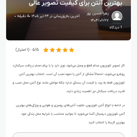
بهترین آنتن برای کیفیت تصویر عالی
زهرا حسین پور
آخرین به‌روزرسانی در ۲۴ تیر ۱۴۰۵
4 دقیقه
۱۴۰۴/۰۶/۲۷
1 دیدگاه
۵/۵ - (۱ امتیاز)
اگر تصویر تلویزیون مدام قطع و وصل می‌شود، نویز دارد یا با پیام «عدم دریافت سیگنال»
روبه‌رو می‌شوید، احتمالاً مشکل از آنتن یا نحوه نصب آن است. انتخاب بهترین آنتن
تلویزیون فقط به برند یا قیمت آن بستگی ندارد؛ بلکه عواملی مانند نوع آنتن، محل نصب و
قدرت دریافت سیگنال نیز اهمیت زیادی دارند.
در ادامه با انواع آنتن تلویزیون، تفاوت آنتن‌های رومیزی و هوایی و ویژگی‌های بهترین
آنتن تلویزیون دیجیتال آشنا می‌شوید تا بتوانید متناسب با شرایط محل زندگی خود،
بهترین گزینه را انتخاب کنید.