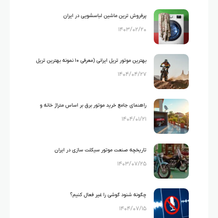
پرفروش ترین ماشین لباسشویی در ایران
۱۴۰۳/۰۲/۲۰
بهترین موتور تریل ایرانی (معرفی ۱۰ نمونه بهترین تریل
۱۴۰۴/۰۴/۲۷
های ایرانی)
راهنمای جامع خرید موتور برق بر اساس متراژ خانه و
۱۴۰۴/۰۱/۲۱
لوازم خانگی
تاریخچه صنعت موتور سیکلت سازی در ایران
۱۴۰۳/۰۷/۲۵
چگونه شنود گوشی را غیر فعال کنیم؟
۱۴۰۴/۰۷/۱۵