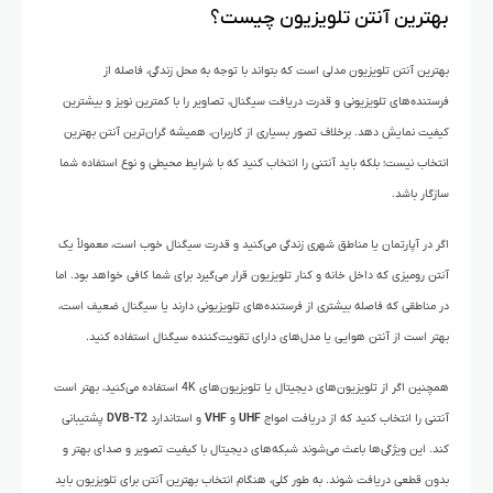
بهترین آنتن تلویزیون چیست؟
بهترین آنتن تلویزیون مدلی است که بتواند با توجه به محل زندگی، فاصله از
فرستنده‌های تلویزیونی و قدرت دریافت سیگنال، تصاویر را با کمترین نویز و بیشترین
کیفیت نمایش دهد. برخلاف تصور بسیاری از کاربران، همیشه گران‌ترین آنتن بهترین
انتخاب نیست؛ بلکه باید آنتنی را انتخاب کنید که با شرایط محیطی و نوع استفاده شما
سازگار باشد.
اگر در آپارتمان یا مناطق شهری زندگی می‌کنید و قدرت سیگنال خوب است، معمولاً یک
آنتن رومیزی که داخل خانه و کنار تلویزیون قرار می‌گیرد برای شما کافی خواهد بود. اما
در مناطقی که فاصله بیشتری از فرستنده‌های تلویزیونی دارند یا سیگنال ضعیف است،
بهتر است از آنتن هوایی یا مدل‌های دارای تقویت‌کننده سیگنال استفاده کنید.
همچنین اگر از تلویزیون‌های دیجیتال یا تلویزیون‌های 4K استفاده می‌کنید، بهتر است
آنتنی را انتخاب کنید که از دریافت امواج
UHF
و
VHF
و استاندارد
DVB-T2
پشتیبانی
کند. این ویژگی‌ها باعث می‌شوند شبکه‌های دیجیتال با کیفیت تصویر و صدای بهتر و
بدون قطعی دریافت شوند.
به طور کلی، هنگام انتخاب بهترین آنتن برای تلویزیون باید