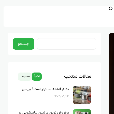
جستجو
مقالات منتخب
اخیراً
محبوب
کدام قابلمه سالم‌تر است؟ بررسی
کامل چدن، استیل، گرانیت و تفلون
۱۴۰۴/۰۹/۲۴
پرفروش ترین ماشین لباسشویی در