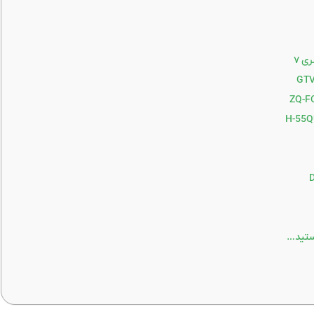
هستید…