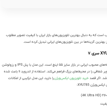
ی مناسب است که به دنبال بهترین تلویزیون‌های بازار ایران با کیفیت تصویر مطلوب
 بهترین گزینه‌ها در بین تلویزیون‌های ایرانی تبدیل کرده است.
تلویزیون هوشمند ایکس‌ویژن XYU785 از سری ۷ یکی از گزینه‌های محبوب ایرانی در بازار سایز ۵۵ اینچ است. این مدل با پنل IPS و رزولوشن
4K Ultra HD عرضه شده و به دلیل زاویه دید ۱۷۸ درجه، تصویر شفافی را در محیط‌های بزرگ فراهم می‌کند. استفاده از اندروید ۱۱ باعث شده
اشد. اگر قصد
خرید تلویزیون ایکس‌ویژن
را دارید، این مدل ترکیبی از امکانات
‌ویژن XYU785: