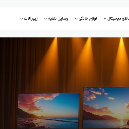
الای دیجیتال
لوازم خانگی
وسایل نقلیه
زیورآلات