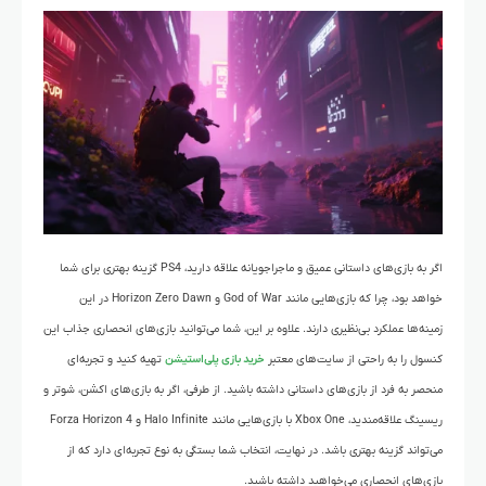
اگر به بازی‌های داستانی عمیق و ماجراجویانه علاقه دارید، PS4 گزینه بهتری برای شما
خواهد بود، چرا که بازی‌هایی مانند God of War و Horizon Zero Dawn در این
زمینه‌ها عملکرد بی‌نظیری دارند. علاوه بر این، شما می‌توانید بازی‌های انحصاری جذاب این
کنسول را به راحتی از سایت‌های معتبر
خرید بازی پلی‌استیشن
تهیه کنید و تجربه‌ای
منحصر به فرد از بازی‌های داستانی داشته باشید. از طرفی، اگر به بازی‌های اکشن، شوتر و
ریسینگ علاقه‌مندید، Xbox One با بازی‌هایی مانند Halo Infinite و Forza Horizon 4
می‌تواند گزینه بهتری باشد. در نهایت، انتخاب شما بستگی به نوع تجربه‌ای دارد که از
بازی‌های انحصاری می‌خواهید داشته باشید.