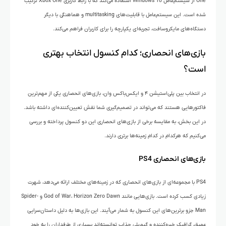
One از سیستم‌عامل Windows 10 استفاده می‌کند که با رابط کاربری Xbox One ترکیب
شده است. این سیستم‌عامل با قابلیت‌های multitasking و هماهنگی با دیگر
دستگاه‌های مایکروسافت، تجربه‌ای یکپارچه را برای کاربران فراهم می‌کند.
بازی‌های انحصاری؛ کدام کنسول انتخاب بهتری
است؟
در انتخاب بین پلی‌استیشن ۴ و ایکس‌باکس وان، بازی‌های انحصاری یکی از مهم‌ترین
فاکتورهایی هستند که می‌تواند در تصمیم‌گیری شما نقش تعیین‌کننده‌ای داشته باشد.
در این بخش، به مقایسه برخی از بازی‌های انحصاری این دو کنسول پرداخته و بررسی
می‌کنیم که هرکدام در کدام زمینه‌ها برتری دارند.
بازی‌های انحصاری PS4
PS4 با مجموعه‌ای از بازی‌های انحصاری که در زمینه‌های مختلف ارائه می‌دهد، شهرت
زیادی کسب کرده است. بازی‌هایی مانند God of War، Horizon Zero Dawn و Spider-
Man جزو برترین‌های این کنسول به شمار می‌آیند. این بازی‌ها به دلیل داستان‌سرایی
عمیق، گرافیک خیره‌کننده و گیم‌پلی جذاب توانسته‌اند بسیاری از طرفداران را به خود