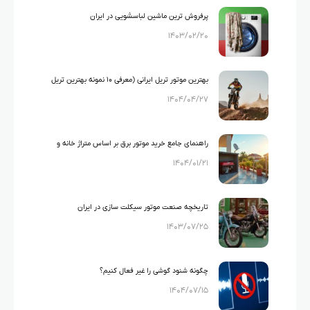
پرفروش ترین ماشین لباسشویی در ایران
۱۴۰۳/۰۲/۲۰
بهترین موتور تریل ایرانی (معرفی ۱۰ نمونه بهترین تریل
۱۴۰۴/۰۴/۲۷
های ایرانی)
راهنمای جامع خرید موتور برق بر اساس متراژ خانه و
۱۴۰۴/۰۱/۲۱
لوازم خانگی
تاریخچه صنعت موتور سیکلت سازی در ایران
۱۴۰۳/۰۷/۲۵
چگونه شنود گوشی را غیر فعال کنیم؟
۱۴۰۴/۰۷/۱۵