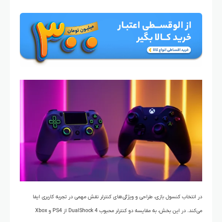
در انتخاب کنسول بازی، طراحی و ویژگی‌های کنترلر نقش مهمی در تجربه کاربری ایفا
می‌کند. در این بخش، به مقایسه دو کنترلر محبوب DualShock 4 از PS4 و Xbox