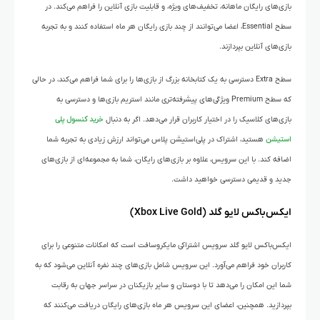
بازی‌های رایگان ماهانه، تخفیف‌های ویژه، و قابلیت بازی آنلاین را فراهم می‌کند. در
سطح Essential، اعضا می‌توانند از چند بازی رایگان هر ماه استفاده کنند و به تجربه
بازی‌های آنلاین بپردازند.
سطح Extra دسترسی به یک کتابخانه بزرگ از بازی‌ها را برای شما فراهم می‌کند، در حالی
که سطح Premium ویژگی‌های پیشرفته‌تری مانند استریم بازی‌ها و دسترسی به
بازی‌های کلاسیک را در اختیار کاربران قرار می‌دهد. اگر به دنبال
خرید کنسول پلی
استیشن
هستید، اشتراک در پلی‌استیشن پلاس می‌تواند ارزش زیادی به تجربه شما
اضافه کند. با این سرویس، علاوه بر بازی‌های رایگان، شما به مجموعه‌ای از بازی‌های
جدید و قدیمی دسترسی خواهید داشت.
ایکس‌باکس لایو گلد (Xbox Live Gold)
ایکس‌باکس لایو گلد سرویس اشتراکی مایکروسافت است که امکانات متنوعی را برای
کاربران خود فراهم می‌آورد. این سرویس شامل بازی‌های چند نفره آنلاین می‌شود که به
شما این امکان را می‌دهد تا با دوستان و سایر بازیکنان در سراسر جهان به رقابت
بپردازید. همچنین، اعضای این سرویس هر ماه بازی‌های رایگان دریافت می‌کنند که