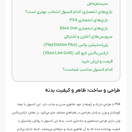
سیستم‌عامل
بازی‌های انحصاری؛ کدام کنسول انتخاب بهتری است؟
بازی‌های انحصاری PS4
بازی‌های انحصاری Xbox One
سرویس‌های آنلاین و اشتراکی
پلی‌استیشن پلاس (PlayStation Plus)
ایکس‌باکس لایو گلد (Xbox Live Gold)
قیمت و ارزش خرید
کدام کنسول مناسب شماست؟
طراحی و ساخت؛ ظاهر و کیفیت بدنه
PS4 با طراحی باریک و زاویه‌دار خود، ظاهری مدرن و جذاب دارد. این کنسول با ابعاد
کوچک‌تر و وزن سبک‌تر، به‌راحتی در فضاهای مختلف جای می‌گیرد. در مقابل، ایکس‌باکس
وان دارای طراحی مستطیلی و ساده‌تری است. بدنه این کنسول با روکش پلاستیکی با
کیفیت پوشانده شده که به آن ظاهری شیک و حرفه‌ای می‌بخشد. البته، اندازه بزرگ‌تر