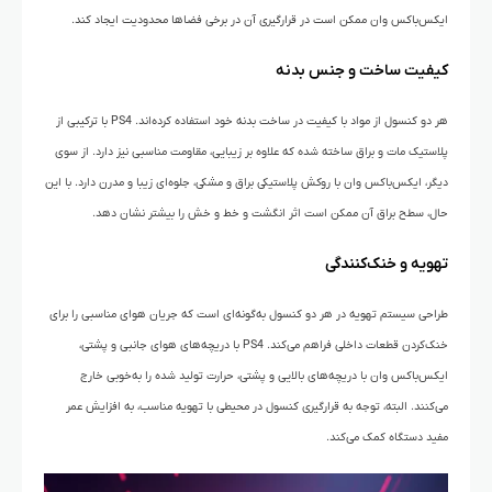
ایکس‌باکس وان ممکن است در قرارگیری آن در برخی فضاها محدودیت ایجاد کند.
کیفیت ساخت و جنس بدنه
هر دو کنسول از مواد با کیفیت در ساخت بدنه خود استفاده کرده‌اند. PS4 با ترکیبی از
پلاستیک مات و براق ساخته شده که علاوه بر زیبایی، مقاومت مناسبی نیز دارد. از سوی
دیگر، ایکس‌باکس وان با روکش پلاستیکی براق و مشکی، جلوه‌ای زیبا و مدرن دارد. با این
حال، سطح براق آن ممکن است اثر انگشت و خط و خش را بیشتر نشان دهد.
تهویه و خنک‌کنندگی
طراحی سیستم تهویه در هر دو کنسول به‌گونه‌ای است که جریان هوای مناسبی را برای
خنک‌کردن قطعات داخلی فراهم می‌کند. PS4 با دریچه‌های هوای جانبی و پشتی،
ایکس‌باکس وان با دریچه‌های بالایی و پشتی، حرارت تولید شده را به‌خوبی خارج
می‌کنند. البته، توجه به قرارگیری کنسول در محیطی با تهویه مناسب، به افزایش عمر
مفید دستگاه کمک می‌کند.