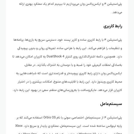
پلی‌استیشن ۴ و ایکس‌باکس وان می‌پردازیم تا ببینیم کدام یک عملکرد بهتری ارائه
می‌دهد.
رابط کاربری
پلی‌استیشن ۴ با رابط کاربری ساده و کاربر پسند خود، دسترسی سریع به بازی‌ها، برنامه‌ها
و تنظیمات را فراهم می‌کند. این رابط با طراحی ساده، تجربه‌ای روان و بدون پیچیدگی‌
دارد. همچنین، دکمه اشتراک‌گذاری روی کنترلر DualShock 4 به کاربران امکان می‌دهد تا
به‌سادگی لحظات گیم‌پلی خود را ضبط و با دوستان به اشتراک بگذارند. در مقابل،
ایکس‌باکس وان دارای رابط کاربری پیچیده‌تر و قدرتمندتری است که شباهت‌هایی به
محیط کاربری ویندوز دارد. این رابط با قابلیت‌های متنوع، امکانات بیشتری را در اختیار
کاربران قرار می‌دهد. مایکروسافت با به‌روزرسانی‌های منظم، سعی در بهبود این رابط دارد.
سیستم‌عامل
پلی‌استیشن ۴ از سیستم‌عامل اختصاصی سونی با نام Orbis OS استفاده می‌کند که بر
پایه لینوکس ساخته شده است. این سیستم‌عامل، عملکردی پایدار و سریع دارد. Xbox