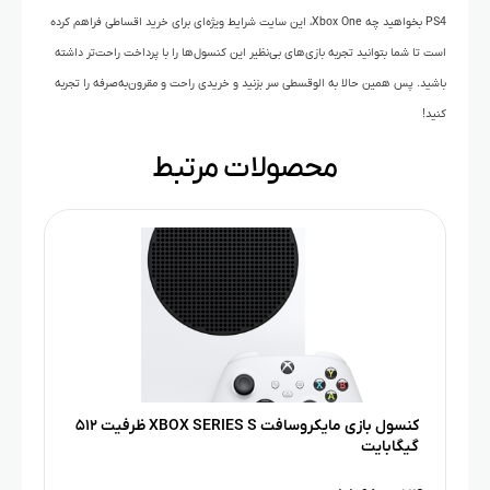
PS4 بخواهید چه Xbox One، این سایت شرایط ویژه‌ای برای خرید اقساطی فراهم کرده
است تا شما بتوانید تجربه بازی‌های بی‌نظیر این کنسول‌ها را با پرداخت راحت‌تر داشته
باشید. پس همین حالا به الوقسطی سر بزنید و خریدی راحت و مقرون‌به‌صرفه را تجربه
کنید!
محصولات مرتبط
کنسول بازی مایکروسافت XBOX SERIES S ظرفیت ۵۱۲
گیگابایت