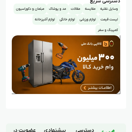
دسترسی سریع
وسایل نقلیه
مقایسه
مقالات
مد و پوشاک
مبلمان و دکوراسیون
لیست قیمت
لوازم ورزشی
لوازم خانگی
لوازم آشپزخانه
کمپینگ و سفر
دسترسی
پیشنهادی
عضویت در