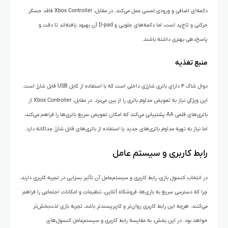
دکمه‌ای اضافی و ورودی لمسی عمل می‌کند. در مقابل، Xbox Controller فاقد حسگر
حرکتی و تاچ‌پد است، اما دکمه‌های جلویی و D-pad آن بهبود یافته‌اند تا دقت و
پاسخ‌دهی بهتری داشته باشند.
منبع تغذیه
دوال شاک ۴ دارای باتری شارژی داخلی است که با استفاده از کابل USB قابل شارژ است.
این ویژگی نیاز به تعویض مداوم باتری را از بین می‌برد. در مقابل، Xbox Controller از
باتری‌های قلمی AA پشتیبانی می‌کند که امکان تعویض سریع باتری‌ها را فراهم می‌کند،
اما نیاز به تهیه مداوم باتری‌های جدید یا استفاده از باتری‌های قابل شارژ جداگانه دارد.
رابط کاربری و سیستم عامل
در انتخاب کنسول بازی، رابط کاربری و سیستم‌عامل آن تأثیر بسزایی در تجربه کاربری دارند،
چرا که دسترسی سریع به بازی‌ها، فروشگاه آنلاین، تنظیمات و امکانات اجتماعی را فراهم
می‌کنند. هرچه این رابط کاربری روان‌تر و کاربرپسندتر باشد، تجربه بازی لذت‌بخش‌تر
خواهد بود. در این بخش، به مقایسه رابط کاربری و سیستم‌عامل کنسول‌های