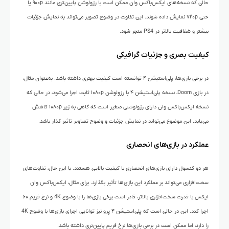
حالی که نسخه‌های ایکس‌باکس وان ممکن است با رزولوشن پایین‌تری مانند ۹۰۰p یا
حتی ۷۲۰p نمایش داده شوند. این تفاوت در وضوح تصویر می‌تواند به نمایش جزئیات
بیشتر و شفافیت بالاتر در PS4 منجر شود.
کیفیت بصری و جزئیات گرافیکی
در برخی بازی‌ها، پلی‌استیشن ۴ توانسته است کیفیت بهتری داشته باشد. به‌عنوان مثال،
در بازی Doom، نسخه پلی‌استیشن ۴ با رزولوشن ۱۰۸۰p ثابت اجرا می‌شود، در حالی که
نسخه ایکس‌باکس وان دارای رزولوشنی متغیر است که گاهی به زیر ۱۰۸۰p کاهش
می‌یابد. این موضوع می‌تواند در نمایش جزئیات و وضوح تصاویر تاثیر گذار باشد.
عملکرد در بازی‌های انحصاری
هر دو کنسول دارای بازی‌های انحصاری با کیفیت بالایی هستند. با این حال، تفاوت‌های
سخت‌افزاری می‌تواند بر عملکرد این بازی‌ها تأثیر بگذارد. برای مثال، ایکس‌باکس وان
ایکس با قدرت سخت‌افزاری بالاتر، قادر است برخی بازی‌ها را با وضوح 4K و نرخ فریم ۶۰
اجرا کند. این در حالی است که پلی‌استیشن ۴ پرو نیز توانایی اجرای بازی‌ها با وضوح 4K
را دارد، اما ممکن است در برخی بازی‌ها نرخ فریم پایین‌تری داشته باشد.