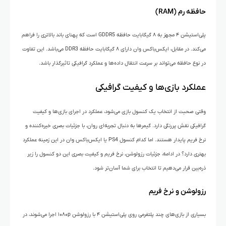
حافظه رم (RAM)
پلی‌استیشن ۴ مجهز به ۸ گیگابایت حافظه GDDR5 است که پهنای باند بالاتری را فراهم
می‌کند. در مقابل، ایکس‌باکس وان دارای ۸ گیگابایت حافظه DDR3 می‌باشد. این تفاوت
در نوع حافظه می‌تواند بر سرعت انتقال داده‌ها و عملکرد گرافیکی تاثیرگذار باشد.
عملکرد بازی‌ها و کیفیت گرافیکی
وقتی صحبت از انتخاب یک کنسول بازی می‌شود، عملکرد در اجرای بازی‌ها و کیفیت
گرافیکی نقش پررنگی دارد. گیمرها به دنبال تجربه‌ای روان، با جزئیات بصری خیره‌کننده و
نرخ فریم پایدار هستند. اما کدام کنسول PS4 یا ایکس‌باکس وان در این زمینه عملکرد
بهتری دارد؟ در ادامه، جزئیات رزولوشن، نرخ فریم و کیفیت بصری این دو کنسول را زیر
ذره‌بین قرار می‌دهیم تا انتخاب برای شما آسان‌تر شود.
رزولوشن و نرخ فریم
بسیاری از بازی‌های چند پلتفرمی روی پلی‌استیشن ۴ با رزولوشن ۱۰۸۰p اجرا می‌شوند، در