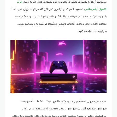
می‌توانند آن‌ها را به‌صورت دائمی در کتابخانه خود نگهداری کنند. اگر به دنبال
خرید
کنسول ایکس باکس
هستید، اشتراک در ایکس‌باکس لایو گلد می‌تواند ارزش خرید شما
را دوچندان کند. همچنین، هزینه اشتراک ایکس‌باکس لایو گلد در ایران ممکن است
متفاوت باشد و برای دریافت اطلاعات دقیق‌تر، پیشنهاد می‌کنیم به وب‌سایت رسمی
مایکروسافت مراجعه کنید.
هر دو سرویس پلی‌استیشن پلاس و ایکس‌باکس لایو گلد امکانات مشابهی مانند
بازی‌های چند نفره آنلاین و بازی‌های رایگان ماهانه ارائه می‌دهند. با این حال،
پلی‌استیشن پلاس با سطوح مختلف اشتراک و دسترسی به بازی‌های کلاسیک و بازی‌های