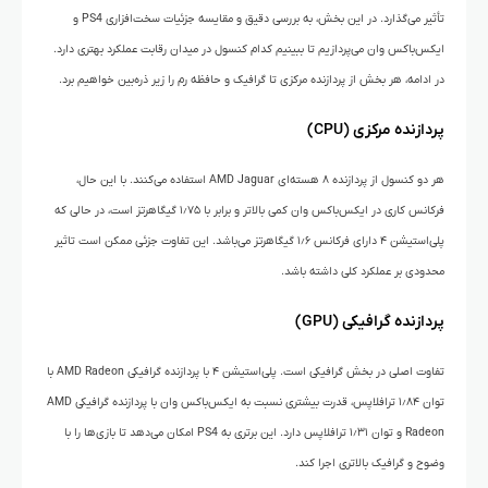
تأثیر می‌گذارد. در این بخش، به بررسی دقیق و مقایسه جزئیات سخت‌افزاری PS4 و
ایکس‌باکس وان می‌پردازیم تا ببینیم کدام کنسول در میدان رقابت عملکرد بهتری دارد.
در ادامه، هر بخش از پردازنده مرکزی تا گرافیک و حافظه رم را زیر ذره‌بین خواهیم برد.
پردازنده مرکزی (CPU)
هر دو کنسول از پردازنده ۸ هسته‌ای AMD Jaguar استفاده می‌کنند. با این حال،
فرکانس کاری در ایکس‌باکس وان کمی بالاتر و برابر با ۱٫۷۵ گیگاهرتز است، در حالی که
پلی‌استیشن ۴ دارای فرکانس ۱٫۶ گیگاهرتز می‌باشد. این تفاوت جزئی ممکن است تاثیر
محدودی بر عملکرد کلی داشته باشد.
پردازنده گرافیکی (GPU)
تفاوت اصلی در بخش گرافیکی است. پلی‌استیشن ۴ با پردازنده گرافیکی AMD Radeon با
توان ۱٫۸۴ ترافلاپس، قدرت بیشتری نسبت به ایکس‌باکس وان با پردازنده گرافیکی AMD
Radeon و توان ۱٫۳۱ ترافلاپس دارد. این برتری به PS4 امکان می‌دهد تا بازی‌ها را با
وضوح و گرافیک بالاتری اجرا کند.