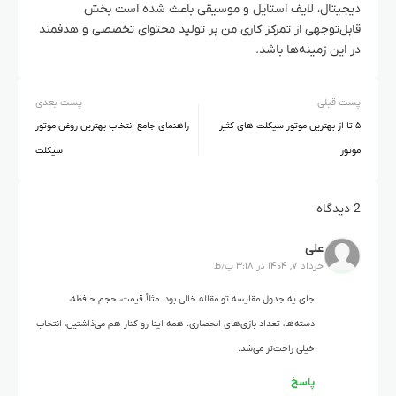
دیجیتال، لایف استایل و موسیقی باعث شده است بخش
قابل‌توجهی از تمرکز کاری من بر تولید محتوای تخصصی و هدفمند
در این زمینه‌ها باشد.
پست قبلی
پست بعدی
۵ تا از بهترین موتور سیکلت های کثیر
راهنمای جامع انتخاب بهترین روغن موتور
موتور
سیکلت
2 دیدگاه
علی
خرداد ۷, ۱۴۰۴ در ۳:۱۸ ب٫ظ
جای یه جدول مقایسه تو مقاله خالی بود. مثلاً قیمت، حجم حافظه،
دسته‌ها، تعداد بازی‌های انحصاری. همه اینا رو کنار هم می‌ذاشتین، انتخاب
خیلی راحت‌تر می‌شد.
پاسخ