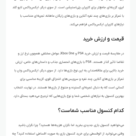
ابری، گزینه‌ای جامع‌تر برای کاربران پلی‌استیشن است. از سوی دیگر، ایکس‌باکس لایو گلد
با تمرکز بر بازی‌های چند نفره آنلاین و بازی‌های رایگان ماهانه، تجربه‌ای متناسب با
نیازهای کاربران ایکس‌باکس فراهم می‌کند.
قیمت و ارزش خرید
در مقایسه قیمت و ارزش خرید PS4 و Xbox One، عوامل مختلفی همچون نرخ ارز و
تقاضا تاثیر گذار هستند. PS4 با بازی‌های انحصاری جذاب و داستان‌های خاص، ارزش
خرید بالایی برای علاقه‌مندان به این نوع بازی‌ها دارد. از سوی دیگر، ایکس‌باکس وان با
تمرکز بر بازی‌های آنلاین چند نفره و سرویس‌های اشتراکی قوی، گزینه مناسبی برای
کسانی است که به دنبال تجربه‌ای گسترده و متنوع از بازی‌ها هستند. در نهایت، انتخاب
بهترین کنسول به نیازهای شخصی شما و نوع بازی‌هایی که ترجیح می‌دهید بستگی دارد.
کدام کنسول مناسب شماست؟
می‌خواهید کنسول بازی جدیدی بخرید اما نگران هزینه‌ها هستید؟ چرا نگران باشید
وقتی می‌توانید از الوقسطی برای خرید کنسول بازی به صورت اقساطی استفاده کنید؟ چه