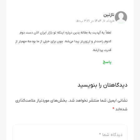
نازنین
خرداد ۷, ۱۴۰۴ در ۳:۲۱ ب٫ظ
لطفاً یه آپدیت به مقاله بدین درباره اینکه تو بازار ایران الان دست دوم
کدوم راحت‌تر و ارزون‌تر پیدا می‌شه. چون برای خیلی از ما بودجه مهم‌تر از
قدرت پردازشه.
پاسخ
دیدگاهتان را بنویسید
نشانی ایمیل شما منتشر نخواهد شد.
بخش‌های موردنیاز علامت‌گذاری
شده‌اند
*