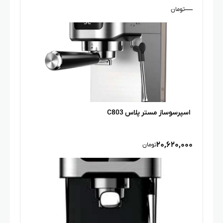
—
تومان
اسپرسوساز مستر پلاس C803
۲۰,۶۲۰,۰۰۰
تومان