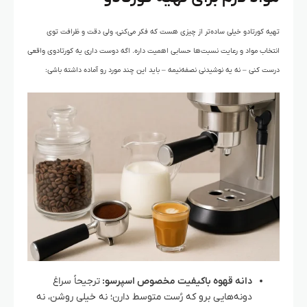
تهیه کورتادو خیلی ساده‌تر از چیزی هست که فکر می‌کنی، ولی دقت و ظرافت توی
انتخاب مواد و رعایت نسبت‌ها حسابی اهمیت داره. اگه دوست داری یه کورتادوی واقعی
درست کنی – نه یه نوشیدنی نصفه‌نیمه – باید این چند مورد رو آماده داشته باشی:
دانه قهوه باکیفیت مخصوص اسپرسو:
ترجیحاً سراغ
دونه‌هایی برو که رُست متوسط دارن؛ نه خیلی روشن، نه