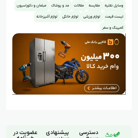
وسایل نقلیه
مقایسه
مقالات
مد و پوشاک
مبلمان و دکوراسیون
لیست قیمت
لوازم ورزشی
لوازم خانگی
لوازم آشپزخانه
کمپینگ و سفر
دسترسی
پیشنهادی
عضویت در