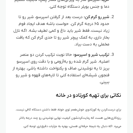
دما و جنس بویلر دستگاه توجه کنی.
شیر رو گرم کن:
درست بعد از گرفتن اسپرسو، شیر رو تا
حدود ۶۵ درجه گرم کن. حواست باشه هدف ایجاد فوم
زیاد نیست، فقط شیر باید داغ و کمی لطیف بشه. اگه نازل
بخار داری، به کمک پیچر شیر رو تا حدی گرم کن که بافت
مخملی به دست بیاد.
ترکیب شیر و اسپرسو:
حالا نوبت ترکیب کردن دو عنصر
اصلیه. شیر گرم شده رو به‌آرومی و با دقت روی اسپرسو
بریز تا یه نوشیدنی صاف و یکنواخت داشته باشی. بهتره از
فنجون شیشه‌ای استفاده کنی تا لایه‌های قهوه و شیر رو
ببینی.
نکاتی برای تهیه کورتادو در خانه
برای درست‌کردن یه کورتادوی خوش‌طعم توی خونه، فقط داشتن دستگاه کافی نیست.
ریزه‌کاری‌هایی هست که رعایت‌کردنشون کیفیت نهایی نوشیدنی رو چند درجه بالاتر
می‌بره. اگه دنبال یه نتیجه حرفه‌ای هستی، بهتره به جزئیات دقیق‌تری توجه کنی.