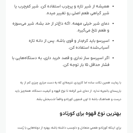
همیشه از شیر تازه و پرچرب استفاده کن. شیر کم‌چرب یا
شیر گیاهی طعم اصلی رو تغییر میده.
دمای شیر خیلی مهمه. اگه داغ‌تر از حد بشه، شیر می‌سوزه
و طعم تلخ می‌گیره.
اسپرسو باید کرم‌دار و قوی باشه. پس از دانه تازه
آسیاب‌شده استفاده کن.
اگر اسپرسو ساز نداری و قصد خرید داری، به دستگاه‌هایی با
فشار حداقل ۱۵ بار توجه کن.
با رعایت همین نکات ساده اما کاربردی، نتیجه‌ای که به دست میاری چیزی کم از یه
باریستای باتجربه نداره. از دمای شیر گرفته تا نوع قهوه و کیفیت دستگاه، همه‌چیز باید
درست و هماهنگ باشه تا اون فنجون کورتادو واقعاً لذت‌بخش بشه.
بهترین نوع قهوه برای کورتادو
برای اینکه کورتادو طعمی متعادل و دلچسب داشته باشه، بهتره از دونه‌هایی با رُست