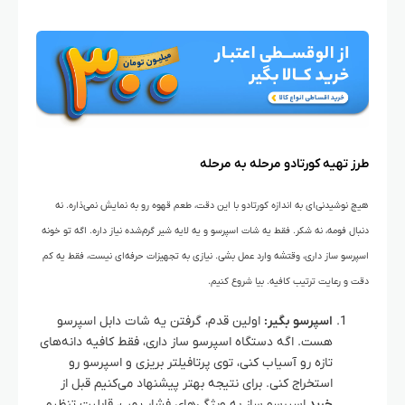
طرز تهیه کورتادو مرحله به مرحله
هیچ نوشیدنی‌ای به اندازه کورتادو با این دقت، طعم قهوه رو به نمایش نمی‌ذاره. نه
دنبال فومه، نه شکر. فقط یه شات اسپرسو و یه لایه شیر گرم‌شده نیاز داره. اگه تو خونه
اسپرسو ساز داری، وقتشه وارد عمل بشی. نیازی به تجهیزات حرفه‌ای نیست، فقط یه کم
دقت و رعایت ترتیب کافیه. بیا شروع کنیم.
اسپرسو بگیر:
اولین قدم، گرفتن یه شات دابل اسپرسو
هست. اگه دستگاه اسپرسو ساز داری، فقط کافیه دانه‌های
تازه رو آسیاب کنی، توی پرتافیلتر بریزی و اسپرسو رو
استخراج کنی. برای نتیجه بهتر پیشنهاد می‌کنیم قبل از
خرید
اسپرسو ساز به ویژگی‌های فشار پمپ، قابلیت تنظیم