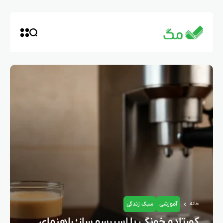
آموزشی
سبک زندگی
خانه
کورتادو خونگی با اسپرسو ساز؛ راهنمای