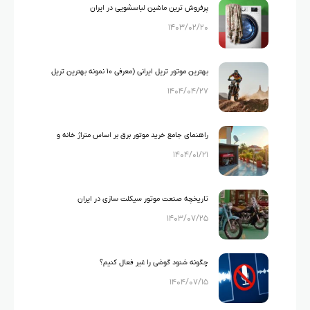
پرفروش ترین ماشین لباسشویی در ایران
۱۴۰۳/۰۲/۲۰
بهترین موتور تریل ایرانی (معرفی ۱۰ نمونه بهترین تریل
۱۴۰۴/۰۴/۲۷
های ایرانی)
راهنمای جامع خرید موتور برق بر اساس متراژ خانه و
۱۴۰۴/۰۱/۲۱
لوازم خانگی
تاریخچه صنعت موتور سیکلت سازی در ایران
۱۴۰۳/۰۷/۲۵
چگونه شنود گوشی را غیر فعال کنیم؟
۱۴۰۴/۰۷/۱۵