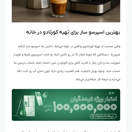
بهترین اسپرسو ساز برای تهیه کورتادو در خانه
وقتی صحبت از تهیه کورتادوی واقعی در خونه می‌شه، داشتن یه اسپرسو ساز کارآمد
ضروریه. دستگاهی که بتونه فشار ۱۵ بار رو تأمین کنه، یه شات اسپرسوی غلیظ و کرم‌دار
تحویلت بده و نازل بخار با قدرت کافی برای گرم‌کردن شیر داشته باشه، انتخاب درستی به
حساب میاد. وجود بویلر باکیفیت هم اهمیت زیادی داره، چون دمای آب رو ثابت نگه
می‌داره و نتیجه کار حرفه‌ای‌تر می‌شه.