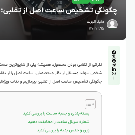
چگونگی تشخیص ساعت اصل از تقلبی؛ نک
ملیکا اکبرے
۱۴۰۳/۱۱/۱۵
نگرانی از تقلبی بودن محصول، همیشه یکی از شایع‌ترین مس
شخص بتواند مستقل از نظر متخصصان، ساعت اصل را از تقلبی
چگونگی تشخیص ساعت اصل از تقلبی بپردازیم و نکات ویژه‌ای ر
بسته‌بندی و جعبه ساعت را بررسی کنید
شماره سریال ساعت را مطابقت دهید
وزن و جنس بدنه را بررسی کنید