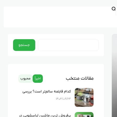
جستجو
مقالات منتخب
اخیراً
محبوب
کدام قابلمه سالم‌تر است؟ بررسی
کامل چدن، استیل، گرانیت و تفلون
۱۴۰۴/۰۹/۲۴
پرفروش ترین ماشین لباسشویی در