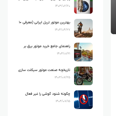
ایران
۱۴۰۳/۰۲/۲۰
بهترین موتور تریل ایرانی (معرفی ۱۰
نمونه بهترین تریل های ایرانی)
۱۴۰۴/۰۴/۲۷
راهنمای جامع خرید موتور برق بر
اساس متراژ خانه و لوازم خانگی
۱۴۰۴/۰۱/۲۱
تاریخچه صنعت موتور سیکلت سازی
در ایران
۱۴۰۳/۰۷/۲۵
چگونه شنود گوشی را غیر فعال
کنیم؟
۱۴۰۴/۰۷/۱۵