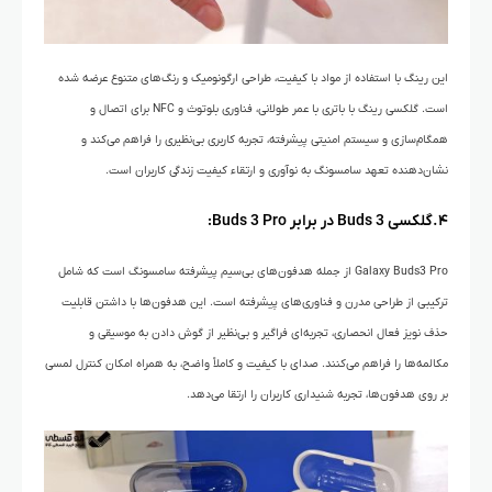
این رینگ با استفاده از مواد با کیفیت، طراحی ارگونومیک و رنگ‌های متنوع عرضه شده
است. گلکسی رینگ با باتری با عمر طولانی، فناوری‌ بلوتوث و NFC برای اتصال و
همگام‌سازی و سیستم‌ امنیتی پیشرفته، تجربه کاربری بی‌نظیری را فراهم می‌کند و
نشان‌دهنده تعهد سامسونگ به نوآوری و ارتقاء کیفیت زندگی کاربران است.
۴.گلکسی Buds 3 در برابر Buds 3 Pro:
Galaxy Buds3 Pro از جمله هدفون‌های بی‌سیم پیشرفته سامسونگ است که شامل
ترکیبی از طراحی مدرن و فناوری‌های پیشرفته است. این هدفون‌ها با داشتن قابلیت
حذف نویز فعال انحصاری، تجربه‌ای فراگیر و بی‌نظیر از گوش دادن به موسیقی و
مکالمه‌ها را فراهم می‌کنند. صدای با کیفیت و کاملاً واضح، به همراه امکان کنترل لمسی
بر روی هدفون‌ها، تجربه شنیداری کاربران را ارتقا می‌دهد.