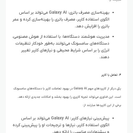
بهینه‌سازی مصرف باتری: Galaxy AI می‌تواند بر اساس
الگوی استفاده کاربر، مصرف باتری را بهینه‌سازی کرده و عمر
باتری را افزایش دهد.
مدیریت هوشمند دستگاه‌ها: با استفاده از هوش مصنوعی،
دستگاه‌های سامسونگ می‌توانند به‌طور خودکار تنظیمات
انرژی را بر اساس شرایط محیطی و نیازهای کاربر تغییر
دهند.
۴. تعامل با کاربر
یکی دیگر از کاربردهای مهم Galaxy AI در بهبود تعاملات کاربر با دستگاه‌های سامسونگ
است. این فناوری می‌تواند تجربه کاربری را بهبود بخشد و امکانات جدیدی ارائه دهد.
برخی از این کاربردها عبارتند از:
پیش‌بینی نیازهای کاربر: Galaxy AI می‌تواند بر اساس
الگوی استفاده کاربر، نیازها و ترجیحات او را پیش‌بینی کرده
و پیشنهادات مناسبی را ارائه دهد.