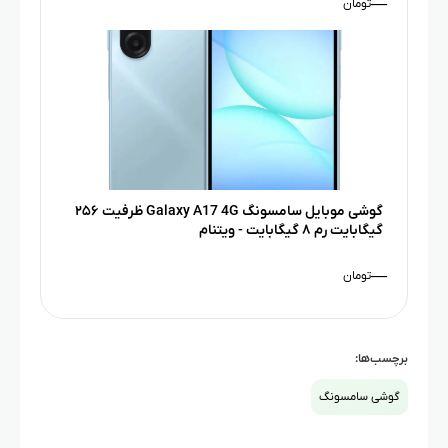
—
تومان
گوشی موبایل سامسونگ Galaxy A17 4G ظرفیت ۲۵۶
گیگابایت رم ۸ گیگابایت - ویتنام
—
تومان
برچسب‌ها:
گوشی سامسونگ