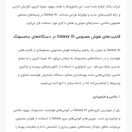
شرکت به‌کار گرفته شده است. این فناوری‌ها با هدف بهبود تجربه کاربری، افزایش کارایی
و ارائه قابلیت‌های جدید و نوآورانه طراحی شده‌اند. Galaxy AI در زمینه‌های مختلفی
همچون عکاسی، دستیارهای صوتی و تعامل با کاربر مورد استفاده قرار می‌گیرد.
قابلیت‌های هوش مصنوعی Galaxy AI در دستگاه‌های سامسونگ
Galaxy AI به عنوان یک پلتفرم پیشرفته هوش مصنوعی، مجموعه‌ای از قابلیت‌های
هوشمند را در دستگاه‌های سامسونگ به ارمغان می‌آورد که تجربه کاربری را به سطح
جدیدی ارتقاء می‌دهد. این تکنولوژی با استفاده از الگوریتم‌های پیچیده و یادگیری
ماشین، توانایی‌هایی مانند بهینه‌سازی عملکرد دستگاه، تشخیص هوشمند تصاویر و
ویدیوها را فراهم می‌کند که در ادامه بیشتر با آنها آشنا می‌شویم:
۱. عکاسی و فیلم‌برداری
یکی از مهم‌ترین کاربردهای Galaxy AI در گوشی‌های هوشمند سامسونگ، بهبود عکاسی
و فیلم‌برداری است. دوربین‌های گوشی‌های سری Galaxy با استفاده از هوش مصنوعی
می‌توانند به‌طور خودکار صحنه‌های تصویر برداری را تشخیص داده و تنظیمات بهینه را