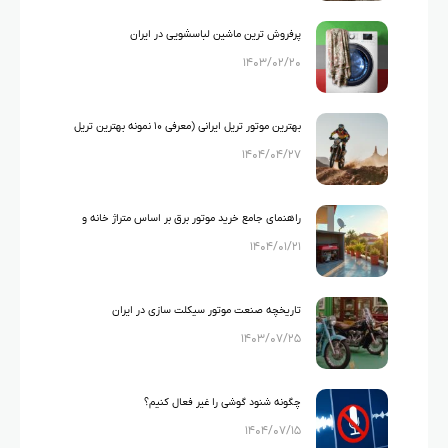
پرفروش ترین ماشین لباسشویی در ایران
۱۴۰۳/۰۲/۲۰
بهترین موتور تریل ایرانی (معرفی ۱۰ نمونه بهترین تریل
۱۴۰۴/۰۴/۲۷
های ایرانی)
راهنمای جامع خرید موتور برق بر اساس متراژ خانه و
۱۴۰۴/۰۱/۲۱
لوازم خانگی
تاریخچه صنعت موتور سیکلت سازی در ایران
۱۴۰۳/۰۷/۲۵
چگونه شنود گوشی را غیر فعال کنیم؟
۱۴۰۴/۰۷/۱۵