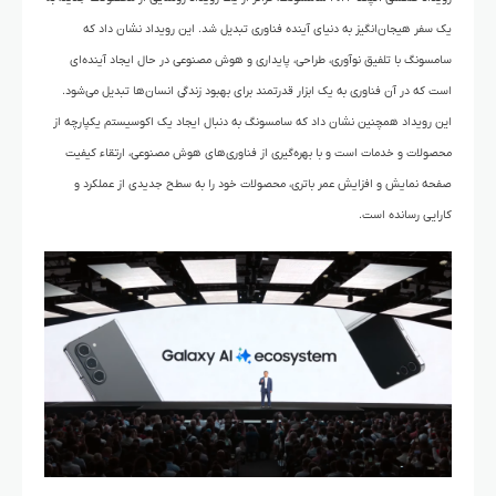
یک سفر هیجان‌انگیز به دنیای آینده فناوری تبدیل شد. این رویداد نشان داد که
سامسونگ با تلفیق نوآوری، طراحی، پایداری و هوش مصنوعی در حال ایجاد آینده‌ای
است که در آن فناوری به یک ابزار قدرتمند برای بهبود زندگی انسان‌ها تبدیل می‌شود.
این رویداد همچنین نشان داد که سامسونگ به دنبال ایجاد یک اکوسیستم یکپارچه از
محصولات و خدمات است و با بهره‌گیری از فناوری‌های هوش مصنوعی، ارتقاء کیفیت
صفحه نمایش و افزایش عمر باتری، محصولات خود را به سطح جدیدی از عملکرد و
کارایی رسانده است.