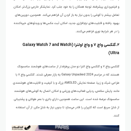
و فیلم‌برداری پیشرفته، توجه همگان را به خود جلب کرد. نمایشگر خارجی بزرگ‌تر، امکان
تعامل بیشتر با گوشی را بدون نیاز به باز کردن آن فراهم می‌کند. همچنین، دوربین‌های
بهبود یافته و قابلیت‌های نرم‌افزاری جدید، امکان ثبت عکس‌ها و ویدئوهای خیره‌کننده
را در هر شرایط نوری فراهم می‌کنند.
۲.گلکسی واچ ۷ و واچ اولترا (Galaxy Watch 7 and Watch
Ultra)
گلکسی واچ ۷ و گلکسی واچ الترا دو مدل پرطرفدار از ساعت‌های هوشمند سامسونگ
هستند که در مراسم Galaxy Unpacked 2024 به بازار معرفی شدند. گلکسی واچ ۷ با
طراحی شیک و زیبا، صفحه نمایش AMOLED بزرگ و با کیفیت و قابلیت‌های هوشمندی
مانند پایش سلامتی، ردیابی فعالیت‌های ورزشی و امکان اتصال به گوشی‌های هوشمند
سامسونگ عرضه شده است. این ساعت همچنین دارای باتری با عمر طولانی و پشتیبانی
از شارژ سریع است که کاربران را قادر می‌سازد تا بدون نیاز به شارژ مکرر، از آن استفاده
کنند.