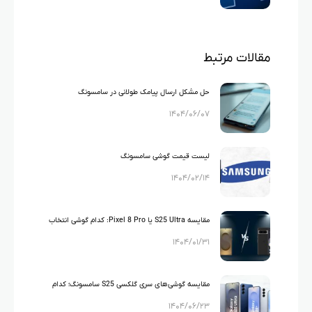
مقالات مرتبط
حل مشکل ارسال پیامک طولانی در سامسونگ
۱۴۰۴/۰۶/۰۷
لیست قیمت گوشی سامسونگ
۱۴۰۴/۰۲/۱۴
مقایسه S25 Ultra یا Pixel 8 Pro: کدام گوشی انتخاب
۱۴۰۴/۰۱/۳۱
بهتری است؟
مقایسه گوشی‌های سری گلکسی S25 سامسونگ؛ کدام
۱۴۰۴/۰۶/۲۳
مدل مناسب شماست؟