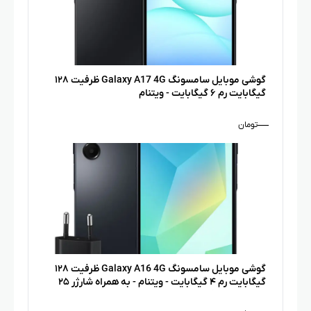
گوشی موبایل سامسونگ Galaxy A17 4G ظرفیت ۱۲۸
گیگابایت رم ۶ گیگابایت - ویتنام
—
تومان
گوشی موبایل سامسونگ Galaxy A16 4G ظرفیت ۱۲۸
گیگابایت رم ۴ گیگابایت - ویتنام - به همراه شارژر ۲۵
وات سامسونگ