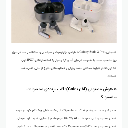
همچنین، Galaxy Buds 3 Pro با طراحی ارگونومیک و سبک، برای استفاده راحت در طول
روز مناسب است. با مقاومت در برابر آب و گرد و غبار به استانداردهای IPX7، این
هدفون‌ها در شرایط مختلفی مانند ورزش و فعالیت‌های خارج از منزل همراه شما
هستند.
۵.هوش مصنوعی (Galaxy AI): قلب تپنده‌ی محصولات
سامسونگ
اما در کنار سخت‌افزارهای قدرتمند، سامسونگ از پیشرفت‌های چشمگیر خود در حوزه
هوش مصنوعی نیز پرده برداشت. Galaxy AI مجموعه‌ای از فناوری‌ها و الگوریتم‌های
هوش مصنوعی است که توسط سامسونگ توسعه یافته و در محصولات مختلف این