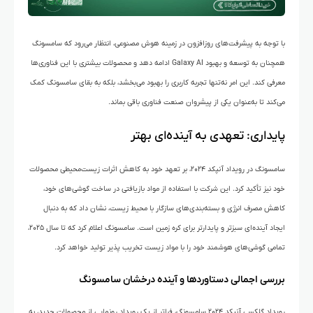
با توجه به پیشرفت‌های روزافزون در زمینه هوش مصنوعی، انتظار می‌رود که سامسونگ
همچنان به توسعه و بهبود Galaxy AI ادامه دهد و محصولات بیشتری با این فناوری‌ها
معرفی کند. این امر نه‌تنها تجربه کاربری را بهبود می‌بخشد، بلکه به بقای سامسونگ کمک
می‌کند تا به‌عنوان یکی از پیشروان صنعت فناوری باقی بماند.
پایداری: تعهدی به آینده‌ای بهتر
سامسونگ در رویداد آنپکد ۲۰۲۴، بر تعهد خود به کاهش اثرات زیست‌محیطی محصولات
خود نیز تأکید کرد. این شرکت با استفاده از مواد بازیافتی در ساخت گوشی‌های خود،
کاهش مصرف انرژی و بسته‌بندی‌های سازگار با محیط زیست، نشان داد که به دنبال
ایجاد آینده‌ای سبزتر و پایدارتر برای کره زمین است. سامسونگ اعلام کرد که تا سال ۲۰۲۵،
تمامی گوشی‌های هوشمند خود را با مواد زیست تخریب پذیر تولید خواهد کرد.
بررسی اجمالی دستاوردها و آینده درخشان سامسونگ
رویداد گلکسی آنپکد ۲۰۲۴ سامسونگ، فراتر از یک رویداد رونمایی از محصولات جدید، به