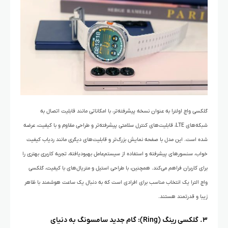
گلکسی واچ اولترا به عنوان نسخه پیشرفته‌تر، با امکاناتی مانند قابلیت اتصال به
شبکه‌های LTE، قابلیت‌های کنترل سلامتی پیشرفته‌تر و طراحی مقاوم و با کیفیت، عرضه
شده است. این مدل با صفحه نمایش بزرگ‌تر و قابلیت‌های دیگری مانند ردیاب کیفیت
خواب، سنسورهای پیشرفته و استفاده از سیستم‌عامل بهبودیافته، تجربه کاربری بهتری را
برای کاربران فراهم می‌کند. همچنین، با طراحی استیل و متریال‌های با کیفیت، گلکسی
واچ الترا یک انتخاب مناسب برای افرادی است که به دنبال یک ساعت هوشمند با ظاهر
زیبا و قدرتمند هستند.
۳. گلکسی رینگ (Ring): گام جدید سامسونگ به دنیای