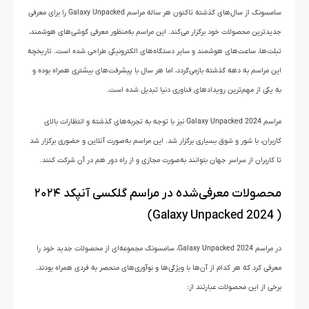
سامسونگ از سال‌های گذشته تاکنون هر ساله مراسم Galaxy Unpacked را برای معرفی
جدیدترین محصولات خود برگزار می‌کند. این مراسم به‌منظور معرفی گوشی‌های هوشمند،
تبلت‌ها، ساعت‌های هوشمند و سایر دستگاه‌های الکترونیکی طراحی شده است. تاریخچه
این مراسم به دهه گذشته بازمی‌گردد، اما هر سال با پیشرفت‌های بیشتری همراه بوده و
به یکی از مهم‌ترین رویدادهای فناوری دنیا تبدیل شده است.
مراسم Galaxy Unpacked 2024 نیز با توجه به تجربه‌های گذشته و انتظارات بالای
کاربران، با شور و شوق بسیاری برگزار شد. این مراسم به‌صورت آنلاین و حضوری برگزار شد
تا کاربران از سراسر جهان بتوانند به‌صورت مجازی و از راه دور هم در آن شرکت کنند.
محصولات معرفی‌شده در مراسم گلکسی آنپکد ۲۰۲۴
( Galaxy Unpacked 2024)
در مراسم Galaxy Unpacked 2024، سامسونگ مجموعه‌ای از محصولات جدید خود را
معرفی کرد که هر کدام از آن‌ها با ویژگی‌ها و نوآوری‌های منحصر به فردی همراه بودند.
برخی از این محصولات عبارتند از: