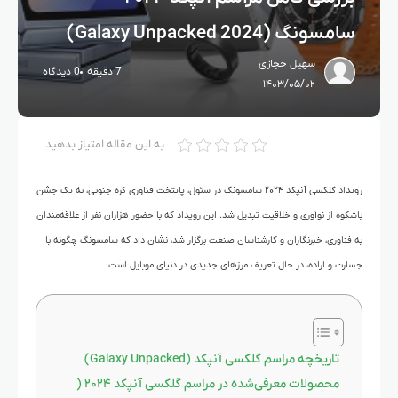
سامسونگ (Galaxy Unpacked 2024)
سهیل حجازی
7 دقیقه
0 دیدگاه
۱۴۰۳/۰۵/۰۲
به این مقاله امتیاز بدهید
رویداد گلکسی آنپکد ۲۰۲۴ سامسونگ در سئول، پایتخت فناوری کره جنوبی، به یک جشن
باشکوه از نوآوری و خلاقیت تبدیل شد. این رویداد که با حضور هزاران نفر از علاقه‌مندان
به فناوری، خبرنگاران و کارشناسان صنعت برگزار شد، نشان داد که سامسونگ چگونه با
جسارت و اراده، در حال تعریف مرزهای جدیدی در دنیای موبایل است.
تاریخچه مراسم گلکسی آنپکد (Galaxy Unpacked)
محصولات معرفی‌شده در مراسم گلکسی آنپکد ۲۰۲۴ (