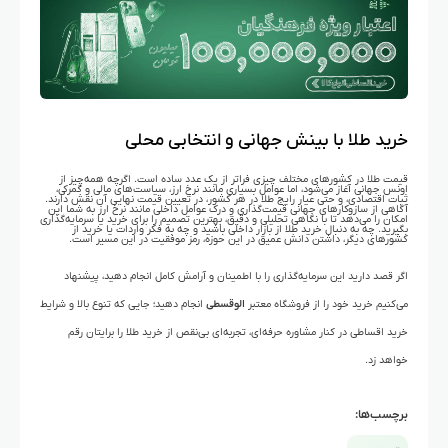
خرید طلا با بینش جهانی و انتخابی محلی
قیمت طلا در کشورهای مختلف چیزی فراتر از یک عدد ساده است. اگرچه همه‌چیز از
اونس جهانی آغاز می‌شود، اما عوامل بسیاری مانند نرخ ارز، سیاست‌های مالی و گمرکی،
ثبات اقتصادی، و حتی عیار رایج طلا در هر کشور، در تعیین قیمت نهایی آن نقش دارند.
آگاهی از سازوکارهای جهانی قیمت‌گذاری و درک عوامل داخلی مانند نرخ ارز به شما این
امکان را می‌دهد تا با نگاهی تحلیلی و دقیق، بهترین تصمیم را برای خرید یا سرمایه‌گذاری
بگیرید. چه به دنبال خرید طلا از بازار داخلی باشید و چه به فکر واردات یا خرید از
کشورهای دیگر، داشتن دانش عمیق در این حوزه، رمز موفقیت در این مسیر است.
اگر قصد دارید این سرمایه‌گذاری را با اطمینان و آرامش کامل انجام دهید، پیشنهاد
می‌کنیم خرید خود را از فروشگاه معتبر
الوقسطی
انجام دهید؛ جایی که تنوع بالا و شرایط
خرید اقساطی در کنار مشاوره حرفه‌ای، تجربه‌ای بی‌نقص از خرید طلا را برایتان رقم
خواهد زد.
برچسب‌ها: