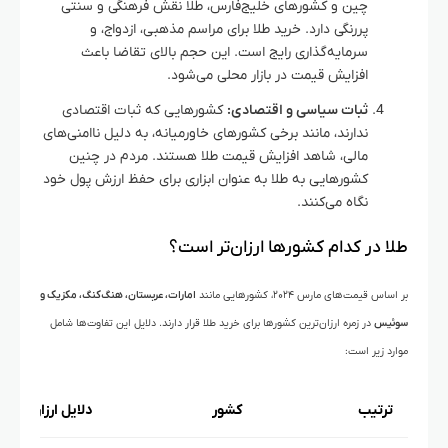
چین و کشورهای خلیج‌فارس، طلا نقش فرهنگی و سنتی
پررنگی دارد. خرید طلا برای مراسم مذهبی، ازدواج، و
سرمایه‌گذاری رایج است. این حجم بالای تقاضا باعث
افزایش قیمت در بازار محلی می‌شود.
ثبات سیاسی و اقتصادی:
کشورهایی که ثبات اقتصادی
ندارند، مانند برخی کشورهای خاورمیانه، به دلیل ناامنی‌های
مالی، شاهد افزایش قیمت طلا هستند. مردم در چنین
کشورهایی به طلا به عنوان ابزاری برای حفظ ارزش پول خود
نگاه می‌کنند.
طلا در کدام کشورها ارزان‌تر است؟
بر اساس قیمت‌های مارس ۲۰۲۴، کشورهایی مانند
امارات، عربستان، هنگ‌کنگ، مکزیک و
سوئیس
در زمره ارزان‌ترین کشورها برای خرید طلا قرار دارند. دلایل این تفاوت‌ها شامل
موارد زیر است:
ترتیب
کشور
دلایل ارزان بودن 