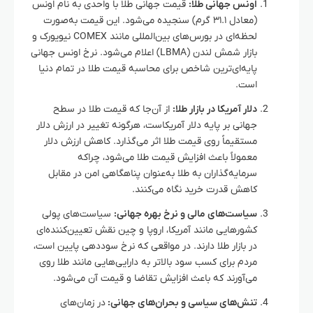
اونس جهانی طلا:
قیمت جهانی طلا با واحدی به نام اونس
(معادل ۳۱.۱ گرم) سنجیده می‌شود. این قیمت به‌صورت
لحظه‌ای در بورس‌های بین‌المللی مانند COMEX نیویورک و
بازار شمش لندن (LBMA) اعلام می‌شود. نرخ اونس جهانی
پایه‌ای‌ترین شاخص برای محاسبه قیمت طلا در تمام دنیا
است.
دلار آمریکا در بازار طلا:
از آن‌جا که قیمت طلا در سطح
جهانی بر پایه دلار آمریکاست، هرگونه تغییر در ارزش دلار
مستقیماً روی قیمت طلا اثر می‌گذارد. کاهش ارزش دلار
معمولاً باعث افزایش قیمت طلا می‌شود، چراکه
سرمایه‌گذاران به طلا به‌عنوان پناهگاهی امن در مقابل
کاهش قدرت خرید نگاه می‌کنند.
سیاست‌های مالی و نرخ بهره جهانی:
سیاست‌های پولی
کشورهایی مانند آمریکا، اروپا و چین نقش تعیین‌کننده‌ای
در بازار طلا دارند. در مواقعی که نرخ سوددهی پایین است،
مردم برای کسب سود بالاتر به دارایی‌هایی مانند طلا روی
می‌آورند که باعث افزایش تقاضا و قیمت آن می‌شود.
تنش‌های سیاسی و بحران‌های جهانی:
در زمان‌های