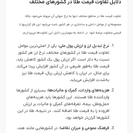
دلایل تفاوت قیمت طلا در کشورهای مختلف
تفاوت قیمت طلا در مناطق مختلف تنها به نرخ جهانی آن مربوط نمی‌شود، بلکه
مجموعه‌ای از عوامل داخلی و ساختاری در هر کشور باعث می‌شود این فلز گران‌بها با
قیمتی متفاوت عرضه شود. در ادامه، به مهم‌ترین دلایل این تفاوت‌ها می‌پردازیم:
نرخ تبدیل ارز و ارزش پول ملی:
یکی از اصلی‌ترین عوامل
تفاوت قیمت طلا در کشورهای مختلف، نرخ ارز هر کشور
نسبت به دلار است. اگر ارزش پول یک کشور کاهش یابد،
قیمت طلا به‌طور طبیعی در آن کشور افزایش پیدا می‌کند.
برای مثال، در ایران با کاهش ارزش ریال، قیمت طلا نیز
به‌شدت افزایش می‌یابد.
هزینه‌های واردات، گمرک و مالیات‌ها:
بسیاری از کشورها
واردکننده طلا هستند. این کشورها باید هزینه‌های
حمل‌ونقل، بیمه، تعرفه‌های گمرکی و مالیات بر ارزش
افزوده را به قیمت طلا اضافه کنند. در نتیجه، طلا در این
کشورها گران‌تر خواهد بود.
فرهنگ عمومی و میزان تقاضا:
در کشورهایی مانند هند،