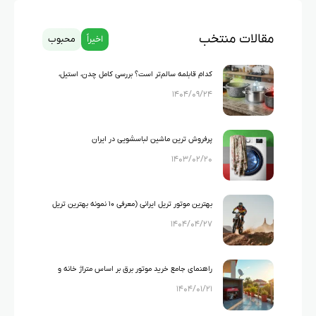
مقالات منتخب
اخیراً
محبوب
کدام قابلمه سالم‌تر است؟ بررسی کامل چدن، استیل،
۱۴۰۴/۰۹/۲۴
گرانیت و تفلون
پرفروش ترین ماشین لباسشویی در ایران
۱۴۰۳/۰۲/۲۰
بهترین موتور تریل ایرانی (معرفی ۱۰ نمونه بهترین تریل
۱۴۰۴/۰۴/۲۷
های ایرانی)
راهنمای جامع خرید موتور برق بر اساس متراژ خانه و
۱۴۰۴/۰۱/۲۱
لوازم خانگی