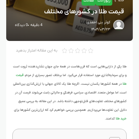
زیورآلات
مقالات
خانه
قیمت طلا در کشورهای مختلف
کوثر بنی احمدی
4 دقیقه
0 دیدگاه
۱۴۰۴/۰۳/۲۳
به این مقاله امتیاز بدهید
طلا یکی از دارایی‌هایی است که قرن‌هاست در همه جای جهان نشان‌دهنده ثروت است
و برای سرمایه‌گذاری مورد استفاده قرار می‌گیرد. اما برخلاف تصور بسیاری از مردم،
قیمت
طلا
در همه کشورها یکسان نیست. اگرچه طلا یک کالای جهانی با ارزش‌گذاری بین‌المللی
است، اما عوامل متعدد اقتصادی، سیاسی، فرهنگی و مالیاتی باعث می‌شوند قیمت آن در
کشورهای مختلف تفاوت‌های قابل‌توجهی داشته باشد. در این مقاله، به بررسی عمیق
دلایل این تفاوت‌ها می‌پردازیم. همچنین بررسی خواهیم کرد که ارزان‌ترین کشورها برای
خرید طلا
کدامند.