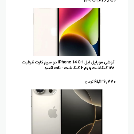
۵۹,۸۲۶,۲۵۰
تومان
گوشی موبایل اپل iPhone 14 CH دو سیم‌ کارت ظرفیت
۱۲۸ گیگابایت و رم ۶ گیگابایت - نات اکتیو
۱۹۱,۱۳۶,۷۷۰
تومان