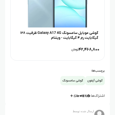
گوشی موبایل سامسونگ Galaxy A17 4G ظرفیت ۱۲۸
گیگابایت رم ۴ گیگابایت - ویتنام
۴۲,۴۶۸,۸۰۰
تومان
برچسب‌ها:
گوشی آیفون
گوشی سامسونگ
اشتراک‌ها:
ارسال شده توسط