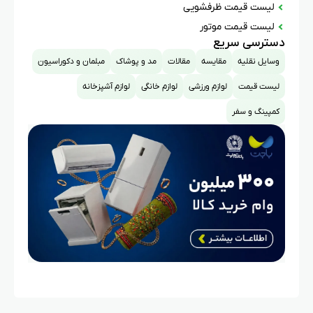
لیست قیمت ظرفشویی
لیست قیمت موتور
دسترسی سریع
وسایل نقلیه
مقایسه
مقالات
مد و پوشاک
مبلمان و دکوراسیون
لیست قیمت
لوازم ورزشی
لوازم خانگی
لوازم آشپزخانه
کمپینگ و سفر