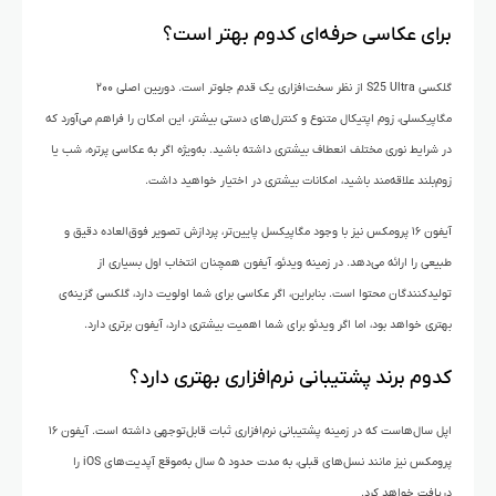
برای عکاسی حرفه‌ای کدوم بهتر است؟
گلکسی S25 Ultra از نظر سخت‌افزاری یک قدم جلوتر است. دوربین اصلی ۲۰۰
مگاپیکسلی، زوم اپتیکال متنوع و کنترل‌های دستی بیشتر، این امکان را فراهم می‌آورد که
در شرایط نوری مختلف انعطاف بیشتری داشته باشید. به‌ویژه اگر به عکاسی پرتره، شب یا
زوم‌بلند علاقه‌مند باشید، امکانات بیشتری در اختیار خواهید داشت.
آیفون ۱۶ پرومکس نیز با وجود مگاپیکسل پایین‌تر، پردازش تصویر فوق‌العاده دقیق و
طبیعی را ارائه می‌دهد. در زمینه ویدئو، آیفون همچنان انتخاب اول بسیاری از
تولیدکنندگان محتوا است. بنابراین، اگر عکاسی برای شما اولویت دارد، گلکسی گزینه‌ی
بهتری خواهد بود، اما اگر ویدئو برای شما اهمیت بیشتری دارد، آیفون برتری دارد.
کدوم برند پشتیبانی نرم‌افزاری بهتری دارد؟
اپل سال‌هاست که در زمینه پشتیبانی نرم‌افزاری ثبات قابل‌توجهی داشته است. آیفون ۱۶
پرومکس نیز مانند نسل‌های قبلی، به مدت حدود ۵ سال به‌موقع آپدیت‌های iOS را
دریافت خواهد کرد.