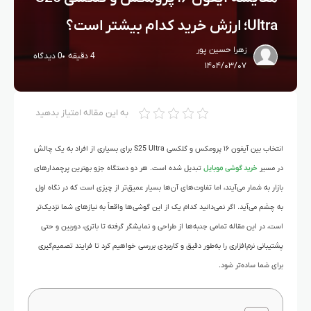
Ultra؛ ارزش خرید کدام بیشتر است؟
زهرا حسین پور
4 دقیقه
0 دیدگاه
۱۴۰۴/۰۳/۰۷
به این مقاله امتیاز بدهید
انتخاب بین آیفون ۱۶ پرومکس و گلکسی S25 Ultra برای بسیاری از افراد به یک چالش
در مسیر
خرید گوشی موبایل
تبدیل شده است. هر دو دستگاه جزو بهترین پرچمدارهای
بازار به شمار می‌آیند، اما تفاوت‌های آن‌ها بسیار عمیق‌تر از چیزی است که در نگاه اول
به چشم می‌آید. اگر نمی‌دانید کدام یک از این گوشی‌ها واقعاً به نیازهای شما نزدیک‌تر
است، در این مقاله تمامی جنبه‌ها از طراحی و نمایشگر گرفته تا باتری، دوربین و حتی
پشتیبانی نرم‌افزاری را به‌طور دقیق و کاربردی بررسی خواهیم کرد تا فرایند تصمیم‌گیری
برای شما ساده‌تر شود.