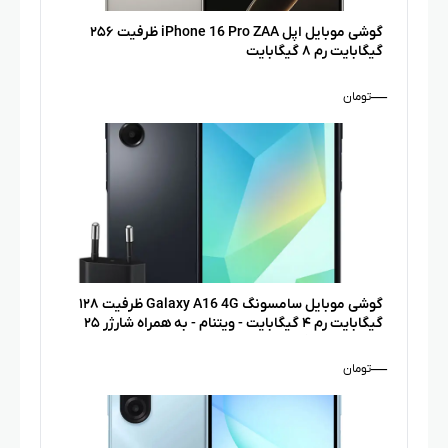
گوشی موبایل اپل iPhone 16 Pro ZAA ظرفیت ۲۵۶
گیگابایت رم ۸ گیگابایت
—
تومان
گوشی موبایل سامسونگ Galaxy A16 4G ظرفیت ۱۲۸
گیگابایت رم ۴ گیگابایت - ویتنام - به همراه شارژر ۲۵
وات سامسونگ
—
تومان