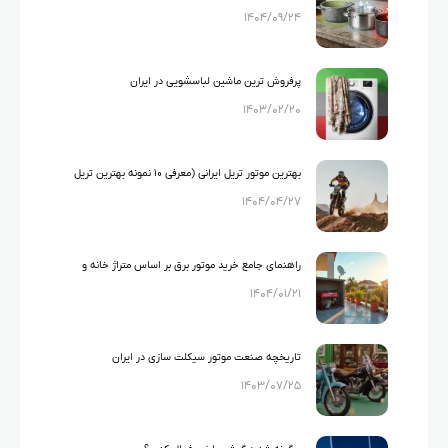
۱۴۰۴/۰۹/۲۴
گرانیت و تفلون
پرفروش ترین ماشین لباسشویی در ایران
۱۴۰۳/۰۲/۲۰
بهترین موتور تریل ایرانی (معرفی ۱۰ نمونه بهترین تریل
۱۴۰۴/۰۴/۲۷
های ایرانی)
راهنمای جامع خرید موتور برق بر اساس متراژ خانه و
۱۴۰۴/۰۱/۲۱
لوازم خانگی
تاریخچه صنعت موتور سیکلت سازی در ایران
۱۴۰۳/۰۷/۲۵