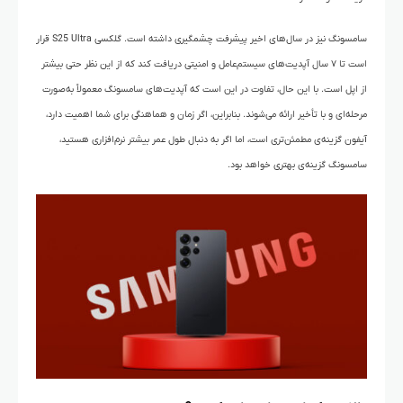
سامسونگ نیز در سال‌های اخیر پیشرفت چشمگیری داشته است. گلکسی S25 Ultra قرار
است تا ۷ سال آپدیت‌های سیستم‌عامل و امنیتی دریافت کند که از این نظر حتی بیشتر
از اپل است. با این حال، تفاوت در این است که آپدیت‌های سامسونگ معمولاً به‌صورت
مرحله‌ای و با تأخیر ارائه می‌شوند. بنابراین، اگر زمان و هماهنگی برای شما اهمیت دارد،
آیفون گزینه‌ی مطمئن‌تری است، اما اگر به دنبال طول عمر بیشتر نرم‌افزاری هستید،
سامسونگ گزینه‌ی بهتری خواهد بود.