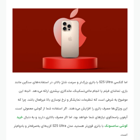
اما گلکسی S25 Ultra با باتری بزرگ‌تر و سرعت شارژ بالاتر، در استفاده‌های سنگین مانند
بازی، تماشای فیلم یا انجام مالتی‌تسکینگ، ماندگاری بیشتری ارائه می‌دهد. البته این
موضوع به شرطی است که تنظیمات نمایشگر و نرخ نوسازی بالا غیرفعال باشد، چرا که
این ویژگی‌ها مصرف باتری را افزایش می‌دهند. اگر استفاده شما از گوشی معمولی است،
آیفون پاسخگوی نیازهای شما خواهد بود، اما اگر مصرف بالاتری دارید و به دنبال
خرید
گوشی سامسونگ
با باتری قوی‌تر هستید، مدل S25 Ultra گزینه‌ای به‌صرفه‌تر و بادوام‌تر
است.