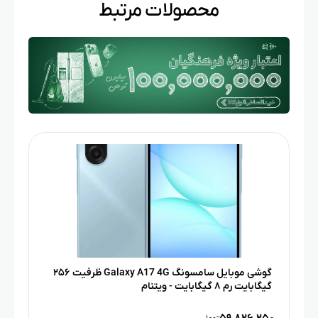
محصولات مرتبط
گوشی موبایل سامسونگ Galaxy A17 4G ظرفیت ۲۵۶
گیگابایت رم ۸ گیگابایت - ویتنام