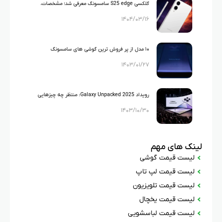
گلکسی S25 edge سامسونگ معرفی شد؛ مشخصات،
۱۴۰۴/۰۳/۱۶
قیمت و مقایسه با آیفون ۱۷ ایر
۱۰ مدل از پر فروش ترین گوشی های سامسونگ
۱۴۰۳/۰۱/۲۷
رویداد Galaxy Unpacked 2025: منتظر چه چیزهایی
۱۴۰۳/۱۰/۳۰
باشیم؟
لینک های مهم
لیست قیمت گوشی
لیست قیمت لپ تاپ
لیست قیمت تلویزیون
لیست قیمت یخچال
لیست قیمت لباسشویی