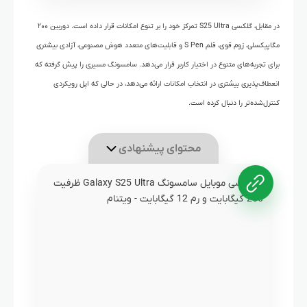
در مقابل، گلکسی S25 Ultra تمرکز خود را بر تنوع امکانات قرار داده است. دوربین ۲۰۰
مگاپیکسلی، زوم قوی، قلم S Pen و قابلیت‌های متعدد هوش مصنوعی، آزادی بیشتری
برای تجربه‌های متنوع در اختیار کاربر قرار می‌دهد. سامسونگ مسیری را پیش گرفته که
انعطاف‌پذیری بیشتری در انتخاب امکانات ارائه می‌دهد، در حالی که اپل رویکردی
کنترل‌شده‌تر را دنبال کرده است.
محتوای پیشنهادی