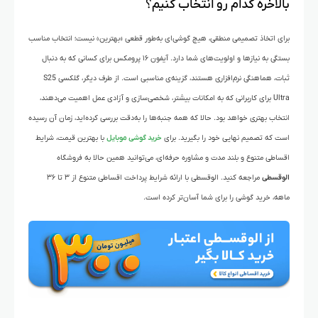
بالاخره کدام‌ رو انتخاب کنیم؟
برای اتخاذ تصمیمی منطقی، هیچ گوشی‌ای به‌طور قطعی «بهترین» نیست؛ انتخاب مناسب
بستگی به نیازها و اولویت‌های شما دارد. آیفون ۱۶ پرومکس برای کسانی که به دنبال
ثبات، هماهنگی نرم‌افزاری هستند، گزینه‌ی مناسبی است. از طرف دیگر، گلکسی S25
Ultra برای کاربرانی که به امکانات بیشتر، شخصی‌سازی و آزادی عمل اهمیت می‌دهند،
انتخاب بهتری خواهد بود. حالا که همه جنبه‌ها را به‌دقت بررسی کرده‌اید، زمان آن رسیده
است که تصمیم نهایی خود را بگیرید. برای
خرید گوشی موبایل
با بهترین قیمت، شرایط
اقساطی متنوع و بلند مدت و مشاوره حرفه‌ای، می‌توانید همین حالا به فروشگاه
الوقسطی
مراجعه کنید. الوقسطی با ارائه شرایط پرداخت اقساطی متنوع از ۳ تا ۳۶
ماهه، خرید گوشی را برای شما آسان‌تر کرده است.