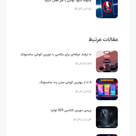
چگونه شنود گوشی را غیر فعال کنیم؟
۱۴۰۴/۰۷/۱۵
مقالات مرتبط
۱۰ ترفند حرفه‌ای برای عکاسی با دوربین گوشی سامسونگ
۱۴۰۳/۱۲/۲۹
S25 Ultra
۵ تا از بهترین گوشی میان رده سامسونگ
۱۴۰۴/۰۳/۱۱
بررسی دوربین گلکسی S25 اولترا
۱۴۰۴/۰۷/۰۳