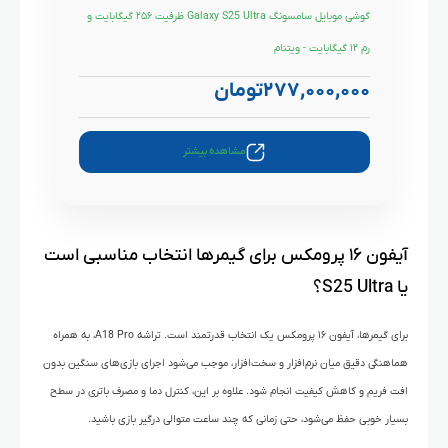
گوشی موبایل سامسونگ Galaxy S25 Ultra ظرفیت ۲۵۶ گیگابایت و
رم ۱۲ گیگابایت - ویتنام
۲۷۷,۰۰۰,۰۰۰
تومان
مشاهده بیشتر
آیفون ۱۶ پرومکس برای گیمرها انتخاب مناسبی است
یا S25 Ultra؟
برای گیمرها، آیفون ۱۶ پرومکس یک انتخاب قدرتمند است. تراشه A18 Pro، به همراه
هماهنگی دقیق میان نرم‌افزار و سخت‌افزار، موجب می‌شود اجرای بازی‌های سنگین بدون
افت فریم و کاهش کیفیت انجام شود. علاوه بر این، کنترل دما و مصرف باتری در سطح
بسیار خوبی حفظ می‌شود، حتی زمانی که چند ساعت متوالی درگیر بازی باشید.