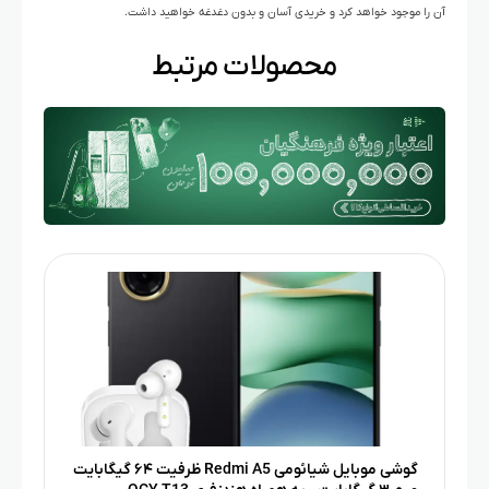
آن را موجود خواهد کرد و خریدی آسان و بدون دغدغه خواهید داشت.
محصولات مرتبط
گوشی موبایل شیائومی Redmi A5 ظرفیت ۶۴ گیگابایت