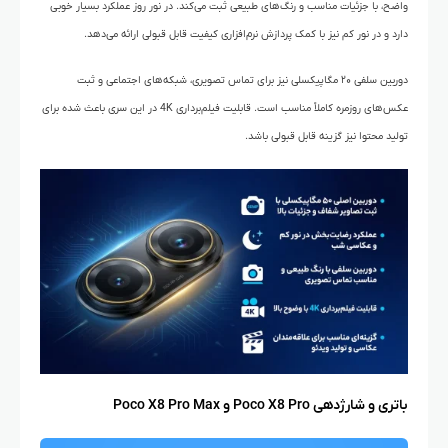
واضح، با جزئیات مناسب و رنگ‌های طبیعی ثبت می‌کند. در نور روز عملکرد بسیار خوبی
دارد و در نور کم نیز با کمک پردازش نرم‌افزاری کیفیت قابل قبولی ارائه می‌دهد.
دوربین سلفی ۲۰ مگاپیکسلی نیز برای تماس تصویری، شبکه‌های اجتماعی و ثبت
عکس‌های روزمره کاملاً مناسب است. قابلیت فیلم‌برداری 4K در این سری باعث شده برای
تولید محتوا نیز گزینه قابل قبولی باشد.
باتری و شارژدهی Poco X8 Pro و Poco X8 Pro Max