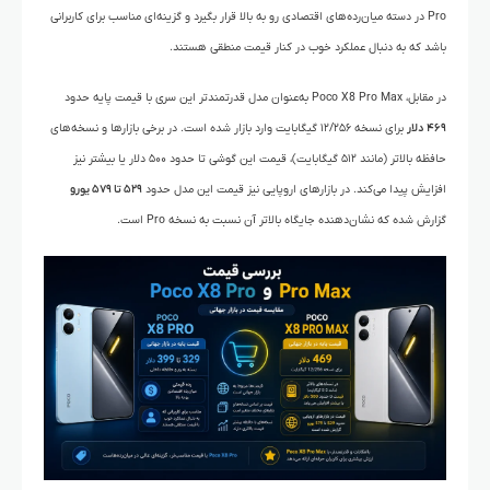
Pro در دسته میان‌رده‌های اقتصادی رو به بالا قرار بگیرد و گزینه‌ای مناسب برای کاربرانی
باشد که به دنبال عملکرد خوب در کنار قیمت منطقی هستند.
در مقابل، Poco X8 Pro Max به‌عنوان مدل قدرتمندتر این سری با قیمت پایه حدود
۴۶۹ دلار
برای نسخه ۱۲/۲۵۶ گیگابایت وارد بازار شده است. در برخی بازارها و نسخه‌های
حافظه بالاتر (مانند ۵۱۲ گیگابایت)، قیمت این گوشی تا حدود ۵۰۰ دلار یا بیشتر نیز
افزایش پیدا می‌کند. در بازارهای اروپایی نیز قیمت این مدل حدود
۵۲۹ تا ۵۷۹ یورو
گزارش شده که نشان‌دهنده جایگاه بالاتر آن نسبت به نسخه Pro است.