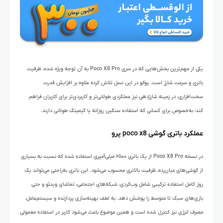
یکی از مهم‌ترین بخش‌هایی که در سری Poco X8 Pro به آن توجه ویژه شده، ظرفیت
باتری و سرعت شارژ است. پوکو در این نسل تلاش کرده علاوه بر افزایش قدرت
سخت‌افزاری، در زمینه شارژدهی نیز عملکردی طولانی‌تر و کاربردی‌تر برای کاربران فراهم
کند؛ به‌خصوص برای کسانی که استفاده سنگین روزانه یا گیمینگ طولانی دارند.
عملکرد باتری گوشی poco x8 پرو
در نسخه Poco X8 Pro از یک باتری ۶۵۰۰ میلی‌آمپری استفاده شده که نسبت به بسیاری
از گوشی‌های میان‌رده، ظرفیت بالاتری محسوب می‌شود. این باتری به‌راحتی می‌تواند یک
روز کامل استفاده ترکیبی شامل وب‌گردی، شبکه‌های اجتماعی، تماشای ویدئو و حتی
بازی‌های سبک تا متوسط را پوشش دهد. به لطف بهینه‌سازی پردازنده و سیستم‌عامل،
مصرف انرژی نیز کنترل شده است و همین موضوع باعث می‌شود کاربر در استفاده معمولی