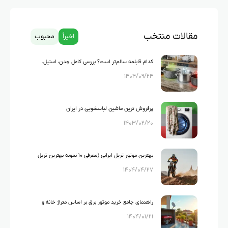
مقالات منتخب
اخیراً
محبوب
کدام قابلمه سالم‌تر است؟ بررسی کامل چدن، استیل،
۱۴۰۴/۰۹/۲۴
گرانیت و تفلون
پرفروش ترین ماشین لباسشویی در ایران
۱۴۰۳/۰۲/۲۰
بهترین موتور تریل ایرانی (معرفی ۱۰ نمونه بهترین تریل
۱۴۰۴/۰۴/۲۷
های ایرانی)
راهنمای جامع خرید موتور برق بر اساس متراژ خانه و
۱۴۰۴/۰۱/۲۱
لوازم خانگی