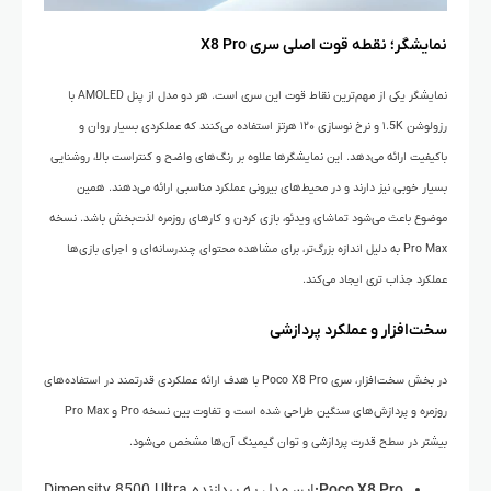
نمایشگر؛ نقطه قوت اصلی سری X8 Pro
نمایشگر یکی از مهم‌ترین نقاط قوت این سری است. هر دو مدل از پنل AMOLED با
رزولوشن ۱.5K و نرخ نوسازی ۱۲۰ هرتز استفاده می‌کنند که عملکردی بسیار روان و
باکیفیت ارائه می‌دهد. این نمایشگرها علاوه بر رنگ‌های واضح و کنتراست بالا، روشنایی
بسیار خوبی نیز دارند و در محیط‌های بیرونی عملکرد مناسبی ارائه می‌دهند. همین
موضوع باعث می‌شود تماشای ویدئو، بازی کردن و کارهای روزمره لذت‌بخش باشد. نسخه
Pro Max به دلیل اندازه بزرگ‌تر، برای مشاهده محتوای چندرسانه‌ای و اجرای بازی‌ها
عملکرد جذاب تری ایجاد می‌کند.
سخت‌افزار و عملکرد پردازشی
در بخش سخت‌افزار، سری Poco X8 Pro با هدف ارائه عملکردی قدرتمند در استفاده‌های
روزمره و پردازش‌های سنگین طراحی شده است و تفاوت بین نسخه Pro و Pro Max
بیشتر در سطح قدرت پردازشی و توان گیمینگ آن‌ها مشخص می‌شود.
Poco X8 Pro:
این مدل به پردازنده Dimensity 8500 Ultra