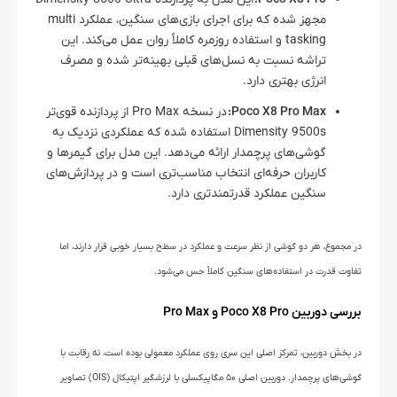
مجهز شده که برای اجرای بازی‌های سنگین، عملکرد multi
tasking و استفاده روزمره کاملاً روان عمل می‌کند. این
تراشه نسبت به نسل‌های قبلی بهینه‌تر شده و مصرف
انرژی بهتری دارد.
Poco X8 Pro Max:
در نسخه Pro Max از پردازنده قوی‌تر
Dimensity 9500s استفاده شده که عملکردی نزدیک به
گوشی‌های پرچمدار ارائه می‌دهد. این مدل برای گیمرها و
کاربران حرفه‌ای انتخاب مناسب‌تری است و در پردازش‌های
سنگین عملکرد قدرتمندتری دارد.
در مجموع، هر دو گوشی از نظر سرعت و عملکرد در سطح بسیار خوبی قرار دارند، اما
تفاوت قدرت در استفاده‌های سنگین کاملاً حس می‌شود.
بررسی دوربین Poco X8 Pro و Pro Max
در بخش دوربین، تمرکز اصلی این سری روی عملکرد معمولی بوده است، نه رقابت با
گوشی‌های پرچمدار. دوربین اصلی ۵۰ مگاپیکسلی با لرزشگیر اپتیکال (OIS) تصاویر