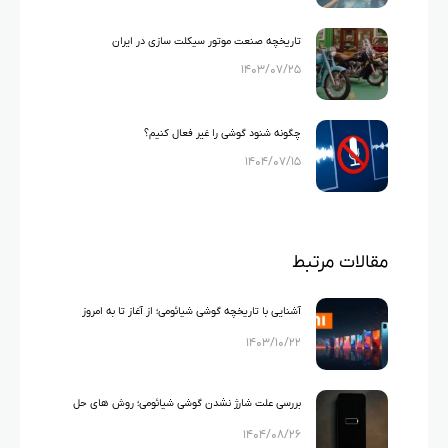
تاریخچه صنعت موتور سیکلت سازی در ایران
۱۴۰۳/۰۷/۲۵
چگونه شنود گوشی را غیر فعال کنیم؟
۱۴۰۴/۰۷/۱۵
مقالات مرتبط
آشنایی با تاریخچه گوشی شیائومی؛ از آغاز تا به امروز
۱۴۰۳/۱۰/۲۲
بررسی علت شارژ نشدن گوشی شیائومی؛ روش های حل
۱۴۰۴/۰۸/۲۶
این مشکل