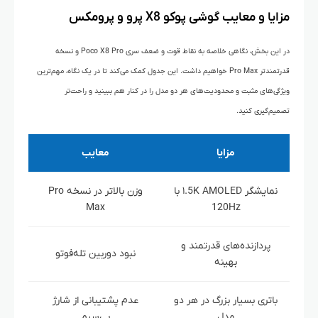
مزایا و معایب گوشی پوکو X8 پرو و پرومکس
در این بخش، نگاهی خلاصه به نقاط قوت و ضعف سری Poco X8 Pro و نسخه
قدرتمندتر Pro Max خواهیم داشت. این جدول کمک می‌کند تا در یک نگاه، مهم‌ترین
ویژگی‌های مثبت و محدودیت‌های هر دو مدل را در کنار هم ببینید و راحت‌تر
تصمیم‌گیری کنید.
مزایا
معایب
نمایشگر ۱.5K AMOLED با
وزن بالاتر در نسخه Pro
Max
120Hz
پردازنده‌های قدرتمند و
نبود دوربین تله‌فوتو
بهینه
باتری بسیار بزرگ در هر دو
عدم پشتیبانی از شارژ
مدل
بی‌سیم