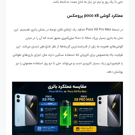
حتی تا یک روز و نیم نیز نیاز به شارژ مجدد نداشته باشد.
عملکرد گوشی poco x8 پرومکس
در نسخه Poco X8 Pro Max شاهد یک ارتقای قابل توجه در بخش باتری هستیم. این
مدل به باتری بسیار بزرگ ۸۵۰۰ تا ۹۰۰۰ میلی‌آمپری مجهز شده که آن را در میان
گوشی‌های هم‌رده به یکی از قدرتمندترین گزینه‌ها از نظر شارژدهی تبدیل می‌کند. این
ظرفیت بالا به‌خصوص برای کاربرانی که استفاده سنگین دارند مثل اجرای بازی‌های طولانی
یا فیلم‌برداری زیاد، بسیار کاربردی است و می‌تواند حتی تا دو روز استفاده معمولی را نیز
پوشش دهد.