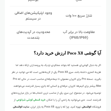
وجود اپلیکیشن‌های اضافی
شارژ سریع ۱۰۰ وات
در سیستم
مقاومت بالا در برابر آب
محدودیت در آپدیت‌های
(IP68/IP69)
بلندمدت
آیا گوشی Poco X8 ارزش خرید دارد؟
اگر به دنبال گوشی‌ای هستید که بتواند عملکردی نزدیک به پرچمداران ارائه دهد اما
هزینه کمتری داشته باشد، سری Poco X8 یکی از گزینه‌هایی است که می توانید در نظر
بگیرید. نسخه Pro برای کاربران معمولی تا نیمه‌حرفه‌ای مناسب است، در حالی که Pro
Max بیشتر برای گیمرها، کاربران حرفه‌ای و کسانی که باتری بسیار قدرتمند می‌خواهند
توصیه می‌شود. در مجموع، این سری یکی از مناسب ترین انتخاب‌ها در بازار میان‌رده‌های
قدرتمند است.
حتی می‌توانید به راحتی آن را با امکان
خرید قسطی گوشی شیائومی
از
فروشگاه
الوقسطی
تهیه کنید، چرا که با ورود Poco X8 به بازار ایران،
سایت الوقسطی