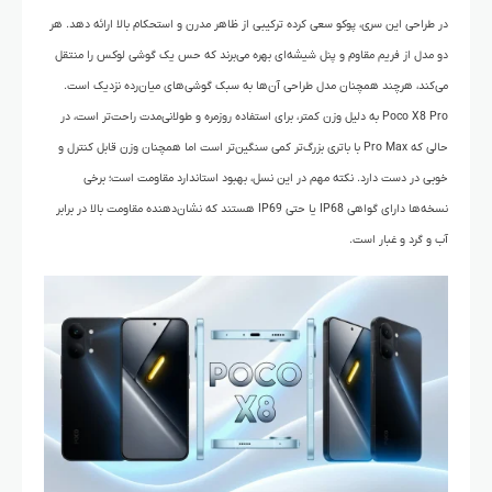
در طراحی این سری، پوکو سعی کرده ترکیبی از ظاهر مدرن و استحکام بالا ارائه دهد. هر
دو مدل از فریم مقاوم و پنل شیشه‌ای بهره می‌برند که حس یک گوشی لوکس را منتقل
می‌کند، هرچند همچنان مدل طراحی آن‌ها به سبک گوشی‌های میان‌رده نزدیک است.
Poco X8 Pro به دلیل وزن کمتر، برای استفاده روزمره و طولانی‌مدت راحت‌تر است، در
حالی که Pro Max با باتری بزرگ‌تر کمی سنگین‌تر است اما همچنان وزن قابل کنترل و
خوبی در دست دارد. نکته مهم در این نسل، بهبود استاندارد مقاومت است؛ برخی
نسخه‌ها دارای گواهی IP68 یا حتی IP69 هستند که نشان‌دهنده مقاومت بالا در برابر
آب و گرد و غبار است.