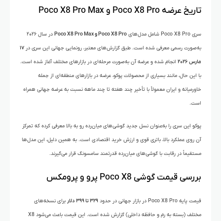
تاریخ عرضه Poco X8 Pro و Poco X8 Pro Max
سری Poco X8 Pro شامل مدل‌های
Poco X8 Pro و Poco X8 Pro Max
در سال ۲۰۲۶
به‌صورت رسمی معرفی شده است. طبق گزارش‌های معتبر، رونمایی جهانی این سری در
۱۷
مارس ۲۰۲۶
انجام شده و عرضه آن به‌صورت مرحله‌ای در بازارهای مختلف آغاز شده است.
با این حال، مانند بسیاری از محصولات پوکو، عرضه در بازارهای منطقه‌ای از جمله
خاورمیانه و ایران معمولاً با تأخیر چند هفته تا چند ماهه نسبت به عرضه جهانی همراه
است.
پوکو این سری را به‌عنوان نسل جدید گوشی‌های میان‌رده رو به بالا معرفی کرده که تمرکز
آن روی عملکرد بالا، باتری قوی و ارزش خرید اقتصادی است. به همین دلیل، این مدل‌ها
مستقیماً در رقابت با گوشی‌های میان‌رده قدرتمند سامسونگ قرار می‌گیرند.
بررسی قیمت گوشی Poco X8 پرو و پرومکس
قیمت پایه Poco X8 Pro در بازار جهانی در حدود
۳۲۹ تا ۳۹۹ دلار
برای نسخه‌های
مختلف (بسته به رم و حافظه داخلی) گزارش شده است. این قیمت باعث می‌شود X8