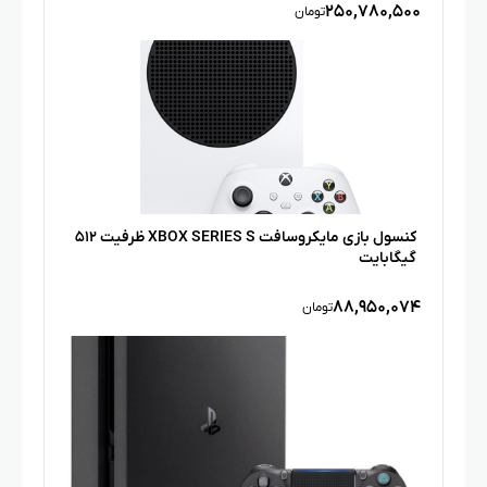
۲۵۰,۷۸۰,۵۰۰
تومان
کنسول بازی مایکروسافت XBOX SERIES S ظرفیت ۵۱۲
گیگابایت
۸۸,۹۵۰,۰۷۴
تومان