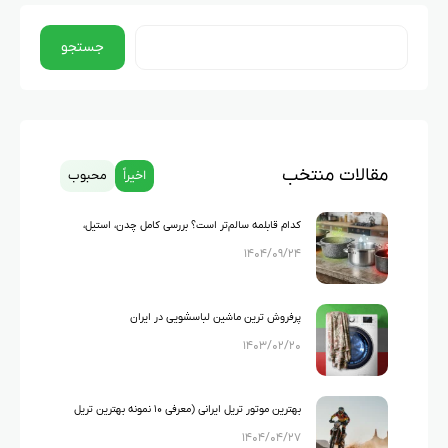
جستجو
مقالات منتخب
اخیراً
محبوب
کدام قابلمه سالم‌تر است؟ بررسی کامل چدن، استیل،
۱۴۰۴/۰۹/۲۴
گرانیت و تفلون
پرفروش ترین ماشین لباسشویی در ایران
۱۴۰۳/۰۲/۲۰
بهترین موتور تریل ایرانی (معرفی ۱۰ نمونه بهترین تریل
۱۴۰۴/۰۴/۲۷
های ایرانی)