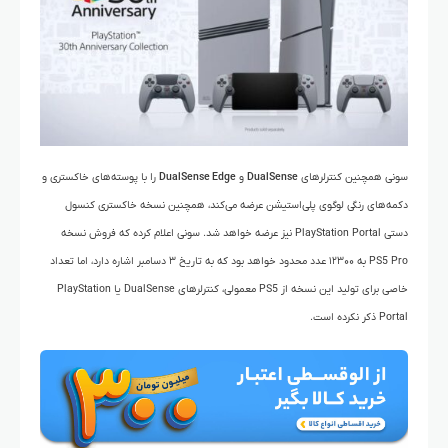
سونی همچنین کنترلرهای
DualSense
و
DualSense Edge
را با پوسته‌های خاکستری و
دکمه‌های رنگی لوگوی پلی‌استیشن عرضه می‌کند، همچنین نسخه خاکستری کنسول
دستی PlayStation Portal نیز عرضه خواهد شد. سونی اعلام کرده که فروش نسخه
PS5 Pro به ۱۲۳۰۰ عدد محدود خواهد بود که به تاریخ ۳ دسامبر اشاره دارد، اما تعداد
خاصی برای تولید این نسخه از PS5 معمولی، کنترلرهای DualSense یا PlayStation
Portal ذکر نکرده است.