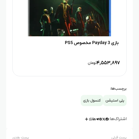
بازی Payday 3 مخصوص PS5
۴,۵۵۳,۸۹۷
تومان
برچسب‌ها:
پلی استیشن
کنسول بازی
اشتراک‌ها:
پست قبلی
پست بعدی