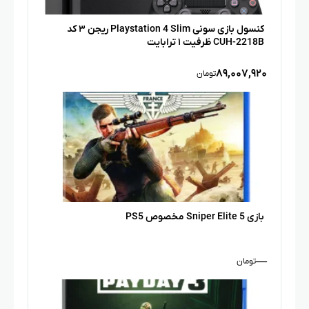
کنسول بازی سونی Playstation 4 Slim ریجن ۳ کد
CUH-2218B ظرفیت ۱ ترابایت
۸۹,۰۰۷,۹۲۰
تومان
بازی Sniper Elite 5 مخصوص PS5
—
تومان