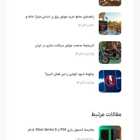
راهنمای جامع خرید موتور برق بر اساس متراژ خانه و
۱۴۰۴/۰۱/۲۱
لوازم خانگی
تاریخچه صنعت موتور سیکلت سازی در ایران
۱۴۰۳/۰۷/۲۵
چگونه شنود گوشی را غیر فعال کنیم؟
۱۴۰۴/۰۷/۱۵
مقالات مرتبط
مقایسه کنسول بازی PS4 با Xbox Series S؛ کدام
۱۴۰۳/۱۲/۲۰
کنسول ارزش خرید بیشتری دارد؟