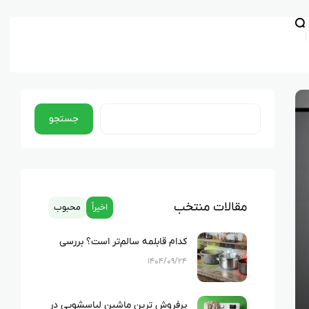
جستجو
مقالات منتخب
اخیراً
محبوب
کدام قابلمه سالم‌تر است؟ بررسی
کامل چدن، استیل، گرانیت و تفلون
۱۴۰۴/۰۹/۲۴
پرفروش ترین ماشین لباسشویی در