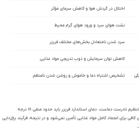
اختلال در گردش هوا و کاهش سرمای مؤثر
نشت هوای سرد و ورود هوای گرم محیط
سرد شدن نامتعادل بخش‌های مختلف فریزر
کاهش توان سرمایش و ذوب تدریجی مواد غذایی
کی
تشخیص اشتباه دما و خاموش و روشن شدن نامنظم
یکی از رایج‌ترین دلایل در علت آب شدن مواد غذایی در فریزر، تنظیم نادرست دماست. دمای استاندارد فریزر باید حدود منفی ۱۸ درجه
ی کافی برای انجماد کامل مواد غذایی تأمین نمی‌شود و در نتیجه، فرآیند یخ‌زدایی
.