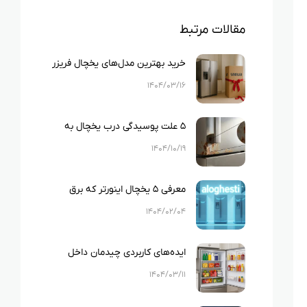
مقالات مرتبط
خرید بهترین مدل‌های یخچال فریزر
برای جهیزیه
۱۴۰۴/۰۳/۱۶
۵ علت پوسیدگی درب یخچال به
همراه راه جلوگیری از پوسیدگی
۱۴۰۴/۱۰/۱۹
معرفی ۵ یخچال اینورتر که برق
کمتری مصرف می‌کنند!
۱۴۰۴/۰۲/۰۴
ایده‌های کاربردی چیدمان داخل
یخچال برای جهیزیه عروس
۱۴۰۴/۰۳/۱۱