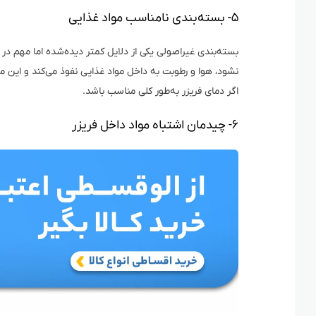
۵- بسته‌بندی نامناسب مواد غذایی
بسته‌بندی غیراصولی یکی از دلایل کمتر دیده‌شده اما مهم در
نشود، هوا و رطوبت به داخل مواد غذایی نفوذ می‌کند و ای
اگر دمای فریزر به‌طور کلی مناسب باشد.
۶- چیدمان اشتباه مواد داخل فریزر