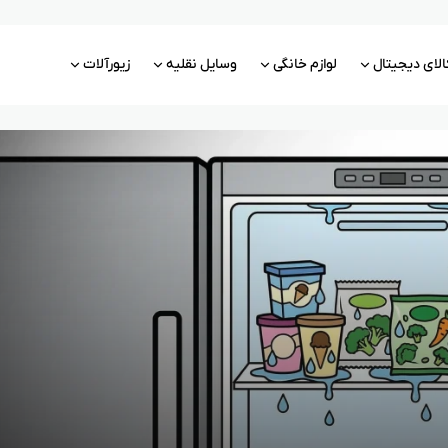
الای دیجیتال
لوازم خانگی
وسایل نقلیه
زیورآلات