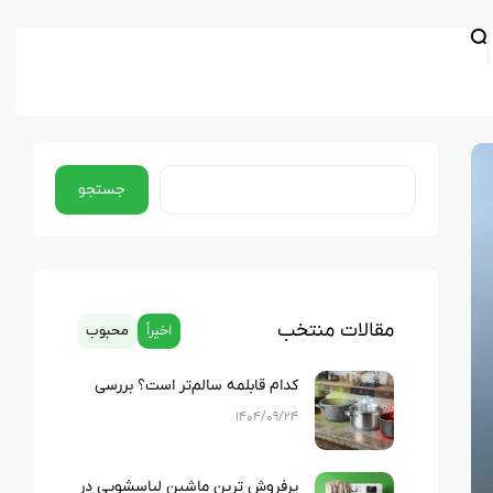
جستجو
مقالات منتخب
اخیراً
محبوب
کدام قابلمه سالم‌تر است؟ بررسی
کامل چدن، استیل، گرانیت و تفلون
۱۴۰۴/۰۹/۲۴
پرفروش ترین ماشین لباسشویی در