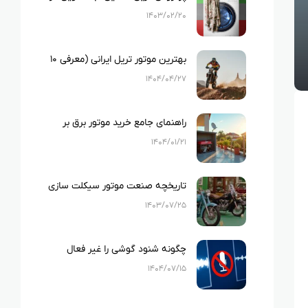
ایران
۱۴۰۳/۰۲/۲۰
بهترین موتور تریل ایرانی (معرفی ۱۰
نمونه بهترین تریل های ایرانی)
۱۴۰۴/۰۴/۲۷
راهنمای جامع خرید موتور برق بر
اساس متراژ خانه و لوازم خانگی
۱۴۰۴/۰۱/۲۱
تاریخچه صنعت موتور سیکلت سازی
در ایران
۱۴۰۳/۰۷/۲۵
چگونه شنود گوشی را غیر فعال
کنیم؟
۱۴۰۴/۰۷/۱۵