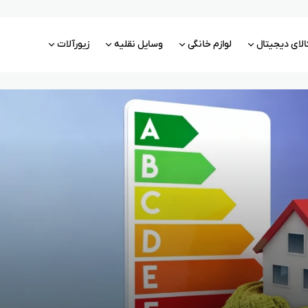
الای دیجیتال
لوازم خانگی
وسایل نقلیه
زیورآلات