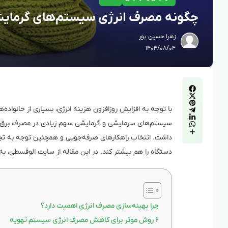
چگونه مصرف انرژی سیستم‌های گرمای
زهرا حسین پور
۱۴۰۴/۰۸/۰۴
با توجه به افزایش روزافزون هزینه انرژی، بسیاری از خانوا
سیستم‌های سرمایشی و گرمایشی سهم زیادی در مصرف برق و گا
داشت. انتخاب راهکارهای صرفه‌جویی و همچنین توجه به ت
دستگاه را هم بیشتر کند. در این مقاله از سایت الوقسطی، 
چرا بهینه‌سازی مصرف انرژی اهمیت دارد؟
۶ روش موثر برای کاهش مصرف انرژی سیستم تهویه