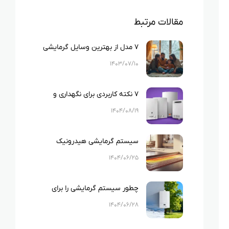
مقالات مرتبط
۷ مدل از بهترین وسایل گرمایشی
۱۴۰۳/۰۷/۱۰
۷ نکته کاربردی برای نگهداری و
افزایش عمر پکیج دیواری
۱۴۰۴/۰۸/۱۹
سیستم گرمایشی هیدرونیک
چیست؟
۱۴۰۴/۰۶/۲۵
چطور سیستم گرمایشی را برای
تابستان و زمستان تنظیم کنیم؟
۱۴۰۴/۰۶/۲۸