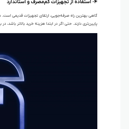
۴- استفاده از تجهیزات کم‌مصرف و استاندارد
گاهی بهترین راه صرفه‌جویی، ارتقای تجهیزات قدیمی است. 
پایین‌تری دارند. حتی اگر در ابتدا هزینه خرید بالاتر باشد، د