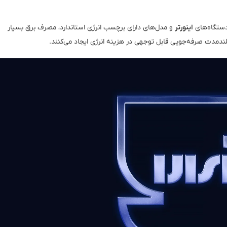
دستگاه‌های
اینورتر
و مدل‌های دارای برچسب انرژی استاندارد، مصرف برق بسیار
ر بلندمدت صرفه‌جویی قابل توجهی در هزینه انرژی ایجاد می‌کنند.