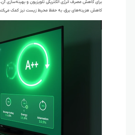
برای کاهش مصرف انرژی الکتریکی تلویزیون و بهینه‌سازی آن،
کاهش هزینه‌های برق، به حفظ محیط زیست نیز کمک می‌کند