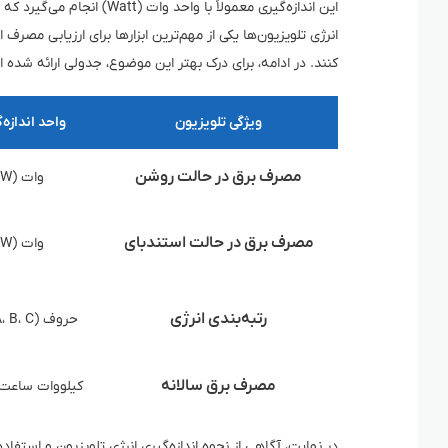
این اندازه‌گیری معمولاً با
انرژی تلویزیون‌ها یکی از مهم‌ترین ابزارها برای ارزیابی مصرف
کنند. در ادامه، برای درک بهتر این موضوع، جدولی ارائه شده 
ویژگی تلویزیون
واحد اندازه‌
مصرف برق در حالت روشن
وات (W)
مصرف برق در حالت استندبای
وات (W)
رتبه‌بندی انرژی
حروف (A، B، C و …)
مصرف برق سالانه
کیلووات ساعت (Wh
در نهایت، آگاهی از نحوه اندازه‌گیری انرژی تلویزیون و استفا