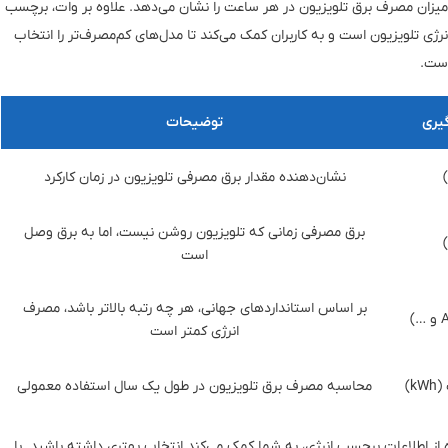
 واحد وات (Watt) انجام می‌گیرد که میزان مصرف برق تلویزیون در هر ساعت را نشان می‌دهد. علاوه بر وات، برچسب
 انرژی تلویزیون است و به کاربران کمک می‌کند تا مدل‌های کم‌مصرف‌تر را انتخاب
است.
گیری
توضیحات
نشان‌دهنده مقدار برق مصرفی تلویزیون در زمان کارکرد
برق مصرفی زمانی که تلویزیون روشن نیست، اما به برق وصل
است
بر اساس استانداردهای جهانی، هر چه رتبه بالاتر باشد، مصرف
انرژی کمتر است
k)
محاسبه مصرف برق تلویزیون در طول یک سال استفاده معمولی
ده از اطلاعات برچسب انرژی، به شما کمک می‌کند انتخاب بهتری داشته باشید. با