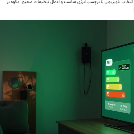
 انتخاب تلویزیونی با برچسب انرژی مناسب و اعمال تنظیمات صحیح، علاوه بر
.