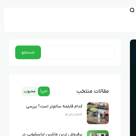
جستجو
مقالات منتخب
اخیراً
محبوب
کدام قابلمه سالم‌تر است؟ بررسی
کامل چدن، استیل، گرانیت و تفلون
۱۴۰۴/۰۹/۲۴
پرفروش ترین ماشین لباسشویی در