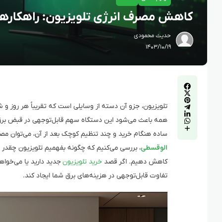
کاهش مصرف انرژی تلویزیون: راهکارها 
حدیث محمودی
۱۴۰۳/۱۰/۱۹
تلویزیون، جزو آن دسته از وسایلی است که تقریباً هر روز و ش
همه باعث می‌شود این دستگاه سهم قابل‌توجهی در قبض برق دا
ساده هنگام خرید و چند تنظیم کوچک بعد از آن، می‌توان مصر
الوقسطی
، بررسی می‌کنیم که چگونه بفهمیم تلویزیون چقدر ا
کاهش دهیم. اگر قصد
خرید تلویزیون
جدید دارید یا می‌خواه
تفاوت قابل‌توجهی در هزینه‌های برق شما ایجاد کند.