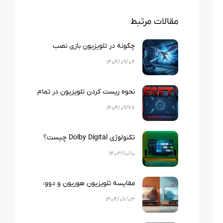
مقالات مرتبط
چگونه در تلویزیون بازی نصب
کنیم؟ راهنمای جامع نصب بازی در
۱۴۰۴/۰۹/۰۴
تلویزیون
نحوه ریست کردن تلویزیون در تمام
برندها
۱۴۰۴/۰۹/۲۸
تکنولوژی Dolby Digital چیست؟
بررسی دالبی دیجیتال در تلویزیون
۱۴۰۳/۱۰/۱۰
ها
مقایسه تلویزیون‌ هوریون و دوو:
کدام تلویزیون هوشمند برای شما
۱۴۰۴/۰۶/۰۳
مناسب‌تر است؟