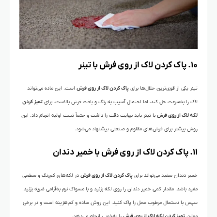
۱۰. پاک کردن لاک از روی فرش با تینر
تینر یکی از قوی‌ترین حلال‌ها برای
پاک کردن لاک از روی فرش
است. این ماده می‌تواند
لاک را به‌سرعت حل کند، اما احتمال آسیب به رنگ و بافت فرش بالاست. برای
تمیز کردن
لکه لاک از روی فرش
با تینر باید نهایت دقت را داشت و حتماً تست اولیه انجام داد. این
روش بیشتر برای فرش‌های مقاوم و صنعتی پیشنهاد می‌شود.
۱۱. پاک کردن لاک از روی فرش با خمیر دندان
خمیر دندان سفید می‌تواند برای
پاک کردن لاک از روی فرش
در لکه‌های کم‌رنگ و سطحی
مفید باشد. مقدار کمی خمیر دندان را روی لکه بزنید و با مسواک نرم به‌آرامی ضربه بزنید.
سپس با دستمال مرطوب محل را پاک کنید. این روش ساده و کم‌هزینه است و در برخی
موارد،
تمیز کردن لکه لاک از روی فرش
را به‌خوبی انجام می‌دهد.