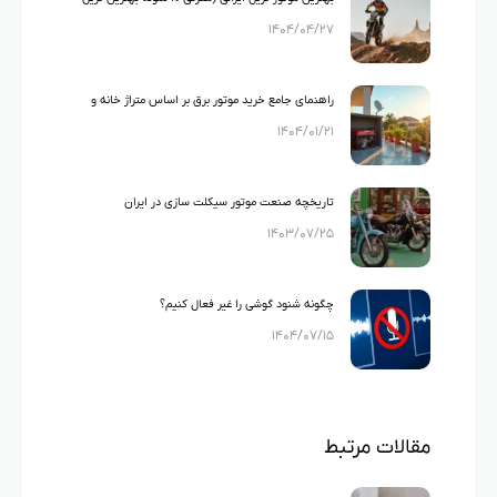
۱۴۰۴/۰۴/۲۷
های ایرانی)
راهنمای جامع خرید موتور برق بر اساس متراژ خانه و
۱۴۰۴/۰۱/۲۱
لوازم خانگی
تاریخچه صنعت موتور سیکلت سازی در ایران
۱۴۰۳/۰۷/۲۵
چگونه شنود گوشی را غیر فعال کنیم؟
۱۴۰۴/۰۷/۱۵
مقالات مرتبط