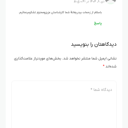
دی ۸, ۱۴۰۴ در ۰:۴۱ ق٫ظ
باسلام از زحمات بیدریغانۀ شما کارشناسان عزیزومحترم تشکرمینمائیم.
پاسخ
دیدگاهتان را بنویسید
نشانی ایمیل شما منتشر نخواهد شد.
بخش‌های موردنیاز علامت‌گذاری
شده‌اند
*