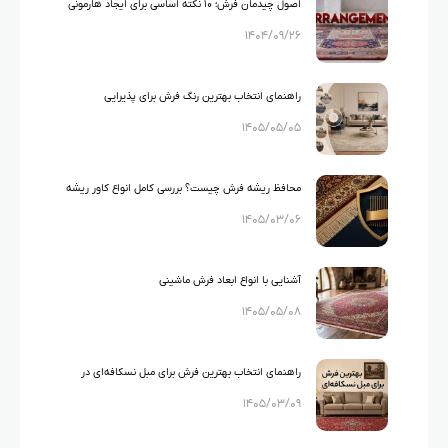
اصول چیدمان فرش؛ ۱۰ نکته اساسی برای ایجاد هارمونی
۱۴۰۴/۰۹/۲۶
در دکوراسیون منزل
راهنمای انتخاب بهترین رنگ فرش برای پذیرایی
۱۴۰۵/۰۵/۰۵
محافظ ریشه فرش چیست؟ بررسی کامل انواع کاور ریشه
۱۴۰۵/۰۳/۰۶
فرش
آشنایی با انواع ابعاد فرش ماشینی
۱۴۰۵/۰۵/۰۸
راهنمای انتخاب بهترین فرش برای مبل نسکافه‌ای در
۱۴۰۵/۰۳/۰۹
دکوراسیون منزل