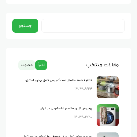
جستجو
مقالات منتخب
اخیراً
محبوب
کدام قابلمه سالم‌تر است؟ بررسی کامل چدن، استیل،
۱۴۰۴/۰۹/۲۴
گرانیت و تفلون
پرفروش ترین ماشین لباسشویی در ایران
۱۴۰۳/۰۲/۲۰
بهترین موتور تریل ایرانی (معرفی ۱۰ نمونه بهترین تریل