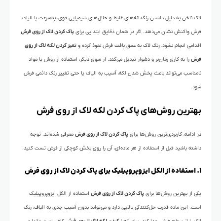
لاک ناخن به دلیل داشتن رنگدانه‌های غلیظ و حلال‌های شیمیایی قوی، به‌سرعت با الیاف
فرش واکنش نشان می‌دهد. اگر در همان دقایق ابتدایی برای
پاک کردن لاک از روی فرش
اقدامی انجام نشود، رنگ لاک به عمق بافت فرش نفوذ کرده و
تمیز کردن لکه لاک از روی
فرش
را به کاری زمان‌بر و دشوار تبدیل می‌کند. از سوی دیگر، استفاده از روش یا مواد
نامناسب می‌تواند باعث پخش شدن لکه، آسیب به الیاف یا حتی تغییر رنگ دائمی فرش
شود.
بهترین روش‌های پاک کردن لکه لاک از روی فرش
در ادامه، کاربردی‌ترین روش‌ها برای
پاک کردن لاک از روی فرش
معرفی شده‌اند. توجه
داشته باشید قبل از استفاده از هر ماده‌ای، آن را روی بخش کوچکی از فرش تست کنید.
۱. استفاده از الکل ایزوپروپیلیک برای پاک کردن لاک از روی فرش
یکی از بهترین روش‌ها برای
پاک کردن لاک از روی فرش
استفاده از الکل ایزوپروپیلیک
است. این ماده قدرت حل‌کنندگی بالایی دارد و می‌تواند بدون آسیب جدی به الیاف، رنگ