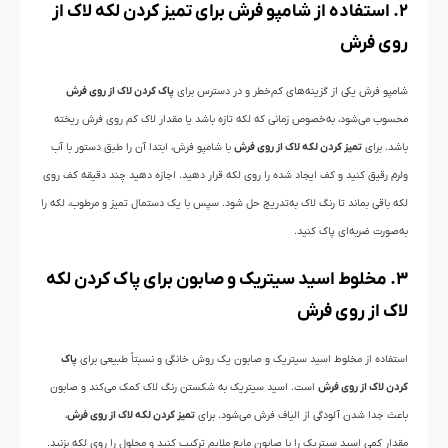
۲. استفاده از شامپو فرش برای تمیز کردن لکه لاک از
روی فرش
شامپو فرش یکی از گزینه‌های کم‌خطر و در دسترس برای
پاک کردن لاک از روی فرش
محسوب می‌شود، به‎‌خصوص زمانی که لکه تازه باشد یا مقدار لاک کم روی فرش ریخته
باشد. برای
تمیز کردن لکه لاک از روی فرش
با شامپو فرش، ابتدا آن را طبق دستور با آب
ولرم رقیق کنید و کف ایجاد شده را روی لکه قرار دهید. اجازه دهید چند دقیقه کف روی
لکه باقی بماند تا رنگ لاک به‌تدریج حل شود.
سپس با یک دستمال تمیز و مرطوب، لکه را
به‌صورت ضربه‌ای پاک کنید.
۳. مخلوط اسید سیتریک و صابون برای پاک کردن لکه
لاک از روی فرش
استفاده از مخلوط اسید سیتریک و صابون یک روش خانگی و نسبتاً طبیعی برای
پاک
کردن لاک از روی فرش
است. اسید سیتریک به شکستن رنگ لاک کمک می‌کند و صابون
باعث جدا شدن آلودگی از الیاف فرش می‌شود. برای
تمیز کردن لکه لاک از روی فرش
،
مقدار کمی اسید سیتریک را با صابون مایع ملایم ترکیب کنید و محلول را روی لکه بزنید.