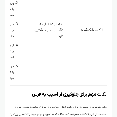
پرزهای آ
را با قیچی
کنید.
لکه کهنه نیاز به
خرده‌ها را 
لاک خشک‌شده
دقت و صبر بیشتری
جاروبرقی 
دارد.
کنید.
از روش
پاک‌کننده
استفاده ک
در صورت 
رنگ، قالی
مراجعه ش
نکات مهم برای جلوگیری از آسیب به فرش
برای جلوگیری از آسیب به فرش، هرگز لکه را نمالید و از آب داغ استفاده نکنید. قبل از
استفاده از هر پاک‌کننده، همیشه تست رنگ انجام دهید و در مواجهه با لکه‌های بزرگ یا