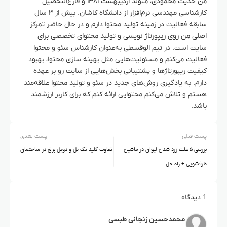
من حدیث محمودی، متولد اردیبهشت ۱۳۸۱ و فارغ‌التحصیل
کارشناسی مهندسی نرم‌افزار از دانشگاه کاشان. بیش از ۳ سال
سابقه فعالیت در زمینه تولید محتوا دارم و در حال حاضر تمرکز
اصلی من روی ریپورتاژ نویسی و تولید محتوای تخصصی برای
سایت است. در تیم الوقسطی به‌عنوان کارشناس سئو و محتوا
فعالیت می‌کنم و مسئولیت‌هایی مثل بهینه سازی محتوا، بهبود
کیفیت ریپورتاژها و پشتیبانی بخش‌هایی از سایت رو بر عهده
دارم. به یادگیری روش‌های جدید در سئو و تولید محتوا علاقه‌مند
هستم و تلاش می‌کنم محتوایی ارائه کنم که برای کاربر ارزشمند
باشد.
پست قبلی
پست بعدی
بررسی ۵ علت زرد شدن لیوان در ماشین
تفاوت کلید تک پل و دوپل برق در ساختمان
ظرفشویی + راه حل
1 دیدگاه
محمدحسین زنجانی طبسی