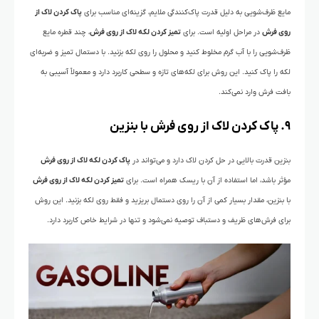
مایع ظرف‌شویی به دلیل قدرت پاک‌کنندگی ملایم، گزینه‌ای مناسب برای
پاک کردن لاک از
روی فرش
در مراحل اولیه است. برای
تمیز کردن لکه لاک از روی فرش
، چند قطره مایع
ظرف‌شویی را با آب گرم مخلوط کنید و محلول را روی لکه بزنید. با دستمال تمیز و ضربه‌ای
لکه را پاک کنید. این روش برای لکه‌های تازه و سطحی کاربرد دارد و معمولاً آسیبی به
بافت فرش وارد نمی‌کند.
۹. پاک کردن لاک از روی فرش با بنزین
بنزین قدرت بالایی در حل کردن لاک دارد و می‌تواند در
پاک کردن لکه لاک از روی فرش
مؤثر باشد، اما استفاده از آن با ریسک همراه است. برای
تمیز کردن لکه لاک از روی فرش
با بنزین، مقدار بسیار کمی از آن را روی دستمال بریزید و فقط روی لکه بزنید. این روش
برای فرش‌های ظریف و دستباف توصیه نمی‌شود و تنها در شرایط خاص کاربرد دارد.