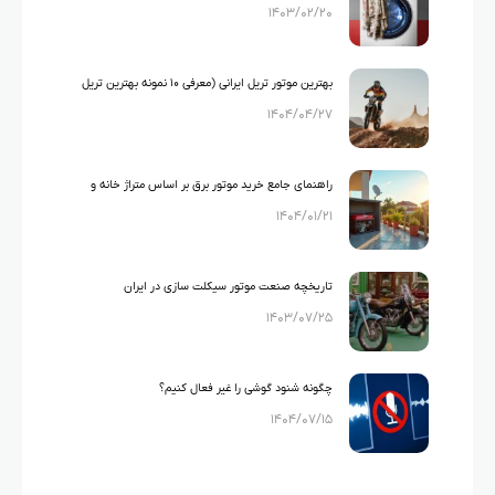
۱۴۰۳/۰۲/۲۰
بهترین موتور تریل ایرانی (معرفی ۱۰ نمونه بهترین تریل
۱۴۰۴/۰۴/۲۷
های ایرانی)
راهنمای جامع خرید موتور برق بر اساس متراژ خانه و
۱۴۰۴/۰۱/۲۱
لوازم خانگی
تاریخچه صنعت موتور سیکلت سازی در ایران
۱۴۰۳/۰۷/۲۵
چگونه شنود گوشی را غیر فعال کنیم؟
۱۴۰۴/۰۷/۱۵