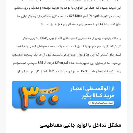
این نتیجه رسیده که حفظ این فناوری، با توجه به هزینه توسعه و مصرف باتری، منطقی
نیست. در نتیجه،
قلم S Pen در S25 Ultra
حالا ساختاری ساده‌تر دارد و دیگر نیازی به
شارژ ندارد. اما آیا این تصمیم برای همه کاربران قابل قبول است؟
با حذف بلوتوث، برخی از جذاب‌ترین قابلیت‌های قلم از بین رفته‌اند. کاربران دیگر
نمی‌توانند از راه دور دوربین را کنترل کنند یا با حرکات دست، منوهای گوشی را جابه‌جا
کنند. برای کسانی که این ویژگی‌ها را ضروری می‌دانستند، نبود آن‌ها یک پسرفت محسوب
می‌شود. اما در مقابل، این تغییر باعث شده
قلم S Pen در S25 Ultra
سبک‌تر، کم‌مصرف‌تر
و همیشه آماده‌به‌کار باشد. انتخاب بین این دو مزیت، کاملاً به نیاز کاربران بستگی دارد.
مشکل تداخل با لوازم جانبی مغناطیسی