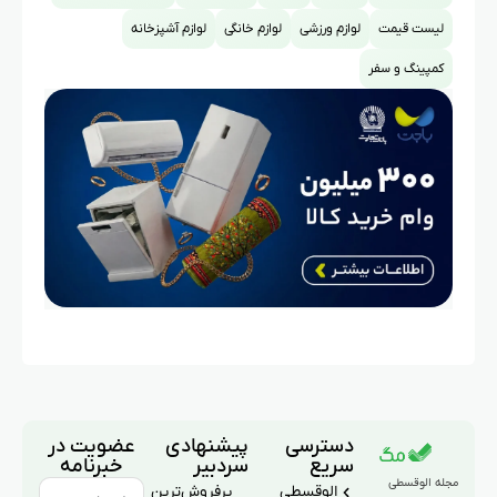
لیست قیمت
لوازم ورزشی
لوازم خانگی
لوازم آشپزخانه
کمپینگ و سفر
دسترسی
پیشنهادی
عضویت در
سریع
سردبیر
خبرنامه
مجله الوقسطی
الوقسطی
پرفروش‌ترین