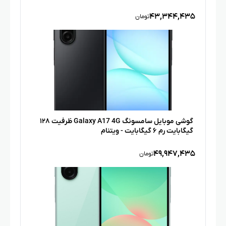
۴۳,۳۴۴,۴۳۵
تومان
گوشی موبایل سامسونگ Galaxy A17 4G ظرفیت ۱۲۸
گیگابایت رم ۶ گیگابایت - ویتنام
۴۹,۹۴۷,۴۳۵
تومان