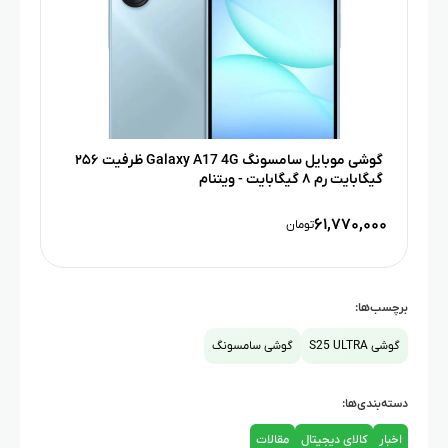
گوشی موبایل سامسونگ Galaxy A17 4G ظرفیت ۲۵۶
گیگابایت رم ۸ گیگابایت - ویتنام
۶۱,۷۷۰,۰۰۰
تومان
برچسب‌ها:
گوشی S25 ULTRA
گوشی سامسونگ
دسته‌بندی‌ها:
اخبار
کالای دیجیتال
مقالات