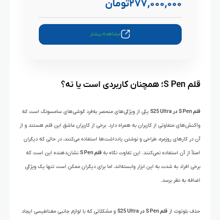
۲۷۷,۰۰۰,۰۰۰
تومان
مشاهده بیشتر
قلم S Pen؛ همچنان کاربردی است یا نه؟
قلم S Pen در S25 Ultra
یکی از ویژگی‌های منحصر به‌فرد گوشی‌های سامسونگ است که
واکنش‌های متفاوتی از کاربران به همراه دارد. برخی از کاربران عاشق این قلم هستند و از
آن در کارهای روزمره، طراحی و نوشتن یادداشت‌ها استفاده می‌کنند، در حالی که دیگران
اصلاً از آن استفاده نمی‌کنند. این تفاوت نگاه به
قلم S Pen
نشان‌دهنده این است که
برخی افراد به شدت به این ابزار وابسته‌اند، اما برای دیگران ممکن است تنها یک ویژگی
اضافه به نظر برسد.
حذف بلوتوث از
قلم S Pen در S25 Ultra
و مشکلاتی که با لوازم جانبی مغناطیسی ایجاد