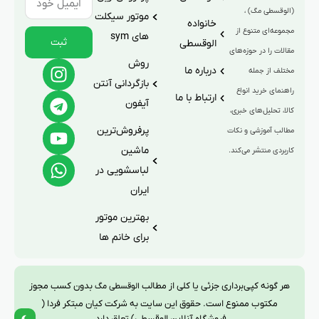
(الوقسطی مگ) ،
موتور سیکلت
خانواده
مجموعه‌ای متنوع از
های sym
ثبت
الوقسطی
مقالات را در حوزه‌های
روش
درباره ما
مختلف از جمله
بازگردانی آنتن
راهنمای خرید انواع
ارتباط با ما
آیفون
کالا، تحلیل‌های خبری،
پرفروش‌ترین
مطالب آموزشی و نکات
ماشین
کاربردی منتشر می‌کند.
لباسشویی در
ایران
بهترین موتور
برای خانم ها
هر گونه کپی‌برداری جزئی یا کلی از مطالب
بدون کسب مجوز
الوقسطی مگ
مکتوب ممنوع است. حقوق این سایت به شرکت کیان مبتکر فردا (
فروشگاه آنلاین الوقسطی) تعلق دارد.