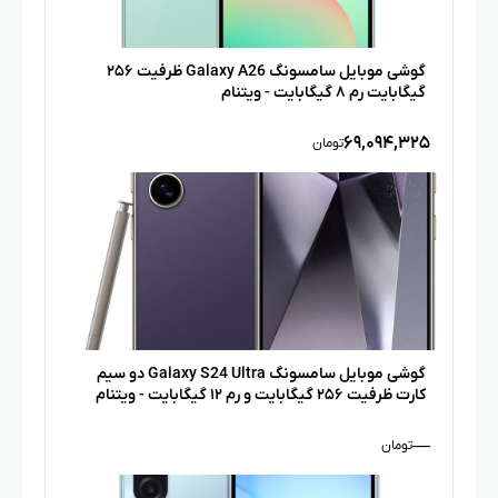
گوشی موبایل سامسونگ Galaxy A26 ظرفیت ۲۵۶
گیگابایت رم ۸ گیگابایت­ - ویتنام
۶۹,۰۹۴,۳۲۵
تومان
گوشی موبایل سامسونگ Galaxy S24 Ultra دو سیم
کارت ظرفیت ۲۵۶ گیگابایت و رم ۱۲ گیگابایت - ویتنام
—
تومان