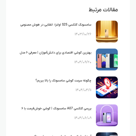
مقالات مرتبط
سامسونگ گلکسی S25 اولترا: انقلابی در هوش مصنوعی
۱۴۰۳/۱۰/۲۶
گوشی ها
بهترین گوشی اقتصادی برای دانش‌آموزان | معرفی ۶ مدل
۱۴۰۴/۰۹/۲۰
سامسونگ و شیائومی
چگونه سرعت گوشی سامسونگ را بالا ببریم؟
۱۴۰۴/۰۴/۱۱
بررسی گلکسی A07 سامسونگ | گوشی خوش‌قیمت با ۶
۱۴۰۴/۰۶/۰۹
سال آپدیت