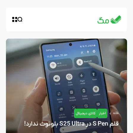
اخبار
کالای دیجیتال
خانه
قلم S Pen در S25 Ultra بلوتوث ندارد!