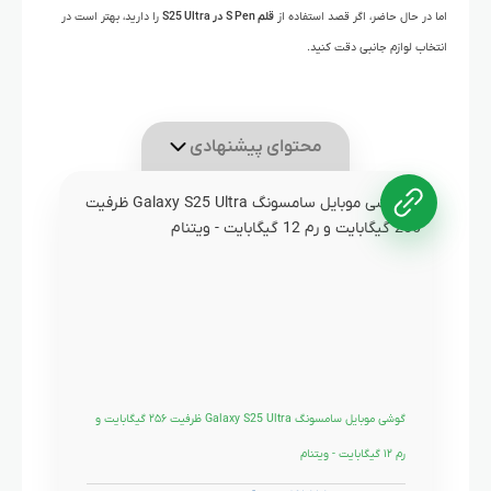
اما در حال حاضر، اگر قصد استفاده از
قلم S Pen در S25 Ultra
را دارید، بهتر است در
انتخاب لوازم جانبی دقت کنید.
محتوای پیشنهادی
گوشی موبایل سامسونگ Galaxy S25 Ultra ظرفیت ۲۵۶ گیگابایت و
رم ۱۲ گیگابایت - ویتنام