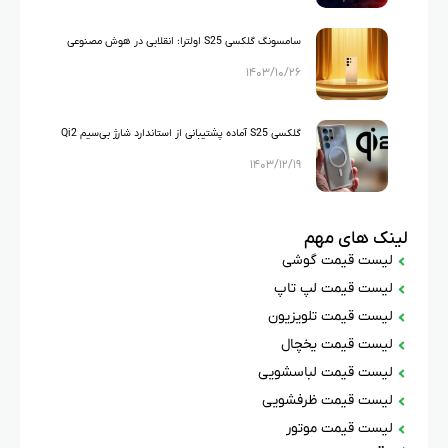
سامسونگ گلکسی S25 اولترا: انقلابی در هوش مصنوعی
۱۴۰۳/۱۰/۲۶
گوشی ها
گلکسی S25 آماده پشتیبانی از استاندارد شارژ بی‌سیم Qi2
۱۴۰۳/۱۲/۱۹
است
لینک های مهم
لیست قیمت گوشی
لیست قیمت لپ تاپ
لیست قیمت تلویزیون
لیست قیمت یخچال
لیست قیمت لباسشویی
لیست قیمت ظرفشویی
لیست قیمت موتور