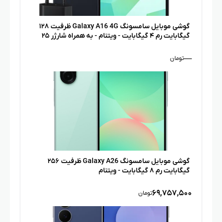
گوشی موبایل سامسونگ Galaxy A16 4G ظرفیت ۱۲۸
گیگابایت رم ۴ گیگابایت - ویتنام - به همراه شارژر ۲۵
وات سامسونگ
—
تومان
گوشی موبایل سامسونگ Galaxy A26 ظرفیت ۲۵۶
گیگابایت رم ۸ گیگابایت­ - ویتنام
۶۹,۷۵۷,۵۰۰
تومان