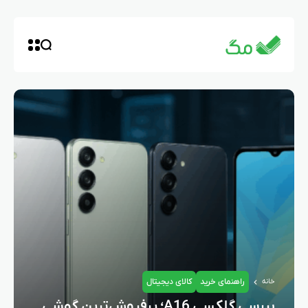
راهنمای خرید
کالای دیجیتال
خانه
بررسی گلکسی A16؛ پرفروش‌ترین گوشی