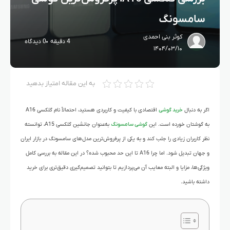
سامسونگ
کوثر بنی احمدی
4 دقیقه
0 دیدگاه
۱۴۰۴/۰۳/۱۰
به این مقاله امتیاز بدهید
اگر به دنبال
خرید گوشی
اقتصادی با کیفیت و کاربردی هستید، احتمالاً نام گلکسی A16
به گوشتان خورده است. این
گوشی سامسونگ
به‌عنوان جانشین گلکسی A15، توانسته
نظر کاربران زیادی را جلب کند و به یکی از پرفروش‌ترین مدل‌های سامسونگ در بازار ایران
و جهان تبدیل شود. اما چرا A16 تا این حد محبوب شده؟ در این مقاله به بررسی کامل
ویژگی‌ها، مزایا و البته معایب آن می‌پردازیم تا بتوانید تصمیم‌گیری دقیق‌تری برای خرید
داشته باشید.