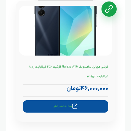
گوشی موبایل سامسونگ Galaxy A16 ظرفیت ۲۵۶ گیگابایت رم ۸
گیگابایت - ویتنام
۴۶,۰۰۰,۰۰۰
تومان
مشاهده بیشتر