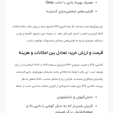
مصرف بهینه باتری با حالت Sleep
قابلیت‌های شخصی‌سازی گسترده
این ویژگی‌ها باعث شده‌اند که رابط کاربری A16 نه‌تنها سبک و روان باشد، بلکه امکانات
کاملاً کاربردی را هم در اختیار کاربر قرار دهد. در نتیجه، حتی با وجود اقتصادی بودن
دستگاه، تجربه‌ای شبیه به گوشی‌های رده‌بالای سامسونگ خواهید داشت.
قیمت و ارزش خرید؛ تعادل بین امکانات و هزینه
گلکسی A16 با قیمت حدودی ۲۳۳ دلار (برای نسخه ۴/۱۲۸ یا ۶/۱۲۸ گیگابایت) در بازار
موجود است. این رقم با توجه به امکاناتی مانند نمایشگر سوپرامولد، باتری قدرتمند،
پشتیبانی نرم‌افزاری بلندمدت، طراحی زیبا و عملکرد مناسب، کاملاً منطقی به نظر
می‌رسد. گلکسی A16 برای طیف گسترده‌ای از کاربران انتخاب مناسبی است، از جمله:
دانش‌آموزان و دانشجویان
کاربران مسن‌تر که به دنبال گوشی با باتری بالا و
صفحه‌نمایش بزرگ هستند