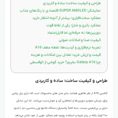
طراحی و کیفیت ساخت؛ ساده و کاربردی
نمایشگر؛ SUPER AMOLED اقتصادی با رنگ‌های جذاب
عملکرد سخت‌افزاری؛ بیشتر از آنچه انتظار دارید
عملکرد باتری و شارژ؛ یکی از نقاط قوت
دوربین‌ها؛ نه حرفه‌ای، اما قابل‌اعتماد
کیفیت صدا و امکانات صوتی
تجربه نرم‌افزاری و آپدیت‌ها؛ نقطه عطف A16
قیمت و ارزش خرید؛ تعادل بین امکانات و هزینه
چرا Galaxy A16 بخریم؟ خرید گوشی از الوقسطی
طراحی و کیفیت ساخت؛ ساده و کاربردی
گلکسی A16 از نظر ظاهری همانند سایر مدل های سامسونگ است که دارای پنل پشتی
براق، چینش عمودی دوربین‌ها و لبه‌هایی گرد و خوش‌دست می‌باشد. اما این سادگی
دلیلی بر بی‌کیفیتی نیست. بدنه کاملاً پلاستیکی دستگاه نه‌تنها وزن مناسبی دارد (حدود
۲۰۰ گرم)، بلکه در برابر ضربه و استفاده روزمره هم عملکرد خوبی از خود نشان می‌دهد.