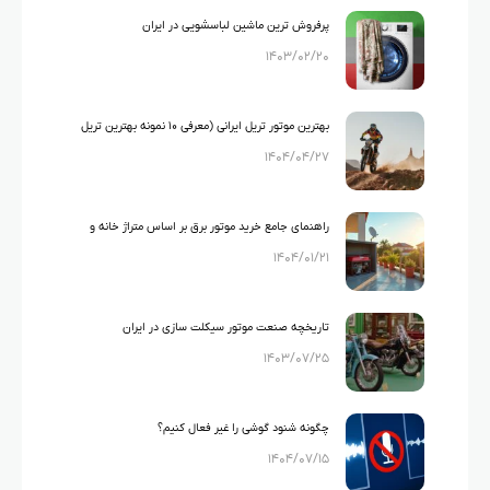
پرفروش ترین ماشین لباسشویی در ایران
۱۴۰۳/۰۲/۲۰
بهترین موتور تریل ایرانی (معرفی ۱۰ نمونه بهترین تریل
۱۴۰۴/۰۴/۲۷
های ایرانی)
راهنمای جامع خرید موتور برق بر اساس متراژ خانه و
۱۴۰۴/۰۱/۲۱
لوازم خانگی
تاریخچه صنعت موتور سیکلت سازی در ایران
۱۴۰۳/۰۷/۲۵
چگونه شنود گوشی را غیر فعال کنیم؟
۱۴۰۴/۰۷/۱۵