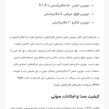
دوربین اصلی: ۵۰ مگاپیکسلی با f/1.8
دوربین فوق عریض: ۵ مگاپیکسلی
دوربین ماکرو: ۲ مگاپیکسلی
در شرایطی با نور کافی، دوربین اصلی تصاویر قابل‌قبولی با وضوح خوب، رنگ‌های طبیعی و
جزئیات مناسب ثبت می‌کند؛ البته در شرایطی با نور کم یا تاریک، کمی کاهش کیفیت
قابل مشاهده است. نبود لرزش‌گیر اپتیکال هم باعث می‌شود عکس‌ها در نور کم کمی تار
شوند. دوربین فوق عریض عملکرد چندان جالبی ندارد و فقط برای استفاده‌های تفننی
خوب است. دوربین ماکرو هم کیفیت کمی دارد و بیشتر برای شبکه‌های اجتماعی قابل
استفاده است. دوربین سلفی ۱۳ مگاپیکسلی عملکرد خوبی در نور طبیعی دارد و جزئیات
پوست را به‌درستی ثبت می‌کند. در شب و در شرایطی با نور کم هم با حالت Night
Mode، می‌توانید سلفی‌های قابل‌قبولی بگیرید.
کیفیت صدا و امکانات صوتی
گلکسی A16 از اسپیکر تکی استفاده می‌کند و خبری از صدای استریو نیست. کیفیت صدا