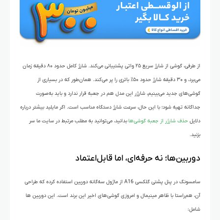
از طرفی، گوشی از شارژ سریع ۲۵ واتی پشتیبانی می‌کند. شارژ کامل حدود ۸۰ دقیقه زمان
می‌برد، و ۳۰ دقیقه شارژ حدود ۵۰٪ باتری را پر می‌کند. همان‌طور که در بسیاری از
گوشی‌های جدید می‌بینیم، شارژر این مدل هم در جعبه قرار ندارد و باید به‌صورت
جداگانه تهیه شود؛ با این حال، سرعت شارژ دستگاه مناسب است. اگر مایلید بیشتر درباره
دلایل
حذف شارژر از جعبه گوشی‌ها
بدانید، می‌توانید به مطلب مرتبط در سایت ما سر
بزنید.
دوربین‌ها؛ نه حرفه‌ای، اما قابل‌اعتماد
سامسونگ در پنل پشتی گلکسی A16 از ماژول سه‌گانه دوربین استفاده کرده که طراحی
آن، هم‌راستا با ظاهر مینیمال و امروزی گوشی‌های اخیر این برند است. این دوربین ها
شامل: