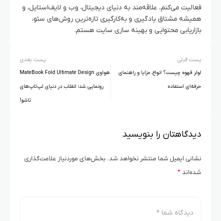
فعالیت می‌کنم. علاقه‌مند به دنیای دیجیتال، وب و لایف‌استایل، و
همیشه مشتاق یادگیری و به‌کارگیری تازه‌ترین روش‌های سئو،
بازاریابی محتوایی و بهینه سازی سایت هستم.
پست قبلی
پست بعدی
لولر قهوه چیست؟ انواع، مزایا و راهنمای
هواوی MateBook Fold Ultimate Design
حرفه‌ای استفاده
رونمایی شد؛ انقلاب در دنیای لپ‌تاپ‌های
تاشو!
دیدگاهتان را بنویسید
نشانی ایمیل شما منتشر نخواهد شد.
بخش‌های موردنیاز علامت‌گذاری
شده‌اند
*