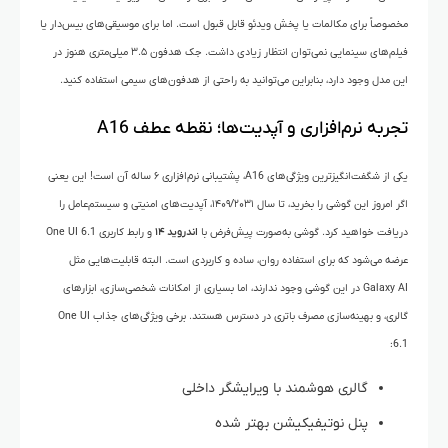
مخصوصاً برای مکالمات یا پخش ویدئو قابل قبول است. اما برای موسیقی‌های بیس‌دار یا
فیلم‌های سینمایی نمی‌توان انتظار زیادی داشت. جک هدفون ۳.۵ میلی‌متری هنوز در
این مدل وجود دارد، بنابراین می‌توانید به راحتی از هدفون‌های سیمی استفاده کنید.
تجربه نرم‌افزاری و آپدیت‌ها؛ نقطه عطف A16
یکی از شگفت‌انگیزترین ویژگی‌های A16، پشتیبانی نرم‌افزاری ۶ ساله آن است! این یعنی
اگر امروز این گوشی را بخرید، تا سال ۱۴۰۹/۲۰۳۱، آپدیت‌های امنیتی و سیستم‌عامل را
دریافت خواهید کرد. گوشی به‌صورت پیش‌فرض با
اندروید ۱۴
و رابط کاربری One UI 6.1
عرضه می‌شود که برای استفاده روان، ساده و کاربردی است. البته قابلیت‌هایی مثل
Galaxy AI در این گوشی وجود ندارند، اما بسیاری از امکانات شخصی‌سازی، ابزارهای
گالری، و بهینه‌سازی مصرف باتری در دسترس هستند. برخی ویژگی‌های جذاب One UI
6.1:
گالری هوشمند با ویرایشگر داخلی
پنل نوتیفیکیشن بهتر شده