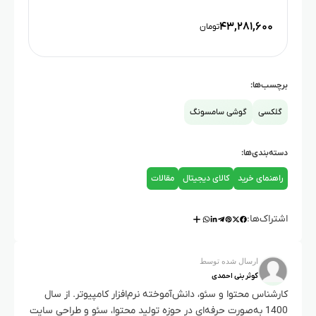
۴۳,۲۸۱,۶۰۰
تومان
برچسب‌ها:
گلکسی
گوشی سامسونگ
دسته‌بندی‌ها:
راهنمای خرید
کالای دیجیتال
مقالات
اشتراک‌ها:
ارسال شده توسط
کوثر بنی احمدی
کارشناس محتوا و سئو، دانش‌آموخته نرم‌افزار کامپیوتر. از سال
1400 به‌صورت حرفه‌ای در حوزه تولید محتوا، سئو و طراحی سایت