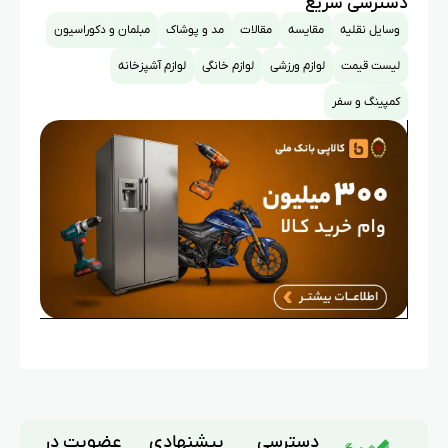
دسترسی سریع
وسایل نقلیه
مقایسه
مقالات
مد و پوشاک
مبلمان و دکوراسیون
لیست قیمت
لوازم ورزشی
لوازم خانگی
لوازم آشپزخانه
کمپینگ و سفر
دسترسی
پیشنهادی
عضویت در