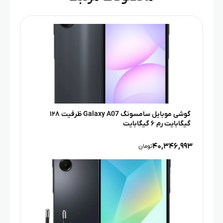
گوشی موبایل سامسونگ Galaxy A07 ظرفیت ۱۲۸
گیگابایت رم ۶ گیگابایت
۴۰,۳۴۶,۹۹۳
تومان