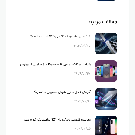
مقالات مرتبط
آیا گوشی سامسونگ گلکسی S25 ضد آب است؟
۱۴۰۴/۰۶/۲۷
رتبه‌بندی گلکسی سری S سامسونگ؛ از بدترین تا بهترین
۱۴۰۴/۰۱/۲۲
آموزش فعال سازی هوش مصنوعی سامسونگ
۱۴۰۴/۰۶/۲۱
مقایسه گلکسی A56 و S24 FE سامسونگ؛ کدام بهتر
۱۴۰۴/۰۲/۰۶
است؟