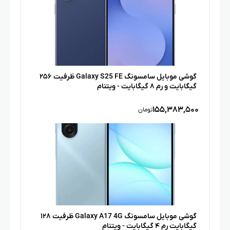
گوشی موبایل سامسونگ Galaxy S25 FE ظرفیت ۲۵۶
گیگابایت و رم ۸ گیگابایت - ویتنام
۱۵۵,۳۸۳,۵۰۰
تومان
گوشی موبایل سامسونگ Galaxy A17 4G ظرفیت ۱۲۸
گیگابایت رم ۴ گیگابایت - ویتنام