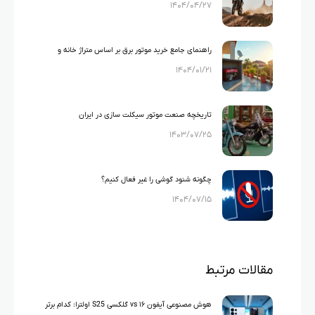
۱۴۰۴/۰۴/۲۷
های ایرانی)
راهنمای جامع خرید موتور برق بر اساس متراژ خانه و
۱۴۰۴/۰۱/۲۱
لوازم خانگی
تاریخچه صنعت موتور سیکلت سازی در ایران
۱۴۰۳/۰۷/۲۵
چگونه شنود گوشی را غیر فعال کنیم؟
۱۴۰۴/۰۷/۱۵
مقالات مرتبط
هوش مصنوعی آیفون ۱۶ vs گلکسی S25 اولترا: کدام برتر