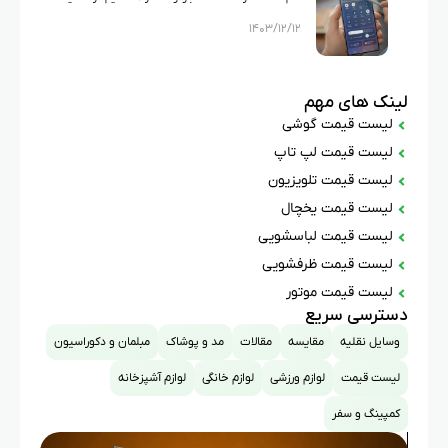
۱۴۰۳/۱۲/۱۲
اشتباه سامسونگ؟
لینک های مهم
لیست قیمت گوشی
لیست قیمت لپ تاپ
لیست قیمت تلویزیون
لیست قیمت یخچال
لیست قیمت لباسشویی
لیست قیمت ظرفشویی
لیست قیمت موتور
دسترسی سریع
وسایل نقلیه
مقایسه
مقالات
مد و پوشاک
مبلمان و دکوراسیون
لیست قیمت
لوازم ورزشی
لوازم خانگی
لوازم آشپزخانه
کمپینگ و سفر