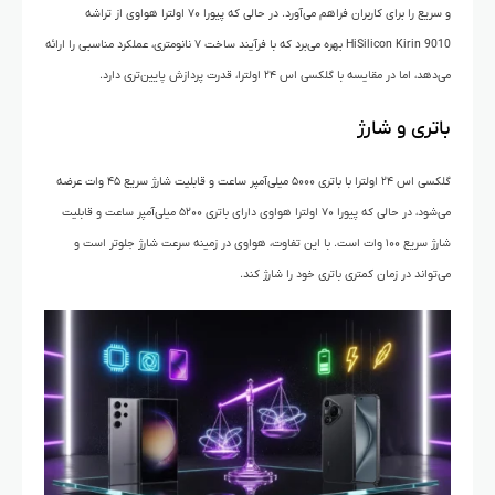
و سریع را برای کاربران فراهم می‌آورد. در حالی که پیورا ۷۰ اولترا هواوی از تراشه
HiSilicon Kirin 9010 بهره می‌برد که با فرآیند ساخت ۷ نانومتری، عملکرد مناسبی را ارائه
می‌دهد، اما در مقایسه با گلکسی اس ۲۴ اولترا، قدرت پردازش پایین‌تری دارد.
باتری و شارژ
گلکسی اس ۲۴ اولترا با باتری ۵۰۰۰ میلی‌آمپر ساعت و قابلیت شارژ سریع ۴۵ وات عرضه
می‌شود، در حالی که پیورا ۷۰ اولترا هواوی دارای باتری ۵۲۰۰ میلی‌آمپر ساعت و قابلیت
شارژ سریع ۱۰۰ وات است. با این تفاوت، هواوی در زمینه سرعت شارژ جلوتر است و
می‌تواند در زمان کمتری باتری خود را شارژ کند.