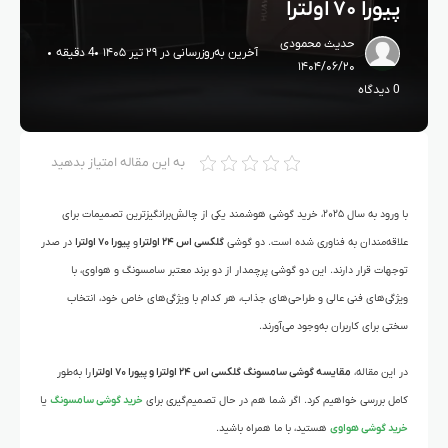
پیورا ۷۰ اولترا
حدیث محمودی
آخرین به‌روزرسانی در ۲۹ تیر ۱۴۰۵
4 دقیقه
۱۴۰۴/۰۶/۲۰
0 دیدگاه
به این مقاله امتیاز بدهید
با ورود به سال ۲۰۲۵، خرید گوشی هوشمند یکی از چالش‌برانگیزترین تصمیمات برای
علاقه‌مندان به فناوری شده است. دو گوشی
گلکسی اس ۲۴ اولترا
و
پیورا ۷۰ اولترا
در صدر
توجهات قرار دارند. این دو گوشی پرچمدار از دو برند معتبر سامسونگ و هواوی، با
ویژگی‌های فنی عالی و طراحی‌های جذاب، هر کدام با ویژگی‌های خاص خود، انتخاب
سختی برای کاربران به‌وجود می‌آورند.
در این مقاله،
مقایسه گوشی سامسونگ گلکسی اس ۲۴ اولترا و پیورا ۷۰ اولترا
را به‌طور
کامل بررسی خواهیم کرد. اگر شما هم در حال تصمیم‌گیری برای
خرید گوشی سامسونگ
یا
خرید گوشی هواوی
هستید، با ما همراه باشید.