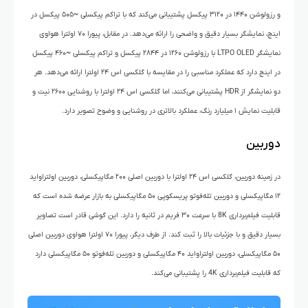
و رزولوشن ۱۴۴۰ در ۳۱۲۰ پیکسل پشتیبانی می‌کند که با تراکم پیکسلی ~۵۰۵ پیکسل در
اینچ، نمایشگر بسیار دقیق و واضحی را ارائه می‌دهد. در مقابل، پیورا ۷۰ اولترا هواوی
نمایشگر LTPO OLED با رزولوشن ۱۲۶۰ در ۲۸۴۴ پیکسل و تراکم پیکسلی ~۴۶۰ پیکسل
در اینچ دارد که عملکرد مناسبی را در مقایسه با گلکسی اس ۲۴ اولترا ارائه می‌دهد. هر
دو نمایشگر از HDR پشتیبانی می‌کنند، اما گلکسی اس ۲۴ اولترا با روشنایی ۲۶۰۰ نیت و
قابلیت نمایش ۱ میلیارد رنگ، عملکرد بالاتری در روشنایی و وضوح تصویر دارد.
دوربین
در زمینه دوربین، گلکسی اس ۲۴ اولترا با دوربین اصلی ۲۰۰ مگاپیکسلی، دوربین اولتراواید
۱۲ مگاپیکسلی و دوربین تله‌فوتو پریسکوپی ۵۰ مگاپیکسلی به بازار عرضه شده است که
قابلیت فیلم‌برداری 8K با سرعت ۳۰ فریم در ثانیه را دارد. این گوشی قادر است تصاویر
بسیار دقیق و با جزئیات بالا را ثبت کند. از طرف دیگر، پیورا ۷۰ اولترا هواوی دوربین اصلی
۵۰ مگاپیکسلی، دوربین اولتراواید ۴۰ مگاپیکسلی و دوربین تله‌فوتو ۵۰ مگاپیکسلی دارد
که قابلیت فیلم‌برداری 4K را پشتیبانی می‌کند.