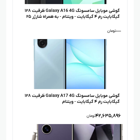
گوشی موبایل سامسونگ Galaxy A16 4G ظرفیت ۱۲۸
گیگابایت رم ۴ گیگابایت - ویتنام - به همراه شارژر ۲۵
وات سامسونگ
—
تومان
گوشی موبایل سامسونگ Galaxy A17 4G ظرفیت ۱۲۸
گیگابایت رم ۴ گیگابایت - ویتنام
۴۲,۶۳۵,۸۹۶
تومان