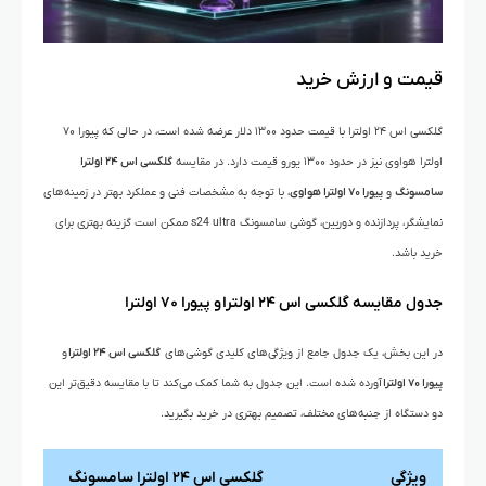
قیمت و ارزش خرید
گلکسی اس ۲۴ اولترا با قیمت حدود ۱۳۰۰ دلار عرضه شده است، در حالی که پیورا ۷۰
اولترا هواوی نیز در حدود ۱۳۰۰ یورو قیمت دارد. در مقایسه
گلکسی اس ۲۴ اولترا
سامسونگ
و
پیورا ۷۰ اولترا هواوی
، با توجه به مشخصات فنی و عملکرد بهتر در زمینه‌های
نمایشگر، پردازنده و دوربین، گوشی سامسونگ s24 ultra ممکن است گزینه بهتری برای
خرید باشد.
جدول مقایسه
گلکسی اس ۲۴ اولترا
و
پیورا ۷۰ اولترا
در این بخش، یک جدول جامع از ویژگی‌های کلیدی گوشی‌های
گلکسی اس ۲۴ اولترا
و
پیورا ۷۰ اولترا
آورده شده است. این جدول به شما کمک می‌کند تا با مقایسه دقیق‌تر این
دو دستگاه از جنبه‌های مختلف، تصمیم بهتری در خرید بگیرید.
ویژگی
گلکسی اس ۲۴ اولترا سامسونگ
پیورا ۷۰ اولترا هواوی