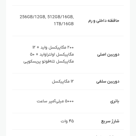
12GB,
256GB/12GB, 512GB/16GB,
حافظه داخلی و رم
12GB,
1TB/16GB
16GB
۵۰ م
۲۰۰ مگاپیکسل واید + ۱۲
۴۰ م
دوربین اصلی
مگاپیکسل اولتراواید + ۵۰
مگاپیکسل تله‌فوتو پریسکوپی
مگاپیک
دوربین سلفی
۱۲ مگاپیکسل
۱۳ مگاپیکسل
۰۰
باتری
۵۰۰۰ میلی‌آمپر ساعت
ساعت
شارژ سریع
۴۵ وات
۱۰۰ وات