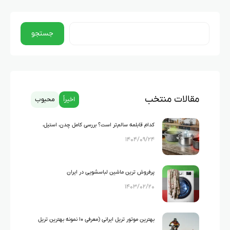
جستجو
مقالات منتخب
اخیراً
محبوب
کدام قابلمه سالم‌تر است؟ بررسی کامل چدن، استیل،
۱۴۰۴/۰۹/۲۴
گرانیت و تفلون
پرفروش ترین ماشین لباسشویی در ایران
۱۴۰۳/۰۲/۲۰
بهترین موتور تریل ایرانی (معرفی ۱۰ نمونه بهترین تریل