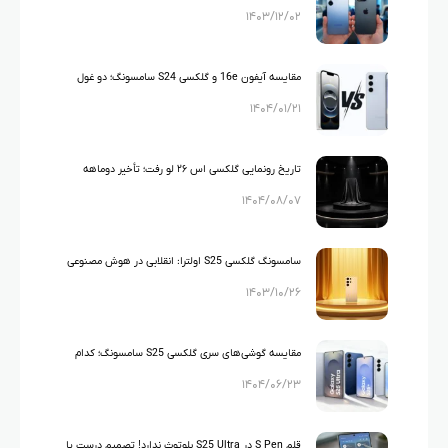
۱۴۰۳/۱۲/۰۲
است؟
مقایسه آیفون 16e و گلکسی S24 سامسونگ؛ دو غول
۱۴۰۴/۰۱/۲۱
۶۰۰ دلاری در بازار گوشی هوشمند!
تاریخ رونمایی گلکسی اس ۲۶ لو رفت؛ تأخیر دوماهه
۱۴۰۴/۰۸/۰۷
سامسونگ قطعی است؟
سامسونگ گلکسی S25 اولترا: انقلابی در هوش مصنوعی
۱۴۰۳/۱۰/۲۶
گوشی ها
مقایسه گوشی‌های سری گلکسی S25 سامسونگ؛ کدام
۱۴۰۴/۰۶/۲۳
مدل مناسب شماست؟
قلم S Pen در S25 Ultra بلوتوث ندارد! تصمیم درست یا