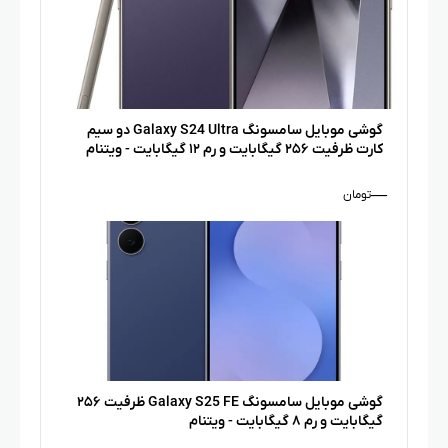
گوشی موبایل سامسونگ Galaxy S24 Ultra دو سیم
کارت ظرفیت ۲۵۶ گیگابایت و رم ۱۲ گیگابایت - ویتنام
—
تومان
گوشی موبایل سامسونگ Galaxy S25 FE ظرفیت ۲۵۶
گیگابایت و رم ۸ گیگابایت - ویتنام