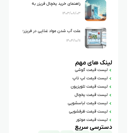
راهنمای خرید یخچال فریزر به
صورت اقساطی؛ بررسی نکات مهم
۱۴۰۳/۰۸/۰۳
علت آب شدن مواد غذایی در فریزر؛
بررسی ۱۱ دلیل رایج + راهکارهای
۱۴۰۴/۱۰/۱۱
فوری
لینک های مهم
لیست قیمت گوشی
لیست قیمت لپ تاپ
لیست قیمت تلویزیون
لیست قیمت یخچال
لیست قیمت لباسشویی
لیست قیمت ظرفشویی
لیست قیمت موتور
دسترسی سریع