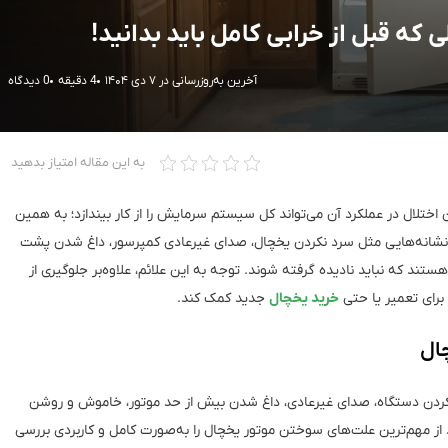
آخرین به‌روزرسانی در ۷ دی ۱۴۰۴
4 دقیقه
0 دیدگاه
به این مقاله امتیاز بدهید
تلال در عملکرد آن می‌تواند کل سیستم سرمایش را از کار بیندازد؛ به همین
نشانه‌هایی مثل سرد نکردن یخچال، صدای غیرعادی کمپرسور، داغ شدن پشت
که نباید نادیده گرفته شوند. توجه به این علائم، علاوه‌بر جلوگیری از
 برای تعمیر یا حتی
خرید یخچال
جدید کمک کند.
نکردن دستگاه، صدای غیرعادی، داغ شدن بیش از حد موتور، خاموش و روشن
 و حتی بوی سوختگی همراه است. در ادامه، ۵ مورد از مهم‌ترین علت‌های سوختن موتور یخچال را به‌صورت کامل و کاربردی بررسی