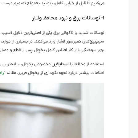
می‌کنیم تا قبل از خرابی کامل، بتوانید به‌موقع تصمیم درست ب
۱- نوسانات برق و نبود محافظ ولتاژ
نوسانات شدید یا ناگهانی برق یکی از اصلی‌ترین دلایل آسیب
سیم‌پیچ‌های کمپرسور فشار وارد می‌کنند. در بسیاری از موار
بوی سوختگی یا از کار افتادن کامل یخچال پس از قطع و وصل
استفاده از محافظ یا
استابلایزر
مخصوص یخچال، ساده‌ترین راه 
اطلاعات بیشتر درباره نحوه نگهداری از یخچال فریزر، مقاله “
را