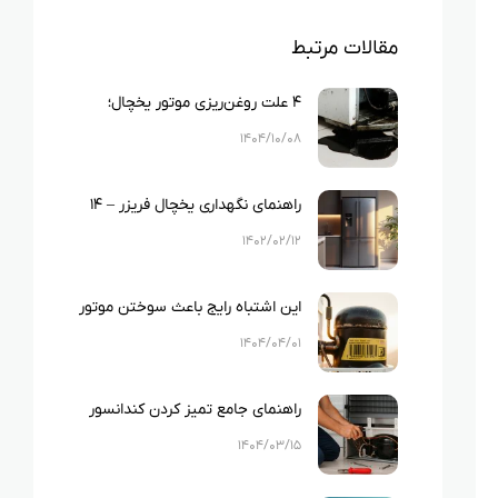
مقالات مرتبط
۴ علت روغن‌ریزی موتور یخچال؛
نشانه‌ها، خطرات و راه‌حل‌های
۱۴۰۴/۱۰/۰۸
کاربردی
راهنمای نگهداری یخچال فریزر – ۱۴
نکته کاربردی!
۱۴۰۲/۰۲/۱۲
این اشتباه رایج باعث سوختن موتور
یخچال می‌شود! (۵ مورد مهم)
۱۴۰۴/۰۴/۰۱
راهنمای جامع تمیز کردن کندانسور
یخچال در ۵ قدم!
۱۴۰۴/۰۳/۱۵