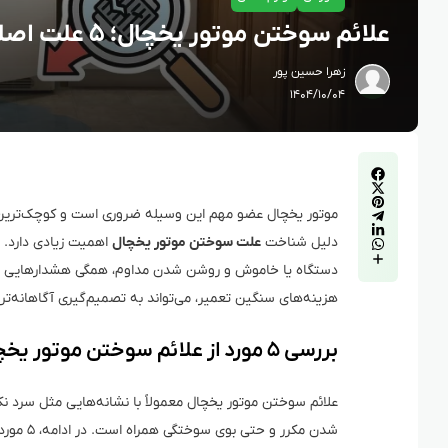
علائم سوختن موتور یخچال؛ ۵ علت اصلی که قبل از خرابی کامل باید بدانید!
زهرا حسین پور
۱۴۰۴/۱۰/۰۴
موتور یخچال عضو مهم این وسیله ضروری است و کوچک‌ترین اخ
دلیل شناخت
علت سوختن موتور یخچال
اهمیت زیادی دارد. 
دستگاه یا خاموش و روشن شدن مداوم، همگی هشدارهایی هستند 
هزینه‌های سنگین تعمیر، می‌تواند به تصمیم‌گیری آگاهانه‌تر
بررسی ۵ مورد از علائم سوختن موتور یخچال
علائم سوختن موتور یخچال معمولاً با نشانه‌هایی مثل سرد 
شدن مکرر