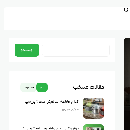
جستجو
مقالات منتخب
اخیراً
محبوب
کدام قابلمه سالم‌تر است؟ بررسی
کامل چدن، استیل، گرانیت و تفلون
۱۴۰۴/۰۹/۲۴
پرفروش ترین ماشین لباسشویی در