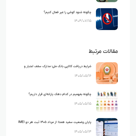
چگونه شنود گوشی را غیر فعال کنیم؟
۱۴۰۴/۰۷/۱۵
مقالات مرتبط
شرایط دریافت کالاپی بانک ملی؛ مدارک، سقف اعتبار و
۱۴۰۵/۰۵/۱۶
شرایط متقاضی
چگونه بفهمیم در کدام دهک یارانه‌ای قرار داریم؟
۱۴۰۵/۰۵/۱۵
راهنمای کامل استعلام دهک بندی یارانه
پایان وضعیت سفید همتا؛ از مرداد ۱۴۰۵ ثبت هر دو IMEI
۱۴۰۵/۰۵/۱۴
گوشی‌های دو سیم‌کارته الزامی شد