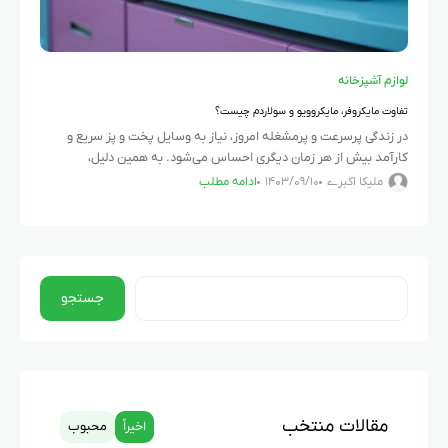
لوازم آشپزخانه
تفاوت مایکروفر، مایکروویو و سولاردم چیست؟
در زندگی پرسرعت و پرمشغله امروز، نیاز به وسایل پخت و پز سریع و
کارآمد بیش از هر زمان دیگری احساس می‌شود. به همین دلیل،
دستگاه‌هایی مانند مایکروویو، مایکروفر و
ملیکا اکبرے
۱۴۰۳/۰۹/۱۰
ادامه مطلب
جستجو
مقالات منتخب
اخیراً
محبوب