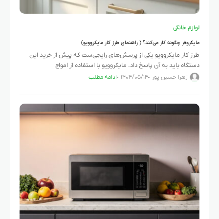
لوازم خانگی
مایکروفر چگونه کار می‌کند؟ ( راهنمای طرز کار مایکروویو)
طرز کار مایکروویو یکی از پرسش‌های رایجی‌ست که پیش از خرید این
دستگاه باید به آن پاسخ داد. مایکروویو با استفاده از امواج
الکترومغناطیسی، غذا را از درون گرم می‌کند.
زهرا حسین پور
۱۴۰۴/۰۵/۱۴
ادامه مطلب