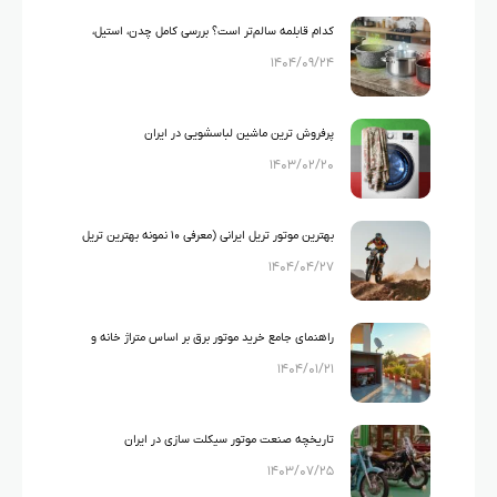
کدام قابلمه سالم‌تر است؟ بررسی کامل چدن، استیل،
۱۴۰۴/۰۹/۲۴
گرانیت و تفلون
پرفروش ترین ماشین لباسشویی در ایران
۱۴۰۳/۰۲/۲۰
بهترین موتور تریل ایرانی (معرفی ۱۰ نمونه بهترین تریل
۱۴۰۴/۰۴/۲۷
های ایرانی)
راهنمای جامع خرید موتور برق بر اساس متراژ خانه و
۱۴۰۴/۰۱/۲۱
لوازم خانگی
تاریخچه صنعت موتور سیکلت سازی در ایران
۱۴۰۳/۰۷/۲۵