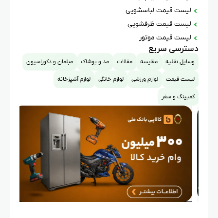
لیست قیمت لباسشویی
لیست قیمت ظرفشویی
لیست قیمت موتور
دسترسی سریع
وسایل نقلیه
مقایسه
مقالات
مد و پوشاک
مبلمان و دکوراسیون
لیست قیمت
لوازم ورزشی
لوازم خانگی
لوازم آشپزخانه
کمپینگ و سفر