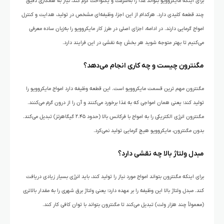
برای اینکه مایکروویو بتواند غذا را به‌سرعت و یکنواخت گرم کند، نیاز به همکاری دقیق
چند قطعه‌ کلیدی دارد. هرکدام از این اجزا، وظیفه‌ای مشخص در تولید، هدایت و کنترل
امواج گرمایی دارند. در ادامه، اجزای اصلی در طرز کار مایکروویو را به‌زبان ساده معرفی
می‌کنیم تا بهتر متوجه شوید هر بخش چه نقشی در این فرایند دارد.
مگنترون چیست و چه کاری انجام می‌دهد؟
مگنترون مهم ترین قسمت مایکروویو است. این قطعه وظیفه دارد امواج مایکروویو را
تولید کند؛ یعنی همان امواجی که به غذا برخورد می‌کنند و آن را از درون گرم می‌کنند.
مگنترون انرژی الکتریکی را به امواج با فرکانس بالا (حدود ۲.۴۵ گیگاهرتز) تبدیل می‌کند.
بدون مگنترون، مایکروویو هیچ گرمایی تولید نمی‌کرد.
مبدل ولتاژ بالا چه نقشی دارد؟
برای اینکه مگنترون بتواند امواج مورد نیاز را تولید کند، باید انرژی بسیار زیادی دریافت
کند. مبدل ولتاژ بالا این وظیفه را بر عهده دارد؛ یعنی ولتاژ برق شهری را به مقدار بالاتری
(معمولاً چند هزار ولت) تبدیل می‌کند تا مگنترون بتواند با توان کافی کار کند.