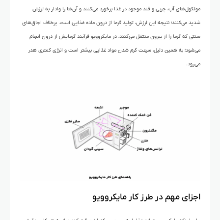
مولکول‌های آب، چربی و قند موجود در غذا برخورد می‌کنند و آن‌ها را وادار به لرزش
شدید می‌کنند؛ نتیجه این لرزش، تولید گرما از درون ماده غذایی است. برخلاف اجاق‌های
سنتی که گرما را از بیرون منتقل می‌کنند، در مایکروویو فرآیند گرمایش از درون انجام
می‌شود؛ به همین دلیل، سرعت گرم‌ شدن مواد غذایی بیشتر است و انرژی کمتری هدر
می‌رود.
اجزای مهم در طرز کار مایکروویو