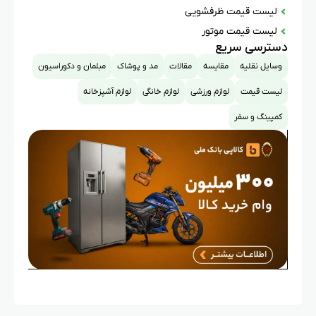
لیست قیمت ظرفشویی
لیست قیمت موتور
دسترسی سریع
وسایل نقلیه
مقایسه
مقالات
مد و پوشاک
مبلمان و دکوراسیون
لیست قیمت
لوازم ورزشی
لوازم خانگی
لوازم آشپزخانه
کمپینگ و سفر