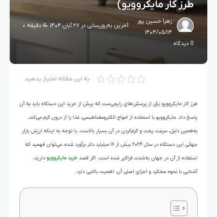
طرز کار مایکروویو)
زهرا حسین پور
آخرین به‌روزرسانی در ۲۷ آبان ۱۴۰۴
4 دقیقه
۱۴۰۴/۰۵/۱۴
0 دیدگاه
به این مقاله امتیاز بدهید
طرز کار مایکروویو یکی از پرسش‌های رایجی‌ست که پیش از خرید این دستگاه باید به آن
پاسخ داد. مایکروویو با استفاده از امواج الکترومغناطیسی، غذا را از درون گرم می‌کند.
به‌همین دلیل، سرعت پخت و گرم‌کردن در آن بسیار بالاست. با توجه به اینکه ارزش بازار
جهانی این دستگاه در سال ۲۰۲۴ بیش از ۱۶ میلیارد دلار برآورد شده، می‌توان فهمید که
استفاده از آن در جهان به‌شدت فراگیر شده است. اگر قصد
خرید مایکروویو
دارید،
آشنایی با نحوه عملکرد و اجزای اصلی آن، اهمیت بالایی دارد.