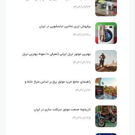
۱۴۰۴/۰۹/۲۴
گرانیت و تفلون
پرفروش ترین ماشین لباسشویی در ایران
۱۴۰۳/۰۲/۲۰
بهترین موتور تریل ایرانی (معرفی ۱۰ نمونه بهترین تریل
۱۴۰۴/۰۴/۲۷
های ایرانی)
راهنمای جامع خرید موتور برق بر اساس متراژ خانه و
۱۴۰۴/۰۱/۲۱
لوازم خانگی
تاریخچه صنعت موتور سیکلت سازی در ایران
۱۴۰۳/۰۷/۲۵