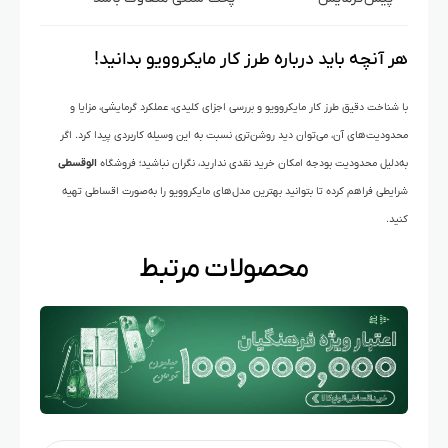
هر آنچه باید درباره طرز کار مایکروویو بدانید!
با شناخت دقیق طرز کار مایکروویو و بررسی اجزای کلیدی، عملکرد گرمایشی، مزایا و
محدودیت‌های آن، می‌توان دید روشن‌تری نسبت به این وسیله کاربردی پیدا کرد. اگر
به‌دلیل محدودیت بودجه امکان خرید نقدی ندارید، نگران نباشید؛ فروشگاه
الوقسطی
شرایطی فراهم کرده تا بتوانید بهترین مدل‌های مایکروویو را به‌صورت اقساطی تهیه
کنید.
محصولات مرتبط