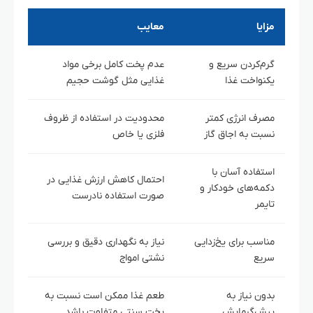
مزایا
معایب
گرم‌کردن سریع و
عدم پخت کامل برخی مواد
یکنواخت غذا
غذایی مثل گوشت حجیم
مصرف انرژی کمتر
محدودیت در استفاده از ظروف
نسبت به اجاق گاز
فلزی یا خاص
استفاده آسان با
احتمال کاهش ارزش غذایی در
دکمه‌های خودکار و
صورت استفاده نادرست
تایمر
مناسب برای یخ‌زدایی
نیاز به نگهداری دقیق و بررسی
سریع
نشتی امواج
بدون نیاز به
طعم غذا ممکن است نسبت به
پیش‌گرمایش
پخت سنتی متفاوت باشد