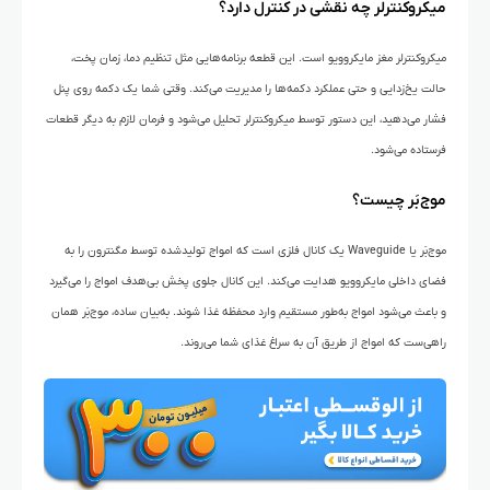
میکروکنترلر چه نقشی در کنترل دارد؟
میکروکنترلر مغز مایکروویو است. این قطعه برنامه‌هایی مثل تنظیم دما، زمان پخت،
حالت یخ‌زدایی و حتی عملکرد دکمه‌ها را مدیریت می‌کند. وقتی شما یک دکمه روی پنل
فشار می‌دهید، این دستور توسط میکروکنترلر تحلیل می‌شود و فرمان لازم به دیگر قطعات
فرستاده می‌شود.
موج‌بَر چیست؟
موج‌بَر یا Waveguide یک کانال فلزی است که امواج تولیدشده توسط مگنترون را به
فضای داخلی مایکروویو هدایت می‌کند. این کانال جلوی پخش بی‌هدف امواج را می‌گیرد
و باعث می‌شود امواج به‌طور مستقیم وارد محفظه غذا شوند. به‌بیان ساده، موج‌بَر همان
راهی‌ست که امواج از طریق آن به سراغ غذای شما می‌روند.