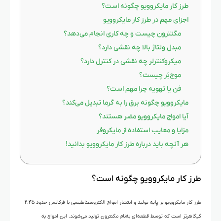
طرز کار مایکروویو چگونه است؟
اجزای مهم در طرز کار مایکروویو
مگنترون چیست و چه کاری انجام می‌دهد؟
مبدل ولتاژ بالا چه نقشی دارد؟
میکروکنترلر چه نقشی در کنترل دارد؟
موج‌بَر چیست؟
فن یا تهویه چرا مهم است؟
مایکروویو چگونه برق را به گرما تبدیل می‌کند؟
آیا امواج مایکروویو مضر هستند؟
مزایا و معایب استفاده از مایکروفر
هر آنچه باید درباره طرز کار مایکروویو بدانید!
طرز کار مایکروویو چگونه است؟
طرز کار مایکروویو بر پایه تولید و انتشار امواج الکترومغناطیسی با فرکانس حدود ۲.۴۵
گیگاهرتز است که توسط قطعه‌ای به‌نام مگنترون تولید می‌شوند. این امواج به