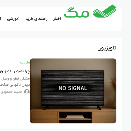
اخبار
راهنمای خرید
آموزشی
ک
تلویزیون
مقالات
چرا تصویر تلویزیون قط
مشکل قطع و وصل شدن 
دیدن ناگهانی صفحه 
حدیث محمودی