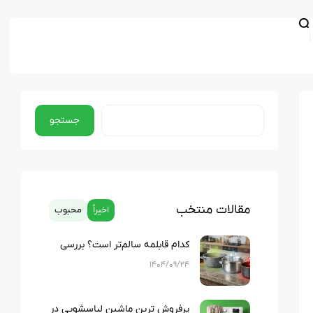
جستجو
مقالات منتخب
اخیراً
محبوب
کدام قابلمه سالم‌تر است؟ بررسی
کامل چدن، استیل، گرانیت و تفلون
۱۴۰۴/۰۹/۲۴
پرفروش ترین ماشین لباسشویی در