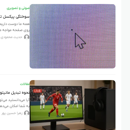
صوتی و تصویری
سوختگی پیکسل تلوی
همه ما دوست داریم 
روی صفحه مواجه می‌
حدیث محمودی
مقالات
نحوه تبدیل مانیتو
آیا می‌دانستید می‌تو
به شما امکان می‌ده
زهرا حسین پور