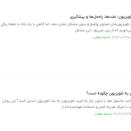
زیون: علت‌ها، راه‌حل‌ها و پیشگیری
تلویزیون‌مان تصاویر واضح و بدون مشکل نشان دهد، اما گاهی با یک لکه یا نقطه رنگی
شویم که از بین نمی‌رود. این مشکل
۱۴۰۴/۰۸/۳۰
ادامه مطلب
ر به تلویزیون چگونه است؟
انید مانیتور خود را بدون نیاز به خرید تلویزیون، به یک تلویزیون تبدیل کنید؟ این روش
د با صرف هزینه کمتر و استفاده هوشمندانه از
۱۴۰۴/۰۸/۲۹
ادامه مطلب