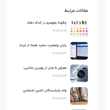
مقالات مرتبط
چگونه بفهمیم در کدام دهک
یارانه‌ای قرار داریم؟ راهنمای کامل
۱۴۰۵/۰۵/۱۵
استعلام دهک بندی یارانه
پایان وضعیت سفید همتا؛ از مرداد
۱۴۰۵ ثبت هر دو IMEI گوشی‌های
۱۴۰۵/۰۵/۱۴
دو سیم‌کارته الزامی شد
معرفی ۵ مدل از بهترین ماشین
لباسشویی‌های اسنوا
۱۴۰۵/۰۵/۱۴
وام بازنشستگان تامین اجتماعی
۱۴۰۵چیست؟
۱۴۰۵/۰۵/۱۳