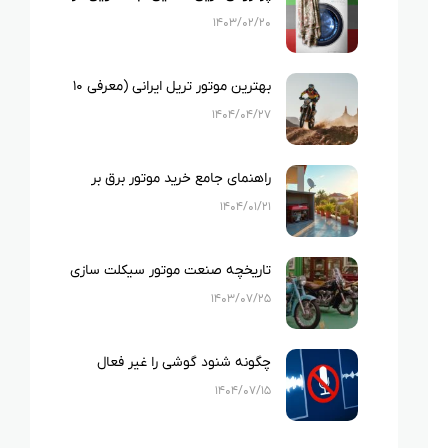
ایران
۱۴۰۳/۰۲/۲۰
بهترین موتور تریل ایرانی (معرفی ۱۰
نمونه بهترین تریل های ایرانی)
۱۴۰۴/۰۴/۲۷
راهنمای جامع خرید موتور برق بر
اساس متراژ خانه و لوازم خانگی
۱۴۰۴/۰۱/۲۱
تاریخچه صنعت موتور سیکلت سازی
در ایران
۱۴۰۳/۰۷/۲۵
چگونه شنود گوشی را غیر فعال
کنیم؟
۱۴۰۴/۰۷/۱۵