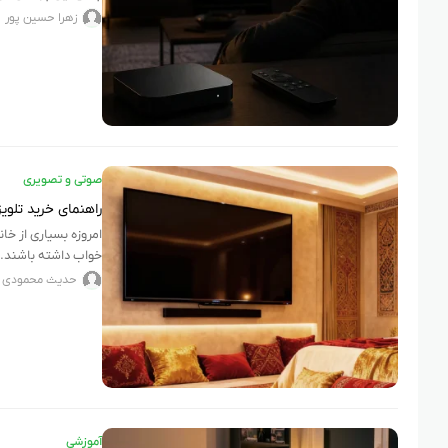
زهرا حسین پور
صوتی و تصویری
راهنمای خرید تلوی
امروزه بسیاری از خان
خواب داشته باشند. د
حدیث محمودی
آموزشی