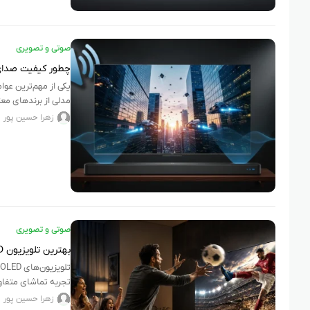
صوتی و تصویری
چطور کیفیت صدای تلویزیون را 
یکی از مهم‌ترین عوا
مدلی از برندهای معت
زهرا حسین پور
صوتی و تصویری
بهترین تلویزیون OLED با کیفیت تصویر بی‌نظیر
تجربه تماشای متفاوتی فرا
زهرا حسین پور