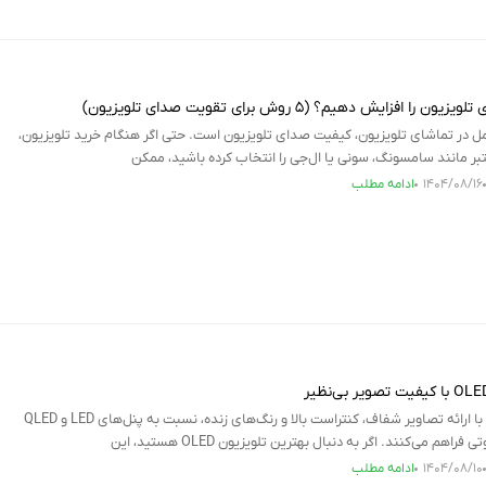
افزایش دهیم؟ (۵ روش برای تقویت صدای تلویزیون)
مل در تماشای تلویزیون، کیفیت صدای تلویزیون است. حتی اگر هنگام خرید تلویزیون،
بر مانند سامسونگ، سونی یا ال‌جی را انتخاب کرده باشید، ممکن
۱۴۰۴/۰۸/۱۶
ادامه مطلب
تلویزیون‌های OLED با ارائه تصاویر شفاف، کنتراست بالا و رنگ‌های زنده، نسبت به پنل‌های LED و QLED
هم می‌کنند. اگر به دنبال بهترین تلویزیون OLED هستید، این
۱۴۰۴/۰۸/۱۰
ادامه مطلب