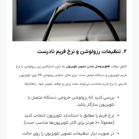
۲. تنظیمات رزولوشن و نرخ فریم نادرست
گاهی اوقات
قطع و وصل شدن تصویر تلویزیون
به دلیل ناسازگاری بین رزولوشن یا نرخ
فریم تلویزیون و دستگاه متصل است. برای مثال، تنظیم رزولوشن ۴K روی تلویزیون
قدیمی یا نرخ فریم نامناسب می‌تواند باعث پرش و توقف تصویر شود.
راهکارها:
بررسی کنید که رزولوشن خروجی دستگاه متصل با
تلویزیون سازگار باشد.
نرخ فریم را مطابق با استاندارد تلویزیون انتخاب کنید
(معمولاً ۶۰ هرتز برای اکثر تلویزیون‌ها مناسب است).
در صورت نیاز، تنظیمات تصویر تلویزیون را روی حالت