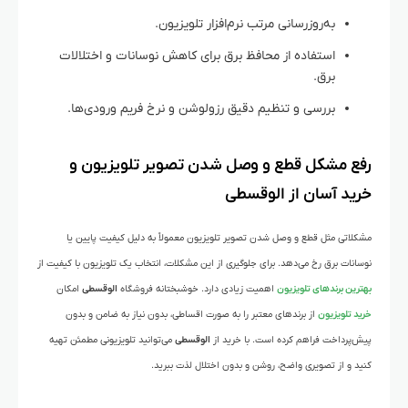
به‌روزرسانی مرتب نرم‌افزار تلویزیون.
استفاده از محافظ برق برای کاهش نوسانات و اختلالات
برق.
بررسی و تنظیم دقیق رزولوشن و نرخ فریم ورودی‌ها.
رفع مشکل قطع و وصل شدن تصویر تلویزیون و
خرید آسان از الوقسطی
مشکلاتی مثل قطع و وصل شدن تصویر تلویزیون معمولاً به دلیل کیفیت پایین یا
نوسانات برق رخ می‌دهد. برای جلوگیری از این مشکلات، انتخاب یک تلویزیون با کیفیت از
بهترین برندهای تلویزیون
اهمیت زیادی دارد. خوشبختانه فروشگاه
الوقسطی
امکان
خرید تلویزیون
از برندهای معتبر را به صورت اقساطی، بدون نیاز به ضامن و بدون
پیش‌پرداخت فراهم کرده است. با خرید از
الوقسطی
می‌توانید تلویزیونی مطمئن تهیه
کنید و از تصویری واضح، روشن و بدون اختلال لذت ببرید.