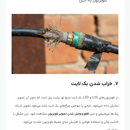
تلویزیون به آنتن
۷. خراب شدن بک لایت
در تلویزیون‌های LCD و LED، بک لایت منبع نور پشت پنل است که بدون آن تصویر
نمایش داده نمی‌شود. خرابی یا سوختن چراغ‌های بک لایت باعث می‌شود تصویر تاریک،
رنگ‌ها غیرطبیعی و حتی
قطع و وصل شدن تصویر تلویزیون
مشاهده شود. این مشکل با
گذشت زمان و استفاده طولانی یا افزایش دمای محیط تلویزیون تشدید می‌شود.