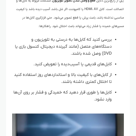
یکی از رایج‌ترین دلایل
قطع و وصل شدن تصویر تلویزیون
، مشکلات مربوط به کابل‌ها و
اتصالات است. کابل HDMI، AV یا کامپوننت اگر شل باشد، آسیب دیده باشد یا کیفیت
مناسبی نداشته باشد، باعث پرش یا قطع تصویر می‌شود. حتی قرارگیری کابل‌ها در
مسیرهای خمیده یا فشار زیاد می‌تواند باعث اختلال شود.
راهکارها:
بررسی کنید که کابل‌ها به درستی به تلویزیون و
دستگاه‌های متصل (مانند گیرنده دیجیتال، کنسول بازی یا
DVD) وصل شده باشند.
کابل‌های قدیمی یا آسیب‌دیده را تعویض کنید.
از کابل‌های با کیفیت بالا و استانداردهای روز استفاده کنید
تا اختلال کمتری داشته باشند.
کابل‌ها را طوری قرار دهید که خمیدگی و فشار بر روی آن‌ها
وارد نشود.