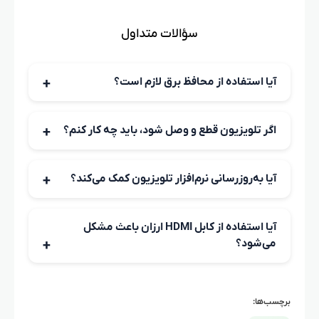
سؤالات متداول
آیا استفاده از محافظ برق لازم است؟
بله، محافظ برق از آسیب‌های ناشی از نوسانات برق جلوگیری
می‌کند و عمر تلویزیون را افزایش می‌دهد.
اگر تلویزیون قطع و وصل شود، باید چه کار کنم؟
ابتدا کابل‌ها و ورودی‌ها را بررسی کنید، سپس نرم‌افزار را به‌روز
کنید و در صورت ادامه مشکل با تعمیرکار تماس بگیرید.
آیا به‌روزرسانی نرم‌افزار تلویزیون کمک می‌کند؟
بله، بسیاری از مشکلات نرم‌افزاری با آپدیت آخرین نسخه حل
می‌شوند.
آیا استفاده از کابل HDMI ارزان باعث مشکل
می‌شود؟
بله، کابل‌های بی‌کیفیت ممکن است موجب پرش و قطع تصویر
شوند.
برچسب‌ها: