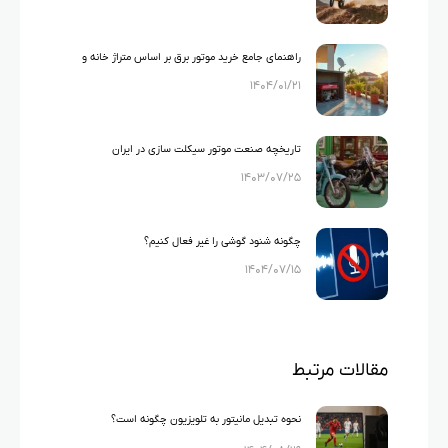
راهنمای جامع خرید موتور برق بر اساس متراژ خانه و
۱۴۰۴/۰۱/۲۱
لوازم خانگی
تاریخچه صنعت موتور سیکلت سازی در ایران
۱۴۰۳/۰۷/۲۵
چگونه شنود گوشی را غیر فعال کنیم؟
۱۴۰۴/۰۷/۱۵
مقالات مرتبط
نحوه تبدیل مانیتور به تلویزیون چگونه است؟