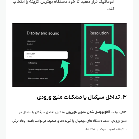
اتوماتیک قرار دهید تا خود دستگاه بهترین گزینه را انتخاب
کند.
۳. تداخل سیگنال یا مشکلات منبع ورودی
گاهی اوقات
قطع و وصل شدن تصویر تلویزیون
به دلیل تداخل سیگنال یا مشکل در
منبع ورودی است. دستگاه‌های دیجیتال یا گیرنده‌های ضعیف می‌توانند باعث ایجاد پرش
یا توقف تصویر شوند.
راهکارها: