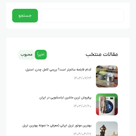
جستجو
مقالات منتخب
اخیراً
محبوب
کدام قابلمه سالم‌تر است؟ بررسی کامل چدن، استیل،
۱۴۰۴/۰۹/۲۴
گرانیت و تفلون
پرفروش ترین ماشین لباسشویی در ایران
۱۴۰۳/۰۲/۲۰
بهترین موتور تریل ایرانی (معرفی ۱۰ نمونه بهترین تریل
۱۴۰۴/۰۴/۲۷
های ایرانی)