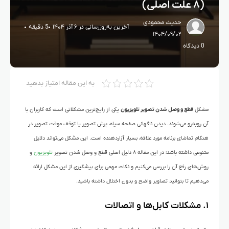
(۸ علت اصلی)
حدیث محمودی
آخرین به‌روزرسانی در ۶ آذر ۱۴۰۴
5 دقیقه
۱۴۰۴/۰۹/۰۲
0 دیدگاه
به این مقاله امتیاز بدهید
مشکل
قطع و وصل شدن تصویر تلویزیون
یکی از رایج‌ترین مشکلاتی است که کاربران با
آن روبه‌رو می‌شوند. دیدن ناگهانی صفحه سیاه، پرش تصویر یا توقف موقت تصویر در
هنگام تماشای برنامه مورد علاقه، بسیار آزاردهنده است. این مشکل می‌تواند دلایل
متنوعی داشته باشد؛
در این مقاله ۸ دلیل اصلی قطع و وصل شدن تصویر
تلویزیون
و
روش‌های رفع آن را بررسی می‌کنیم و نکات مهمی برای پیشگیری از این مشکل ارائه
می‌دهیم تا بتوانید تصاویر واضح و بدون اختلال داشته باشید.
۱. مشکلات کابل‌ها و اتصالات