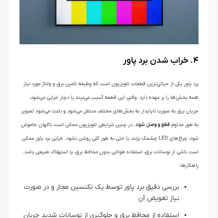
۴. خراب شدن برد پاور
برد پاور یکی از حیاتی‌ترین قطعات تلویزیون است که وظیفه تامین برق و ولتاژ مورد نیاز
همه بخش‌ها را بر عهده دارد. وقتی این قطعه آسیب می‌بیند یا دچار خرابی می‌شود،
جریان برق به صورت ناپایدار به بخش‌های مختلف منتقل می‌شود و باعث می‌شود تصویر
به طور مداوم
قطع و وصل شود
. در چنین شرایطی تلویزیون ممکن است ناگهان خاموش
شود، چراغ‌های LED چشمک بزنند یا حتی به طور کلی روشن نشود. خرابی برد پاور ممکن
است ناشی از نوسانات برق، استفاده طولانی بدون محافظ برق، یا استهلاک طبیعی باشد.
راهکارها:
بررسی دقیق برد پاور توسط یک تکنسین مجاز و در صورت
نیاز تعویض آن
استفاده از محافظ برق و جلوگیری از نوسانات شدید جریان