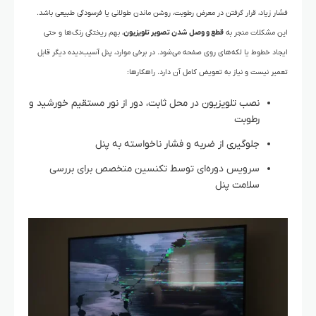
فشار زیاد، قرار گرفتن در معرض رطوبت، روشن ماندن طولانی یا فرسودگی طبیعی باشد.
این مشکلات منجر به
قطع و وصل شدن تصویر تلویزیون
، بهم ریختگی رنگ‌ها و حتی
ایجاد خطوط یا لکه‌های روی صفحه می‌شود. در برخی موارد، پنل آسیب‌دیده دیگر قابل
تعمیر نیست و نیاز به تعویض کامل آن دارد.
راهکارها:
نصب تلویزیون در محل ثابت، دور از نور مستقیم خورشید و
رطوبت
جلوگیری از ضربه و فشار ناخواسته به پنل
سرویس دوره‌ای توسط تکنسین متخصص برای بررسی
سلامت پنل