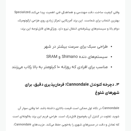
وقتی کیفیت ساخت، دقت مهندسی و هماهنگی فنی اهمیت پیدا می‌کند، Specialized
بهترین انتخاب برای شماست. این برند آمریکایی تمرکز زیادی روی طراحی ارگونومیک،
دوام بالا و سیستم‌های پیشرفته‌ی انتقال نیرو دارد. ویژگی‌های قابل‌توجه این برند:
طراحی سبک برای سرعت بیشتر در شهر
سیستم‌های دنده Shimano و SRAM
مناسب برای افرادی که روزانه ۱۰ کیلومتر به بالا رکاب می‌زنند
۳. دچرخه کنوندل Cannondale؛ فرمان‌پذیری دقیق، برای
شهرهای شلوغ
Cannondale در نگاه اول ممکن است قیمت بالاتری داشته باشد، اما وقتی سوار آن
شوید، تفاوت در کنترل آن به‌وضوح قابل‌درک است. طراحی فریم این برند به‌گونه‌ای است
که تعادل و دقت در مسیرهای شهری را به‌خوبی حفظ می‌کند. مزیت‌های Cannondale: