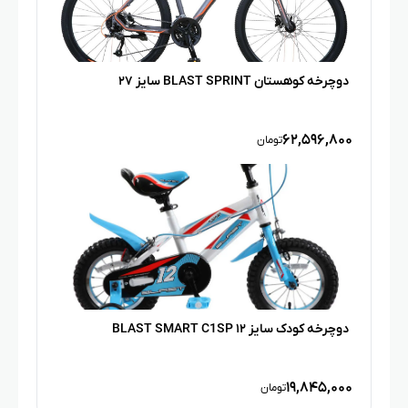
دوچرخه کوهستان BLAST SPRINT سایز ۲۷
۶۲,۵۹۶,۸۰۰
تومان
دوچرخه کودک سایز ۱۲ BLAST SMART C1SP
۱۹,۸۴۵,۰۰۰
تومان