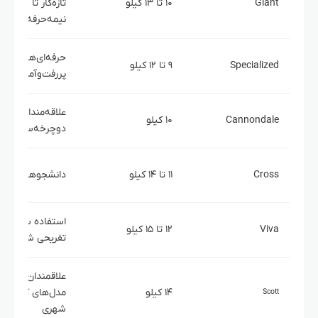
Giant
۱۰ تا ۱۳ کیلو
تازه‌کار تا
نیمه‌حرفه‌ای
حرفه‌ای‌ها و افراد
Specialized
۹ تا ۱۲ کیلو
پررفت‌وآمد
علاقه‌مندان به
Cannondale
۱۰ کیلو
دوچرخه‌سواری س
Cross
۱۱ تا ۱۴ کیلو
دانشجوها و کارم
استفاده سبک و
Viva
۱۲ تا ۱۵ کیلو
تفریحی شهری
علاقمندان به
۱۴ کیلو
مدل‌های کلاسیک
Scott
شهری