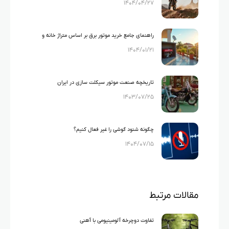
۱۴۰۴/۰۴/۲۷
های ایرانی)
راهنمای جامع خرید موتور برق بر اساس متراژ خانه و
۱۴۰۴/۰۱/۲۱
لوازم خانگی
تاریخچه صنعت موتور سیکلت سازی در ایران
۱۴۰۳/۰۷/۲۵
چگونه شنود گوشی را غیر فعال کنیم؟
۱۴۰۴/۰۷/۱۵
مقالات مرتبط
تفاوت دوچرخه آلومینیومی با آهنی