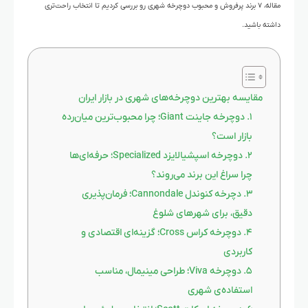
مقاله، ۷ برند پرفروش و محبوب دوچرخه شهری رو بررسی کردیم تا انتخاب راحت‌تری
داشته باشید.
مقایسه بهترین دوچرخه‌های شهری در بازار ایران
۱. دوچرخه جاینت Giant؛ چرا محبوب‌ترین میان‌رده
بازار است؟
۲. دوچرخه اسپشیالایزد Specialized؛ حرفه‌ای‌ها
چرا سراغ این برند می‌روند؟
۳. دچرخه کنوندل Cannondale؛ فرمان‌پذیری
دقیق، برای شهرهای شلوغ
۴. دوچرخه کراس Cross؛ گزینه‌ای اقتصادی و
کاربردی
۵. دوچرخه Viva؛ طراحی مینیمال، مناسب
استفاده‌ی شهری