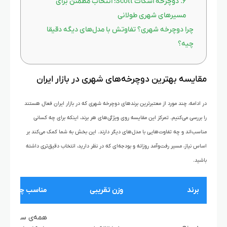
۶. دوچرخه اسکات Scott؛ انتخاب مطمئن برای
مسیرهای شهری طولانی
چرا دوچرخه شهری؟ تفاوتش با مدل‌های دیگه دقیقا
چیه؟
مقایسه بهترین دوچرخه‌های شهری در بازار ایران
در ادامه، چند مورد از معتبرترین برندهای دوچرخه شهری که در بازار ایران فعال هستند
را بررسی می‌کنیم. تمرکز این مقایسه روی ویژگی‌های هر برند، اینکه برای چه کسانی
مناسب‌اند و چه تفاوت‌هایی با مدل‌های دیگر دارند. این بخش به شما کمک می‌کند بر
اساس نیاز، مسیر رفت‌وآمد روزانه و بودجه‌ای که در نظر دارید، انتخاب دقیق‌تری داشته
باشید.
برند
وزن تقریبی
مناسب چه کسان
همه‌ی سطوح، از