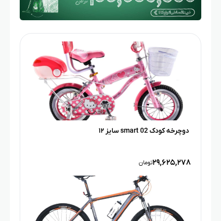
دوچرخه کودک smart 02 سایز ۱۲
۲۹,۶۲۵,۲۷۸
تومان