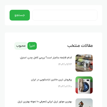
جستجو
مقالات منتخب
اخیراً
محبوب
کدام قابلمه سالم‌تر است؟ بررسی کامل چدن، استیل،
۱۴۰۴/۰۹/۲۴
گرانیت و تفلون
پرفروش ترین ماشین لباسشویی در ایران
۱۴۰۳/۰۲/۲۰
بهترین موتور تریل ایرانی (معرفی ۱۰ نمونه بهترین تریل