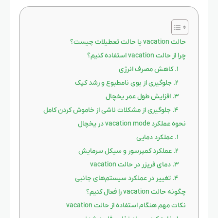
حالت vacation یا حالت تعطیلات چیست؟
چرا از حالت vacation استفاده کنیم؟
۱. کاهش مصرف انرژی
۲. جلوگیری از بوی نامطبوع و رشد کپک
۳. افزایش طول عمر یخچال
۴. جلوگیری از مشکلات ناشی از خاموش کردن کامل
نحوه عملکرد vacation mode در یخچال
۱. عملکرد دمایی
۲. عملکرد کمپرسور و سیکل سرمایش
۳. دمای فریزر در حالت vacation
۴. تغییر در عملکرد سیستم‌های جانبی
چگونه حالت vacation را فعال کنیم؟
نکات مهم هنگام استفاده از حالت vacation