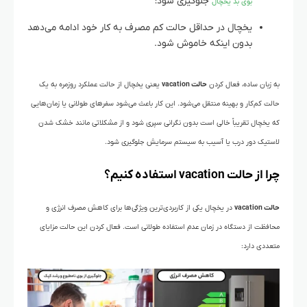
جلوگیری شود؛
بوی بد یخچال
یخچال در حداقل حالت کم مصرف به کار خود ادامه می‌دهد
بدون اینکه خاموش شود.
به زبان ساده، فعال کردن
حالت vacation
یعنی یخچال از حالت عملکرد روزمره به یک
حالت کم‌کار و بهینه منتقل می‌شود. این کار باعث می‌شود سفرهای طولانی یا زمان‌هایی
که یخچال تقریباً خالی است بدون نگرانی سپری شود و از مشکلاتی مانند خشک شدن
لاستیک دور درب یا آسیب به سیستم سرمایش جلوگیری شود.
چرا از حالت
vacation
استفاده کنیم؟
حالت vacation
در یخچال یکی از کاربردی‌ترین ویژگی‌ها برای کاهش مصرف انرژی و
محافظت از دستگاه در زمان عدم استفاده طولانی است. فعال کردن این حالت مزایای
متعددی دارد: