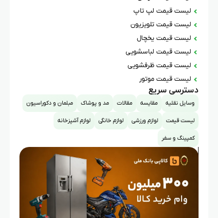
لیست قیمت لپ تاپ
لیست قیمت تلویزیون
لیست قیمت یخچال
لیست قیمت لباسشویی
لیست قیمت ظرفشویی
لیست قیمت موتور
دسترسی سریع
وسایل نقلیه
مقایسه
مقالات
مد و پوشاک
مبلمان و دکوراسیون
لیست قیمت
لوازم ورزشی
لوازم خانگی
لوازم آشپزخانه
کمپینگ و سفر