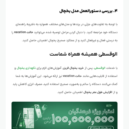
۴. بررسی دستورالعمل مدل یخچال
با توجه به تفاوت‌های جزئی در برندها و مدل‌های مختلف، همواره به دفترچه راهنمای
دستگاه خود مراجعه کنید. با دنبال کردن مراحل توصیه شده، می‌توانید
حالت vacation
را
به درستی فعال و غیرفعال کنید و از عملکرد صحیح یخچال اطمینان حاصل کنید.
الوقسطی همیشه همراه شماست
با خدمات
الوقسطی
، پس از
خرید یخچال فریزر
، آموزش‌های لازم برای
نگهداری یخچال
و
استفاده از قابلیت‌هایی مانند
حالت vacation
نیز ارائه می‌شود. این آموزش‌ها به شما
کمک می‌کنند دستگاه را سالم و به‌صورت صحیح استفاده کنید، مصرف انرژی کاهش یابد
و از
افزایش طول عمر یخچال
اطمینان حاصل کنید.