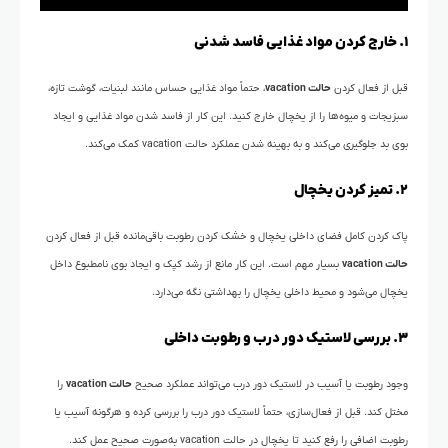
۱. خارج کردن مواد غذایی فاسد شدنی
قبل از فعال کردن
حالت vacation
، حتماً مواد غذایی حساس مانند لبنیات، گوشت تازه،
سبزیجات و میوه‌ها را از یخچال خارج کنید. این کار از فاسد شدن مواد غذایی و ایجاد
بوی بد جلوگیری می‌کند و به بهینه شدن عملکرد حالت vacation کمک می‌کند.
۲. تمیز کردن یخچال
پاک کردن کامل فضای داخلی یخچال و خشک کردن رطوبت باقی‌مانده قبل از فعال کردن
حالت vacation
بسیار مهم است. این کار مانع از رشد کپک و ایجاد بوی نامطبوع داخل
یخچال می‌شود و محیط داخلی یخچال را بهداشتی نگه می‌دارد.
۳. بررسی لاستیک دور درب و رطوبت داخلی
وجود رطوبت یا آسیب در لاستیک دور درب می‌تواند عملکرد صحیح
حالت vacation
را
مختل کند. قبل از فعال‌سازی، حتماً لاستیک دور درب را بررسی کرده و هرگونه آسیب یا
رطوبت اضافی را رفع کنید تا یخچال در حالت vacation به‌صورت صحیح عمل کند.