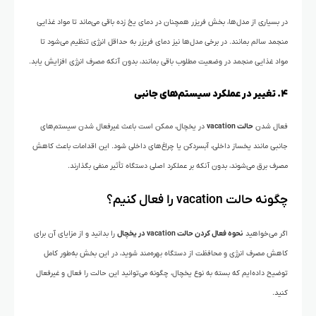
در بسیاری از مدل‌ها، بخش فریزر همچنان در دمای یخ زده باقی می‌ماند تا مواد غذایی
منجمد سالم بمانند. در برخی مدل‌ها نیز دمای فریزر به حداقل انرژی تنظیم می‌شود تا
مواد غذایی منجمد در وضعیت مطلوب باقی بمانند، بدون آنکه مصرف انرژی افزایش یابد.
۴. تغییر در عملکرد سیستم‌های جانبی
فعال شدن
حالت vacation
در یخچال، ممکن است باعث غیرفعال شدن سیستم‌های
جانبی مانند یخساز داخلی، آبسردکن یا چراغ‌های داخلی شود. این اقدامات باعث کاهش
مصرف برق می‌شوند، بدون آنکه بر عملکرد اصلی دستگاه تأثیر منفی بگذارند.
چگونه حالت vacation را فعال کنیم؟
اگر می‌خواهید
نحوه فعال کردن حالت vacation در یخچال
را بدانید و از مزایای آن برای
کاهش مصرف انرژی و محافظت از دستگاه بهره‌مند شوید، در این بخش به‌طور کامل
توضیح داده‌ایم که بسته به نوع یخچال، چگونه می‌توانید این حالت را فعال و غیرفعال
کنید.