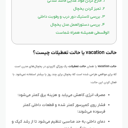
۱. خارج کردن مواد غذایی فاسد شدنی
۲. تمیز کردن یخچال
۳. بررسی لاستیک دور درب و رطوبت داخلی
۴. بررسی دستورالعمل مدل یخچال
الوقسطی همیشه همراه شماست
حالت vacation یا حالت تعطیلات چیست؟
حالت vacation
یا همان
حالت تعطیلات
یک ویژگی کاربردی در یخچال‌های مدرن است
که برای مواقعی طراحی شده است که یخچال برای چند روز یا بیشتر استفاده نمی‌شود. با
فعال کردن این حالت:
مصرف انرژی کاهش می‌یابد و هزینه برق کمتر می‌شود؛
فشار روی کمپرسور کمتر شده و قطعات داخلی کمتر
فرسوده می‌شوند؛
دمای داخلی به حد مناسبی تنظیم می‌شود تا از رشد کپک و