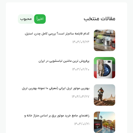
مقالات منتخب
اخیراً
محبوب
کدام قابلمه سالم‌تر است؟ بررسی کامل چدن، استیل،
۱۴۰۴/۰۹/۲۴
گرانیت و تفلون
پرفروش ترین ماشین لباسشویی در ایران
۱۴۰۳/۰۲/۲۰
بهترین موتور تریل ایرانی (معرفی ۱۰ نمونه بهترین تریل
۱۴۰۴/۰۴/۲۷
های ایرانی)
راهنمای جامع خرید موتور برق بر اساس متراژ خانه و
۱۴۰۴/۰۱/۲۱
لوازم خانگی