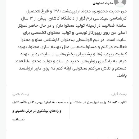
حدیث محمودی
من حدیث محمودی، متولد اردیبهشت ۱۳۸۱ و فارغ‌التحصیل
کارشناسی مهندسی نرم‌افزار از دانشگاه کاشان. بیش از ۳ سال
سابقه فعالیت در زمینه تولید محتوا دارم و در حال حاضر تمرکز
اصلی من روی ریپورتاژ نویسی و تولید محتوای تخصصی برای
سایت است. در تیم الوقسطی به‌عنوان کارشناس سئو و محتوا
فعالیت می‌کنم و مسئولیت‌هایی مثل بهینه سازی محتوا، بهبود
کیفیت ریپورتاژها و پشتیبانی بخش‌هایی از سایت رو بر عهده
دارم. به یادگیری روش‌های جدید در سئو و تولید محتوا علاقه‌مند
هستم و تلاش می‌کنم محتوایی ارائه کنم که برای کاربر ارزشمند
باشد.
پست قبلی
پست بعدی
تفاوت کلید تک پل و دوپل برق در ساختمان
حساسیت به فرش؛ بررسی کامل علائم، دلایل
و راه‌های پیشگیری در فرش ماشینی و
دستبافت