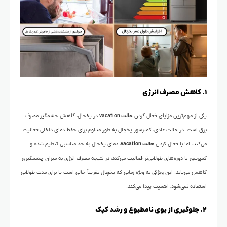
۱. کاهش مصرف انرژی
یکی از مهم‌ترین مزایای فعال کردن
حالت vacation
در یخچال، کاهش چشمگیر مصرف
برق است. در حالت عادی، کمپرسور یخچال به طور مداوم برای حفظ دمای داخلی فعالیت
می‌کند. اما با فعال کردن
حالت vacation
، دمای یخچال به حد مناسبی تنظیم شده و
کمپرسور با دوره‌های طولانی‌تر فعالیت می‌کند، در نتیجه مصرف انرژی به میزان چشمگیری
کاهش می‌یابد. این ویژگی به ویژه زمانی که یخچال تقریباً خالی است یا برای مدت طولانی
استفاده نمی‌شود، اهمیت پیدا می‌کند.
۲. جلوگیری از بوی نامطبوع و رشد کپک