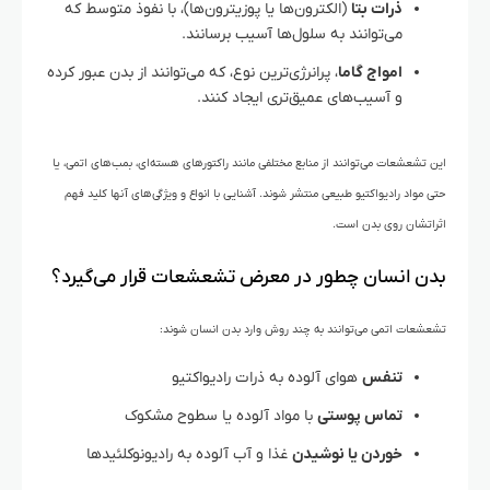
ذرات بتا
(الکترون‌ها یا پوزیترون‌ها)، با نفوذ متوسط که
می‌توانند به سلول‌ها آسیب برسانند.
امواج گاما
، پرانرژی‌ترین نوع، که می‌توانند از بدن عبور کرده
و آسیب‌های عمیق‌تری ایجاد کنند.
این تشعشعات می‌توانند از منابع مختلفی مانند راکتورهای هسته‌ای، بمب‌های اتمی، یا
حتی مواد رادیواکتیو طبیعی منتشر شوند. آشنایی با انواع و ویژگی‌های آنها کلید فهم
اثراتشان روی بدن است.
بدن انسان چطور در معرض تشعشعات قرار می‌گیرد؟
تشعشعات اتمی می‌توانند به چند روش وارد بدن انسان شوند:
تنفس
هوای آلوده به ذرات رادیواکتیو
تماس پوستی
با مواد آلوده یا سطوح مشکوک
خوردن یا نوشیدن
غذا و آب آلوده به رادیونوکلئیدها