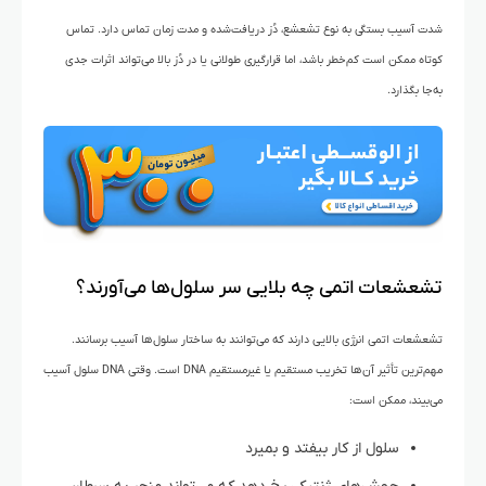
شدت آسیب بستگی به نوع تشعشع، دُز دریافت‌شده و مدت زمان تماس دارد. تماس
کوتاه ممکن است کم‌خطر باشد، اما قرارگیری طولانی یا در دُز بالا می‌تواند اثرات جدی
به‌جا بگذارد.
تشعشعات اتمی چه بلایی سر سلول‌ها می‌آورند؟
تشعشعات اتمی انرژی بالایی دارند که می‌توانند به ساختار سلول‌ها آسیب برسانند.
مهم‌ترین تأثیر آن‌ها تخریب مستقیم یا غیرمستقیم DNA است. وقتی DNA سلول آسیب
می‌بیند، ممکن است:
سلول از کار بیفتد و بمیرد