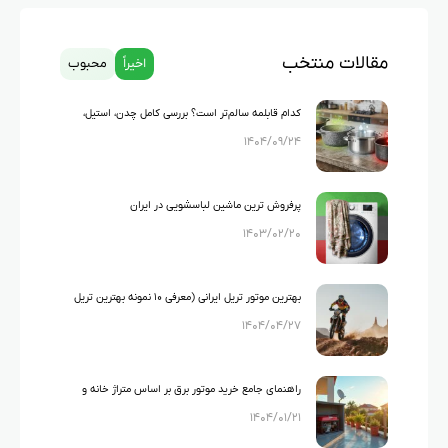
مقالات منتخب
اخیراً
محبوب
کدام قابلمه سالم‌تر است؟ بررسی کامل چدن، استیل،
۱۴۰۴/۰۹/۲۴
گرانیت و تفلون
پرفروش ترین ماشین لباسشویی در ایران
۱۴۰۳/۰۲/۲۰
بهترین موتور تریل ایرانی (معرفی ۱۰ نمونه بهترین تریل
۱۴۰۴/۰۴/۲۷
های ایرانی)
راهنمای جامع خرید موتور برق بر اساس متراژ خانه و
۱۴۰۴/۰۱/۲۱
لوازم خانگی