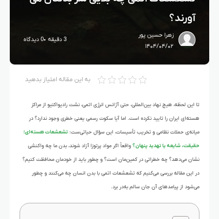
آورند؟
زهرا حسین پور
3 دقیقه
0 دیدگاه
۱۴۰۴/۰۴/۰۲
به این مقاله امتیاز بدهید
تا این لحظه، هیچ نهاد بین‌المللی، حتی آژانس انرژی اتمی، نشت رادیواکتیو از مراکز
هسته‌ای ایران را تایید نکرده است. اما آیا سکوت رسمی یعنی خطری وجود ندارد؟ در
میانه‌ی حملات نظامی و تخریب تأسیسات، این سؤال حیاتی‌ست:
تشعشعات هسته‌ای؛
حقیقت، شایعه یا تهدید پنهان؟
واقعاً اگر مواد پرتوزا آزاد شوند، بدن ما چه واکنشی
نشان می‌دهد؟ چه خطراتی در کمین‌مان است؟ و چطور باید از خودمان محافظت کنیم؟
در این مقاله بررسی می‌کنیم که تشعشعات اتمی با بدن انسان چه می‌کنند و چطور
می‌شود از پیامدهای آن جان سالم به‌در برد.