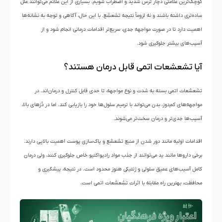
کوچک‌ترین علامتی دچار ترس شدید و اضطراب شویم. بسیاری از این علائم می‌توانند علل
ساده‌تری داشته باشند و نه لزوماً نتیجه تشعشع. با این حال، آگاهی و توجه به نشانه‌ها
اهمیت دارد تا در صورت مواجهه جدی، سریع‌تر اقدامات درمانی انجام شود و از
آسیب‌های بیشتر جلوگیری شود.
آیا تشعشعات اتمی قابل درمان هستند؟
تشعشعات اتمی بسته به شدت و نوع مواجهه، تا حدی قابل کنترل و درمان‌اند. در
مواجهه‌های کم‌دوز، بدن می‌تواند با ترمیم سلول‌ها خود را بازیابی کند. اما در دُزهای بالا،
آسیب‌ها جدی‌تر و درمان سخت‌تر می‌شوند.
اقدامات اولیه مانند دور شدن از منبع تشعشع و پاک‌سازی پوست اهمیت بالایی دارند.
برخی داروها مانند ید می‌توانند از جذب مواد رادیواکتیو خاص جلوگیری کنند، ولی درمان
کامل آسیب‌های عمیق سلولی و ژنتیکی هنوز محدود است. در نتیجه، پیشگیری و
محافظت، بهترین راه مقابله با اثرات تشعشعات اتمی است.