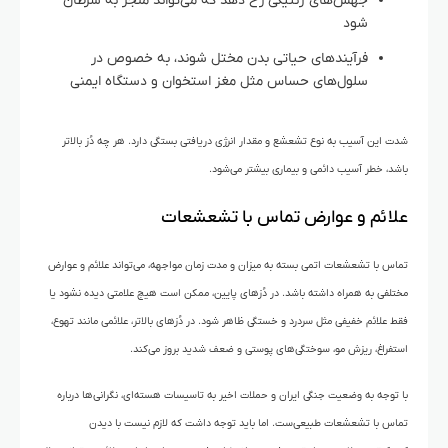
جهش‌های ژنتیکی رخ دهد که می‌تواند منجر به سرطان
شود
فرآیندهای حیاتی بدن مختل شوند، به خصوص در
سلول‌های حساس مثل مغز استخوان و دستگاه ایمنی
شدت این آسیب به نوع تشعشع و مقدار انرژی دریافتی بستگی دارد. هر چه دُز بالاتر
باشد، خطر آسیب دائمی و بیماری بیشتر می‌شود.
علائم و عوارض تماس با تشعشعات
تماس با تشعشعات اتمی بسته به میزان و مدت زمان مواجهه، می‌تواند علائم و عوارض
مختلفی به همراه داشته باشد. در دُزهای پایین، ممکن است هیچ علامتی دیده نشود یا
فقط علائم خفیفی مثل سردرد و خستگی ظاهر شود. در دُزهای بالاتر، علائمی مانند تهوع،
استفراغ، ریزش مو، سوختگی‌های پوستی و ضعف شدید بروز می‌کند.
با توجه به وضعیت جنگی ایران و حملات اخیر به تاسیسات هسته‌ای، نگرانی‌ها درباره
تماس با تشعشعات طبیعی‌ست. اما باید توجه داشت که لازم نیست با دیدن