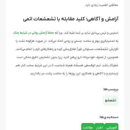
حفاظتی اهمیت زیادی دارد.
آرامش و آگاهی؛ کلید مقابله با تشعشعات اتمی
استرس و ترس بی‌دلیل نباید بر شما غلبه کند، چرا که
حفظ آرامش روانی در شرایط جنگ
به تصمیم‌گیری بهتر و سلامت جسمی و روحی کمک می‌کند. در صورت هرگونه نشت یا
افزایش تشعشعات، مسئولان فوراً اطلاع‌رسانی کرده و راهکارهای لازم را اعلام می‌کنند.
همچنین، از مصرف خودسرانه دارو پرهیز کنید، زیرا بدون تشخیص دقیق ممکن است
خطرناک باشد. تیم الوقسطی همیشه همراه شماست تا در این شرایط سخت کنار هم
بایستیم و با آگاهی و همکاری، این روزها را به سلامت پشت سر بگذاریم.
برچسب‌ها:
تشعشع
دسته‌بندی‌ها:
آموزشی
اخبار
مقالات