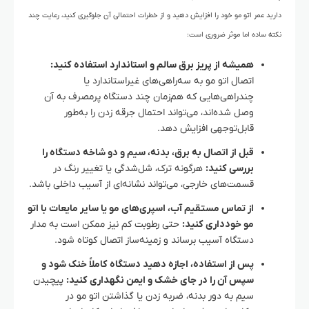
دارید عمر اتو مو خود را افزایش دهید و از خطرات احتمالی آن جلوگیری کنید، رعایت چند
نکته ساده اما موثر ضروری است:
همیشه از پریز برق سالم و استاندارد استفاده کنید:
اتصال اتو مو به سه‌راهی‌های غیراستاندارد یا
چندراهی‌هایی که هم‌زمان چند دستگاه پرمصرف به آن
وصل شده‌اند، می‌تواند احتمال جرقه زدن را به‌طور
قابل‌توجهی افزایش دهد.
قبل از اتصال به برق، بدنه، سیم و دو شاخه دستگاه را
بررسی کنید:
هرگونه ترک، شل‌شدگی یا تغییر رنگ در
قسمت‌های خارجی، می‌تواند نشانه‌ای از آسیب داخلی باشد.
از تماس مستقیم آب، اسپری‌های مو یا سایر مایعات با اتو
مو خودداری کنید:
حتی رطوبت کم نیز ممکن است به مدار
دستگاه آسیب برساند و زمینه‌ساز اتصال کوتاه شود.
پس از استفاده، اجازه دهید دستگاه کاملاً خنک شود و
سپس آن را در جای خشک و ایمن نگهداری کنید:
پیچیدن
سیم به دور بدنه، ضربه زدن یا گذاشتن اتو مو در