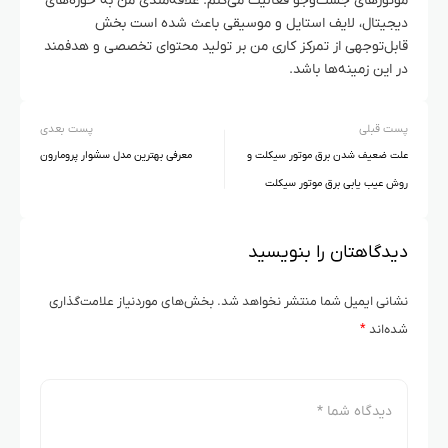
موتورهای جست‌وجو فعالیت می‌کنم. علاقه‌مندی من به حوزه‌های
دیجیتال، لایف استایل و موسیقی باعث شده است بخش
قابل‌توجهی از تمرکز کاری من بر تولید محتوای تخصصی و هدفمند
در این زمینه‌ها باشد.
پست قبلی
پست بعدی
علت ضعیف شدن برق موتور سیکلت و
معرفی بهترین مدل سشوار پرومارون
روش عیب یابی برق موتور سیکلت
دیدگاهتان را بنویسید
نشانی ایمیل شما منتشر نخواهد شد.
بخش‌های موردنیاز علامت‌گذاری
شده‌اند
*