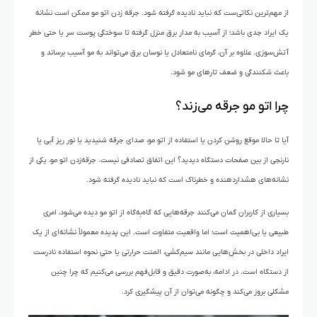
از مهم‌ترین نکاتی‌ست که نباید نادیده گرفته شود. جرقه زدن اتو مو ممکن است نشانه
یک ایراد جدی باشد؛ از آسیب به مدار برق منزل گرفته تا سوختگی پوست سر یا حتی خطر
آتش‌سوزی. علاوه بر آن، گرمای نامتعادل یا نوسان برق می‌تواند به مو آسیب برساند و
باعث شکنندگی و ضعف تارهای مو شود.
چرا اتو مو جرقه می‌زند؟
آیا تا حالا موقع روشن کردن یا استفاده از اتو مو، صدای جرقه شنیدید یا نور ریز آبی یا
نارنجی از بین صفحات دستگاه دیدید؟ این اتفاق تصادفی نیست. جرقه‌زدن اتو مو، یکی از
نشانه‌های هشداردهنده‌ و خطرناک است که نباید نادیده گرفته شود.
بسیاری از کاربران گمان می‌کنند جرقه‌هایی که گاه‌به‌گاه از اتو مو دیده می‌شود، امری
طبیعی یا بی‌اهمیت است؛ اما واقعیت متفاوت است. این پدیده معمولاً نشانه‌ای از یک
ایراد داخلی در بخش‌هایی مانند سیم‌کشی، المنت حرارتی یا حتی نحوه استفاده نادرست
از دستگاه است. در ادامه، به‌صورت دقیق و قابل‌فهم بررسی می‌کنیم که چرا چنین
مشکلی بروز می‌کند و چگونه می‌توان از آن پیشگیری کرد.