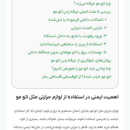
چرا اتو مو جرقه می‌زند؟
بررسی ۵ علت اصلی جرقه زدن اتو مو
۱- اتصالات داخلی فرسوده یا شل‌شده
۲- خرابی المنت حرارتی
۳- ورود رطوبت یا مایع به داخل دستگاه
۴- استفاده از پریز یا سه‌راهی غیراستاندارد
۵- نوسانات برق یا اتو موهای بدون محافظ داخلی
روش‌های جلوگیری از جرقه زدن اتو مو
چه زمانی باید اتو مو را تعویض کنیم؟
اتو مو خراب شده؟ از الوقسطی اقساطی بخر
اهمیت ایمنی در استفاده از لوازم حرارتی مثل اتو مو
لوازم حرارتی مثل اتو مو، به‌دلیل اتصال مستقیم به برق و تولید گرمای بالا، اگر استاندارد
نباشند یا به‌درستی استفاده نشوند، می‌توانند بسیار خطرناک باشند. بسیاری از افراد
هنگام خرید فقط به برند، ظاهر یا میزان حرارت توجه می‌کنند، در حالی‌که ایمنی دستگاه