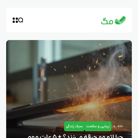
زیبایی و سلامت
سبک زندگی
خانه
چرا اتو مو جرقه می‌زند؟ + ۵ علت مهم