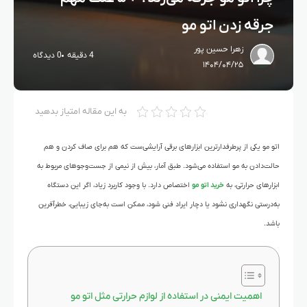
جرقه زدن اتو مو
زهرا حسین پور
4 دقیقه
0 دیدگاه
۱۴۰۴/۰۴/۲۵
به این مقاله امتیاز بدهید
اتو مو یکی از پرطرفدارترین ابزارهای برقی آرایشی‌ست که هم برای صاف کردن و هم
حالت‌دادن به مو استفاده می‌شود. طبق آمار، بیش از نیمی از جست‌وجوهای مربوط به
ابزارهای حرارتی، به
خرید اتو مو
اختصاص دارد. با وجود کاربرد زیاد، اگر این دستگاه
به‌درستی نگهداری نشود یا دچار ایراد فنی شود، ممکن است به‌جای زیبایی، خطرآفرین
باشد.
اهمیت ایمنی در استفاده از لوازم حرارتی مثل اتو مو