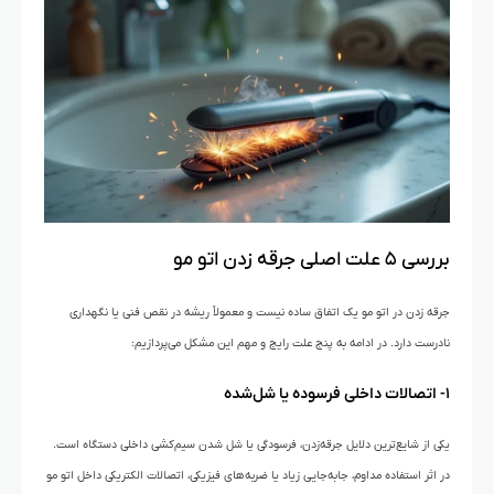
بررسی ۵ علت اصلی جرقه زدن اتو مو
جرقه زدن در اتو مو یک اتفاق ساده نیست و معمولاً ریشه در نقص فنی یا نگهداری
نادرست دارد. در ادامه به پنج علت رایج و مهم این مشکل می‌پردازیم:
۱- اتصالات داخلی فرسوده یا شل‌شده
یکی از شایع‌ترین دلایل جرقه‌زدن، فرسودگی یا شل شدن سیم‌کشی داخلی دستگاه است.
در اثر استفاده مداوم، جابه‌جایی زیاد یا ضربه‌های فیزیکی، اتصالات الکتریکی داخل اتو مو