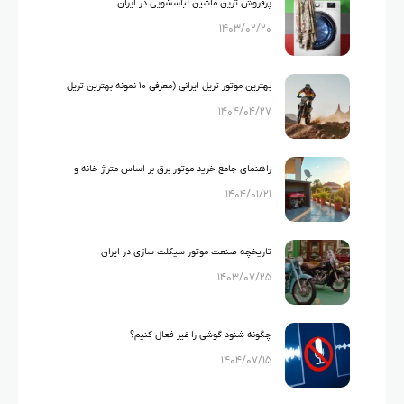
پرفروش ترین ماشین لباسشویی در ایران
۱۴۰۳/۰۲/۲۰
بهترین موتور تریل ایرانی (معرفی ۱۰ نمونه بهترین تریل
۱۴۰۴/۰۴/۲۷
های ایرانی)
راهنمای جامع خرید موتور برق بر اساس متراژ خانه و
۱۴۰۴/۰۱/۲۱
لوازم خانگی
تاریخچه صنعت موتور سیکلت سازی در ایران
۱۴۰۳/۰۷/۲۵
چگونه شنود گوشی را غیر فعال کنیم؟
۱۴۰۴/۰۷/۱۵