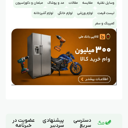
وسایل نقلیه
مقایسه
مقالات
مد و پوشاک
مبلمان و دکوراسیون
لیست قیمت
لوازم ورزشی
لوازم خانگی
لوازم آشپزخانه
کمپینگ و سفر
دسترسی
پیشنهادی
عضویت در
سریع
سردبیر
خبرنامه