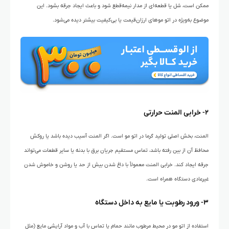
ممکن است، شل یا قطعه‌ای از مدار نیمه‌قطع شود و باعث ایجاد جرقه بشود. این
موضوع به‌ویژه در اتو موهای ارزان‌قیمت یا بی‌کیفیت بیشتر دیده می‌شود.
۲- خرابی المنت حرارتی
المنت، بخش اصلی تولید گرما در اتو مو است. اگر المنت آسیب دیده باشد یا روکش
محافظ آن از بین رفته باشد، تماس مستقیم جریان برق با بدنه یا سایر قطعات می‌تواند
جرقه ایجاد کند. خرابی المنت معمولاً با داغ شدن بیش از حد یا روشن و خاموش شدن
غیرعادی دستگاه همراه است.
۳- ورود رطوبت یا مایع به داخل دستگاه
استفاده از اتو مو در محیط مرطوب مانند حمام یا تماس با آب و مواد آرایشی مایع (مثل