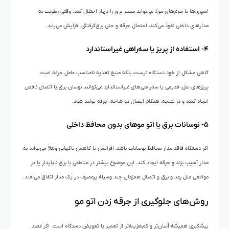
اسپری‌ها یا سرم‌های مو)، می‌تواند مسیر برق را دچار اختلال کند. وقتی رطوبت به
مدارهای داخلی نفوذ می‌کند، احتمال جرقه و حتی برق‌گرفتگی افزایش می‌یابد.
۴- استفاده از پریز یا سه‌راهی غیراستاندارد
گاهی مشکل از خود دستگاه نیست، بلکه منبع تغذیه نامناسب عامل جرقه است.
پریزهای شل، قدیمی یا سه‌راهی‌های غیراستاندارد می‌توانند نوسان برق یا اتصال ناقص
ایجاد کنند و در نتیجه، هنگام اتصال دو شاخه، جرقه تولید شود.
۵- نوسانات برق یا اتو موهای بدون محافظ داخلی
اگر دستگاه فاقد مدار محافظ نوسانات باشد، افزایش یا کاهش ناگهانی ولتاژ می‌تواند به
مدار آسیب بزند و جرقه ایجاد کند. این موضوع بیشتر در مناطقی با برق ناپایدار یا در
مواقعی مثل رعد و برق و اتصال همزمان چند وسیله پرمصرف در یک مدار اتفاق می‌افتد.
روش‌های جلوگیری از جرقه زدن اتو مو
پیشگیری همیشه آسان‌تر و کم‌هزینه‌تر از تعمیر یا تعویض دستگاه است. اگر قصد