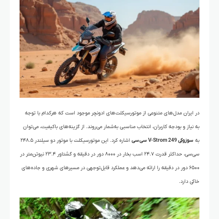
در ایران مدل‌های متنوعی از موتورسیکلت‌های ادونچر موجود است که هرکدام با توجه
به نیاز و بودجه کاربران، انتخاب مناسبی به‌شمار می‌روند. از گزینه‌های باکیفیت، می‌توان
به
سوزوکی V-Strom 249 سی‌سی
اشاره کرد. این موتورسیکلت با موتور دو سیلندر ۲۴۸.۵
سی‌سی، حداکثر قدرت ۲۴.۷ اسب بخار در ۸۰۰۰ دور در دقیقه و گشتاور ۲۳.۴ نیوتن‌متر در
۶۵۰۰ دور در دقیقه را ارائه می‌دهد و عملکرد قابل‌توجهی در مسیرهای شهری و جاده‌های
خاکی دارد.