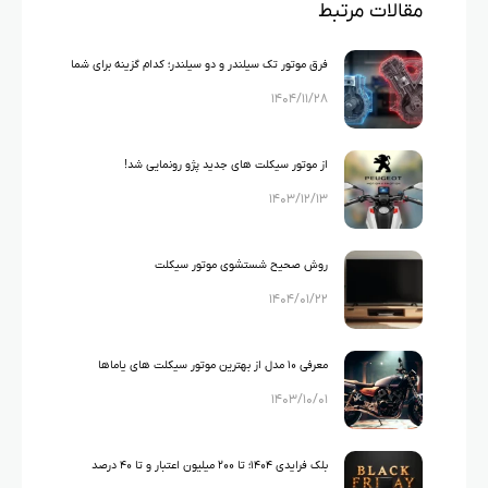
مقالات مرتبط
فرق موتور تک سیلندر و دو سیلندر؛ کدام گزینه برای شما
۱۴۰۴/۱۱/۲۸
بهتر است؟
از موتور سیکلت های جدید پژو رونمایی شد!
۱۴۰۳/۱۲/۱۳
روش صحیح شستشوی موتور سیکلت
۱۴۰۴/۰۱/۲۲
معرفی ۱۰ مدل از بهترین موتور سیکلت های یاماها
۱۴۰۳/۱۰/۰۱
بلک فرایدی ۱۴۰۴؛ تا ۲۰۰ میلیون اعتبار و تا ۴۰ درصد