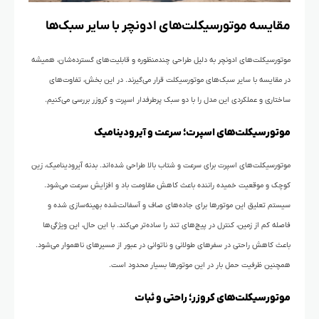
مقایسه موتورسیکلت‌های ادونچر با سایر سبک‌ها
موتورسیکلت‌های ادونچر به دلیل طراحی چندمنظوره و قابلیت‌های گسترده‌شان، همیشه
در مقایسه با سایر سبک‌های موتورسیکلت قرار می‌گیرند. در این بخش، تفاوت‌های
ساختاری و عملکردی این مدل را با دو سبک پرطرفدار اسپرت و کروزر بررسی می‌کنیم.
موتورسیکلت‌های اسپرت؛ سرعت و آیرودینامیک
موتورسیکلت‌های اسپرت برای سرعت و شتاب بالا طراحی شده‌اند. بدنه آیرودینامیک، زین
کوچک و موقعیت خمیده راننده باعث کاهش مقاومت باد و افزایش سرعت می‌شود.
سیستم تعلیق این موتورها برای جاده‌های صاف و آسفالت‌شده بهینه‌سازی شده و
فاصله کم از زمین، کنترل در پیچ‌های تند را ساده‌تر می‌کند. با این حال، این ویژگی‌ها
باعث کاهش راحتی در سفرهای طولانی و ناتوانی در عبور از مسیرهای ناهموار می‌شود.
همچنین ظرفیت حمل بار در این موتورها بسیار محدود است.
موتورسیکلت‌های کروزر؛ راحتی و ثبات