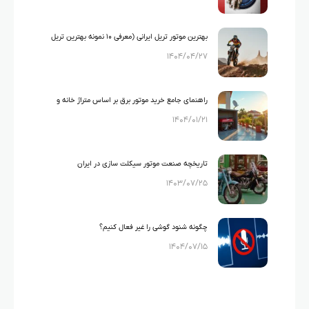
بهترین موتور تریل ایرانی (معرفی ۱۰ نمونه بهترین تریل
۱۴۰۴/۰۴/۲۷
های ایرانی)
راهنمای جامع خرید موتور برق بر اساس متراژ خانه و
۱۴۰۴/۰۱/۲۱
لوازم خانگی
تاریخچه صنعت موتور سیکلت سازی در ایران
۱۴۰۳/۰۷/۲۵
چگونه شنود گوشی را غیر فعال کنیم؟
۱۴۰۴/۰۷/۱۵