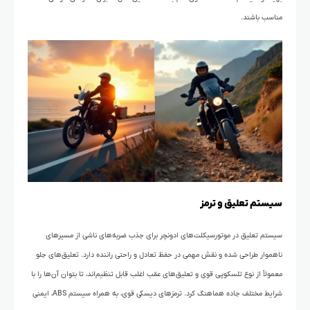
مناسب باشند.
سیستم تعلیق و ترمز
سیستم تعلیق در موتورسیکلت‌های ادونچر برای جذب ضربه‌های ناشی از مسیرهای
ناهموار طراحی شده و نقش مهمی در حفظ تعادل و راحتی راننده دارد. تعلیق‌های جلو
معمولاً از نوع تلسکوپی قوی و تعلیق‌های عقب اغلب قابل تنظیم‌اند، تا بتوان آن‌ها را با
شرایط مختلف جاده هماهنگ کرد. ترمزهای دیسکی قوی، به همراه سیستم ABS، ایمنی