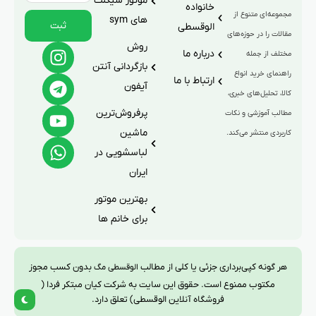
موتور سیکلت
خانواده
مجموعه‌ای متنوع از
های sym
ثبت
الوقسطی
مقالات را در حوزه‌های
روش
درباره ما
مختلف از جمله
بازگردانی آنتن
راهنمای خرید انواع
ارتباط با ما
آیفون
کالا، تحلیل‌های خبری،
پرفروش‌ترین
مطالب آموزشی و نکات
ماشین
کاربردی منتشر می‌کند.
لباسشویی در
ایران
بهترین موتور
برای خانم ها
هر گونه کپی‌برداری جزئی یا کلی از مطالب
بدون کسب مجوز
الوقسطی مگ
مکتوب ممنوع است. حقوق این سایت به شرکت کیان مبتکر فردا (
فروشگاه آنلاین الوقسطی) تعلق دارد.