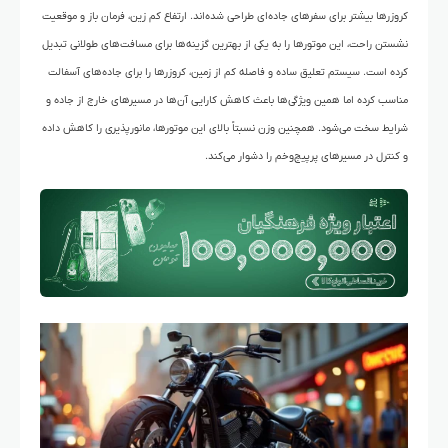
کروزرها بیشتر برای سفرهای جاده‌ای طراحی شده‌اند. ارتفاع کم زین، فرمان باز و موقعیت
نشستن راحت، این موتورها را به یکی از بهترین گزینه‌ها برای مسافت‌های طولانی تبدیل
کرده است. سیستم تعلیق ساده و فاصله کم از زمین، کروزرها را برای جاده‌های آسفالت
مناسب کرده اما همین ویژگی‌ها باعث کاهش کارایی آن‌ها در مسیرهای خارج از جاده و
شرایط سخت می‌شود. همچنین وزن نسبتاً بالای این موتورها، مانورپذیری را کاهش داده
و کنترل در مسیرهای پرپیچ‌وخم را دشوار می‌کند.