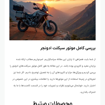
بررسی کامل موتور سیکلت ادونجر
از شما بابت همراهی تا پایان این مقاله سپاسگزاریم. امیدواریم مطالب ارائه شده
برایتان مفید و کاربردی بوده باشد. در این مقاله به طور کامل موتور سیکلت‌های ادونچر را
بررسی کردیم و ویژگی‌ها، مزایا و کاربردهای آن را به تفصیل توضیح دادیم. اگر شما نیز
تجربه‌ای در زمینه استفاده از این موتورها دارید یا اطلاعات بیشتری در این خصوص در
اختیار دارید، خوشحال می‌شویم نظرات و تجربیات خود را در قسمت کامنت‌ها با ما به
اشتراک بگذارید.
محصولات مرتبط