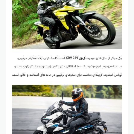
یکی دیگر از مدل‌های موجود،
کی‌وی XDV 249
است که به‌عنوان یک اسکوتر ادونچری
شناخته می‌شود. این موتورسیکلت با امکاناتی مثل باکس زیر زین جادار، گرم‌کن دسته و
کی‌لس استارت، گزینه‌ای مناسب برای سفرهای ترکیبی در جاده‌های آسفالت و خاکی است.