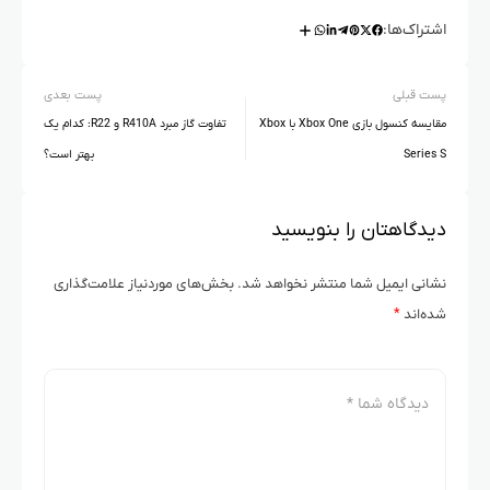
اشتراک‌ها:
پست قبلی
پست بعدی
مقایسه کنسول بازی Xbox One با Xbox
تفاوت گاز مبرد R410A و R22: کدام یک
Series S
بهتر است؟
دیدگاهتان را بنویسید
نشانی ایمیل شما منتشر نخواهد شد.
بخش‌های موردنیاز علامت‌گذاری
شده‌اند
*