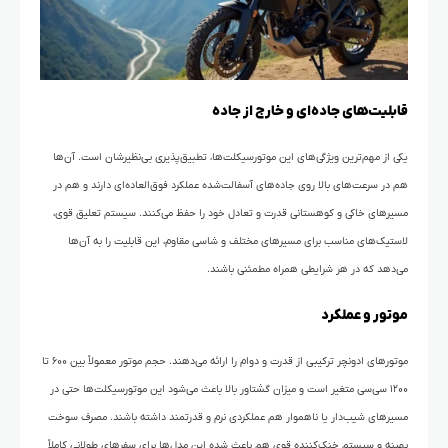
قابلیت‌های جاده‌ای و خارج از جاده
یکی از مهم‌ترین ویژگی‌های این موتورسیکلت‌ها، تطبیق‌پذیری بی‌نظیرشان است. آن‌ها
هم در سرعت‌های بالا روی جاده‌های آسفالت‌شده عملکرد فوق‌العاده‌ای دارند و هم در
مسیرهای خاکی و کوهستانی قدرت و تعادل خود را حفظ می‌کنند. سیستم تعلیق قوی،
لاستیک‌های مناسب برای مسیرهای مختلف و شاسی مقاوم، این قابلیت را به آن‌ها
می‌دهد که در هر شرایطی همراه مطمئنی باشند.
موتور و عملکرد
موتورهای ادونچر ترکیبی از قدرت و دوام را ارائه می‌دهند. حجم موتور معمولاً بین ۶۰۰ تا
۱۲۰۰ سی‌سی متغیر است و میزان گشتاور بالا باعث می‌شود این موتورسیکلت‌ها حتی در
مسیرهای شیب‌دار یا ناهموار هم عملکردی نرم و قدرتمند داشته باشند. مصرف سوخت
بهینه و سیستم خنک‌کننده قوی هم باعث شده این مدل‌ها برای سفرهای طولانی کاملاً