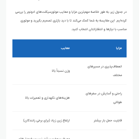
در جدول زیر، به طور خلاصه مهم‌ترین مزایا و معایب موتورسیکلت‌های ادونچر را بررسی
کرده‌ایم. این مقایسه به شما کمک می‌کند تا با دید بازتری تصمیم بگیرید و موتوری
مناسب با نیازها و انتظاراتتان انتخاب کنید.
مزایا
معایب
انعطاف‌پذیری در مسیرهای
وزن نسبتاً بالا
مختلف
راحتی و آسایش در سفرهای
هزینه‌های نگهداری و تعمیرات بالا
طولانی
قابلیت حمل بار بیشتر
ارتفاع زین زیاد (برای برخی رانندگان)
مصرف سوخت بیشتر نسبت به مدل‌های