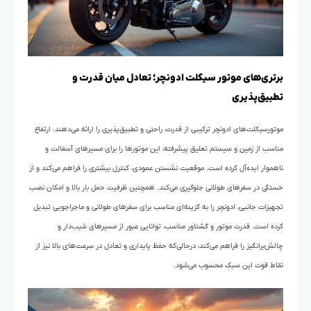
برتری‌های موتور سیکلت ادونچر؛ تعادل میان قدرت و
تطبیق‌پذیری
موتورسیکلت‌های ادونچر ترکیبی از قدرت، راحتی و تطبیق‌پذیری را ارائه می‌دهند. ارتفاع
مناسب از زمین و سیستم تعلیق پیشرفته، این موتورها را برای مسیرهای آسفالت و
ناهموار ایده‌آل کرده است. موقعیت نشستن عمودی، کنترل بیشتری را فراهم می‌کند و از
خستگی در سفرهای طولانی جلوگیری می‌کند. همچنین ظرفیت حمل بار بالا و امکان نصب
تجهیزات جانبی، ادونچر را به گزینه‌ای مناسب برای سفرهای طولانی و ماجراجویی تبدیل
کرده است. قدرت موتور و گشتاور مناسب، توانایی عبور از مسیرهای شیب‌دار و
چالش‌برانگیز را فراهم می‌کند، درحالی‌که حفظ پایداری و تعادل در سرعت‌های بالا نیز از
نقاط قوت این سبک محسوب می‌شود.