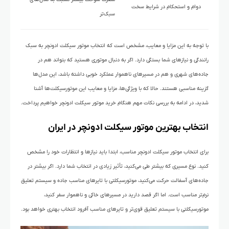
دوام و استحکام در شرایط سخت
سبک‌تر
با توجه به این مزایا و معایب، مشخص است که انتخاب موتور سیکلت ادونچر به سبک
رانندگی و نیازهای شما بستگی دارد. اگر به دنبال موتوری هستید که بتواند هم در
جاده‌های شهری و هم در مسیرهای ناهموار عملکرد خوبی داشته باشد، این مدل‌ها
گزینه مناسبی هستند. حالا که با ویژگی‌ها، مزایا و معایب این موتورسیکلت‌ها آشنا
شدید، در ادامه به بررسی نکات مهم هنگام خرید موتور سیکلت ادونچر خواهیم پرداخت.
انتخاب بهترین موتور سیکلت ادونچر در ایران
برای انتخاب موتور سیکلت ادونچر مناسب، ابتدا باید نیازها و انتظارات خود را مشخص
کنید. نوع مسیری که بیشتر طی می‌کنید، تأثیر زیادی در انتخاب شما دارد. اگر بیشتر در
جاده‌های آسفالت حرکت می‌کنید، موتورسیکلتی با تایرهای مناسب جاده و سیستم تعلیق
نرم‌تر مناسب است. اما اگر قصد دارید در مسیرهای خاکی و ناهموار سفر کنید،
موتورسیکلتی با سیستم تعلیق قوی‌تر و تایرهای مناسب آفرود انتخاب بهتری خواهد بود.