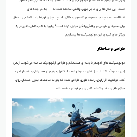
ویژگی‌های موتورسیکلت‌های ادونچر چیزی فراتر از ظاهر جذاب یا اسم پرهیجانشان
است. این مدل‌ها برای ماجراجویی واقعی ساخته شده‌اند — چه در جاده‌های
آسفالت‌شده و چه در مسیرهای ناهموار و خاکی. اما چه چیزی آن‌ها را به انتخابی ایده‌آل
برای سفرهای طولانی و چالش‌برانگیز تبدیل کرده است؟ بیایید با هم نگاهی دقیق‌تر به
ویژگی‌های کلیدی این موتورسیکلت‌ها بیندازیم.
طراحی و ساختار
موتورسیکلت‌های ادونچر با بدنه‌ای مستحکم و طراحی ارگونومیک ساخته می‌شوند. ارتفاع
زین معمولاً بیشتر از مدل‌های معمولی است تا کنترل بهتری در مسیرهای ناهموار ایجاد
کند. موقعیت قرارگیری راننده طوری طراحی شده که بتواند ساعت‌ها بدون خستگی روی
موتور باقی بماند و تسلط کاملی روی فرمان داشته باشد.