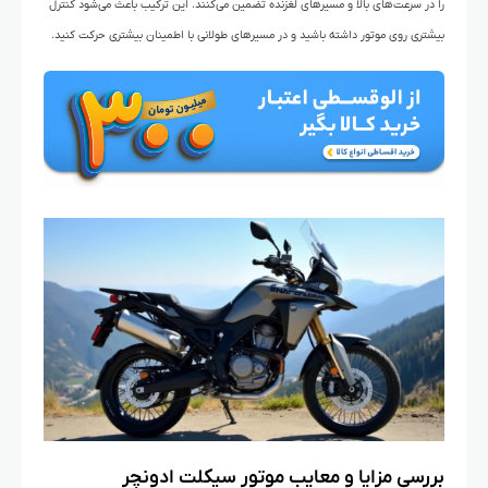
را در سرعت‌های بالا و مسیرهای لغزنده تضمین می‌کنند. این ترکیب باعث می‌شود کنترل
بیشتری روی موتور داشته باشید و در مسیرهای طولانی با اطمینان بیشتری حرکت کنید.
بررسی مزایا و معایب موتور سیکلت ادونچر