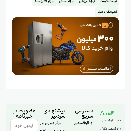
لیست قیمت
لوازم ورزشی
لوازم خانگی
لوازم آشپزخانه
کمپینگ و سفر
دسترسی
پیشنهادی
عضویت در
سریع
سردبیر
خبرنامه
مجله الوقسطی
الوقسطی
پرفروش‌ترین
(الوقسطی مگ) ،