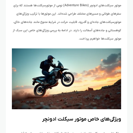
موتور سیکلت‌های ادونچر (Adventure Bikes) نوعی از موتورسیکلت‌ها هستند که برای
سفرهای طولانی و مسیرهای مختلف طراحی شده‌اند. این موتورها با ترکیب ویژگی‌های
موتورسیکلت‌های جاده‌ای و آف‌رود، قابلیت حرکت در شرایط متنوع مانند جاده‌های خاکی،
کوهستانی و جاده‌های آسفالت را دارند. در ادامه به بررسی ویژگی‌های خاص این سبک از
موتور سیکلت‌ها خواهیم پرداخت.
ویژگی‌های خاص موتور سیکلت ادونچر