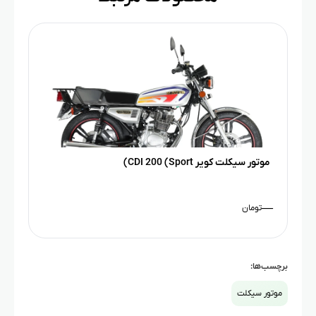
موتور سیکلت کویر CDI 200 (Sport)
—
تومان
برچسب‌ها:
موتور سیکلت