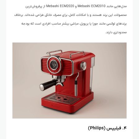
مدل‌هایی مانند Mebashi ECM2010 و Mebashi ECM2020 از پرفروش‌ترین
محصولات این برند هستند و با امکانات کامل، برای مصرف خانگی طراحی شده‌اند. برخلاف
برندهای لوکسی مانند جورا یا بریویل، مباشی بیشتر مناسب افرادی است که بودجه
محدودتری دارند.
۴. فیلیپس (Philips)