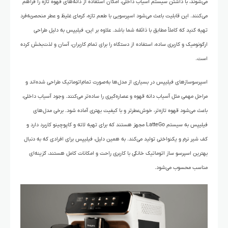
می‌شوند، با داشتن سیستم آسیاب داخلی، امکان استفاده از دانه‌های قهوه تازه را فراهم
می‌کنند. این قابلیت باعث می‌شود اسپرسویی با طعم تازه، کرمای غلیظ و عطر منحصربه‌فرد
تهیه کنید که کاملاً مطابق با ذائقه شما باشد. علاوه بر این، فیلیپس به دلیل طراحی
ارگونومیک و کاربری ساده، استفاده از دستگاه را برای تمام کاربران، آسان و لذت‌بخش کرده
است.
اسپرسوسازهای فیلیپس در بسیاری از مدل‌ها به‌صورت تمام‌اتوماتیک طراحی شده‌اند و
مراحل مهمی مثل آسیاب دانه قهوه و عصاره‌گیری را ساده‌تر می‌کنند. وجود آسیاب داخلی،
باعث می‌شود قهوه تازه‌تر، خوش‌عطرتر و با کیفیت بهتری آماده شود. برخی مدل‌های
فیلیپس به سیستم LatteGo مجهز هستند که برای تهیه لاته و کاپوچینو کاربرد دارد و
کف شیر نرم و یکنواختی تولید می‌کند. به همین دلیل، فیلیپس برای افرادی که به دنبال
بهترین اسپرسو ساز اتوماتیک خانگی با کاربری راحت و امکانات کامل هستند، گزینه‌ای
مناسب محسوب می‌شود.