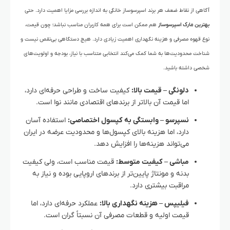
آگاهی از نقاط ضعف هر برند اسپرسوساز خانگی به اندازه بررسی مزایا اهمیت دارد. حتی
بهترین مارک اسپرسوساز
هم ممکن است برای همه کاربران مناسب نباشد؛ چون قیمت،
نوع قهوه مصرفی و هزینه نگهداری اهمیت زیادی دارد. هیچ دستگاهی بی‌نقص نیست و
شناخت محدودیت‌ها به شما کمک می‌کند انتخابی متناسب با نیاز، بودجه و اولویت‌های
شخصی داشته باشید.
دلونگی – قیمت بالا:
کیفیت ساخت و طراحی حرفه‌ای دارد،
اما قیمت آن بالاتر از برندهای اقتصادی مانند نوا است.
نسپرسو – وابستگی به کپسول اختصاصی:
استفاده آسان
دارد، اما هزینه بالای کپسول‌ها و محدودیت عرضه در ایران
می‌تواند هزینه‌ها را افزایش دهد.
مباشی – کیفیت متوسط:
قیمت مناسب است، ولی کیفیت
بدنه و مونتاژ پایین‌تر از برندهای اروپایی بوده و نیاز به
مراقبت بیشتری دارد.
فیلیپس – هزینه نگهداری بالا:
عملکرد حرفه‌ای دارد، اما
قیمت اولیه و قطعات مصرفی آن نسبتاً گران است.