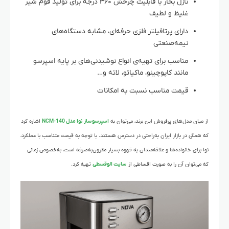
نازل بخار با قابلیت چرخش ۳۶۰ درجه برای تولید فوم شیر
غلیظ و لطیف
دارای پرتافیلتر فلزی حرفه‌ای، مشابه دستگاه‌های
نیمه‌صنعتی
مناسب برای تهیه‌ی انواع نوشیدنی‌های بر پایه اسپرسو
مانند کاپوچینو، ماکیاتو، لاته و…
قیمت مناسب نسبت به امکانات
از میان مدل‌های پرفروش این برند، می‌توان به
اسپرسوساز نوا مدل NCM-140
اشاره کرد
که همگی در بازار ایران به‌راحتی در دسترس هستند. با توجه به قیمت متناسب با عملکرد،
نوا برای خانواده‌ها و علاقه‌مندان به قهوه بسیار مقرون‌به‌صرفه است، به‌خصوص زمانی
که می‌توان آن را به صورت اقساطی از
سایت الوقسطی
تهیه کرد.