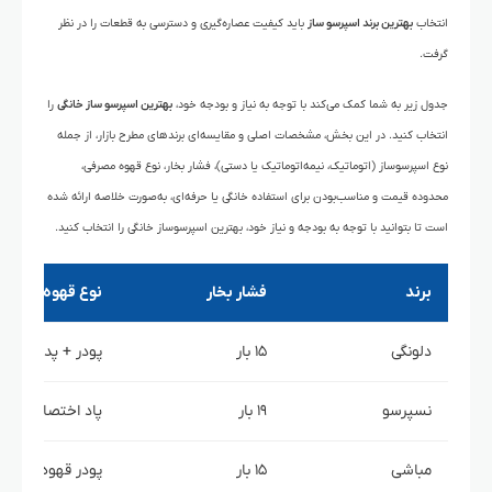
انتخاب
بهترین برند اسپرسو ساز
باید کیفیت عصاره‌گیری و دسترسی به قطعات را در نظر
گرفت.
جدول زیر به شما کمک می‌کند با توجه به نیاز و بودجه خود،
بهترین اسپرسو ساز خانگی
را
انتخاب کنید. در این بخش، مشخصات اصلی و مقایسه‌ای برندهای مطرح بازار، از جمله
نوع اسپرسوساز (اتوماتیک، نیمه‌اتوماتیک یا دستی)، فشار بخار، نوع قهوه مصرفی،
محدوده قیمت و مناسب‌بودن برای استفاده خانگی یا حرفه‌ای، به‌صورت خلاصه ارائه شده
است تا بتوانید با توجه به بودجه و نیاز خود، بهترین اسپرسوساز خانگی را انتخاب کنید.
برند
فشار بخار
نوع قهوه قابل ا
دلونگی
۱۵ بار
پودر + پد ESE
نسپرسو
۱۹ بار
پاد اختصاصی
مباشی
۱۵ بار
پودر قهوه