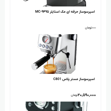
اسپرسوساز حرفه ای مک استایلر MC-۹۴۹۵
—
تومان
اسپرسوساز مستر پلاس C801
۲۰,۵۹۰,۰۰۰
تومان