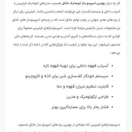
اگر به دنبال
بهترین اسپرسو ساز اتوماتیک خانگی
هستید، مدل‌های اتوماتیک فیلیپس با
آسیاب داخلی و سیستم کف‌ساز شیر می‌توانند انتخاب مناسبی باشند. فیلیپس
یکی دیگر
از برندهای معتبر جهانی در تولید لوازم خانگی است که در زمینه‌ی اسپرسوساز های خانگی
نیز محصولات بسیار باکیفیتی عرضه کرده است. اسپرسوسازهای فیلیپس معمولاً برای
افرادی که به دنبال دستگاه‌های با کاربری آسان و طراحی مدرن هستند، گزینه‌های عالی
محسوب می‌شوند. این برند علاوه بر کیفیت بالا، ویژگی‌هایی که در ادامه ذکر شده را ارائه
می‌دهد:
آسیاب قهوه داخلی برای تهیه قهوه تازه
سیستم خودکار کف‌سازی شیر برای لاته و کاپوچینو
قابلیت تنظیم میزان قهوه و دما
طراحی ارگونومیک و مدرن
فشار بخار بالا برای عصاره‌گیری بهتر
اسپرسوسازهای فیلیپس که نمونه‌ای از بهترین برندهای اسپرسو ساز خانگی محسوب