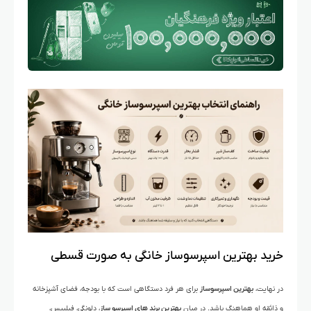
خرید بهترین اسپرسوساز خانگی به صورت قسطی
در نهایت،
بهترین اسپرسوساز
برای هر فرد دستگاهی است که با بودجه، فضای آشپزخانه
و ذائقه او هماهنگ باشد. در میان
بهترین برند های اسپرسو ساز
، دلونگی، فیلیپس،