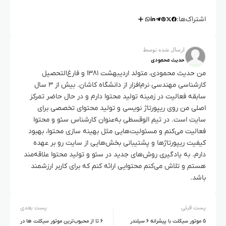
اشتراک‌ها:
ارسال شده توسط
حدیث محمودی
من حدیث محمودی، متولد اردیبهشت ۱۳۸۱ و فارغ‌التحصیل
کارشناسی مهندسی نرم‌افزار از دانشگاه کاشان. بیش از ۳ سال
سابقه فعالیت در زمینه تولید محتوا دارم و در حال حاضر تمرکز
اصلی من روی ریپورتاژ نویسی و تولید محتوای تخصصی برای
سایت است. در تیم الوقسطی به‌عنوان کارشناس سئو و محتوا
فعالیت می‌کنم و مسئولیت‌هایی مثل بهینه سازی محتوا، بهبود
کیفیت ریپورتاژها و پشتیبانی بخش‌هایی از سایت رو بر عهده
دارم. به یادگیری روش‌های جدید در سئو و تولید محتوا علاقه‌مند
هستم و تلاش می‌کنم محتوایی ارائه کنم که برای کاربر ارزشمند
باشد.
پست قبلی
پست بعدی
۵ موتور سیکلت با پیشرانه ۶ سیلندر
۶ تا از محبوب‌ترین موتور سیکلت‌ ها در