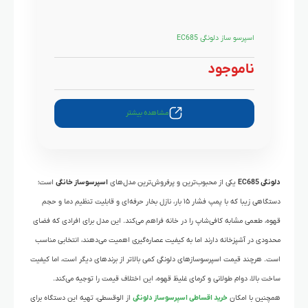
اسپرسو ساز دلونگی EC685
ناموجود
مشاهده بیشتر
دلونگی EC685
یکی از محبوب‌ترین و پرفروش‌ترین مدل‌های
اسپرسوساز خانگی
است؛
دستگاهی زیبا که با پمپ فشار ۱۵ بار، نازل بخار حرفه‌ای و قابلیت تنظیم دما و حجم
قهوه، طعمی مشابه کافی‌شاپ را در خانه فراهم می‌کند. این مدل برای افرادی که فضای
محدودی در آشپزخانه دارند اما به کیفیت عصاره‌گیری اهمیت می‌دهند، انتخابی مناسب
است. هرچند قیمت اسپرسوسازهای دلونگی کمی بالاتر از برندهای دیگر است، اما کیفیت
ساخت بالا، دوام طولانی و کرمای غلیظ قهوه، این اختلاف قیمت را توجیه می‌کند.
همچنین با امکان
خرید اقساطی اسپرسوساز دلونگی
از الوقسطی، تهیه این دستگاه‌ برای