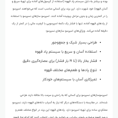
بوده و بیشتر به دلیل سیستم پاد قهوه (استفاده از کپسول‌های آماده برای تهیه سریع و
آسان قهوه) خود شهرت دارد. این برند برای کسانی مناسب است که می‌خواهند اسپرسو
را در کمترین زمان و بدون مراحل پیچیده آماده کنند. اسپرسو سازهای نسپرسو با استفاده
از پادهای قهوه آماده، تنها با فشار یک دکمه اسپرسویی با کیفیت عالی را در کمتر از یک
دقیقه آماده می‌کند. ویژگی‌های اسپرسو سازهای نسپرسو:
طراحی بسیار شیک و جمع‌وجور
استفاده آسان و سریع با سیستم پاد قهوه
فشار بخار بالا (تا ۱۹ بار فشار) برای عصاره‌گیری دقیق
تنوع پادها و طعم‌های مختلف قهوه
تمیزکاری آسان با سیستم‌های خودکار
اسپرسوسازهای نسپرسو برای کسانی که به راحتی و سرعت بالا علاقه دارند طراحی
شده‌اند. در مقایسه با دستگاه‌های دیگر که نیاز به آسیاب دانه‌های قهوه دارند، نسپرسو
عملکردی ساده برای تهیه اسپرسو دارد. پادهای قهوه این برند در انواع مختلف طعم و
درصد قهوه عرضه می‌شوند، بنابراین می‌توانید به راحتی انتخاب کنید که کدام نوع قهوه