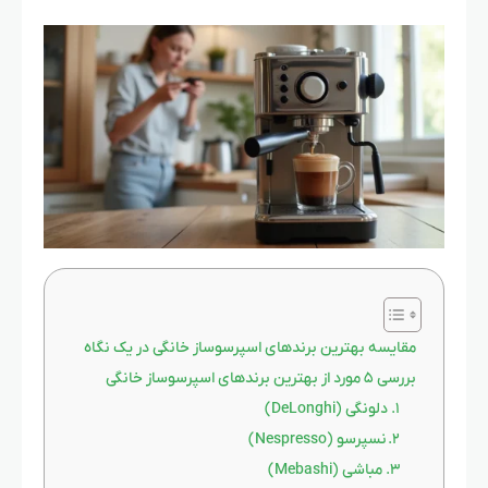
مقایسه بهترین برندهای اسپرسوساز خانگی در یک نگاه
بررسی ۵ مورد از بهترین برندهای اسپرسوساز خانگی
۱. دلونگی (DeLonghi)
۲. نسپرسو (Nespresso)
۳. مباشی (Mebashi)