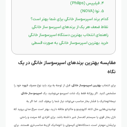
۴. فیلیپس (Philips)
۵. نوا (NOVA)
کدام برند اسپرسوساز خانگی برای شما بهتر است؟
نقاط ضعف هر یک از برندهای اسپرسو ساز خانگی
راهنمای انتخاب بهترین دستگاه اسپرسوساز خانگی
خرید بهترین اسپرسوساز خانگی به صورت قسطی
مقایسه بهترین برندهای اسپرسوساز خانگی در یک
نگاه
برای انتخاب
بهترین اسپرسوساز خانگی
، قبل از توجه به برند باید نوع مصرف قهوه خود را
مشخص کنید. اگر روزانه فقط یک شات اسپرسو می‌نوشید، یک
اسپرسو ساز خانگی
نیمه‌اتوماتیک با فشار بخار مناسب می‌تواند نیاز شما را برطرف کند. اما اگر به
نوشیدنی‌هایی مثل لاته، کاپوچینو و ماکیاتو علاقه دارید، بهتر است سراغ مدلی بروید که
نازل بخار قوی یا سیستم کف‌ساز شیر داشته باشد. برای افرادی که سرعت و راحتی
برایشان مهم‌تر است، دستگاه‌های کپسولی یا اتوماتیک گزینه مناسب‌تری هستند. برای