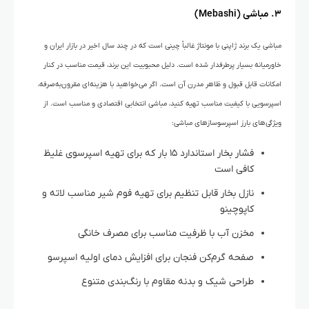
۳. مباشی (Mebashi)
مباشی
یک برند ژاپنی با مونتاژ غالباً چینی است که در چند سال اخیر در بازار ایران و
خاورمیانه بسیار پرطرفدار شده است. دلیل محبوبیت این برند، قیمت مناسب در کنار
امکانات قابل قبول و ظاهر مدرن آن است. اگر می‌خواهید با هزینه‌ای مقرون‌به‌صرفه،
اسپرسویی با کیفیت مناسب تهیه کنید، مباشی انتخابی اقتصادی و مناسب است. از
ویژگی‌های بارز اسپرسوسازهای مباشی:
فشار بخار استاندارد ۱۵ بار که برای تهیه اسپرسوی غلیظ
کافی است
نازل بخار قابل تنظیم برای تهیه فوم شیر مناسب لاته و
کاپوچینو
مخزن آب با ظرفیت مناسب برای مصرف خانگی
صفحه گرم‌کن فنجان برای افزایش دمای اولیه اسپرسو
طراحی شیک و بدنه مقاوم با رنگ‌بندی متنوع