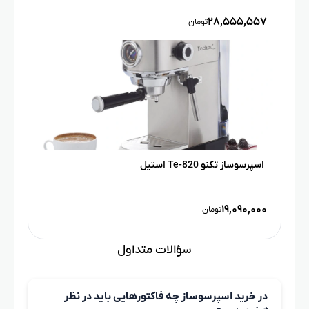
۲۸,۵۵۵,۵۵۷
تومان
اسپرسوساز تکنو Te-820 استیل
۱۹,۰۹۰,۰۰۰
تومان
سؤالات متداول
در خرید اسپرسوساز چه فاکتورهایی باید در نظر