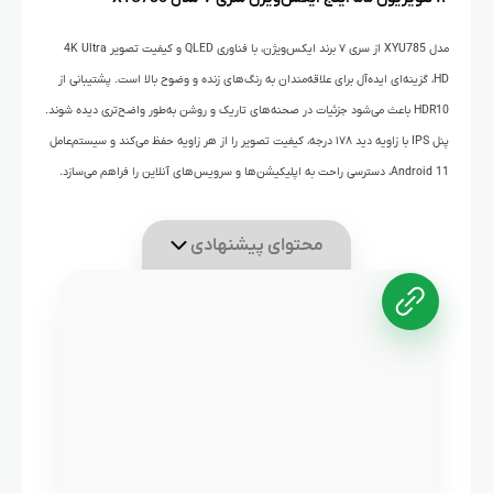
مدل XYU785 از سری ۷ برند ایکس‌ویژن، با فناوری QLED و کیفیت تصویر 4K Ultra
HD، گزینه‌ای ایده‌آل برای علاقه‌مندان به رنگ‌های زنده و وضوح بالا است. پشتیبانی از
HDR10 باعث می‌شود جزئیات در صحنه‌های تاریک و روشن به‌طور واضح‌تری دیده شوند.
پنل IPS با زاویه دید ۱۷۸ درجه، کیفیت تصویر را از هر زاویه حفظ می‌کند و سیستم‌عامل
Android 11، دسترسی راحت به اپلیکیشن‌ها و سرویس‌های آنلاین را فراهم می‌سازد.
محتوای پیشنهادی