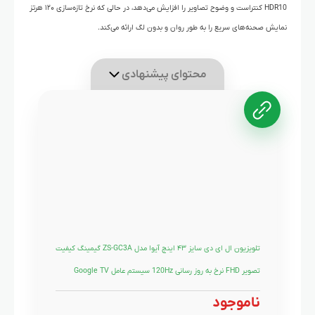
HDR10 کنتراست و وضوح تصاویر را افزایش می‌دهد، در حالی که نرخ تازه‌سازی ۱۲۰ هرتز
نمایش صحنه‌های سریع را به طور روان و بدون لگ ارائه می‌کند.
محتوای پیشنهادی
تلویزیون ال ای دی سایز ۴۳ اینچ آیوا مدل ZS-GC3A گیمینگ کیفیت
تصویر FHD نرخ به روز رسانی 120Hz سیستم عامل Google TV
ناموجود