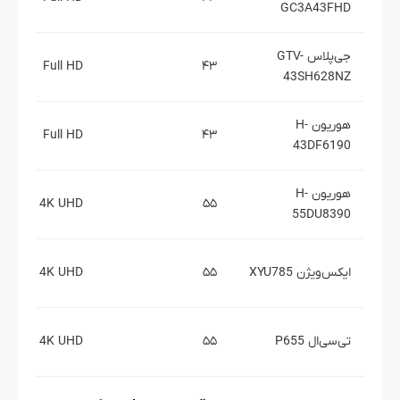
GC3A43FHD
جی‌پلاس GTV-
Full HD
۴۳
43SH628NZ
هوریون H-
Full HD
۴۳
43DF6190
هوریون H-
4K UHD
۵۵
55DU8390
ایکس‌ویژن XYU785
۵۵
4K UHD
تی‌سی‌ال P655
۵۵
4K UHD