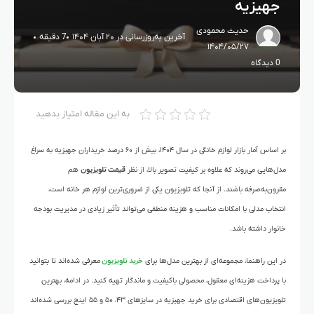
جهیزیه
حدیث محمودی
آخرین به‌روزرسانی در ۲۰ آبان ۱۴۰۴
7 دقیقه
۱۴۰۴/۰۵/۲۷
0 دیدگاه
به این مقاله امتیاز بدهید
بر اساس آمار بازار لوازم خانگی در سال ۱۴۰۴، بیش از ۶۰ درصد خریداران جهیزیه به سراغ
مدل‌هایی می‌روند که علاوه بر کیفیت تصویر بالا، از نظر
قیمت تلویزیون
هم
مقرون‌به‌صرفه باشند. از آنجا که تلویزیون یکی از ضروری‌ترین لوازم هر خانه است،
انتخاب مدلی با امکانات مناسب و هزینه منطقی می‌تواند تأثیر زیادی در مدیریت بودجه
خانوار داشته باشد.
در این راهنما، مجموعه‌ای از بهترین مدل‌ها برای
خرید تلویزیون
معرفی شده‌اند تا بتوانید
با پرداخت هزینه‌ای معقول، محصولی باکیفیت و ماندگار تهیه کنید. در ادامه، بهترین
تلویزیون‌های اقتصادی برای خرید جهیزیه در سایزهای ۴۳، ۵۰ و ۵۵ اینچ بررسی شده‌اند