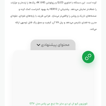
کرده است. این دستگاه با فناوری QLED و رزولوشن 4K UHD، رنگ‌ها را زنده‌تر و جزئیات
را شفاف‌تر نمایش می‌دهد. پشتیبانی از HDR10 به بهبود کنتراست کمک کرده و
صحنه‌های تاریک و روشن را واقعی‌تر می‌سازد. طراحی ظریف با پایه‌های نقره‌ای، جلوه‌ای
مدرن به فضای نشیمن می‌دهد و پنل VA آن، کیفیت و عمق رنگ قابل توجهی ارائه
می‌کند.
محتوای پیشنهادی
تلویزیون کیو ال ای دی سایز ۵۰ اینچ جی پلاس مدل GTV-