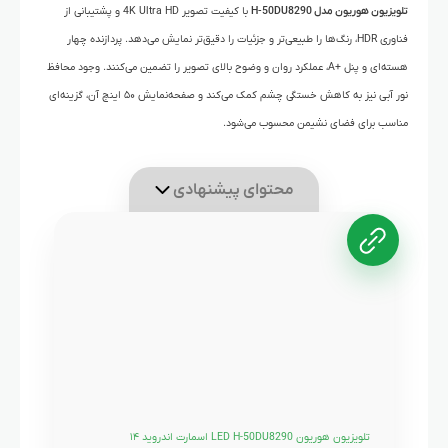
تلویزیون هوریون مدل H-50DU8290
با کیفیت تصویر 4K Ultra HD و پشتیبانی از
فناوری HDR، رنگ‌ها را طبیعی‌تر و جزئیات را دقیق‌تر نمایش می‌دهد. پردازنده چهار
هسته‌ای و پنل +A، عملکرد روان و وضوح بالای تصویر را تضمین می‌کنند. وجود محافظ
نور آبی نیز به کاهش خستگی چشم کمک می‌کند و صفحه‌نمایش ۵۰ اینچ آن، گزینه‌ای
مناسب برای فضای نشیمن محسوب می‌شود.
محتوای پیشنهادی
تلویزیون هوریون LED H-50DU8290 اسمارت اندروید ۱۴