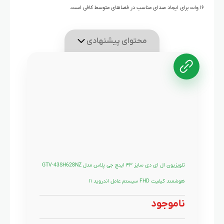
۱۶ وات برای ایجاد صدای مناسب در فضاهای متوسط کافی است.
محتوای پیشنهادی
تلویزیون ال ای دی سایز ۴۳ اینچ جی پلاس مدل GTV-43SH628NZ
هوشمند کیفیت FHD سیستم عامل اندروید ۱۱
ناموجود