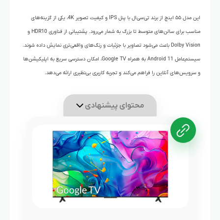
این مدل ۵۵ اینچ از برند تی‌سی‌ال با پنل IPS و کیفیت تصویر 4K، یکی از گزینه‌های
مناسب برای سالن‌های متوسط تا بزرگ به شمار می‌رود. پشتیبانی از فناوری HDR10 و
Dolby Vision باعث می‌شود تصاویر با جزئیات و رنگ‌های واقعی‌تری نمایش داده شوند.
سیستم‌عامل Android 11 به همراه Google TV، امکان دسترسی سریع به اپلیکیشن‌ها
و سرویس‌های آنلاین را فراهم می‌کند و تجربه کاربری بی‌نظیری ارائه می‌دهد.
محتوای پیشنهادی