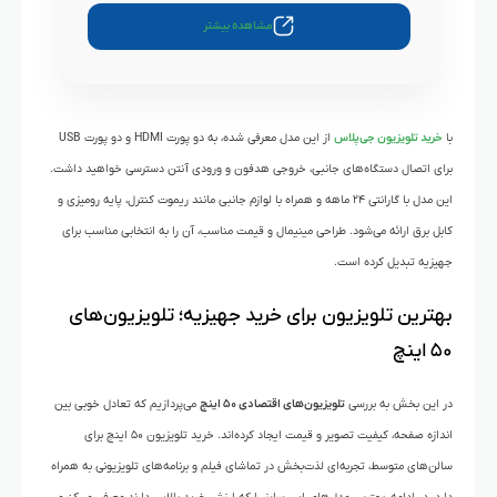
مشاهده بیشتر
با
خرید تلویزیون جی‌پلاس
از این مدل معرفی شده، به دو پورت HDMI و دو پورت USB
برای اتصال دستگاه‌های جانبی، خروجی هدفون و ورودی آنتن دسترسی خواهید داشت.
این مدل با گارانتی ۲۴ ماهه و همراه با لوازم جانبی مانند ریموت کنترل، پایه رومیزی و
کابل برق ارائه می‌شود. طراحی مینیمال و قیمت مناسب، آن را به انتخابی مناسب برای
جهیزیه تبدیل کرده است.
بهترین تلویزیون‌ برای خرید جهیزیه؛ تلویزیون‌های
۵۰ اینچ
در این بخش به بررسی
تلویزیون‌های اقتصادی ۵۰ اینچ
می‌پردازیم که تعادل خوبی بین
اندازه صفحه، کیفیت تصویر و قیمت ایجاد کرده‌اند. خرید تلویزیون ۵۰ اینچ برای
سالن‌های متوسط، تجربه‌ای لذت‌بخش در تماشای فیلم و برنامه‌های تلویزیونی به همراه