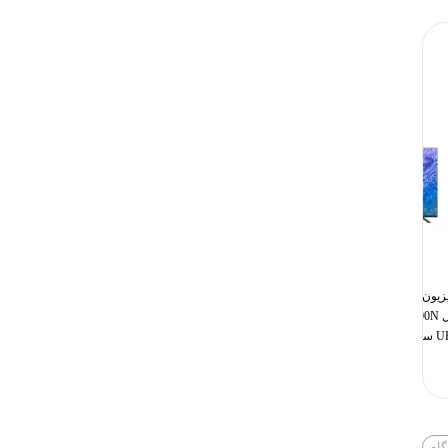
تلویزیون ال ای دی 50 اینچ مکسن
تلویزیون ال ای دی 55 اینچ مکسن
مدل 50FU9100N هوشمند 4K
مدل 55FU9400N هوشمند 4K
ل اندرو...
UHD سیستم عامل اندرو...
4K UHD سیستم عامل ا...
77,120,000
تومان
92,586,000
تومان
گاه