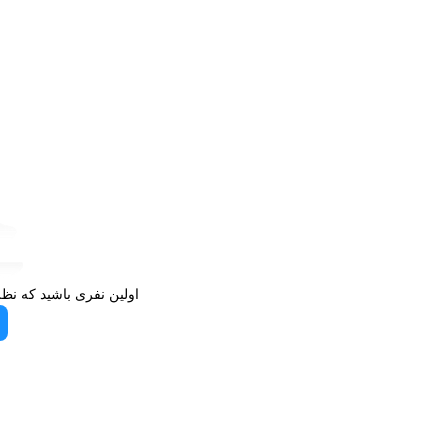
اولین نفری باشید که نظ
در مقایسه با دیگر تلویزیون‌های هوشمند هم‌رده، این مدل از ن