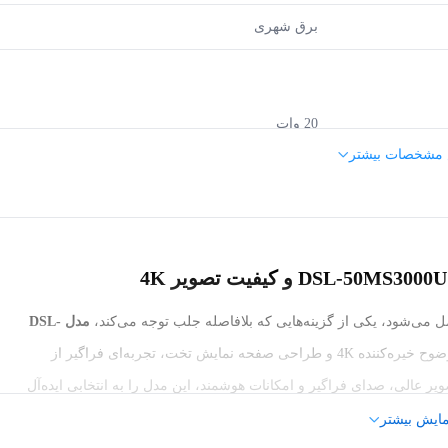
برق شهری
20 وات
 مشخصات بیشتر
2
4K
و کیفیت تصویر 4K
ل می‌شود، یکی از گزینه‌هایی که بلافاصله جلب توجه می‌کند،
مدل DSL-
است. این تلویزیون ۵۰ اینچی با وضوح خیره‌کننده 4K و طراحی صفحه نمایش تخت، تجربه‌ای فراگیر از
16:9
ر عالی، صدای فراگیر و امکانات هوشمند، این مدل را به انتخابی ایده‌آل
50 اینچ
مایش بیشتر