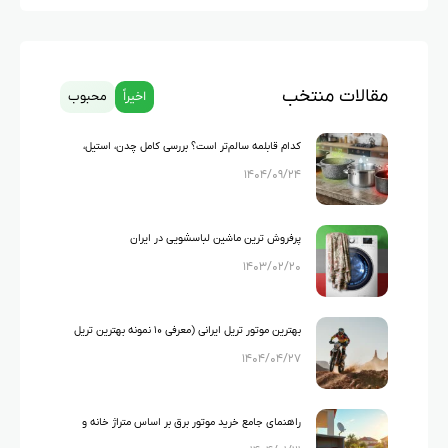
مقالات منتخب
اخیراً
محبوب
کدام قابلمه سالم‌تر است؟ بررسی کامل چدن، استیل،
۱۴۰۴/۰۹/۲۴
گرانیت و تفلون
پرفروش ترین ماشین لباسشویی در ایران
۱۴۰۳/۰۲/۲۰
بهترین موتور تریل ایرانی (معرفی ۱۰ نمونه بهترین تریل
۱۴۰۴/۰۴/۲۷
های ایرانی)
راهنمای جامع خرید موتور برق بر اساس متراژ خانه و