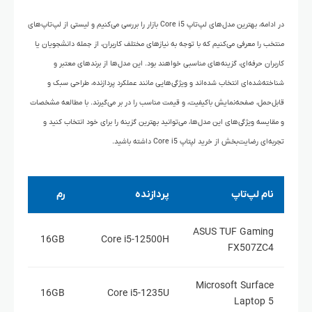
در ادامه، بهترین مدل‌های لپ‌تاپ Core i5 بازار را بررسی می‌کنیم و لیستی از لپ‌تاپ‌های
منتخب را معرفی می‌کنیم که با توجه به نیازهای مختلف کاربران، از جمله دانشجویان یا
کاربران حرفه‌ای، گزینه‌های مناسبی خواهند بود. این مدل‌ها از برندهای معتبر و
شناخته‌شده‌ای انتخاب شده‌اند و ویژگی‌هایی مانند عملکرد پردازنده، طراحی سبک و
قابل‌حمل، صفحه‌نمایش باکیفیت، و قیمت مناسب را در بر می‌گیرند. با مطالعه مشخصات
و مقایسه ویژگی‌های این مدل‌ها، می‌توانید بهترین گزینه را برای خود انتخاب کنید و
تجربه‌ای رضایت‌بخش از خرید لپتاپ Core i5 داشته باشید.
نام لپ‌تاپ
پردازنده
رم
ASUS TUF Gaming
16GB
Core i5-12500H
FX507ZC4
Microsoft Surface
16GB
Core i5-1235U
Laptop 5