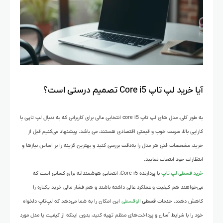
آیا خرید لپ تاپ Core i5 تصمیم درستی است؟
به طور کلی، مدل های لپ تاپ core i5 انتخابی عالی برای کاربرانی که به دنبال لپ تاپی با
کارایی بالا، سرعت خوب و قیمتی اقتصادی هستند، می باشد. پیشنهاد می‌کنیم قبل از
خرید، مشخصات فنی هر مدل را به‌دقت بررسی کنید و بهترین گزینه را بر اساس نیازها و
انتظارات خود انتخاب نمایید.
خرید قسطی لپ تاپ
با پردازنده Core i5، انتخابی هوشمندانه برای کسانی است که
می‌خواهند هم کیفیت و عملکرد عالی داشته باشند و هم فشار مالی خرید یکباره را
کاهش دهند. خدمات
قسطی
الوقسطی
این امکان را به شما می‌دهد که لپ‌تاپ دلخواه
خود را با شرایط آسان و پرداخت‌های منظم تهیه کنید، بدون اینکه از کیفیت یا مدل مورد