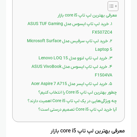
معرفی بهترین لپ تاپ core i5 بازار
۱. خرید لپ تاپ ایسوس مدل ASUS TUF Gaming
FX507ZC4
۲. خرید لپ تاپ سرفیس مدل Microsoft Surface
Laptop 5
۳. خرید لپ تاپ لنوو مدل Lenovo LOQ 15
۴. خرید لپ تاپ ایسوس مدل ASUS VivoBook
F1504VA
۵. خرید لپ تاپ ایسر مدل Acer Aspire 7 A715
چطور بهترین لپ‌ تاپ Core i5 را انتخاب کنیم؟
چه ویژگی‌هایی در یک لپ‌ تاپ Core i5 اهمیت دارند؟
آیا خرید لپ تاپ Core i5 تصمیم درستی است؟
معرفی بهترین لپ تاپ core i5 بازار