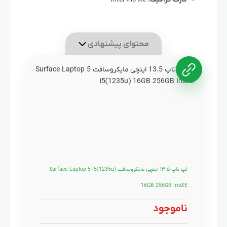
محتوای پیشنهادی
لپ تاپ ۱۳.۵ اینچی مایکروسافت Surface Laptop 5 i5(1235u)
16GB 256GB IrisXE
ناموجود