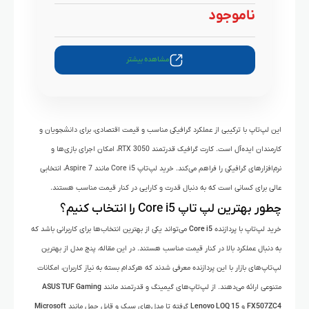
ناموجود
مشاهده بیشتر
این لپ‌تاپ با ترکیبی از عملکرد گرافیکی مناسب و قیمت اقتصادی، برای دانشجویان و
کارمندان ایده‌آل است. کارت گرافیک قدرتمند RTX 3050، امکان اجرای بازی‌ها و
نرم‌افزارهای گرافیکی را فراهم می‌کند. خرید لپ‌تاپ Core i5 مانند Aspire 7، انتخابی
عالی برای کسانی است که به دنبال قدرت و کارایی در کنار قیمت مناسب هستند.
چطور بهترین لپ‌ تاپ Core i5 را انتخاب کنیم؟
خرید لپ‌تاپ با پردازنده
Core i5
می‌تواند یکی از بهترین انتخاب‌ها برای کاربرانی باشد که
به دنبال عملکرد بالا در کنار قیمت مناسب هستند. در این مقاله، پنج مدل از بهترین
لپ‌تاپ‌های بازار با این پردازنده معرفی شدند که هرکدام بسته به نیاز کاربران، امکانات
متنوعی ارائه می‌دهند. از لپ‌تاپ‌های گیمینگ و قدرتمند مانند
ASUS TUF Gaming
FX507ZC4
و
Lenovo LOQ 15
گرفته تا مدل‌های سبک و قابل حمل مانند
Microsoft