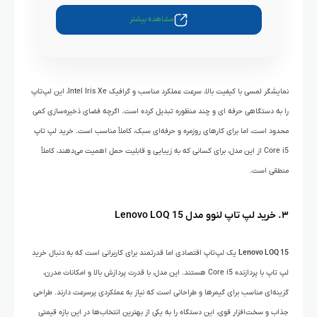
مشاهده بیشتر
نمایشگر لمسی با کیفیت بالا، سرعت عملکرد مناسب و گرافیک Intel Iris Xe، این لپ‌تاپ
را به دستگاهی حرفه ای و چند منظوره تبدیل کرده است. اگرچه فضای ذخیره‌سازی کمی
محدود است، اما برای کارهای روزمره و حرفه‌ای سبک، کاملاً مناسب است. خرید لپ تاپ
Core i5 از این مدل، برای کسانی که به زیبایی و قابلیت حمل اهمیت می‌دهند، کاملاً
منطقی است.
۳. خرید لپ تاپ لنوو مدل
Lenovo LOQ 15
Lenovo LOQ 15
یک لپ‌تاپ اقتصادی اما قدرتمند برای کاربرانی است که به دنبال خرید
لپ تاپ با پردازنده Core i5 هستند. این مدل، با قدرت پردازش بالا و امکانات مدرن،
گزینه‌ای مناسب برای گیمرها و طراحانی است که نیاز به عملکردی پرسرعت دارند. طراحی
جذاب و سخت‌افزار قوی، این دستگاه را به یکی از بهترین انتخاب‌ها در این بازه قیمتی